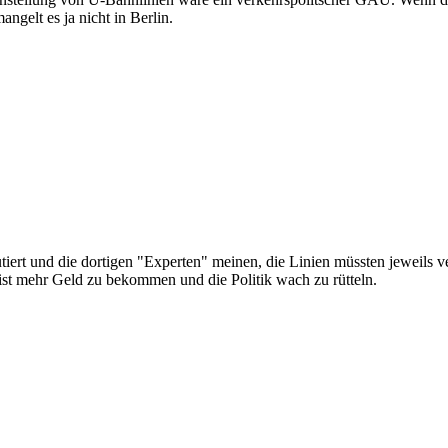
ngelt es ja nicht in Berlin.
iert und die dortigen "Experten" meinen, die Linien müssten jeweils v
ist mehr Geld zu bekommen und die Politik wach zu rütteln.