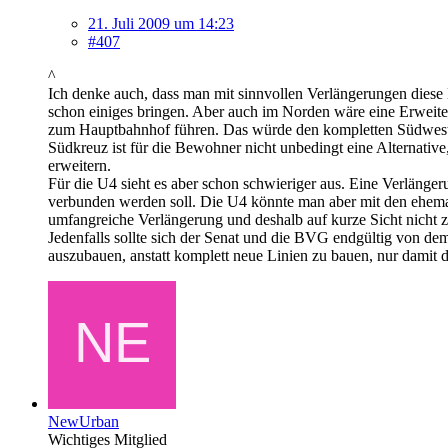
21. Juli 2009 um 14:23
#407
^
Ich denke auch, dass man mit sinnvollen Verlängerungen diese
schon einiges bringen. Aber auch im Norden wäre eine Erweiter
zum Hauptbahnhof führen. Das würde den kompletten Südwestr
Südkreuz ist für die Bewohner nicht unbedingt eine Alternative, 
erweitern.
Für die U4 sieht es aber schon schwieriger aus. Eine Verlänge
verbunden werden soll. Die U4 könnte man aber mit den ehema
umfangreiche Verlängerung und deshalb auf kurze Sicht nicht z
Jedenfalls sollte sich der Senat und die BVG endgültig von de
auszubauen, anstatt komplett neue Linien zu bauen, nur damit d
NewUrban
Wichtiges Mitglied