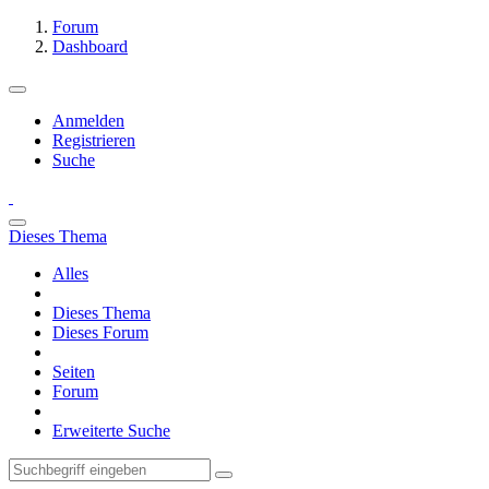
Forum
Dashboard
Anmelden
Registrieren
Suche
Dieses Thema
Alles
Dieses Thema
Dieses Forum
Seiten
Forum
Erweiterte Suche