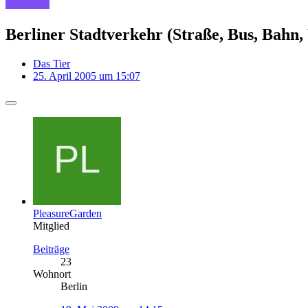
Berliner Stadtverkehr (Straße, Bus, Bahn
Das Tier
25. April 2005 um 15:07
PleasureGarden
Mitglied
Beiträge
23
Wohnort
Berlin