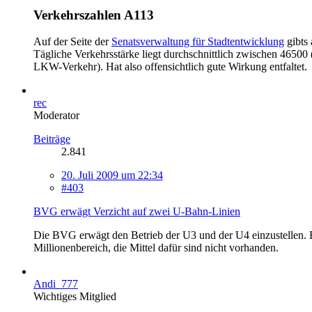
Verkehrszahlen A113
Auf der Seite der
Senatsverwaltung für Stadtentwicklung
gibts 
Tägliche Verkehrsstärke liegt durchschnittlich zwischen 4650
LKW-Verkehr). Hat also offensichtlich gute Wirkung entfaltet.
rec
Moderator
Beiträge
2.841
20. Juli 2009 um 22:34
#403
BVG erwägt Verzicht auf zwei U-Bahn-Linien
Die BVG erwägt den Betrieb der U3 und der U4 einzustellen. Hi
Millionenbereich, die Mittel dafür sind nicht vorhanden.
Andi_777
Wichtiges Mitglied