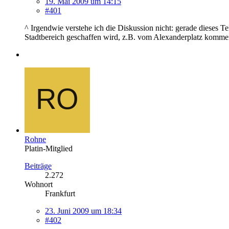
19. Mai 2009 um 14:15
#401
^ Irgendwie verstehe ich die Diskussion nicht: gerade dieses Tei
Stadtbereich geschaffen wird, z.B. vom Alexanderplatz kommen
Rohne
Platin-Mitglied
Beiträge
2.272
Wohnort
Frankfurt
23. Juni 2009 um 18:34
#402