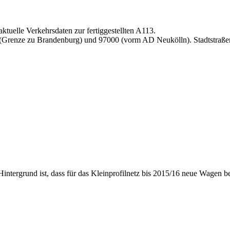
aktuelle Verkehrsdaten zur fertiggestellten A113.
0 (Grenze zu Brandenburg) und 97000 (vorm AD Neukölln). Stadtstraßen
ntergrund ist, dass für das Kleinprofilnetz bis 2015/16 neue Wagen be