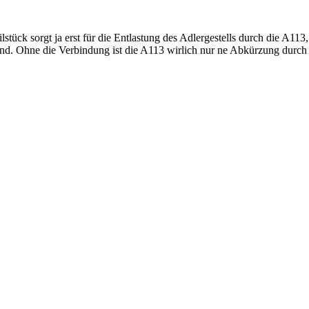
lstück sorgt ja erst für die Entlastung des Adlergestells durch die A113
d. Ohne die Verbindung ist die A113 wirlich nur ne Abkürzung durch d