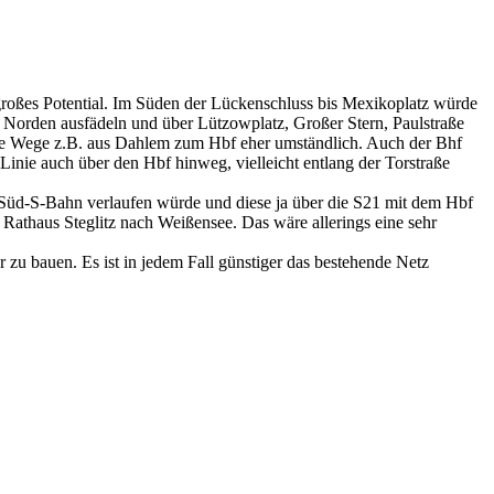
großes Potential. Im Süden der Lückenschluss bis Mexikoplatz würde
h Norden ausfädeln und über Lützowplatz, Großer Stern, Paulstraße
ie Wege z.B. aus Dahlem zum Hbf eher umständlich. Auch der Bhf
e Linie auch über den Hbf hinweg, vielleicht entlang der Torstraße
d-Süd-S-Bahn verlaufen würde und diese ja über die S21 mit dem Hbf
Rathaus Steglitz nach Weißensee. Das wäre allerings eine sehr
 zu bauen. Es ist in jedem Fall günstiger das bestehende Netz