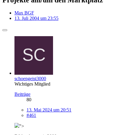
Max BGF
13. Juli 2004 um 23:55
schoengeist3000
Wichtiges Mitglied
Beiträge
80
13. Mai 2024 um 20:51
#461
">