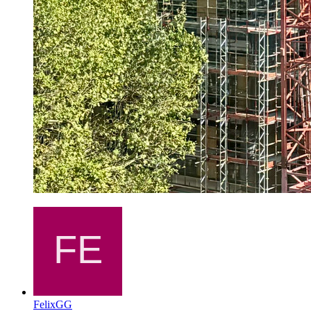
FelixGG