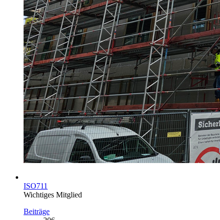
ISO711
Wichtiges Mitglied
Beiträge