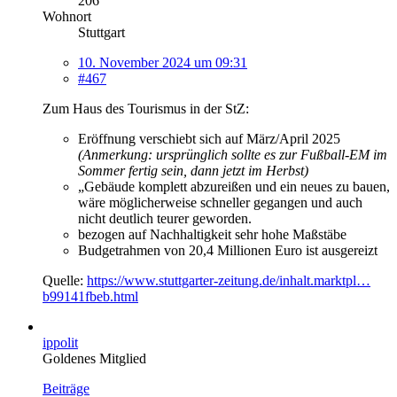
206
Wohnort
Stuttgart
10. November 2024 um 09:31
#467
Zum Haus des Tourismus in der StZ:
Eröffnung verschiebt sich auf März/April 2025
(Anmerkung: ursprünglich sollte es zur Fußball-EM im
Sommer fertig sein, dann jetzt im Herbst)
„Gebäude komplett abzureißen und ein neues zu bauen,
wäre möglicherweise schneller gegangen und auch
nicht deutlich teurer geworden.
bezogen auf Nachhaltigkeit sehr hohe Maßstäbe
Budgetrahmen von 20,4 Millionen Euro ist ausgereizt
Quelle:
https://www.stuttgarter-zeitung.de/inhalt.marktpl…
b99141fbeb.html
ippolit
Goldenes Mitglied
Beiträge