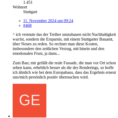
1.451
Wohnort
Stuttgart
11. November 2024 um 09:24
#468
^ ich vermute das der Treiber umzubauen nicht Nachhaltigkeit
war/ist, sondern die Ersparnis, mit einem Stuttgarter Bauamt,
über Neues zu reden. So rechnet man diese Kosten,
insbesondere den zeitlichen Verzug, mit hinein und den
emotionalen Frust, ja dann...
Zum Bau; mir gefällt die reale Fassade, die man vor Ort schon
sehen kann, erheblich besser als die des Renderings, so hoffe
ich ähnlich wie bei dem Europahaus, dass das Ergebnis erneut
uns/mich persönlich positiv überraschen wird.