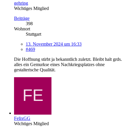
gehring
Wichtiges Mitglied
Beiträge
398
Wohnort
Stuttgart
13. November 2024 um 16:33
#469
Die Hoffnung stirbt ja bekanntlich zuletzt. Bleibt halt grds.
alles ein Gemurkse eines Nachkriegsplatzes ohne
gestalterische Qualität.
FelixGG
Wichtiges Mitglied