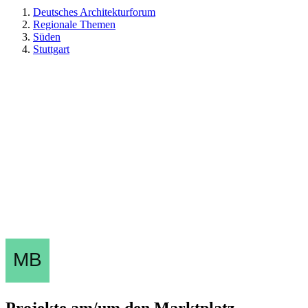
Deutsches Architekturforum
Regionale Themen
Süden
Stuttgart
Projekte am/um den Marktplatz