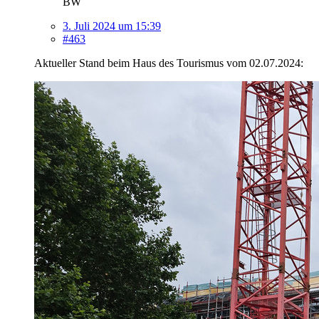
BW
3. Juli 2024 um 15:39
#463
Aktueller Stand beim Haus des Tourismus vom 02.07.2024: