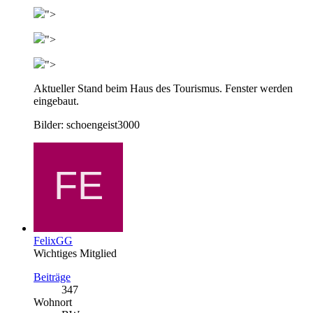
">
">
">
Aktueller Stand beim Haus des Tourismus. Fenster werden
eingebaut.
Bilder: schoengeist3000
FelixGG
Wichtiges Mitglied
Beiträge
347
Wohnort