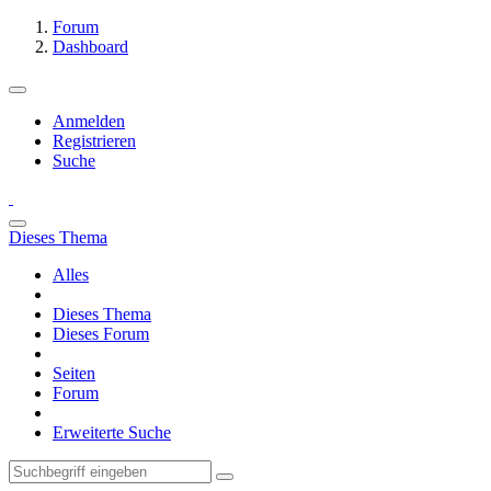
Forum
Dashboard
Anmelden
Registrieren
Suche
Dieses Thema
Alles
Dieses Thema
Dieses Forum
Seiten
Forum
Erweiterte Suche