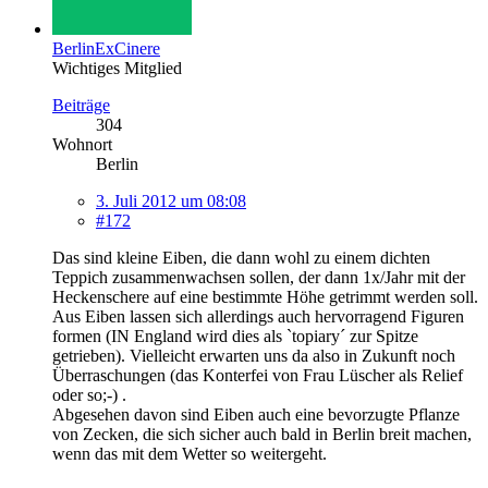
BerlinExCinere
Wichtiges Mitglied
Beiträge
304
Wohnort
Berlin
3. Juli 2012 um 08:08
#172
Das sind kleine Eiben, die dann wohl zu einem dichten
Teppich zusammenwachsen sollen, der dann 1x/Jahr mit der
Heckenschere auf eine bestimmte Höhe getrimmt werden soll.
Aus Eiben lassen sich allerdings auch hervorragend Figuren
formen (IN England wird dies als `topiary´ zur Spitze
getrieben). Vielleicht erwarten uns da also in Zukunft noch
Überraschungen (das Konterfei von Frau Lüscher als Relief
oder so;-) .
Abgesehen davon sind Eiben auch eine bevorzugte Pflanze
von Zecken, die sich sicher auch bald in Berlin breit machen,
wenn das mit dem Wetter so weitergeht.