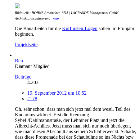
Bildquelle: HÖHNE Architekten BDA | LAGRANDE Management GmbH |
Architekturvisualisierung:
xoio
Die Bauarbeiten für die
Kurfürsten-Logen
sollen im Frühjahr
beginnen.
Projektseite
Ben
Diamant-Mitglied
Beiträge
4.203
19. September 2012 um 10:52
#178
Oh, sehr schön, dass man sich jetzt mal dem westl. Teil des
Kudamms widmet. Erst die Kreuzung
Sybel-/Dahlmannstraße, der Lehniner Platz und jetzt die
Albrecht-Achilles. Jetzt muss man sich nur noch überlegen,
wie man diesen Abschnitt aus seinem Schlaf erweckt. Schade,
dass diese Promenade bei der Schaubühne so ins Nichts bzw.