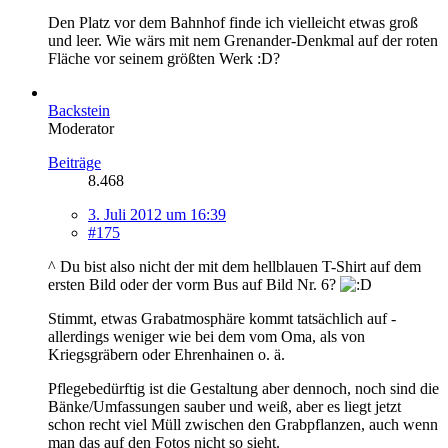
Den Platz vor dem Bahnhof finde ich vielleicht etwas groß
und leer. Wie wärs mit nem Grenander-Denkmal auf der roten
Fläche vor seinem größten Werk :D?
Backstein
Moderator
Beiträge
8.468
3. Juli 2012 um 16:39
#175
^ Du bist also nicht der mit dem hellblauen T-Shirt auf dem
ersten Bild oder der vorm Bus auf Bild Nr. 6?
Stimmt, etwas Grabatmosphäre kommt tatsächlich auf -
allerdings weniger wie bei dem vom Oma, als von
Kriegsgräbern oder Ehrenhainen o. ä.
Pflegebedürftig ist die Gestaltung aber dennoch, noch sind die
Bänke/Umfassungen sauber und weiß, aber es liegt jetzt
schon recht viel Müll zwischen den Grabpflanzen, auch wenn
man das auf den Fotos nicht so sieht.