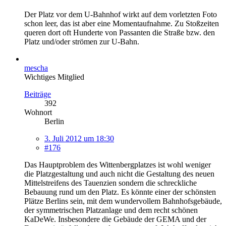
Der Platz vor dem U-Bahnhof wirkt auf dem vorletzten Foto
schon leer, das ist aber eine Momentaufnahme. Zu Stoßzeiten
queren dort oft Hunderte von Passanten die Straße bzw. den
Platz und/oder strömen zur U-Bahn.
mescha
Wichtiges Mitglied
Beiträge
392
Wohnort
Berlin
3. Juli 2012 um 18:30
#176
Das Hauptproblem des Wittenbergplatzes ist wohl weniger
die Platzgestaltung und auch nicht die Gestaltung des neuen
Mittelstreifens des Tauenzien sondern die schreckliche
Bebauung rund um den Platz. Es könnte einer der schönsten
Plätze Berlins sein, mit dem wundervollem Bahnhofsgebäude,
der symmetrischen Platzanlage und dem recht schönen
KaDeWe. Insbesondere die Gebäude der GEMA und der