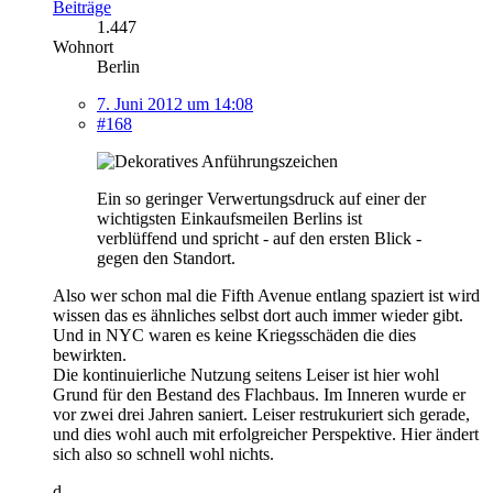
Beiträge
1.447
Wohnort
Berlin
7. Juni 2012 um 14:08
#168
Ein so geringer Verwertungsdruck auf einer der
wichtigsten Einkaufsmeilen Berlins ist
verblüffend und spricht - auf den ersten Blick -
gegen den Standort.
Also wer schon mal die Fifth Avenue entlang spaziert ist wird
wissen das es ähnliches selbst dort auch immer wieder gibt.
Und in NYC waren es keine Kriegsschäden die dies
bewirkten.
Die kontinuierliche Nutzung seitens Leiser ist hier wohl
Grund für den Bestand des Flachbaus. Im Inneren wurde er
vor zwei drei Jahren saniert. Leiser restrukuriert sich gerade,
und dies wohl auch mit erfolgreicher Perspektive. Hier ändert
sich also so schnell wohl nichts.
d.