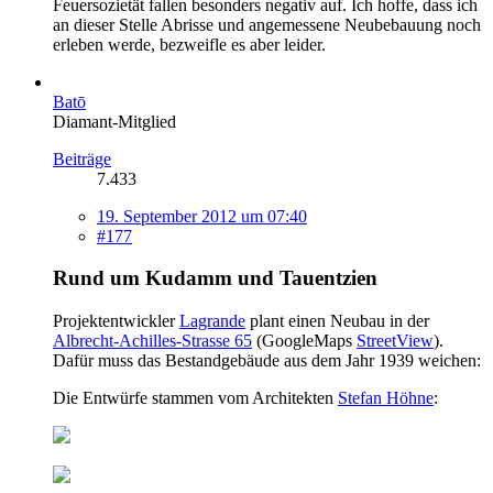
Feuersozietät fallen besonders negativ auf. Ich hoffe, dass ich
an dieser Stelle Abrisse und angemessene Neubebauung noch
erleben werde, bezweifle es aber leider.
Batō
Diamant-Mitglied
Beiträge
7.433
19. September 2012 um 07:40
#177
Rund um Kudamm und Tauentzien
Projektentwickler
Lagrande
plant einen Neubau in der
Albrecht-Achilles-Strasse 65
(GoogleMaps
StreetView
).
Dafür muss das Bestandgebäude aus dem Jahr 1939 weichen:
Die Entwürfe stammen vom Architekten
Stefan Höhne
: