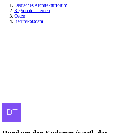
Deutsches Architekturforum
Regionale Themen
Osten
Berlin/Potsdam
Rund um den Kudamm (westl. der