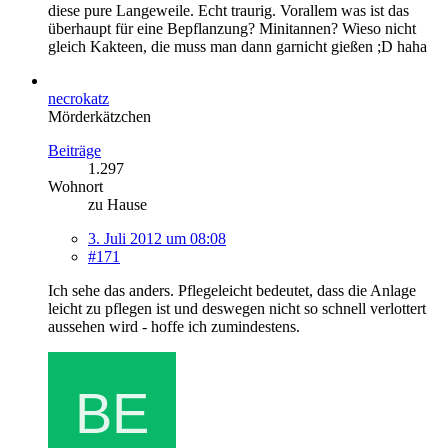
diese pure Langeweile. Echt traurig. Vorallem was ist das
überhaupt für eine Bepflanzung? Minitannen? Wieso nicht
gleich Kakteen, die muss man dann garnicht gießen ;D haha
necrokatz
Mörderkätzchen
Beiträge
1.297
Wohnort
zu Hause
3. Juli 2012 um 08:08
#171
Ich sehe das anders. Pflegeleicht bedeutet, dass die Anlage
leicht zu pflegen ist und deswegen nicht so schnell verlottert
aussehen wird - hoffe ich zumindestens.