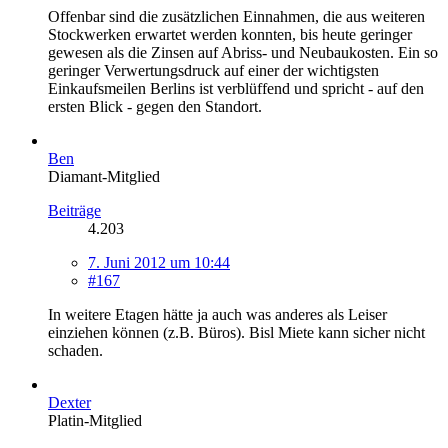
Offenbar sind die zusätzlichen Einnahmen, die aus weiteren
Stockwerken erwartet werden konnten, bis heute geringer
gewesen als die Zinsen auf Abriss- und Neubaukosten. Ein so
geringer Verwertungsdruck auf einer der wichtigsten
Einkaufsmeilen Berlins ist verblüffend und spricht - auf den
ersten Blick - gegen den Standort.
Ben
Diamant-Mitglied
Beiträge
4.203
7. Juni 2012 um 10:44
#167
In weitere Etagen hätte ja auch was anderes als Leiser
einziehen können (z.B. Büros). Bisl Miete kann sicher nicht
schaden.
Dexter
Platin-Mitglied