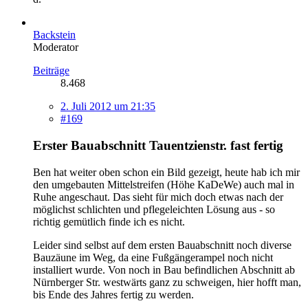
Backstein
Moderator
Beiträge
8.468
2. Juli 2012 um 21:35
#169
Erster Bauabschnitt Tauentzienstr. fast fertig
Ben hat weiter oben schon ein Bild gezeigt, heute hab ich mir
den umgebauten Mittelstreifen (Höhe KaDeWe) auch mal in
Ruhe angeschaut. Das sieht für mich doch etwas nach der
möglichst schlichten und pflegeleichten Lösung aus - so
richtig gemütlich finde ich es nicht.
Leider sind selbst auf dem ersten Bauabschnitt noch diverse
Bauzäune im Weg, da eine Fußgängerampel noch nicht
installiert wurde. Von noch in Bau befindlichen Abschnitt ab
Nürnberger Str. westwärts ganz zu schweigen, hier hofft man,
bis Ende des Jahres fertig zu werden.