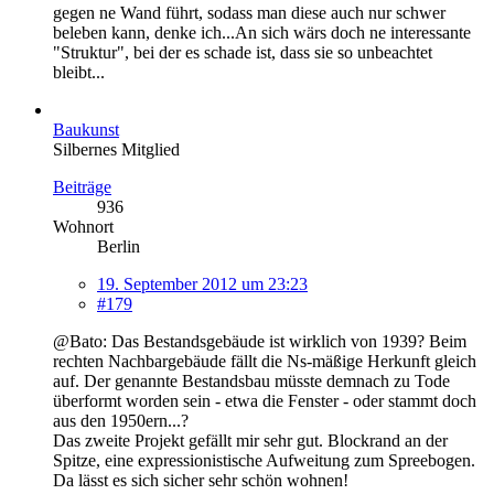
gegen ne Wand führt, sodass man diese auch nur schwer
beleben kann, denke ich...An sich wärs doch ne interessante
"Struktur", bei der es schade ist, dass sie so unbeachtet
bleibt...
Baukunst
Silbernes Mitglied
Beiträge
936
Wohnort
Berlin
19. September 2012 um 23:23
#179
@Bato: Das Bestandsgebäude ist wirklich von 1939? Beim
rechten Nachbargebäude fällt die Ns-mäßige Herkunft gleich
auf. Der genannte Bestandsbau müsste demnach zu Tode
überformt worden sein - etwa die Fenster - oder stammt doch
aus den 1950ern...?
Das zweite Projekt gefällt mir sehr gut. Blockrand an der
Spitze, eine expressionistische Aufweitung zum Spreebogen.
Da lässt es sich sicher sehr schön wohnen!