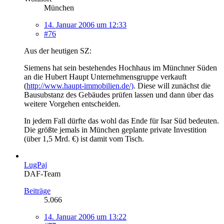
München
14. Januar 2006 um 12:33
#76
Aus der heutigen SZ:
Siemens hat sein bestehendes Hochhaus im Münchner Süden
an die Hubert Haupt Unternehmensgruppe verkauft
(
http://www.haupt-immobilien.de/)
. Diese will zunächst die
Bausubstanz des Gebäudes prüfen lassen und dann über das
weitere Vorgehen entscheiden.
In jedem Fall dürfte das wohl das Ende für Isar Süd bedeuten.
Die größte jemals in München geplante private Investition
(über 1,5 Mrd. €) ist damit vom Tisch.
LugPaj
DAF-Team
Beiträge
5.066
14. Januar 2006 um 13:22