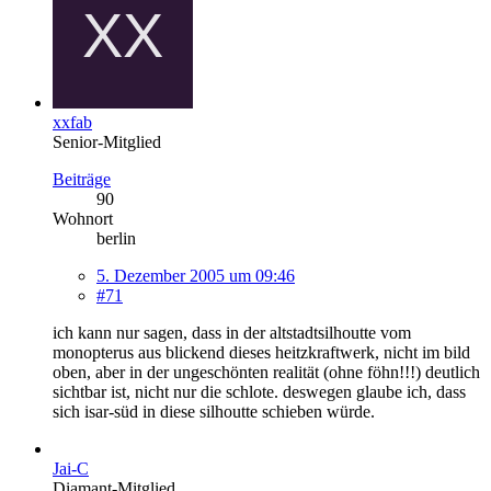
xxfab
Senior-Mitglied
Beiträge
90
Wohnort
berlin
5. Dezember 2005 um 09:46
#71
ich kann nur sagen, dass in der altstadtsilhoutte vom
monopterus aus blickend dieses heitzkraftwerk, nicht im bild
oben, aber in der ungeschönten realität (ohne föhn!!!) deutlich
sichtbar ist, nicht nur die schlote. deswegen glaube ich, dass
sich isar-süd in diese silhoutte schieben würde.
Jai-C
Diamant-Mitglied