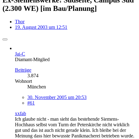
(2.300 WE) [im Bau/Planung]
Thor
19. August 2003 um 12:51
Jai-C
Diamant-Mitglied
Beiträge
3.874
Wohnort
München
30. November 2005 um 20:53
#61
xxfab
Ich glaube nicht - man sieht das bestehende Siemens-
Hochhaus selbst vom Turm der Peterskirche nicht wirklich
gut und das ist auch nicht gerade klein. Ich bleibe bei der
Meinung dass hier bewusste Panikmacherei betrieben wurde.