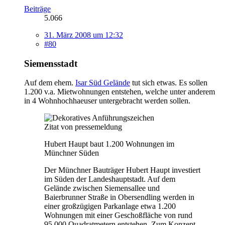
Beiträge
5.066
31. März 2008 um 12:32
#80
Siemensstadt
Auf dem ehem.
Isar Süd Gelände
tut sich etwas. Es sollen
1.200 v.a. Mietwohnungen entstehen, welche unter anderem
in 4 Wohnhochhaeuser untergebracht werden sollen.
Zitat von pressemeldung
Hubert Haupt baut 1.200 Wohnungen im
Münchner Süden
Der Münchner Bauträger Hubert Haupt investiert
im Süden der Landeshauptstadt. Auf dem
Gelände zwischen Siemensallee und
Baierbrunner Straße in Obersendling werden in
einer großzügigen Parkanlage etwa 1.200
Wohnungen mit einer Geschoßfläche von rund
95.000 Quadratmetern entstehen. Zum Konzept