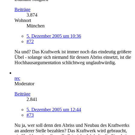
Beiträge
3.874
Wohnort
München
5. Dezember 2005 um 10:36
#72
Na und? Das Kraftwerk ist immer noch das eindeutig größere
Übel - solange sich niemand für dessen Abriss einsetzt, ist die
Hochhausargumentation schlichtweg unglaubwürdig.
rec
Moderator
Beiträge
2.841
5. Dezember 2005 um 12:44
#73
Nu ja, wer soll denn den Abriss und Neubau des Kraftwerks
an anderer Stelle bezahlen? Das Kraftwerk wird gebraucht,