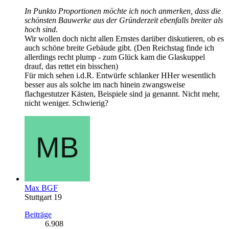
In Punkto Proportionen möchte ich noch anmerken, dass die
schönsten Bauwerke aus der Gründerzeit ebenfalls breiter als
hoch sind.
Wir wollen doch nicht allen Ernstes darüber diskutieren, ob es
auch schöne breite Gebäude gibt. (Den Reichstag finde ich
allerdings recht plump - zum Glück kam die Glaskuppel
drauf, das rettet ein bisschen)
Für mich sehen i.d.R. Entwürfe schlanker HHer wesentlich
besser aus als solche im nach hinein zwangsweise
flachgestutzer Kästen, Beispiele sind ja genannt. Nicht mehr,
nicht weniger. Schwierig?
Max BGF
Stuttgart 19
Beiträge
6.908