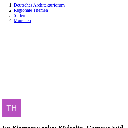
Deutsches Architekturforum
Regionale Themen
Süden
München
Ex-Siemenswerke: Südseite, Campus Süd