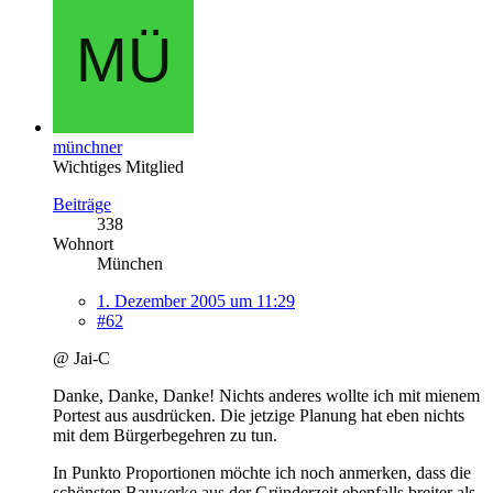
münchner
Wichtiges Mitglied
Beiträge
338
Wohnort
München
1. Dezember 2005 um 11:29
#62
@ Jai-C
Danke, Danke, Danke! Nichts anderes wollte ich mit mienem
Portest aus ausdrücken. Die jetzige Planung hat eben nichts
mit dem Bürgerbegehren zu tun.
In Punkto Proportionen möchte ich noch anmerken, dass die
schönsten Bauwerke aus der Gründerzeit ebenfalls breiter als