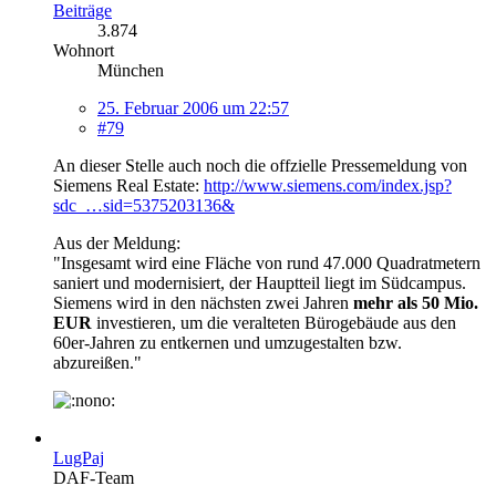
Beiträge
3.874
Wohnort
München
25. Februar 2006 um 22:57
#79
An dieser Stelle auch noch die offzielle Pressemeldung von
Siemens Real Estate:
http://www.siemens.com/index.jsp?
sdc_…sid=5375203136&
Aus der Meldung:
"Insgesamt wird eine Fläche von rund 47.000 Quadratmetern
saniert und modernisiert, der Hauptteil liegt im Südcampus.
Siemens wird in den nächsten zwei Jahren
mehr als 50 Mio.
EUR
investieren, um die veralteten Bürogebäude aus den
60er-Jahren zu entkernen und umzugestalten bzw.
abzureißen."
LugPaj
DAF-Team