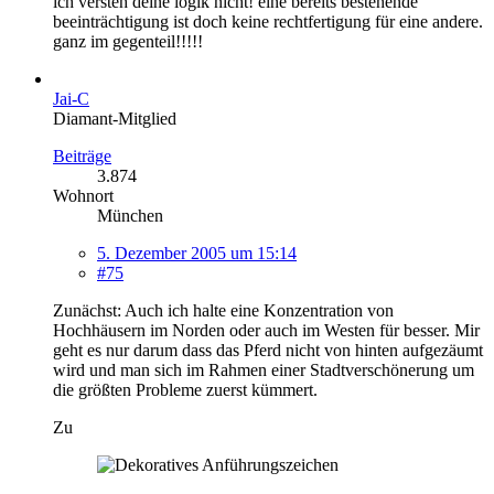
ich versteh deine logik nicht! eine bereits bestehende
beeinträchtigung ist doch keine rechtfertigung für eine andere.
ganz im gegenteil!!!!!
Jai-C
Diamant-Mitglied
Beiträge
3.874
Wohnort
München
5. Dezember 2005 um 15:14
#75
Zunächst: Auch ich halte eine Konzentration von
Hochhäusern im Norden oder auch im Westen für besser. Mir
geht es nur darum dass das Pferd nicht von hinten aufgezäumt
wird und man sich im Rahmen einer Stadtverschönerung um
die größten Probleme zuerst kümmert.
Zu