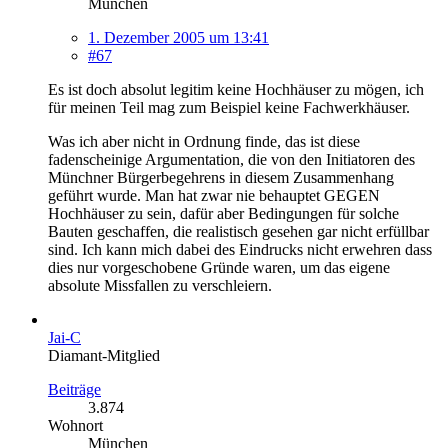
München
1. Dezember 2005 um 13:41
#67
Es ist doch absolut legitim keine Hochhäuser zu mögen, ich
für meinen Teil mag zum Beispiel keine Fachwerkhäuser.
Was ich aber nicht in Ordnung finde, das ist diese
fadenscheinige Argumentation, die von den Initiatoren des
Münchner Bürgerbegehrens in diesem Zusammenhang
geführt wurde. Man hat zwar nie behauptet GEGEN
Hochhäuser zu sein, dafür aber Bedingungen für solche
Bauten geschaffen, die realistisch gesehen gar nicht erfüllbar
sind. Ich kann mich dabei des Eindrucks nicht erwehren dass
dies nur vorgeschobene Gründe waren, um das eigene
absolute Missfallen zu verschleiern.
Jai-C
Diamant-Mitglied
Beiträge
3.874
Wohnort
München