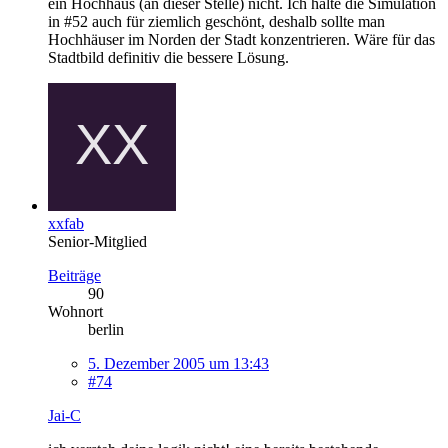
ein Hochhaus (an dieser Stelle) nicht. Ich halte die Simulation
in #52 auch für ziemlich geschönt, deshalb sollte man
Hochhäuser im Norden der Stadt konzentrieren. Wäre für das
Stadtbild definitiv die bessere Lösung.
xxfab
Senior-Mitglied
Beiträge
90
Wohnort
berlin
5. Dezember 2005 um 13:43
#74
Jai-C