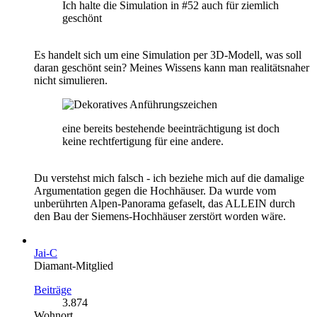
Ich halte die Simulation in #52 auch für ziemlich
geschönt
Es handelt sich um eine Simulation per 3D-Modell, was soll
daran geschönt sein? Meines Wissens kann man realitätsnaher
nicht simulieren.
eine bereits bestehende beeinträchtigung ist doch
keine rechtfertigung für eine andere.
Du verstehst mich falsch - ich beziehe mich auf die damalige
Argumentation gegen die Hochhäuser. Da wurde vom
unberührten Alpen-Panorama gefaselt, das ALLEIN durch
den Bau der Siemens-Hochhäuser zerstört worden wäre.
Jai-C
Diamant-Mitglied
Beiträge
3.874
Wohnort