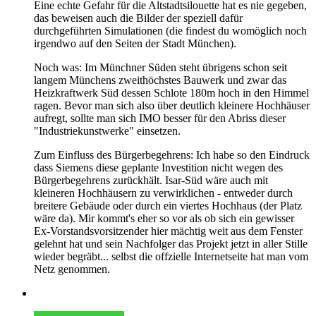
Eine echte Gefahr für die Altstadtsilouette hat es nie gegeben,
das beweisen auch die Bilder der speziell dafür
durchgeführten Simulationen (die findest du womöglich noch
irgendwo auf den Seiten der Stadt München).
Noch was: Im Münchner Süden steht übrigens schon seit
langem Münchens zweithöchstes Bauwerk und zwar das
Heizkraftwerk Süd dessen Schlote 180m hoch in den Himmel
ragen. Bevor man sich also über deutlich kleinere Hochhäuser
aufregt, sollte man sich IMO besser für den Abriss dieser
"Industriekunstwerke" einsetzen.
Zum Einfluss des Bürgerbegehrens: Ich habe so den Eindruck
dass Siemens diese geplante Investition nicht wegen des
Bürgerbegehrens zurückhält. Isar-Süd wäre auch mit
kleineren Hochhäusern zu verwirklichen - entweder durch
breitere Gebäude oder durch ein viertes Hochhaus (der Platz
wäre da). Mir kommt's eher so vor als ob sich ein gewisser
Ex-Vorstandsvorsitzender hier mächtig weit aus dem Fenster
gelehnt hat und sein Nachfolger das Projekt jetzt in aller Stille
wieder begräbt... selbst die offzielle Internetseite hat man vom
Netz genommen.