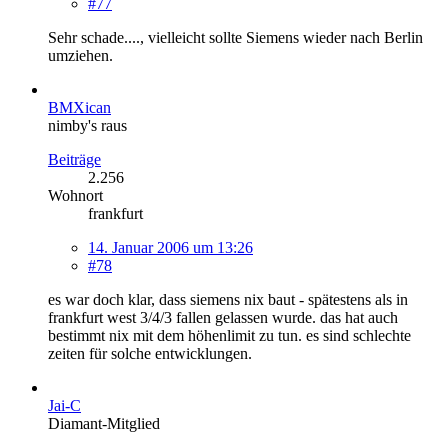
#77
Sehr schade...., vielleicht sollte Siemens wieder nach Berlin
umziehen.
BMXican
nimby's raus
Beiträge
2.256
Wohnort
frankfurt
14. Januar 2006 um 13:26
#78
es war doch klar, dass siemens nix baut - spätestens als in
frankfurt west 3/4/3 fallen gelassen wurde. das hat auch
bestimmt nix mit dem höhenlimit zu tun. es sind schlechte
zeiten für solche entwicklungen.
Jai-C
Diamant-Mitglied