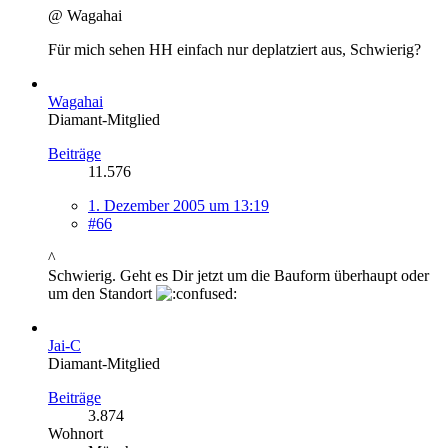
@ Wagahai
Für mich sehen HH einfach nur deplatziert aus, Schwierig?
Wagahai
Diamant-Mitglied
Beiträge
11.576
1. Dezember 2005 um 13:19
#66
^
Schwierig. Geht es Dir jetzt um die Bauform überhaupt oder
um den Standort
Jai-C
Diamant-Mitglied
Beiträge
3.874
Wohnort