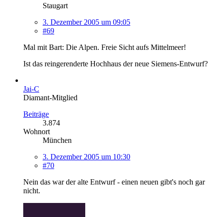
Staugart
3. Dezember 2005 um 09:05
#69
Mal mit Bart: Die Alpen. Freie Sicht aufs Mittelmeer!
Ist das reingerenderte Hochhaus der neue Siemens-Entwurf?
Jai-C
Diamant-Mitglied
Beiträge
3.874
Wohnort
München
3. Dezember 2005 um 10:30
#70
Nein das war der alte Entwurf - einen neuen gibt's noch gar
nicht.