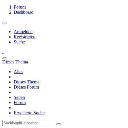
Forum
Dashboard
Anmelden
Registrieren
Suche
Dieses Thema
Alles
Dieses Thema
Dieses Forum
Seiten
Forum
Erweiterte Suche