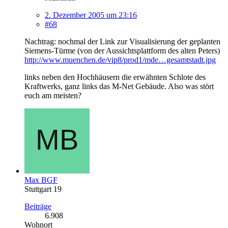
2. Dezember 2005 um 23:16
#68
Nachtrag: nochmal der Link zur Visualisierung der geplanten
Siemens-Türme (von der Aussichtsplattform des alten Peters)
http://www.muenchen.de/vip8/prod1/mde…gesamtstadt.jpg
links neben den Hochhäusern die erwähnten Schlote des
Kraftwerks, ganz links das M-Net Gebäude. Also was stört
euch am meisten?
Max BGF
Stuttgart 19
Beiträge
6.908
Wohnort