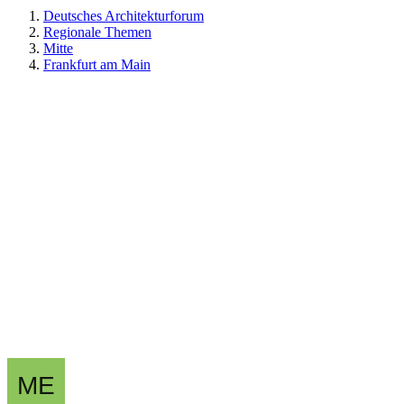
Deutsches Architekturforum
Regionale Themen
Mitte
Frankfurt am Main