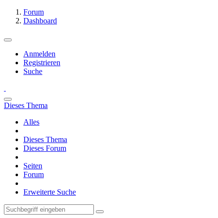
Forum
Dashboard
Anmelden
Registrieren
Suche
Dieses Thema
Alles
Dieses Thema
Dieses Forum
Seiten
Forum
Erweiterte Suche