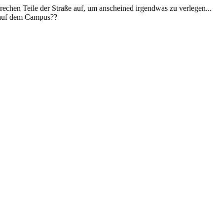
echen Teile der Straße auf, um anscheined irgendwas zu verlegen...
e auf dem Campus??