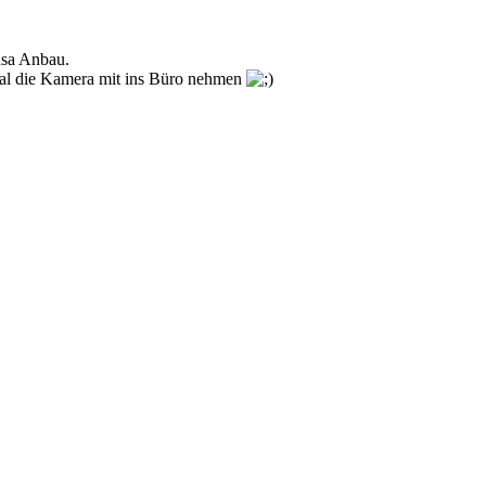
nsa Anbau.
 mal die Kamera mit ins Büro nehmen