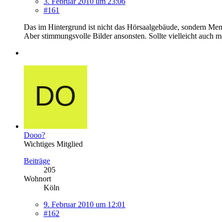
3. Februar 2010 um 23:06
#161
Das im Hintergrund ist nicht das Hörsaalgebäude, sondern Me
Aber stimmungsvolle Bilder ansonsten. Sollte vielleicht auch
Dooo?
Wichtiges Mitglied
Beiträge
205
Wohnort
Köln
9. Februar 2010 um 12:01
#162