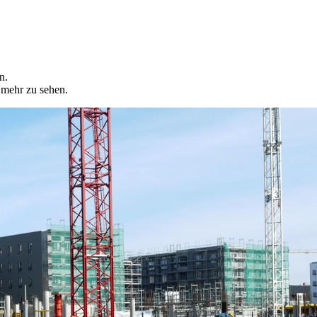
n.
 mehr zu sehen.