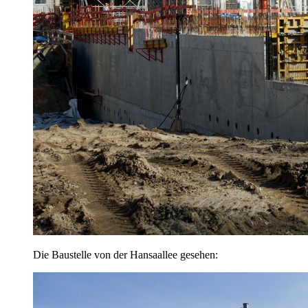
Die Baustelle von der Hansaallee gesehen: