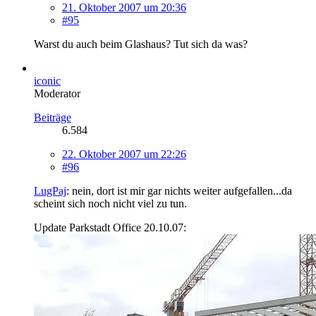
21. Oktober 2007 um 20:36
#95
Warst du auch beim Glashaus? Tut sich da was?
iconic
Moderator
Beiträge
6.584
22. Oktober 2007 um 22:26
#96
LugPaj
: nein, dort ist mir gar nichts weiter aufgefallen...da
scheint sich noch nicht viel zu tun.
Update Parkstadt Office 20.10.07: