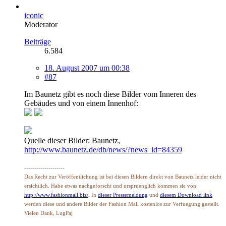
iconic
Moderator
Beiträge
6.584
18. August 2007 um 00:38
#87
Im Baunetz gibt es noch diese Bilder vom Inneren des
Gebäudes und von einem Innenhof:
Quelle dieser Bilder: Baunetz,
http://www.baunetz.de/db/news/?news_id=84359
--------------------
Das Recht zur Veröffentlichung ist bei diesen Bildern direkt von Baunetz leider nicht
ersichtlich. Habe etwas nachgeforscht und urspruenglich kommen sie von
http://www.fashionmall.biz/
. In
dieser Pressemeldung
und
diesem Download link
werden diese und andere Bilder der Fashion Mall kostenlos zur Verfuegung gestellt.
Vielen Dank, LugPaj