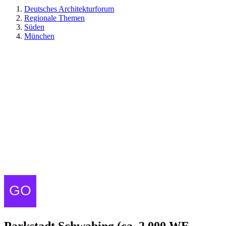
Deutsches Architekturforum
Regionale Themen
Süden
München
Parkstadt Schwabing (ca. 2.000 WE,