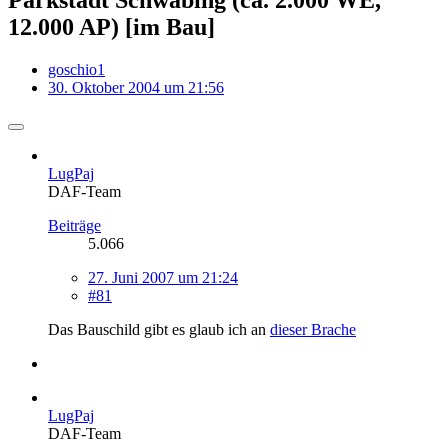
12.000 AP) [im Bau]
goschio1
30. Oktober 2004 um 21:56
LugPaj
DAF-Team
Beiträge
5.066
27. Juni 2007 um 21:24
#81
Das Bauschild gibt es glaub ich an
dieser Brache
LugPaj
DAF-Team