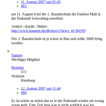
11. August 2007 um 01:43
#83
am 11. August wird der 1. Bauabschnitt der Fashion Mall in
der Parkstadt Schwabing eroeffnet.
Artikel / Quelle / Bilder:
http://www.baunetz.de/db/news/?news_id=84359
Der 2. Bauabschnitt ist ja schon in Bau und sollte 2008 fertig
werden.
Sammy
Wichtiges Mitglied
Beiträge
572
Wohnort
Hamburg
12. August 2007 um 11:44
#84
Es ist schön zu sehen das es in der Parkstadt wieder ein wenig
voran geht. Eine Zeit lang war ja nicht wirklich was los.