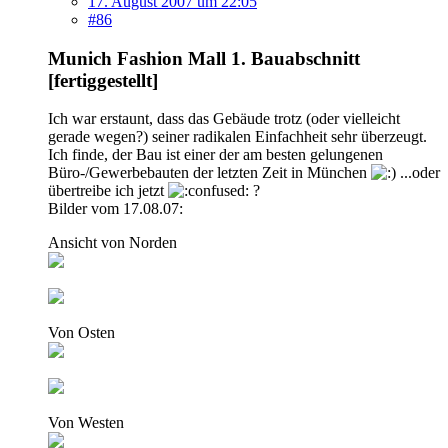
17. August 2007 um 22:05
#86
Munich Fashion Mall 1. Bauabschnitt
[fertiggestellt]
Ich war erstaunt, dass das Gebäude trotz (oder vielleicht
gerade wegen?) seiner radikalen Einfachheit sehr überzeugt.
Ich finde, der Bau ist einer der am besten gelungenen
Büro-/Gewerbebauten der letzten Zeit in München
...oder
übertreibe ich jetzt
?
Bilder vom 17.08.07:
Ansicht von Norden
Von Osten
Von Westen