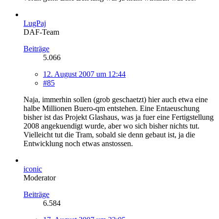
LugPaj
DAF-Team
Beiträge
5.066
12. August 2007 um 12:44
#85
Naja, immerhin sollen (grob geschaetzt) hier auch etwa eine
halbe Millionen Buero-qm entstehen. Eine Entaeuschung
bisher ist das Projekt Glashaus, was ja fuer eine Fertigstellung
2008 angekuendigt wurde, aber wo sich bisher nichts tut.
Vielleicht tut die Tram, sobald sie denn gebaut ist, ja die
Entwicklung noch etwas anstossen.
iconic
Moderator
Beiträge
6.584