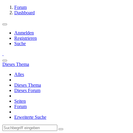
Forum
Dashboard
Anmelden
Registrieren
Suche
Dieses Thema
Alles
Dieses Thema
Dieses Forum
Seiten
Forum
Erweiterte Suche