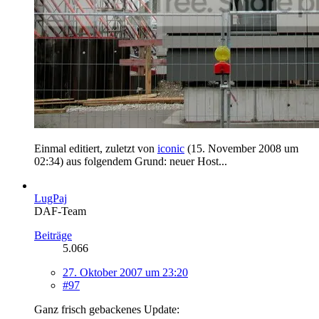
Einmal editiert, zuletzt von
iconic
(
15. November 2008 um
02:34
) aus folgendem Grund: neuer Host...
LugPaj
DAF-Team
Beiträge
5.066
27. Oktober 2007 um 23:20
#97
Ganz frisch gebackenes Update: