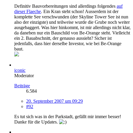
Definitiv Bauvorbereitungen sind allerdings folgendes
auf
dieser Flaeche
. Ein Kran steht schon! Ausserdem ist der
komplette See verschwunden (der Skyline Tower See ist nun
also der einzigste) und teilweise wurde die Grube noch weiter
ausgebaggert. Was hier hinkommt, ist mir allerdings nicht klar,
da daneben nur ein Bauschild von Be-Orange steht. Vielleicht
ein 2. Bauabschnitt, der genauso aussieht? Sicher ist
jedenfalls, dass hier derselbe Investor, wie bei Be-Orange
baut.
iconic
Moderator
Beiträge
6.584
20. September 2007 um 09:29
#92
Es tut sich was in der Parkstadt, gefällt mir immer besser!
Danke für die Updates.