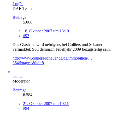
LugPaj
DAF-Team
Beiträge
5.066
18. Oktober 2007 um 13:10
#93
Das Glashaus wird uebrigens bei Colliers und Schauer
vermarktet. Soll demnach Fruehjahr 2009 bezugsfertig sein.
http://www.colliers-schauer.de/de/immobilien/…
364&page=&lid=8
iconic
Moderator
Beiträge
6.584
21. Oktober 2007 um 19:11
#94