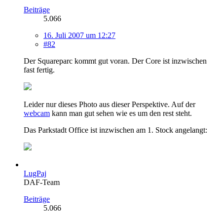
Beiträge
5.066
16. Juli 2007 um 12:27
#82
Der Squareparc kommt gut voran. Der Core ist inzwischen
fast fertig.
Leider nur dieses Photo aus dieser Perspektive. Auf der
webcam
kann man gut sehen wie es um den rest steht.
Das Parkstadt Office ist inzwischen am 1. Stock angelangt:
LugPaj
DAF-Team
Beiträge
5.066