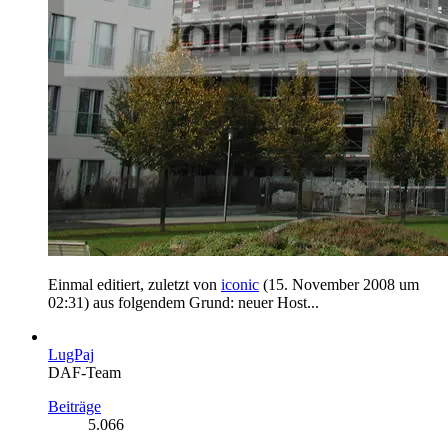
Einmal editiert, zuletzt von
iconic
(
15. November 2008 um
02:31
) aus folgendem Grund: neuer Host...
LugPaj
DAF-Team
Beiträge
5.066