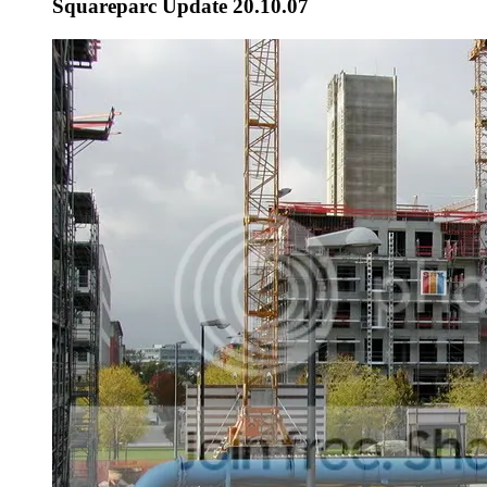
Squareparc Update 20.10.07