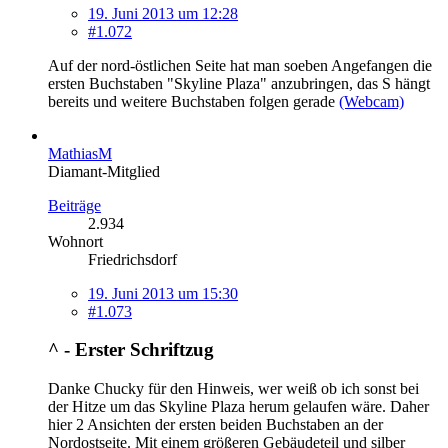
19. Juni 2013 um 12:28
#1.072
Auf der nord-östlichen Seite hat man soeben Angefangen die
ersten Buchstaben "Skyline Plaza" anzubringen, das S hängt
bereits und weitere Buchstaben folgen gerade
(Webcam)
MathiasM
Diamant-Mitglied
Beiträge
2.934
Wohnort
Friedrichsdorf
19. Juni 2013 um 15:30
#1.073
^ - Erster Schriftzug
Danke Chucky für den Hinweis, wer weiß ob ich sonst bei
der Hitze um das Skyline Plaza herum gelaufen wäre. Daher
hier 2 Ansichten der ersten beiden Buchstaben an der
Nordostseite. Mit einem größeren Gebäudeteil und silber