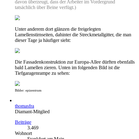
davon überzeugt, dass der Arbeiter im Vordergrund
tatsächlich über Beine verfügt.)
Unter anderem dort glänzen die freigelegten
Lamellenstirnseiten, dahinter die Streckmetallgitter, die man
dieser Tage ja häufiger sieht:
Die Fassadenkonstruktion zur Europa-Allee dürften ebenfalls
bald Lamellen zieren. Unten im folgenden Bild ist die
Tiefgaragenrampe zu sehen:
Bilder: epizentrum
thomasfra
Diamant-Mitglied
Beiträge
3.469
Wohnort
Frankfurt am Main