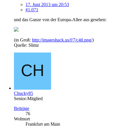
17. Juni 2013 um 20:53
#1.071
und das Ganze von der Europa-Allee aus gesehen:
(in Groß:
http://imageshack.us/f/7/c4tl.png/
)
Quelle: Slimz
Chucky85
Senior-Mitglied
Beiträge
76
Wohnort
Frankfurt am Main