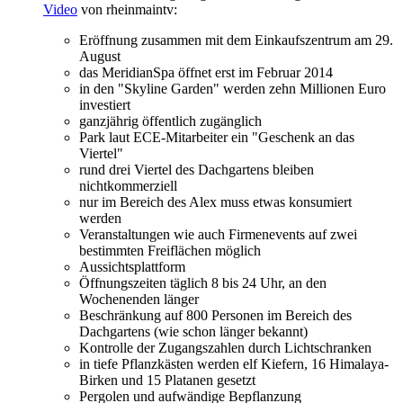
Video
von rheinmaintv:
Eröffnung zusammen mit dem Einkaufszentrum am 29.
August
das MeridianSpa öffnet erst im Februar 2014
in den "Skyline Garden" werden zehn Millionen Euro
investiert
ganzjährig öffentlich zugänglich
Park laut ECE-Mitarbeiter ein "Geschenk an das
Viertel"
rund drei Viertel des Dachgartens bleiben
nichtkommerziell
nur im Bereich des Alex muss etwas konsumiert
werden
Veranstaltungen wie auch Firmenevents auf zwei
bestimmten Freiflächen möglich
Aussichtsplattform
Öffnungszeiten täglich 8 bis 24 Uhr, an den
Wochenenden länger
Beschränkung auf 800 Personen im Bereich des
Dachgartens (wie schon länger bekannt)
Kontrolle der Zugangszahlen durch Lichtschranken
in tiefe Pflanzkästen werden elf Kiefern, 16 Himalaya-
Birken und 15 Platanen gesetzt
Pergolen und aufwändige Bepflanzung