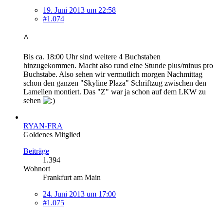
19. Juni 2013 um 22:58
#1.074
^
Bis ca. 18:00 Uhr sind weitere 4 Buchstaben
hinzugekommen. Macht also rund eine Stunde plus/minus pro
Buchstabe. Also sehen wir vermutlich morgen Nachmittag
schon den ganzen "Skyline Plaza" Schriftzug zwischen den
Lamellen montiert. Das "Z" war ja schon auf dem LKW zu
sehen
RYAN-FRA
Goldenes Mitglied
Beiträge
1.394
Wohnort
Frankfurt am Main
24. Juni 2013 um 17:00
#1.075