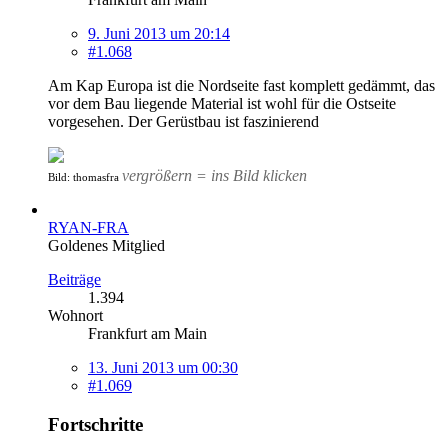
9. Juni 2013 um 20:14
#1.068
Am Kap Europa ist die Nordseite fast komplett gedämmt, das
vor dem Bau liegende Material ist wohl für die Ostseite
vorgesehen. Der Gerüstbau ist faszinierend
vergrößern = ins Bild klicken
Bild: thomasfra
RYAN-FRA
Goldenes Mitglied
Beiträge
1.394
Wohnort
Frankfurt am Main
13. Juni 2013 um 00:30
#1.069
Fortschritte