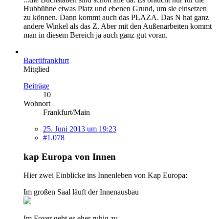
Hubbühne etwas Platz und ebenen Grund, um sie einsetzen
zu können. Dann kommt auch das PLAZA. Das N hat ganz
andere Winkel als das Z. Aber mit den Außenarbeiten kommt
man in diesem Bereich ja auch ganz gut voran.
Baertifrankfurt
Mitglied
Beiträge
10
Wohnort
Frankfurt/Main
25. Juni 2013 um 19:23
#1.078
kap Europa von Innen
Hier zwei Einblicke ins Innenleben von Kap Europa:
Im großen Saal läuft der Innenausbau
Im Foyer geht es eher ruhig zu