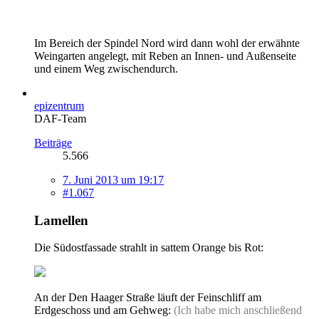
Im Bereich der Spindel Nord wird dann wohl der erwähnte
Weingarten angelegt, mit Reben an Innen- und Außenseite
und einem Weg zwischendurch.
epizentrum
DAF-Team
Beiträge
5.566
7. Juni 2013 um 19:17
#1.067
Lamellen
Die Südostfassade strahlt in sattem Orange bis Rot:
An der Den Haager Straße läuft der Feinschliff am
Erdgeschoss und am Gehweg:
(Ich habe mich anschließend