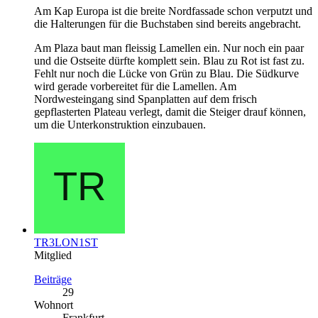
Am Kap Europa ist die breite Nordfassade schon verputzt und
die Halterungen für die Buchstaben sind bereits angebracht.
Am Plaza baut man fleissig Lamellen ein. Nur noch ein paar
und die Ostseite dürfte komplett sein. Blau zu Rot ist fast zu.
Fehlt nur noch die Lücke von Grün zu Blau. Die Südkurve
wird gerade vorbereitet für die Lamellen. Am
Nordwesteingang sind Spanplatten auf dem frisch
gepflasterten Plateau verlegt, damit die Steiger drauf können,
um die Unterkonstruktion einzubauen.
TR3LON1ST
Mitglied
Beiträge
29
Wohnort
Frankfurt