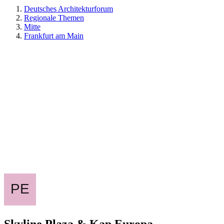
Deutsches Architekturforum
Regionale Themen
Mitte
Frankfurt am Main
Skyline Plaza & Kap Europa