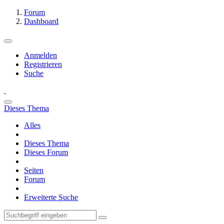
Forum
Dashboard
Anmelden
Registrieren
Suche
Dieses Thema
Alles
Dieses Thema
Dieses Forum
Seiten
Forum
Erweiterte Suche