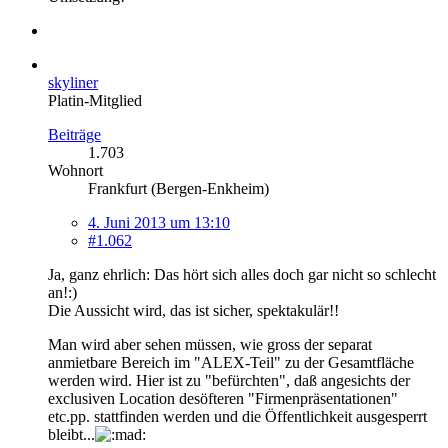
skyliner
Platin-Mitglied
Beiträge
1.703
Wohnort
Frankfurt (Bergen-Enkheim)
4. Juni 2013 um 13:10
#1.062
Ja, ganz ehrlich: Das hört sich alles doch gar nicht so schlecht
an!:)
Die Aussicht wird, das ist sicher, spektakulär!!
Man wird aber sehen müssen, wie gross der separat
anmietbare Bereich im "ALEX-Teil" zu der Gesamtfläche
werden wird. Hier ist zu "befürchten", daß angesichts der
exclusiven Location desöfteren "Firmenpräsentationen"
etc.pp. stattfinden werden und die Öffentlichkeit ausgesperrt
bleibt...