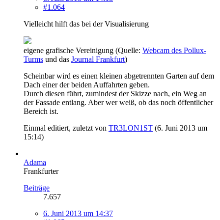
#1.064
Vielleicht hilft das bei der Visualisierung
eigene grafische Vereinigung (Quelle:
Webcam des Pollux-
Turms
und das
Journal Frankfurt
)
Scheinbar wird es einen kleinen abgetrennten Garten auf dem
Dach einer der beiden Auffahrten geben.
Durch diesen führt, zumindest der Skizze nach, ein Weg an
der Fassade entlang. Aber wer weiß, ob das noch öffentlicher
Bereich ist.
Einmal editiert, zuletzt von
TR3LON1ST
(
6. Juni 2013 um
15:14
)
Adama
Frankfurter
Beiträge
7.657
6. Juni 2013 um 14:37