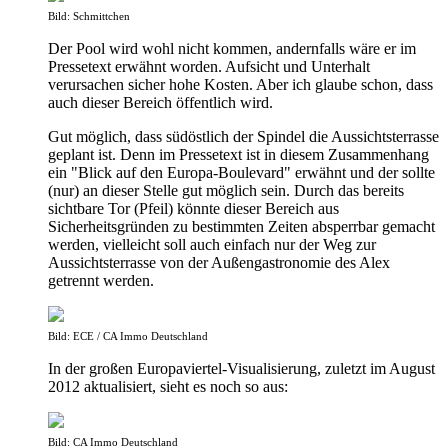
Bild: Schmittchen
Der Pool wird wohl nicht kommen, andernfalls wäre er im
Pressetext erwähnt worden. Aufsicht und Unterhalt
verursachen sicher hohe Kosten. Aber ich glaube schon, dass
auch dieser Bereich öffentlich wird.
Gut möglich, dass südöstlich der Spindel die Aussichtsterrasse
geplant ist. Denn im Pressetext ist in diesem Zusammenhang
ein "Blick auf den Europa-Boulevard" erwähnt und der sollte
(nur) an dieser Stelle gut möglich sein. Durch das bereits
sichtbare Tor (Pfeil) könnte dieser Bereich aus
Sicherheitsgründen zu bestimmten Zeiten absperrbar gemacht
werden, vielleicht soll auch einfach nur der Weg zur
Aussichtsterrasse von der Außengastronomie des Alex
getrennt werden.
Bild: ECE / CA Immo Deutschland
In der großen Europaviertel-Visualisierung, zuletzt im August
2012 aktualisiert, sieht es noch so aus:
Bild: CA Immo Deutschland