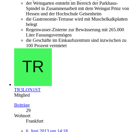
der Weingarten entsteht im Bereich der Parkhaus-
Spindel in Zusammenarbeit mit dem Weingut Prinz von
Hessen und der Hochschule Geisenheim
die Gastronomie-Terrasse wird mit Muschelkalkplatten
belegt
Regenwasser-Zisterne zur Bewässerung mit 265.000
Liter Fassungsvermögen
die Geschäfte im Einkaufszentrum sind inzwischen zu
100 Prozent vermietet
TR3LON1ST
Mitglied
Beiträge
29
Wohnort
Frankfurt
6. Juni 2013 um 14:18