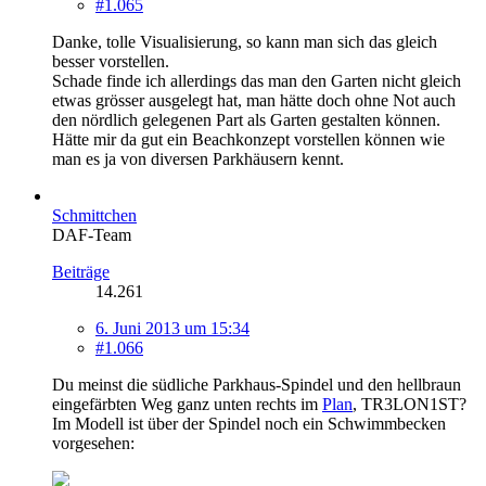
#1.065
Danke, tolle Visualisierung, so kann man sich das gleich
besser vorstellen.
Schade finde ich allerdings das man den Garten nicht gleich
etwas grösser ausgelegt hat, man hätte doch ohne Not auch
den nördlich gelegenen Part als Garten gestalten können.
Hätte mir da gut ein Beachkonzept vorstellen können wie
man es ja von diversen Parkhäusern kennt.
Schmittchen
DAF-Team
Beiträge
14.261
6. Juni 2013 um 15:34
#1.066
Du meinst die südliche Parkhaus-Spindel und den hellbraun
eingefärbten Weg ganz unten rechts im
Plan
, TR3LON1ST?
Im Modell ist über der Spindel noch ein Schwimmbecken
vorgesehen: