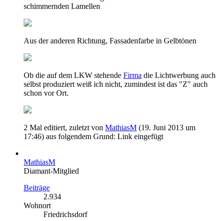
schimmernden Lamellen
Aus der anderen Richtung, Fassadenfarbe in Gelbtönen
Ob die auf dem LKW stehende
Firma
die Lichtwerbung auch
selbst produziert weiß ich nicht, zumindest ist das "Z" auch
schon vor Ort.
2 Mal editiert, zuletzt von
MathiasM
(
19. Juni 2013 um
17:46
) aus folgendem Grund: Link eingefügt
MathiasM
Diamant-Mitglied
Beiträge
2.934
Wohnort
Friedrichsdorf