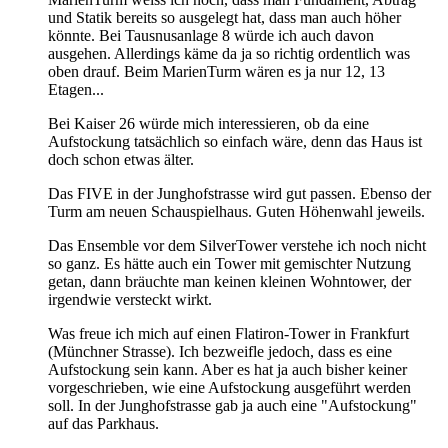
und Statik bereits so ausgelegt hat, dass man auch höher
könnte. Bei Tausnusanlage 8 würde ich auch davon
ausgehen. Allerdings käme da ja so richtig ordentlich was
oben drauf. Beim MarienTurm wären es ja nur 12, 13
Etagen...
Bei Kaiser 26 würde mich interessieren, ob da eine
Aufstockung tatsächlich so einfach wäre, denn das Haus ist
doch schon etwas älter.
Das FIVE in der Junghofstrasse wird gut passen. Ebenso der
Turm am neuen Schauspielhaus. Guten Höhenwahl jeweils.
Das Ensemble vor dem SilverTower verstehe ich noch nicht
so ganz. Es hätte auch ein Tower mit gemischter Nutzung
getan, dann bräuchte man keinen kleinen Wohntower, der
irgendwie versteckt wirkt.
Was freue ich mich auf einen Flatiron-Tower in Frankfurt
(Münchner Strasse). Ich bezweifle jedoch, dass es eine
Aufstockung sein kann. Aber es hat ja auch bisher keiner
vorgeschrieben, wie eine Aufstockung ausgeführt werden
soll. In der Junghofstrasse gab ja auch eine "Aufstockung"
auf das Parkhaus.