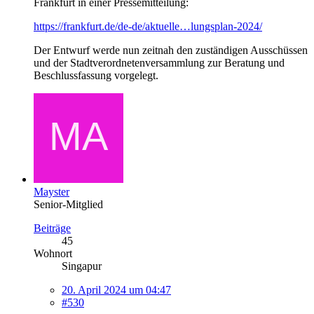
Frankfurt in einer Pressemitteilung:
https://frankfurt.de/de-de/aktuelle…lungsplan-2024/
Der Entwurf werde nun zeitnah den zuständigen Ausschüssen
und der Stadtverordnetenversammlung zur Beratung und
Beschlussfassung vorgelegt.
Mayster
Senior-Mitglied
Beiträge
45
Wohnort
Singapur
20. April 2024 um 04:47
#530