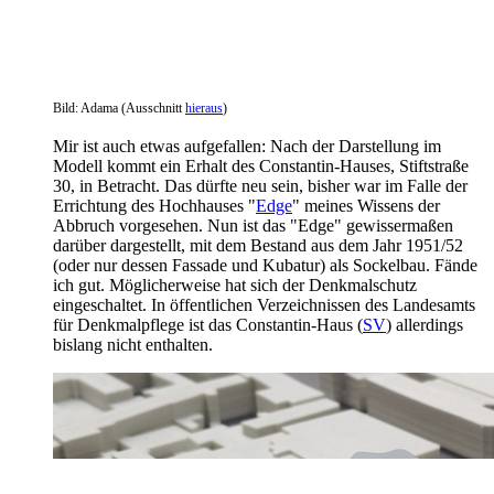
Bild: Adama (Ausschnitt
hieraus
)
Mir ist auch etwas aufgefallen: Nach der Darstellung im
Modell kommt ein Erhalt des Constantin-Hauses, Stiftstraße
30, in Betracht. Das dürfte neu sein, bisher war im Falle der
Errichtung des Hochhauses "
Edge
" meines Wissens der
Abbruch vorgesehen. Nun ist das "Edge" gewissermaßen
darüber dargestellt, mit dem Bestand aus dem Jahr 1951/52
(oder nur dessen Fassade und Kubatur) als Sockelbau. Fände
ich gut. Möglicherweise hat sich der Denkmalschutz
eingeschaltet. In öffentlichen Verzeichnissen des Landesamts
für Denkmalpflege ist das Constantin-Haus (
SV
) allerdings
bislang nicht enthalten.