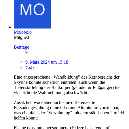
Molobolo
Mitglied
Beiträge
9
9. März 2024 um 15:18
#527
Eine angesprochene "Wandbildung" des Kernbereichs der
Skyline könnte sicherlich eintreten, auch wenn die
Tiefenstaffelung der Baukörper (gerade für Fußgänger) hier
vielleicht die Wahrnehmung abschwächt.
Zusätzlich wäre aber auch eine differenzierte
Fassadengestaltung ohne Glas und Aluminium vorstellbar,
was ebenfalls der "Verzahnung" mit dem städtischen Umfeld
helfen könnte.
Kleine (zusammengesponnene) Skizze basierend auf