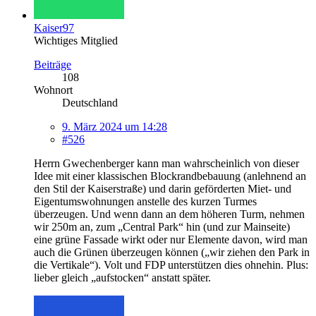
Kaiser97
Wichtiges Mitglied
Beiträge
108
Wohnort
Deutschland
9. März 2024 um 14:28
#526
Herrn Gwechenberger kann man wahrscheinlich von dieser
Idee mit einer klassischen Blockrandbebauung (anlehnend an
den Stil der Kaiserstraße) und darin geförderten Miet- und
Eigentumswohnungen anstelle des kurzen Turmes
überzeugen. Und wenn dann an dem höheren Turm, nehmen
wir 250m an, zum „Central Park“ hin (und zur Mainseite)
eine grüne Fassade wirkt oder nur Elemente davon, wird man
auch die Grünen überzeugen können („wir ziehen den Park in
die Vertikale“). Volt und FDP unterstützen dies ohnehin. Plus:
lieber gleich „aufstocken“ anstatt später.