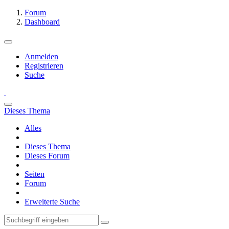
Forum
Dashboard
Anmelden
Registrieren
Suche
Dieses Thema
Alles
Dieses Thema
Dieses Forum
Seiten
Forum
Erweiterte Suche