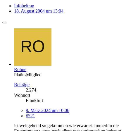
Infobeitrag
18. August 2004 um 13:04
Rohne
Platin-Mitglied
Beiträge
2.274
Wohnort
Frankfurt
8. März 2024 um 10:06
#521
Ist weitgehend so gekommen wie erwartet. Immerhin die
Erwartungen waren nach allem was vorher schon bekannt