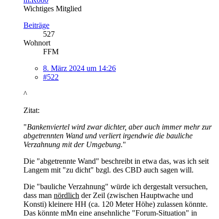
Wichtiges Mitglied
Beiträge
527
Wohnort
FFM
8. März 2024 um 14:26
#522
^
Zitat:
"
Bankenviertel wird zwar dichter, aber auch immer mehr zur
abgetrennten Wand und verliert irgendwie die bauliche
Verzahnung mit der Umgebung.
"
Die "abgetrennte Wand" beschreibt in etwa das, was ich seit
Langem mit "zu dicht" bzgl. des CBD auch sagen will.
Die "bauliche Verzahnung" würde ich dergestalt versuchen,
dass man
nördlich
der Zeil (zwischen Hauptwache und
Konsti) kleinere HH (ca. 120 Meter Höhe) zulassen könnte.
Das könnte mMn eine ansehnliche "Forum-Situation" in