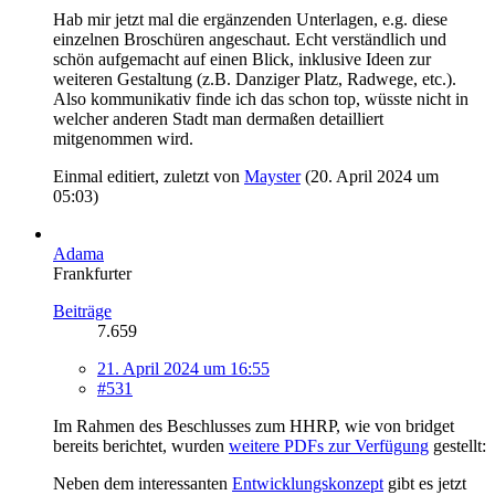
Hab mir jetzt mal die ergänzenden Unterlagen, e.g. diese
einzelnen Broschüren angeschaut. Echt verständlich und
schön aufgemacht auf einen Blick, inklusive Ideen zur
weiteren Gestaltung (z.B. Danziger Platz, Radwege, etc.).
Also kommunikativ finde ich das schon top, wüsste nicht in
welcher anderen Stadt man dermaßen detailliert
mitgenommen wird.
Einmal editiert, zuletzt von
Mayster
(
20. April 2024 um
05:03
)
Adama
Frankfurter
Beiträge
7.659
21. April 2024 um 16:55
#531
Im Rahmen des Beschlusses zum HHRP, wie von bridget
bereits berichtet, wurden
weitere PDFs zur Verfügung
gestellt:
Neben dem interessanten
Entwicklungskonzept
gibt es jetzt