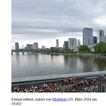
Einmal editiert, zuletzt von
Molobolo
(
10. März 2024 um
10:45
)