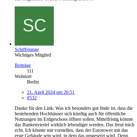
Schiffsjunge
Wichtiges Mitglied
Beiträge
111
Wohnort
Berlin
21. April 2024 um 20:51
#532
Danke für den Link. Was ich besonders gut finde ist, dass die
bestehenden Hochhäuser sich künftig auch für öffentliche
Nutzungen im Erdgeschoss öffnen sollen. Mittelfristig könnte
das Bankenviertel wirklich lebendiger werden. Das freut mich
echt. Ich könnte mir vorstellen, dass der Eurotower mit das
erste Gebäude sein wird, in dem das umgesetzt wird. Denn