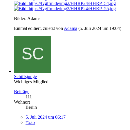
Bilder: Adama
Einmal editiert, zuletzt von
Adama
(
5. Juli 2024 um 19:04
)
Schiffsjunge
Wichtiges Mitglied
Beiträge
111
Wohnort
Berlin
5. Juli 2024 um 06:17
#535