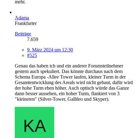
mehr.
Adama
Frankfurter
Beiträge
7.659
9. März 2024 um 12:30
#525
Genau das haben ich und ein anderer Forumsteilnehmer
gestern auch spekuliert. Das könnte durchaus nach dem
Schema Europa -Allee Tower laufen, kleiner Turm in der
Gesamtentwicklung des Areals wird nicht gebaut, dafür wird
der hohe Turm eben höher. Auch optisch würde das Ganze
dann besser aussehen, ein hoher Turm, flankiert von 3
"kleineren" (Silver-Tower, Gallileo und Skyper).