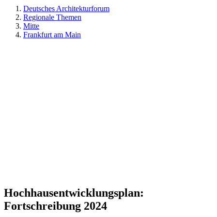
Deutsches Architekturforum
Regionale Themen
Mitte
Frankfurt am Main
Hochhausentwicklungsplan:
Fortschreibung 2024