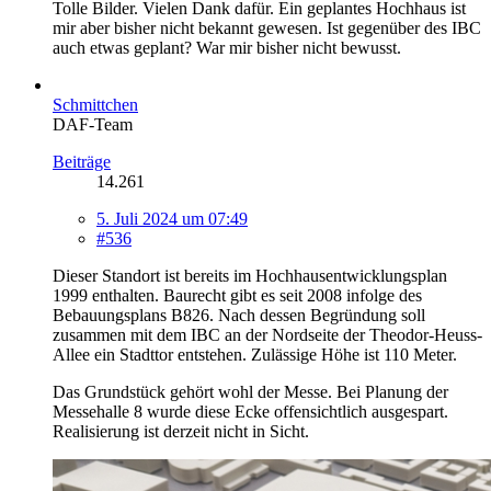
Tolle Bilder. Vielen Dank dafür. Ein geplantes Hochhaus ist
mir aber bisher nicht bekannt gewesen. Ist gegenüber des IBC
auch etwas geplant? War mir bisher nicht bewusst.
Schmittchen
DAF-Team
Beiträge
14.261
5. Juli 2024 um 07:49
#536
Dieser Standort ist bereits im Hochhausentwicklungsplan
1999 enthalten. Baurecht gibt es seit 2008 infolge des
Bebauungsplans B826. Nach dessen Begründung soll
zusammen mit dem IBC an der Nordseite der Theodor-Heuss-
Allee ein Stadttor entstehen. Zulässige Höhe ist 110 Meter.
Das Grundstück gehört wohl der Messe. Bei Planung der
Messehalle 8 wurde diese Ecke offensichtlich ausgespart.
Realisierung ist derzeit nicht in Sicht.