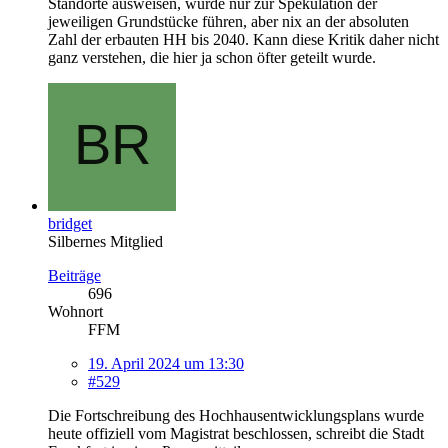
Standorte ausweisen, würde nur zur Spekulation der
jeweiligen Grundstücke führen, aber nix an der absoluten
Zahl der erbauten HH bis 2040. Kann diese Kritik daher nicht
ganz verstehen, die hier ja schon öfter geteilt wurde.
bridget
Silbernes Mitglied
Beiträge
696
Wohnort
FFM
19. April 2024 um 13:30
#529
Die Fortschreibung des Hochhausentwicklungsplans wurde
heute offiziell vom Magistrat beschlossen, schreibt die Stadt