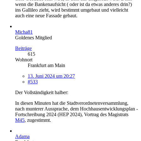
wenn die Bankenaufsicht ( oder ist da etwas anderes drin?)
ins Gallileo zieht, wird bestimmt umgebaut und vielleicht
auch eine neue Fassade gebaut.
Micha81
Goldenes Mitglied
Beiträge
615
Wohnort
Frankfurt am Main
13. Juni 2024 um 20:27
#533
Der Vollständigkeit halber:
In diesen Minuten hat die Stadtverordnetenversammlung,
nach munterer Aussprache, dem Hochhausentwicklungsplan -
Fortschreibung 2024 (HEP 2024), Vortrag des Magistrats
M45
, zugestimmt.
Adama