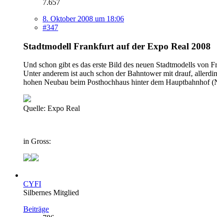
7.657
8. Oktober 2008 um 18:06
#347
Stadtmodell Frankfurt auf der Expo Real 2008
Und schon gibt es das erste Bild des neuen Stadtmodells von Fr
Unter anderem ist auch schon der Bahntower mit drauf, allerd
hohen Neubau beim Posthochhaus hinter dem Hauptbahnhof (N
Quelle: Expo Real
in Gross:
CYFI
Silbernes Mitglied
Beiträge