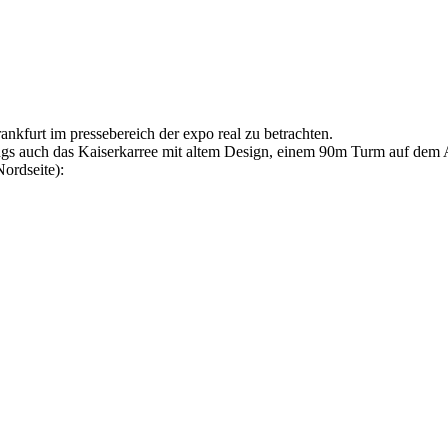
ankfurt im pressebereich der expo real zu betrachten.
ings auch das Kaiserkarree mit altem Design, einem 90m Turm auf dem
ordseite):