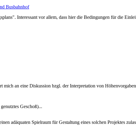
 und Busbahnhof
ans". Interessant vor allem, dass hier die Bedingungen für die Einlei
innert mich an eine Diskussion bzgl. der Interpretation von Höhenvorg
 genutztes Geschoß)...
einen adäquaten Spielraum für Gestaltung eines solchen Projektes zulas