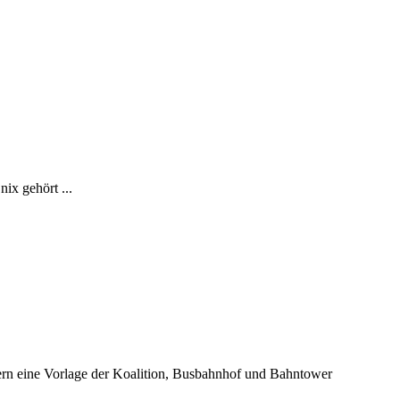
ix gehört ...
stern eine Vorlage der Koalition, Busbahnhof und Bahntower