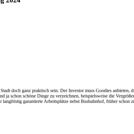
Stadt doch ganz praktisch sein. Der Investor muss Goodies anbieten, d
sind ja schon schöne Dinge zu verzeichnen, beispielsweise die Vergröß
langfristig garantierte Arbeitsplätze nebst Busbahnhof, früher schon 