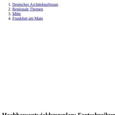
Deutsches Architekturforum
Regionale Themen
Mitte
Frankfurt am Main
Hochhausentwicklungsplan: Fortschreibu