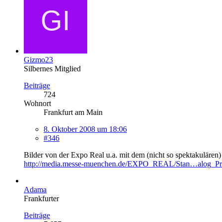
Gizmo23
Silbernes Mitglied
Beiträge
724
Wohnort
Frankfurt am Main
8. Oktober 2008 um 18:06
#346
Bilder von der Expo Real u.a. mit dem (nicht so spektakulären
http://media.messe-muenchen.de/EXPO_REAL/Stan…alog_Pre
Adama
Frankfurter
Beiträge