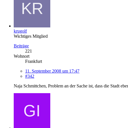
krugolf
Wichtiges Mitglied
Beiträge
221
Wohnort
Frankfurt
11. September 2008 um 17:47
#342
Naja Schmittchen, Problem an der Sache ist, dass die Stadt eb