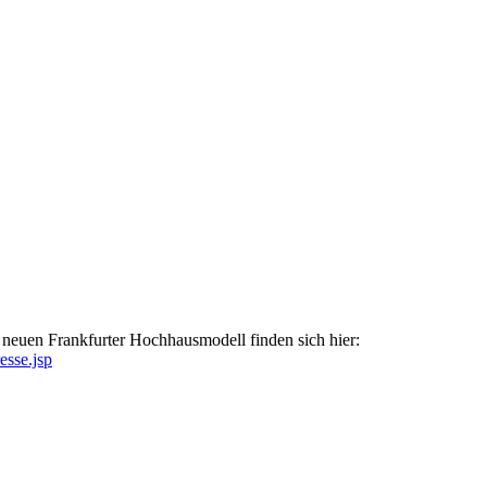
) neuen Frankfurter Hochhausmodell finden sich hier:
sse.jsp