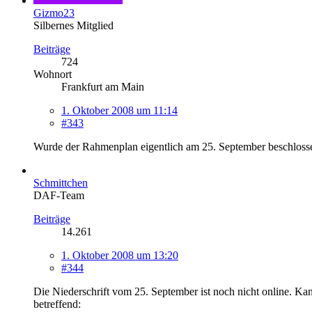
Gizmo23
Silbernes Mitglied
Beiträge
724
Wohnort
Frankfurt am Main
1. Oktober 2008 um 11:14
#343
Wurde der Rahmenplan eigentlich am 25. September beschlossen o
Schmittchen
DAF-Team
Beiträge
14.261
1. Oktober 2008 um 13:20
#344
Die Niederschrift vom 25. September ist noch nicht online. Ka
betreffend: