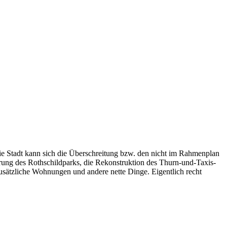
ie Stadt kann sich die Überschreitung bzw. den nicht im Rahmenplan
erung des Rothschildparks, die Rekonstruktion des Thurn-und-Taxis-
zusätzliche Wohnungen und andere nette Dinge. Eigentlich recht