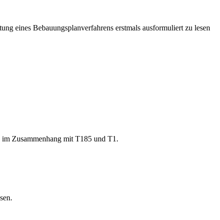
tung eines Bebauungsplanverfahrens erstmals ausformuliert zu lesen
aben im Zusammenhang mit T185 und T1.
sen.