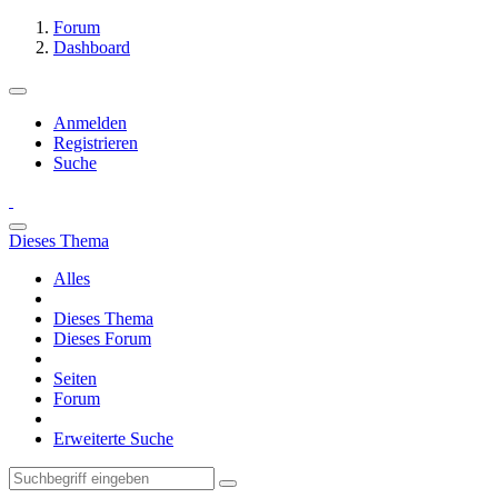
Forum
Dashboard
Anmelden
Registrieren
Suche
Dieses Thema
Alles
Dieses Thema
Dieses Forum
Seiten
Forum
Erweiterte Suche