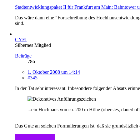
Stadtentwicklungspaket II für Frankfurt am Main: Bahntower
Das wäre dann eine "Fortschreibung des Hochhausentwicklungspl
sind.
CYFI
Silbernes Mitglied
Beiträge
786
1. Oktober 2008 um 14:14
#345
In der Tat sehr interessant. Inbesondere folgender Absatz er
...ein Hochhaus von ca. 200 m Höhe (oberstes, dauerhaft
Das Gute an solchen Formulierungen ist, daß sie grundsätzlich 