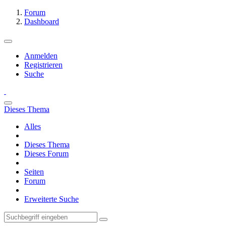
Forum
Dashboard
Anmelden
Registrieren
Suche
Dieses Thema
Alles
Dieses Thema
Dieses Forum
Seiten
Forum
Erweiterte Suche