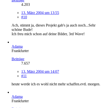
Beiträge
4.203
13. März 2004 um 13:55
#10
Ach, stimmt ja, dieses Projekt gab's ja auch noch...Sehr
schöne Bude!
Ich freu mich schon auf deine Bilder, 3rd Wave!
Adama
Frankfurter
Beiträge
7.657
13. März 2004 um 14:07
#11
heute werde ich es wohl nicht mehr schaffen.evtl. morgen.
Adama
Frankfurter