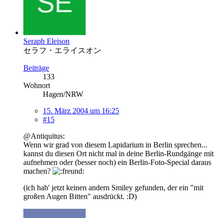
Seraph Eleison
セラフ・エライスオン
Beiträge
133
Wohnort
Hagen/NRW
15. März 2004 um 16:25
#15
@Antiquitus:
Wenn wir grad von diesem Lapidarium in Berlin sprechen...
kannst du diesen Ort nicht mal in deine Berlin-Rundgänge mit
aufnehmen oder (besser noch) ein Berlin-Foto-Special daraus
machen?
(ich hab' jetzt keinen andern Smiley gefunden, der ein "mit
großen Augen Bitten" ausdrückt. :D)