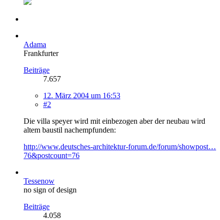
Adama
Frankfurter
Beiträge
7.657
12. März 2004 um 16:53
#2
Die villa speyer wird mit einbezogen aber der neubau wird
altem baustil nachempfunden:
http://www.deutsches-architektur-forum.de/forum/showpost…
76&postcount=76
Tessenow
no sign of design
Beiträge
4.058