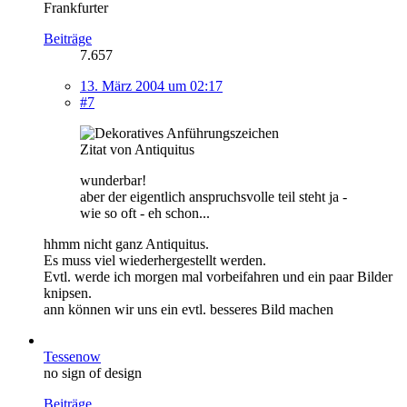
Frankfurter
Beiträge
7.657
13. März 2004 um 02:17
#7
Zitat von Antiquitus
wunderbar!
aber der eigentlich anspruchsvolle teil steht ja -
wie so oft - eh schon...
hhmm nicht ganz Antiquitus.
Es muss viel wiederhergestellt werden.
Evtl. werde ich morgen mal vorbeifahren und ein paar Bilder
knipsen.
ann können wir uns ein evtl. besseres Bild machen
Tessenow
no sign of design
Beiträge