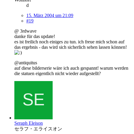
d
15. März 2004 um 21:09
#19
@ 3rdwave
danke für das update!
es ist freilich noch einiges zu tun. ich freue mich schon auf
das ergebnis - das wird sich sicherlich sehen lassen können!
@antiquitus
auf diese bilderserie wäre ich auch gespannt! warum werden
die statuen eigentlich nicht wieder aufgestellt?
Seraph Eleison
セラフ・エライスオン