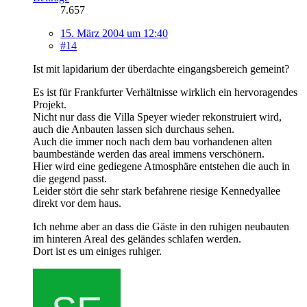
7.657
15. März 2004 um 12:40
#14
Ist mit lapidarium der überdachte eingangsbereich gemeint?
Es ist für Frankfurter Verhältnisse wirklich ein hervoragendes
Projekt.
Nicht nur dass die Villa Speyer wieder rekonstruiert wird,
auch die Anbauten lassen sich durchaus sehen.
Auch die immer noch nach dem bau vorhandenen alten
baumbestände werden das areal immens verschönern.
Hier wird eine gediegene Atmosphäre entstehen die auch in
die gegend passt.
Leider stört die sehr stark befahrene riesige Kennedyallee
direkt vor dem haus.
Ich nehme aber an dass die Gäste in den ruhigen neubauten
im hinteren Areal des geländes schlafen werden.
Dort ist es um einiges ruhiger.