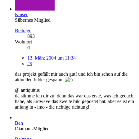
Kaiser
Silbernes Mitglied
Beiträge
893
Wohnort
d
13. März 2004 um 11:34
#9
das projekt gefällt mir auch gut! und ich bin schon auf die
aktuellen bilder gespannt
@ antiquitus
da stimme ich dir zu, denn das war das erste, was ich gedacht
habe, als 3rdwave das zweite bild gepostet hat. aber es ist ein
anfang in - imo - die richtige richtung!
Ben
Diamant-Mitglied