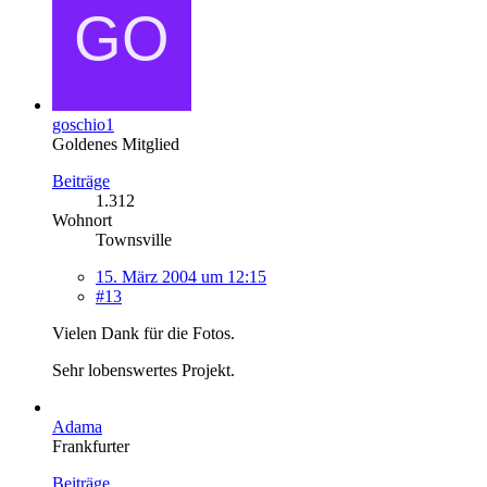
goschio1
Goldenes Mitglied
Beiträge
1.312
Wohnort
Townsville
15. März 2004 um 12:15
#13
Vielen Dank für die Fotos.
Sehr lobenswertes Projekt.
Adama
Frankfurter
Beiträge