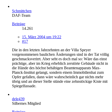
Schmittchen
DAF-Team
Beiträge
14.261
15. März 2004 um 19:22
#17
Die in den letzten Jahrzehnten an der Villa Speyer
vorgenommenen baulichen Änderungen sind in der Tat völlig
geschmacksverirrt. Aber seht es doch mal so: Wäre das einst
prächtige, aber im Krieg erheblich zerstörte Gebäude nicht in
die Hände des höchst behäbigen Beamtenapparats Max-
Planck-Institut gelangt, sondern einem Immobilienhai zum
Opfer gefallen, dann wäre wahrscheinlich gar nichts mehr
übrig und an dieser Stelle stünde eine zehnstöckige Kiste mit
Spiegelfassade.
dele439
Silbernes Mitglied
Beiträge