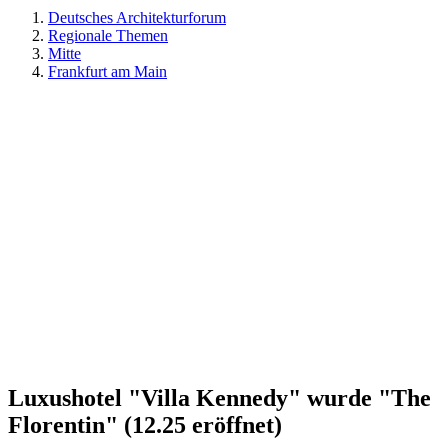
Deutsches Architekturforum
Regionale Themen
Mitte
Frankfurt am Main
Luxushotel "Villa Kennedy" wurde "The
Florentin" (12.25 eröffnet)