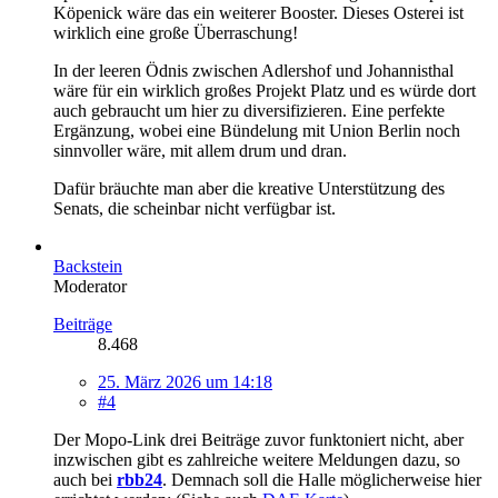
Köpenick wäre das ein weiterer Booster. Dieses Osterei ist
wirklich eine große Überraschung!
In der leeren Ödnis zwischen Adlershof und Johannisthal
wäre für ein wirklich großes Projekt Platz und es würde dort
auch gebraucht um hier zu diversifizieren. Eine perfekte
Ergänzung, wobei eine Bündelung mit Union Berlin noch
sinnvoller wäre, mit allem drum und dran.
Dafür bräuchte man aber die kreative Unterstützung des
Senats, die scheinbar nicht verfügbar ist.
Backstein
Moderator
Beiträge
8.468
25. März 2026 um 14:18
#4
Der Mopo-Link drei Beiträge zuvor funktoniert nicht, aber
inzwischen gibt es zahlreiche weitere Meldungen dazu, so
auch bei
rbb24
. Demnach soll die Halle möglicherweise hier