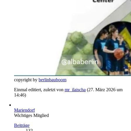
copyright by
berlinbauboom
Einmal editiert, zuletzt von
mr_ilaischa
(
27. März 2026 um
14:46
)
Mariendorf
Wichtiges Mitglied
Beiträge
132