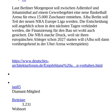
Laut Berliner Morgenpost soll zwischen Adlershof und
Johannisthal auf einem Gewerbegebiet eine neue Basketball
Arena für etwa 15.000 Zuschauer entstehen. Alba Berlin soll
Teil der neuen NBA Europe Liga werden. Die Entscheidung
soll angeblich schon in den nächsten Tagen verkündet
werden, die Finanzierung für den Bau sei wohl auch
gesichert. Die NBA mache Druck, weil sie ihren
europäischen Ableger schon 2027 starten will (Alba soll dann
vorübergehend in der Uber Arena weiterspielen)
https://www.deutsches-
architekturforum.de/Empfehlung%20a…n-vorhaben.html
jan85
Diamant-Mitglied
Beiträge
3.231
Wohnort