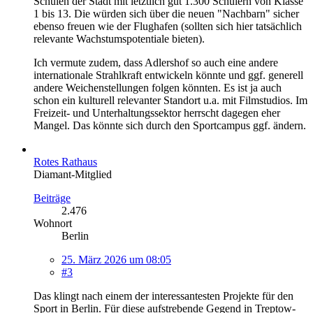
Schulen der Stadt mit letztlich gut 1.300 Schülern von Klasse
1 bis 13. Die würden sich über die neuen "Nachbarn" sicher
ebenso freuen wie der Flughafen (sollten sich hier tatsächlich
relevante Wachstumspotentiale bieten).
Ich vermute zudem, dass Adlershof so auch eine andere
internationale Strahlkraft entwickeln könnte und ggf. generell
andere Weichenstellungen folgen könnten. Es ist ja auch
schon ein kulturell relevanter Standort u.a. mit Filmstudios. Im
Freizeit- und Unterhaltungssektor herrscht dagegen eher
Mangel. Das könnte sich durch den Sportcampus ggf. ändern.
Rotes Rathaus
Diamant-Mitglied
Beiträge
2.476
Wohnort
Berlin
25. März 2026 um 08:05
#3
Das klingt nach einem der interessantesten Projekte für den
Sport in Berlin. Für diese aufstrebende Gegend in Treptow-