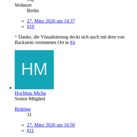
Wohnort
Berlin
27. März 2026 um 14:37
#10
^ Danke, die Visualisierung deckt sich auch mit dem von
Backstein vermuteten Ort in
#4
Hochbau Micha
Senior-Mitglied
Beiträge
31
27. März 2026 um 16:50
#11