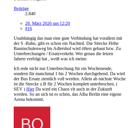
Beiträge
2.840
28. März 2026 um 12:20
#16
Unabhängig das man eine gute Verbindung hat vorallem mit
der S -Bahn, gibt es schon ein Nachteil. Die Strecke Höhe
Baumschulenweg bis Adlershof wird öfters gebaut bzw. Zu
Unterbrechungen / Ersatzverkehr. Wer genau die letzen
Jahren verfolgt hat , weiß was ich meine.
Ich rede nicht nur Unterbrechung für ein Wochenende,
sondern für manchmal 1 bis 2 Wochen durchgehend. Da wird
der Bus Ersatz ziemlich voll werden. Allein ab nächste Woche
ist die Strecke z.B für 2 Wochen komplett unterbrochen. (
SEV )
Hier
Da wird ein Chaos vlt auch in der Zukunft
werden. So an sich ist es schön, das Alba Berlin eine eigene
Arena bekommt.