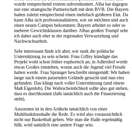
wurde entsprechend extrem subventioniert. Alba hat dagegen
nur eine strategische Partnerschaft mit dem BVB. Die Bayern
hatten zuletzt entsprechend einen mehrfach größeren Etat. Da
kann Alba sich professionalisieren, wie sie möchten und auch
einen neuen Campus bekommen: Bayern arbeitet so oder so
mehrere Gewichtsklassen darüber. Albas großen Trumpf sehe
ich daher auch eher in der regionalen Verwurzelung und
Nachwuchsarbeit.
Sehr interessant finde ich aber, wie stark die politische
Unterstützung zu sein scheint. Frau Giffey kündigte das
Projekt wohl schon früher euphorisch an, in Adlershof werde
etwas Großes entstehen, woran auch die Jugend viel Freude
haben werde. Frau Spranger beschreibt sinngemäß: Wir haben
lange nach einem passenden Gelände gesucht und nun eins
gefunden. Das klingt nach voller Unterstützung (und einem
Maß Eigenlob). Die Wahrscheinlichkeit sollte also gut stehen,
dass es durchkommt (falls tatsächlich auch die Finanzierung
steht).
Ansonsten ist in den Artikeln tatsächlich von einer
Multifunktionshalle die Rede. Es wird also voraussichtlich
nicht nur Basketball geben. Wie man die Halle regelmäßig
füllt, wird natürlich eine andere Frage sein.