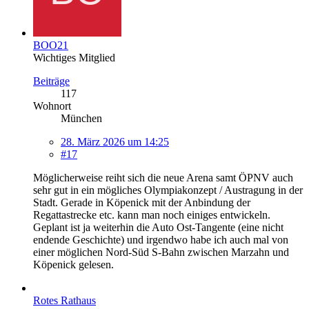
BOO21
Wichtiges Mitglied
Beiträge
117
Wohnort
München
28. März 2026 um 14:25
#17
Möglicherweise reiht sich die neue Arena samt ÖPNV auch
sehr gut in ein mögliches Olympiakonzept / Austragung in der
Stadt. Gerade in Köpenick mit der Anbindung der
Regattastrecke etc. kann man noch einiges entwickeln.
Geplant ist ja weiterhin die Auto Ost-Tangente (eine nicht
endende Geschichte) und irgendwo habe ich auch mal von
einer möglichen Nord-Süd S-Bahn zwischen Marzahn und
Köpenick gelesen.
Rotes Rathaus