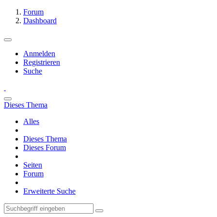
Forum
Dashboard
Anmelden
Registrieren
Suche
Dieses Thema
Alles
Dieses Thema
Dieses Forum
Seiten
Forum
Erweiterte Suche