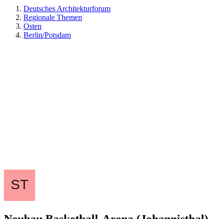
Deutsches Architekturforum
Regionale Themen
Osten
Berlin/Potsdam
Neubau Basketball-Arena (Johannisthal) -