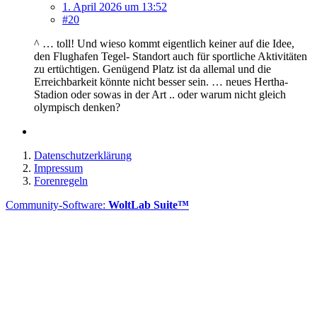
1. April 2026 um 13:52
#20
^ … toll! Und wieso kommt eigentlich keiner auf die Idee,
den Flughafen Tegel- Standort auch für sportliche Aktivitäten
zu ertüchtigen. Genügend Platz ist da allemal und die
Erreichbarkeit könnte nicht besser sein. … neues Hertha-
Stadion oder sowas in der Art .. oder warum nicht gleich
olympisch denken?
Datenschutzerklärung
Impressum
Forenregeln
Community-Software:
WoltLab Suite™