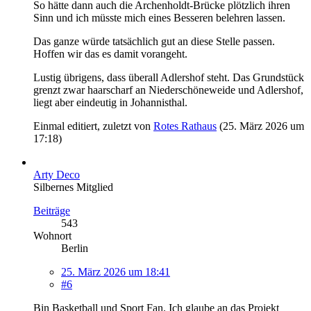
So hätte dann auch die Archenholdt-Brücke plötzlich ihren
Sinn und ich müsste mich eines Besseren belehren lassen.
Das ganze würde tatsächlich gut an diese Stelle passen.
Hoffen wir das es damit vorangeht.
Lustig übrigens, dass überall Adlershof steht. Das Grundstück
grenzt zwar haarscharf an Niederschöneweide und Adlershof,
liegt aber eindeutig in Johannisthal.
Einmal editiert, zuletzt von
Rotes Rathaus
(
25. März 2026 um
17:18
)
Arty Deco
Silbernes Mitglied
Beiträge
543
Wohnort
Berlin
25. März 2026 um 18:41
#6
Bin Basketball und Sport Fan. Ich glaube an das Projekt