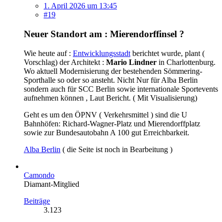
1. April 2026 um 13:45
#19
Neuer Standort am : Mierendorffinsel ?
Wie heute auf :
Entwicklungsstadt
berichtet wurde, plant (
Vorschlag) der Architekt :
Mario Lindner
in Charlottenburg.
Wo aktuell Modernisierung der bestehenden Sömmering-
Sporthalle so oder so ansteht. Nicht Nur für Alba Berlin
sondern auch für SCC Berlin sowie internationale Sportevents
aufnehmen können , Laut Bericht. ( Mit Visualisierung)
Geht es um den ÖPNV ( Verkehrsmittel ) sind die U
Bahnhöfen: Richard-Wagner-Platz und Mierendorffplatz
sowie zur Bundesautobahn A 100 gut Erreichbarkeit.
Alba Berlin
( die Seite ist noch in Bearbeitung )
Camondo
Diamant-Mitglied
Beiträge
3.123