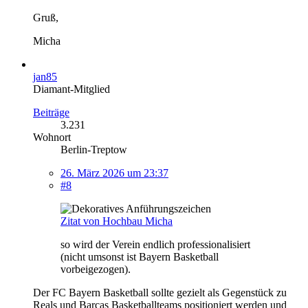
Gruß,
Micha
jan85
Diamant-Mitglied
Beiträge
3.231
Wohnort
Berlin-Treptow
26. März 2026 um 23:37
#8
Zitat von Hochbau Micha
so wird der Verein endlich professionalisiert
(nicht umsonst ist Bayern Basketball
vorbeigezogen).
Der FC Bayern Basketball sollte gezielt als Gegenstück zu
Reals und Barcas Basketballteams positioniert werden und