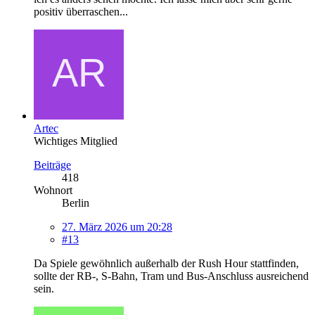
positiv überraschen...
Artec
Wichtiges Mitglied
Beiträge
418
Wohnort
Berlin
27. März 2026 um 20:28
#13
Da Spiele gewöhnlich außerhalb der Rush Hour stattfinden,
sollte der RB-, S-Bahn, Tram und Bus-Anschluss ausreichend
sein.