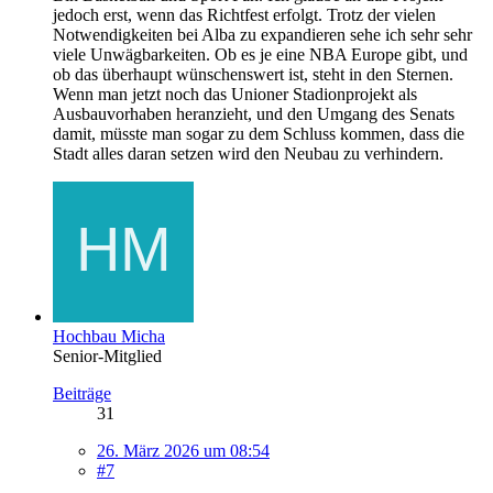
jedoch erst, wenn das Richtfest erfolgt. Trotz der vielen
Notwendigkeiten bei Alba zu expandieren sehe ich sehr sehr
viele Unwägbarkeiten. Ob es je eine NBA Europe gibt, und
ob das überhaupt wünschenswert ist, steht in den Sternen.
Wenn man jetzt noch das Unioner Stadionprojekt als
Ausbauvorhaben heranzieht, und den Umgang des Senats
damit, müsste man sogar zu dem Schluss kommen, dass die
Stadt alles daran setzen wird den Neubau zu verhindern.
Hochbau Micha
Senior-Mitglied
Beiträge
31
26. März 2026 um 08:54
#7