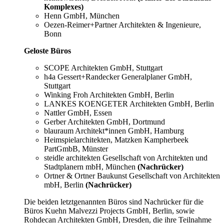
Komplexes)
Henn GmbH, München
Oezen-Reimer+Partner Architekten & Ingenieure,
Bonn
Geloste Büros
SCOPE Architekten GmbH, Stuttgart
h4a Gessert+Randecker Generalplaner GmbH,
Stuttgart
Winking Froh Architekten GmbH, Berlin
LANKES KOENGETER Architekten GmbH, Berlin
Nattler GmbH, Essen
Gerber Architekten GmbH, Dortmund
blauraum Architekt*innen GmbH, Hamburg
Heimspielarchitekten, Matzken Kampherbeek
PartGmbB, Münster
steidle architekten Gesellschaft von Architekten und
Stadtplanern mbH, München
(Nachrücker)
Ortner & Ortner Baukunst Gesellschaft von Architekten
mbH, Berlin
(Nachrücker)
Die beiden letztgenannten Büros sind Nachrücker für die
Büros Kuehn Malvezzi Projects GmbH, Berlin, sowie
Rohdecan Architekten GmbH, Dresden, die ihre Teilnahme