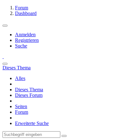
Forum
Dashboard
Anmelden
Registrieren
Suche
Dieses Thema
Alles
Dieses Thema
Dieses Forum
Seiten
Forum
Erweiterte Suche