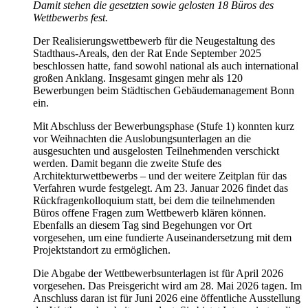
Damit stehen die gesetzten sowie gelosten 18 Büros des
Wettbewerbs fest.
Der Realisierungswettbewerb für die Neugestaltung des
Stadthaus-Areals, den der Rat Ende September 2025
beschlossen hatte, fand sowohl national als auch international
großen Anklang. Insgesamt gingen mehr als 120
Bewerbungen beim Städtischen Gebäudemanagement Bonn
ein.
Mit Abschluss der Bewerbungsphase (Stufe 1) konnten kurz
vor Weihnachten die Auslobungsunterlagen an die
ausgesuchten und ausgelosten Teilnehmenden verschickt
werden. Damit begann die zweite Stufe des
Architekturwettbewerbs – und der weitere Zeitplan für das
Verfahren wurde festgelegt. Am 23. Januar 2026 findet das
Rückfragenkolloquium statt, bei dem die teilnehmenden
Büros offene Fragen zum Wettbewerb klären können.
Ebenfalls an diesem Tag sind Begehungen vor Ort
vorgesehen, um eine fundierte Auseinandersetzung mit dem
Projektstandort zu ermöglichen.
Die Abgabe der Wettbewerbsunterlagen ist für April 2026
vorgesehen. Das Preisgericht wird am 28. Mai 2026 tagen. Im
Anschluss daran ist für Juni 2026 eine öffentliche Ausstellung