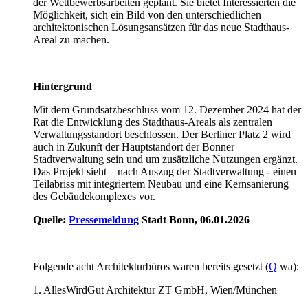
der Wettbewerbsarbeiten geplant. Sie bietet Interessierten die
Möglichkeit, sich ein Bild von den unterschiedlichen
architektonischen Lösungsansätzen für das neue Stadthaus-
Areal zu machen.
Hintergrund
Mit dem Grundsatzbeschluss vom 12. Dezember 2024 hat der
Rat die Entwicklung des Stadthaus-Areals als zentralen
Verwaltungsstandort beschlossen. Der Berliner Platz 2 wird
auch in Zukunft der Hauptstandort der Bonner
Stadtverwaltung sein und um zusätzliche Nutzungen ergänzt.
Das Projekt sieht – nach Auszug der Stadtverwaltung - einen
Teilabriss mit integriertem Neubau und eine Kernsanierung
des Gebäudekomplexes vor.
Quelle:
Pressemeldung
Stadt Bonn, 06.01.2026
Folgende acht Architekturbüros waren bereits gesetzt (
Q
wa):
1. AllesWirdGut Architektur ZT GmbH, Wien/München