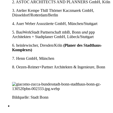
2. ASTOC ARCHITECTS AND PLANNERS GmbH, Köln
3. Atelier Kempe Thill Thörner Kaczmarek GmbH,
Düsseldorf/Rotterdam/Berlin
4. Auer Weber Assoziierte GmbH, München/Stuttgart
5. BauWerkStadt Partnerschaft mbB, Bonn
und
ppp
Architekten + Stadtplaner GmbH, Lübeck/Stuttgart
6. heinlewischer, Dresden/Köln
(Planer des Stadthaus-
Komplexes)
7. Henn GmbH, München
8. Oezen-Reimer+Partner Architekten & Ingenieure, Bonn
Bildquelle: Stadt Bonn