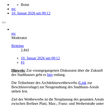
Bonn
rec
10. Januar 2026 um 00:12
rec
Moderator
Beiträge
2.841
10. Januar 2026 um 00:12
#1
Hinweis:
Zur vorangegangenen Diskussion über die Zukunft
des Stadthauses geht es
hier
entlang.
Die Teilnehmer des Architekturwettbewerbs (
Link
zur
Beschlussvorlage) zur Neugestaltung des Stadthaus-Areals
stehen fest.
Ziel des Wettbewerbs ist die Neuplanung des gesamten Areals
zwischen Berliner Platz, Max-, Franz- und Weiherstraße unter