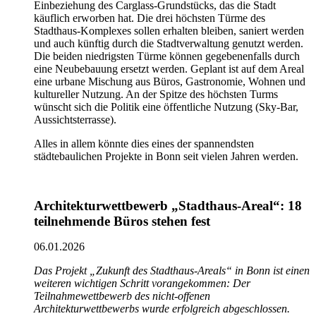
Einbeziehung des Carglass-Grundstücks, das die Stadt
käuflich erworben hat. Die drei höchsten Türme des
Stadthaus-Komplexes sollen erhalten bleiben, saniert werden
und auch künftig durch die Stadtverwaltung genutzt werden.
Die beiden niedrigsten Türme können gegebenenfalls durch
eine Neubebauung ersetzt werden. Geplant ist auf dem Areal
eine urbane Mischung aus Büros, Gastronomie, Wohnen und
kultureller Nutzung. An der Spitze des höchsten Turms
wünscht sich die Politik eine öffentliche Nutzung (Sky-Bar,
Aussichtsterrasse).
Alles in allem könnte dies eines der spannendsten
städtebaulichen Projekte in Bonn seit vielen Jahren werden.
Architekturwettbewerb „Stadthaus-A
real“: 18
teilnehmende Büros stehen fest
06.01.2026
Das Proje
kt „Zukunft des Stadthaus-Areals“ in Bonn ist einen
weiteren wichtigen Schritt vorangekommen: Der
Teilnahmewettbewerb des nicht-offenen
Architekturwettbewerbs wurde erfolgreich abgeschlossen.