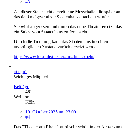
#3
An dieser Stelle steht derzeit eine Messehalle, die später an
das denkmalgeschützte Staatenhaus angebaut wurde.
Sie wird abgerissen und durch das neue Theater ersetzt, das
ein Stück vom Staatenhaus entfernt steht.
Durch die Trennung kann das Staatenhaus in seinen
ursprünglichen Zustand zurückversetzt werden.
https://www.kk-p.de/theater-am-rhein-koeln/
ottcgn1
Wichtiges Mitglied
Beiträge
481
Wohnort
Köln
19. Oktober 2025 um 23:09
#4
Das "Theater am Rhein" wird sehr schön in der Achse zum