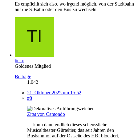
Es empfiehlt sich also, wo irgend möglich, von der Stadtbahn
auf die S-Bahn oder den Bus zu wechseln.
tieko
Goldenes Mitglied
Beiträge
1.042
21. Oktober 2025 um 15:52
#8
Zitat von Camondo
… kann dann endlich dieses scheussliche
Musicaltheater-Gürteltier, das seit Jahren den
Busbahnhof auf der Ostseite des HBf blockiert,