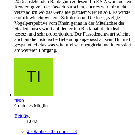
2026 anstehenden Baubeginn zu lesen. Im KStA war auch ein
Rendering von der Fassade zu sehen, aber es war mir nicht
verständlich wo das Gebäude platziert werden soll. Es wirkte
einfach wie ein weiterer Schuhkarton. Die hier gezeigte
Vogelperspektive vom Rhein genau in der Mittelachse des
Staatenhauses wirkt auf den ersten Blick natürlich ideal
gesetzt und sehr proportioniert. Der Fassadenentwurf scheint
auch an die historische Bebauung angepasst zu sein. Bin mal
gespannt, ob das was wird und sehr neugierig und interessiert
am weiteren Fortgang.
tieko
Goldenes Mitglied
Beiträge
1.042
4. Oktober 2025 um 21:29