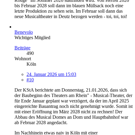
Rouge" im Sommer 2026 stattfinden wird. Von Herbst 2026
bis Februar 2028 soll dann im blauen Müllsack noch eine
letzte Produktion zu sehen sein. Im Februar soll dann das
neue Musicaltheater in Deutz bezogen werden - toi, toi, toi!
Benevolo
Wichtiges Mitglied
Beiträge
490
Wohnort
Köln
24. Januar 2026 um 15:03
#10
Der KStA berichtete am Donnerstag, 21.01.2026, dass sich
der Baubeginn des Theaters am Rhein" - Musical-Theater, der
für Ende Januar geplant war verzögert, da der im April 2025
eingereichte Bauantrag noch nicht genehmigt wurde. Somit ist
mit einer Eröffnung im März 2028 nicht zu rechnen! Der
Abbau des Musical Domes an Dom und Hauptbahnhof war
ab Februar 2028 angedacht.
Im Nachhinein etwas naiv in Köln mit einer