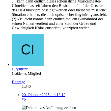
… kann dann endlich dieses scheussliche Musicaltheater-
Gürteltier, das seit Jahren den Busbahnhof auf der Ostseite
des HBf blockiert, beseitigt werden oder bleibt die missliche
Situation erhalten, die auch optisch eher fragwürdig aussieht.
(?) Vielleicht könnte dann endlich mal ein Busbahnhof der
seinen Namen verdient und einer Stadt der Größe und
Gewichtigkeit Kölns entspricht, konzipiert weden.
Citysurfer
Goldenes Mitglied
Beiträge
1.340
20. Oktober 2025 um 13:12
#6