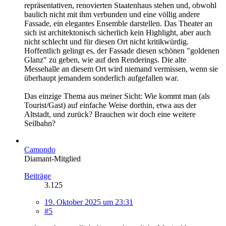
repräsentativen, renovierten Staatenhaus stehen und, obwohl
baulich nicht mit ihm verbunden und eine völlig andere
Fassade, ein elegantes Ensemble darstellen. Das Theater an
sich ist architektonisch sicherlich kein Highlight, aber auch
nicht schlecht und für diesen Ort nicht kritikwürdig.
Hoffentlich gelingt es, der Fassade diesen schönen "goldenen
Glanz" zu geben, wie auf den Renderings. Die alte
Messehalle an diesem Ort wird niemand vermissen, wenn sie
überhaupt jemandem sonderlich aufgefallen war.
Das einzige Thema aus meiner Sicht: Wie kommt man (als
Tourist/Gast) auf einfache Weise dorthin, etwa aus der
Altstadt, und zurück? Brauchen wir doch eine weitere
Seilbahn?
Camondo
Diamant-Mitglied
Beiträge
3.125
19. Oktober 2025 um 23:31
#5