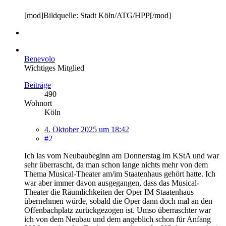
[mod]Bildquelle: Stadt Köln/ATG/HPP[/mod]
Benevolo
Wichtiges Mitglied
Beiträge
490
Wohnort
Köln
4. Oktober 2025 um 18:42
#2
Ich las vom Neubaubeginn am Donnerstag im KStA und war
sehr überrascht, da man schon lange nichts mehr von dem
Thema Musical-Theater am/im Staatenhaus gehört hatte. Ich
war aber immer davon ausgegangen, dass das Musical-
Theater die Räumlichkeiten der Oper IM Staatenhaus
übernehmen würde, sobald die Oper dann doch mal an den
Offenbachplatz zurückgezogen ist. Umso überraschter war
ich von dem Neubau und dem angeblich schon für Anfang