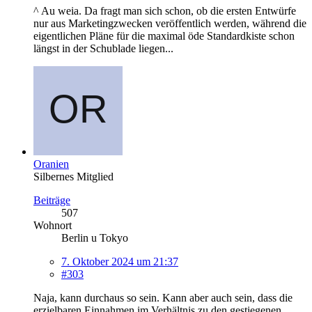
^ Au weia. Da fragt man sich schon, ob die ersten Entwürfe
nur aus Marketingzwecken veröffentlich werden, während die
eigentlichen Pläne für die maximal öde Standardkiste schon
längst in der Schublade liegen...
Oranien
Silbernes Mitglied
Beiträge
507
Wohnort
Berlin u Tokyo
7. Oktober 2024 um 21:37
#303
Naja, kann durchaus so sein. Kann aber auch sein, dass die
erzielbaren Einnahmen im Verhältnis zu den gestiegenen