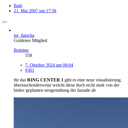
Batō
21. Mai 2007 um 17:58
mr_ilaischa
Goldenes Mitglied
Beiträge
558
7. Oktober 2024 um 06:04
#301
für das
RING CENTER 1
gibt es eine neue visualisierung.
überraschenderweise weicht diese doch recht stark von der
bisher geplanten neugestaltung der fassade ab