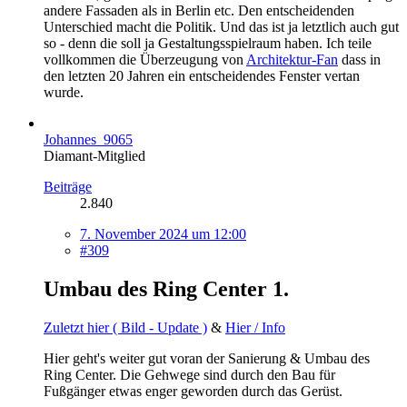
andere Fassaden als in Berlin etc. Den entscheidenden
Unterschied macht die Politik. Und das ist ja letztlich auch gut
so - denn die soll ja Gestaltungsspielraum haben. Ich teile
vollkommen die Überzeugung von
Architektur-Fan
dass in
den letzten 20 Jahren ein entscheidendes Fenster vertan
wurde.
Johannes_9065
Diamant-Mitglied
Beiträge
2.840
7. November 2024 um 12:00
#309
Umbau des Ring Center 1.
Zuletzt hier ( Bild - Update )
&
Hier / Info
Hier geht's weiter gut voran der Sanierung & Umbau des
Ring Center. Die Gehwege sind durch den Bau für
Fußgänger etwas enger geworden durch das Gerüst.