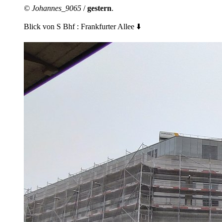
© Johannes_9065
/
gestern
.
Blick von S Bhf : Frankfurter Allee ⬇️