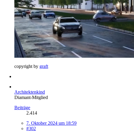
copyright by
graft
Architektenkind
Diamant-Mitglied
Beiträge
2.414
7. Oktober 2024 um 18:59
#302