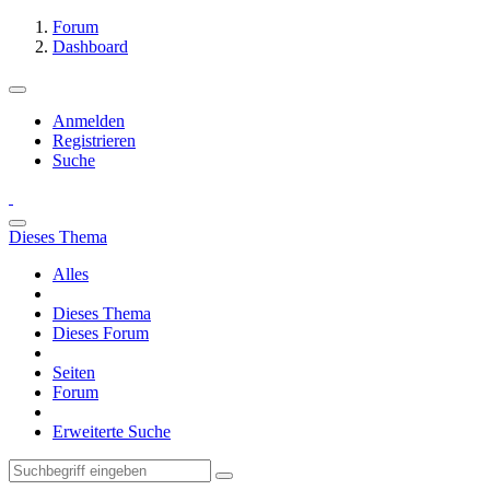
Forum
Dashboard
Anmelden
Registrieren
Suche
Dieses Thema
Alles
Dieses Thema
Dieses Forum
Seiten
Forum
Erweiterte Suche