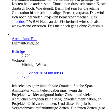
Kosten heute anders sind. Einnahmen drastisch runter. Kosten
drastisch hoch. Wie gesagt: Berlin hat sein für die jetzige
Generation historisch einmaliges Fenster verpasst. Das wird
sich noch bei vielen Projekten bemerkbar machen. Das
"
trostlose
" WBM-Haus an der Fischerinsel wird sich als
wegweisend erweisen. Das meine ich ganz ohne Zynismus.
Architektur-Fan
Diamant-Mitglied
Beiträge
2.729
Wohnort
Wichtige Weltstadt
9. Oktober 2024 um 09:33
#304
Ich sehe das ganz ähnlich wie Oranien. Solche Spar-
Architektur kommt eben dabei raus, wenn die
Projektentwickler aufgrund hoher Zinsen und vieler
rechtlicher Vorgaben keine Möglichkeiten mehr haben, an
Projekten Geld zu verdienen. Und dieses Projekt ist nur ein
Vorgeschmack auf zukünftige Zeiten. Die fetten Zeiten (also