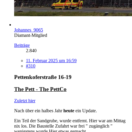
Johannes_9065
Diamant-Mitglied
Beiträge
2.840
11. Februar 2025 um 16:59
#310
Pettenkoferstraße 16-19
The Pett - The PettCo
Zuletzt hier
Nach über ein halbes Jahr
heute
ein Update.
Ein Teil der Sandgrube, wurde entfernt. Hier war am Mittag
nix los. Die Baustelle Zufahrt war frei " zugänglich "
wenigstens wurde Hier etwas gemacht.