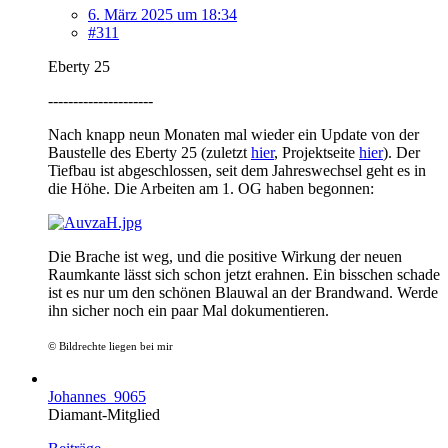
6. März 2025 um 18:34
#311
Eberty 25
---------------------
Nach knapp neun Monaten mal wieder ein Update von der
Baustelle des Eberty 25 (zuletzt
hier
, Projektseite
hier
). Der
Tiefbau ist abgeschlossen, seit dem Jahreswechsel geht es in
die Höhe. Die Arbeiten am 1. OG haben begonnen:
Die Brache ist weg, und die positive Wirkung der neuen
Raumkante lässt sich schon jetzt erahnen. Ein bisschen schade
ist es nur um den schönen Blauwal an der Brandwand. Werde
ihn sicher noch ein paar Mal dokumentieren.
© Bildrechte liegen bei mir
Johannes_9065
Diamant-Mitglied