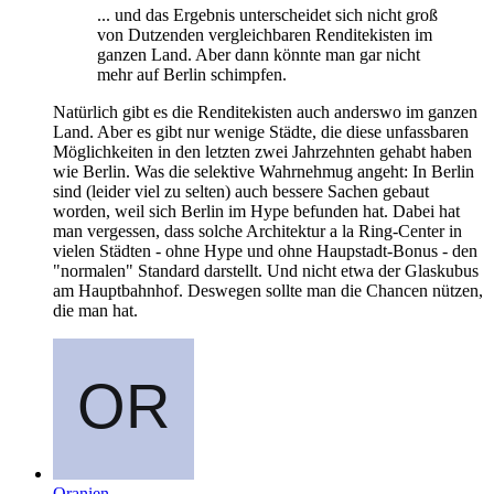
... und das Ergebnis unterscheidet sich nicht groß
von Dutzenden vergleichbaren Renditekisten im
ganzen Land. Aber dann könnte man gar nicht
mehr auf Berlin schimpfen.
Natürlich gibt es die Renditekisten auch anderswo im ganzen
Land. Aber es gibt nur wenige Städte, die diese unfassbaren
Möglichkeiten in den letzten zwei Jahrzehnten gehabt haben
wie Berlin. Was die selektive Wahrnehmug angeht: In Berlin
sind (leider viel zu selten) auch bessere Sachen gebaut
worden, weil sich Berlin im Hype befunden hat. Dabei hat
man vergessen, dass solche Architektur a la Ring-Center in
vielen Städten - ohne Hype und ohne Haupstadt-Bonus - den
"normalen" Standard darstellt. Und nicht etwa der Glaskubus
am Hauptbahnhof. Deswegen sollte man die Chancen nützen,
die man hat.
Oranien