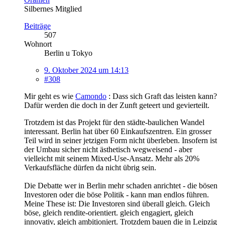
Silbernes Mitglied
Beiträge
507
Wohnort
Berlin u Tokyo
9. Oktober 2024 um 14:13
#308
Mir geht es wie
Camondo
: Dass sich Graft das leisten kann?
Dafür werden die doch in der Zunft geteert und gevierteilt.
Trotzdem ist das Projekt für den städte-baulichen Wandel
interessant. Berlin hat über 60 Einkaufszentren. Ein grosser
Teil wird in seiner jetzigen Form nicht überleben. Insofern ist
der Umbau sicher nicht ästhetisch wegweisend - aber
vielleicht mit seinem Mixed-Use-Ansatz. Mehr als 20%
Verkaufsfläche dürfen da nicht übrig sein.
Die Debatte wer in Berlin mehr schaden anrichtet - die bösen
Investoren oder die böse Politik - kann man endlos führen.
Meine These ist: Die Investoren sind überall gleich. Gleich
böse, gleich rendite-orientiert. gleich engagiert, gleich
innovativ, gleich ambitioniert. Trotzdem bauen die in Leipzig