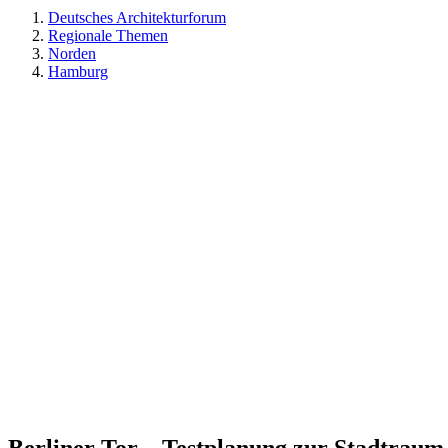
Deutsches Architekturforum
Regionale Themen
Norden
Hamburg
Berliner Tor – Testplanung zur Stadtrau