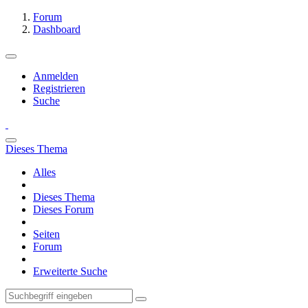
Forum
Dashboard
Anmelden
Registrieren
Suche
Dieses Thema
Alles
Dieses Thema
Dieses Forum
Seiten
Forum
Erweiterte Suche