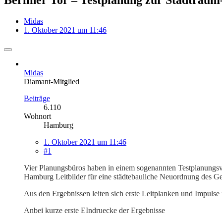
Midas
1. Oktober 2021 um 11:46
Midas
Diamant-Mitglied
Beiträge
6.110
Wohnort
Hamburg
1. Oktober 2021 um 11:46
#1
Vier Planungsbüros haben in einem sogenannten Testplanung
Hamburg Leitbilder für eine städtebauliche Neuordnung des Ge
Aus den Ergebnissen leiten sich erste Leitplanken und Impuls
Anbei kurze erste EIndruecke der Ergebnisse