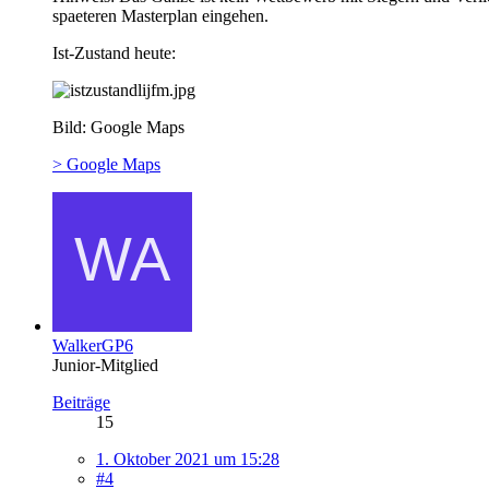
spaeteren Masterplan eingehen.
Ist-Zustand heute:
Bild: Google Maps
> Google Maps
WalkerGP6
Junior-Mitglied
Beiträge
15
1. Oktober 2021 um 15:28
#4