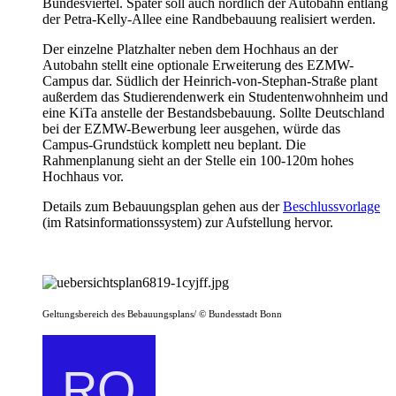
Bundesviertel. Später soll auch nördlich der Autobahn entlang
der Petra-Kelly-Allee eine Randbebauung realisiert werden.
Der einzelne Platzhalter neben dem Hochhaus an der
Autobahn stellt eine optionale Erweiterung des EZMW-
Campus dar. Südlich der Heinrich-von-Stephan-Straße plant
außerdem das Studierendenwerk ein Studentenwohnheim und
eine KiTa anstelle der Bestandsbebauung. Sollte Deutschland
bei der EZMW-Bewerbung leer ausgehen, würde das
Campus-Grundstück komplett neu beplant. Die
Rahmenplanung sieht an der Stelle ein 100-120m hohes
Hochhaus vor.
Details zum Bebauungsplan gehen aus der
Beschlussvorlage
(im Ratsinformationssystem) zur Aufstellung hervor.
Geltungsbereich des Bebauungsplans/ © Bundesstadt Bonn