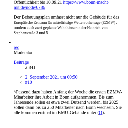
Öffentlichkeit bis 10.09.21
https://www.bonn-macht-
mit.de/node/6786
Der Bebauungsplan umfasst nicht nur die Gebäude für das
Europäische Zentrum für mittelfristige Wettervorhersage (EZMW)
,
sondern auch zwei geplante Wohnhäuser in der Heinrich-von-
Stephanstraße 3 und 5.
rec
Moderator
Beiträge
2.841
2. September 2021 um 00:50
#10
^Passend dazu haben Anfang der Woche die ersten EZMW-
Mitarbeiter ihre Arbeit in Bonn aufgenommen. Bis zum
Jahresende sollen es etwa zwei Dutzend werden, bis 2025
sollen dann bis zu 250 Mitarbeiter nach Bonn wechseln. Sie
alle kommen erstmal im BMU-Gebäude unter (
Q
).