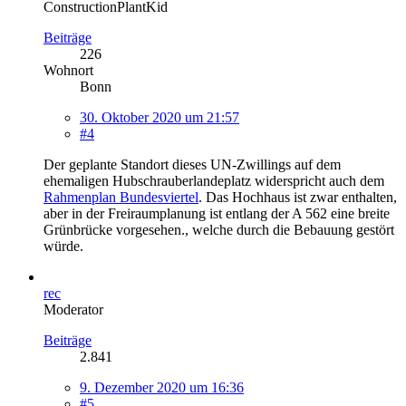
ConstructionPlantKid
Beiträge
226
Wohnort
Bonn
30. Oktober 2020 um 21:57
#4
Der geplante Standort dieses UN-Zwillings auf dem
ehemaligen Hubschrauberlandeplatz widerspricht auch dem
Rahmenplan Bundesviertel
. Das Hochhaus ist zwar enthalten,
aber in der Freiraumplanung ist entlang der A 562 eine breite
Grünbrücke vorgesehen., welche durch die Bebauung gestört
würde.
rec
Moderator
Beiträge
2.841
9. Dezember 2020 um 16:36
#5