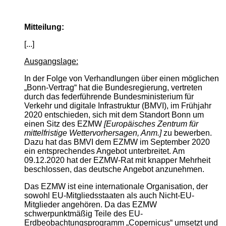
Mitteilung:
[...]
Ausgangslage:
In der Folge von Verhandlungen über einen möglichen
„Bonn-Vertrag“ hat die Bundesregierung, vertreten
durch das federführende Bundesministerium für
Verkehr und digitale Infrastruktur (BMVI), im Frühjahr
2020 entschieden, sich mit dem Standort Bonn um
einen Sitz des EZMW
[Europäisches Zentrum für
mittelfristige Wettervorhersagen, Anm.]
zu bewerben.
Dazu hat das BMVI dem EZMW im September 2020
ein entsprechendes Angebot unterbreitet. Am
09.12.2020 hat der EZMW-Rat mit knapper Mehrheit
beschlossen, das deutsche Angebot anzunehmen.
Das EZMW ist eine internationale Organisation, der
sowohl EU-Mitgliedsstaaten als auch Nicht-EU-
Mitglieder angehören. Da das EZMW
schwerpunktmäßig Teile des EU-
Erdbeobachtungsprogramm „Copernicus“ umsetzt und