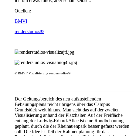
Ich bin etwas ratlos, aber schaut selbst...
Quellen:
BMVI
renderstudios®
© BMVI/ Visualisierung renderstudios®
Der Geltungsbereich des neu aufzustellenden
Bebauungsplans reicht übrigens über das Campus-
Grundstück weit hinaus. Man sieht das auf der zweiten
Visualisierung anhand der Platzhalter. Auf der Freifläche
entlang der Ludwig-Erhard-Allee ist eine Randbebauung
geplant, durch die der Rheinauenpark besser gefasst werden
soll. Die Idee ist Teil der Rahmenplanung für das