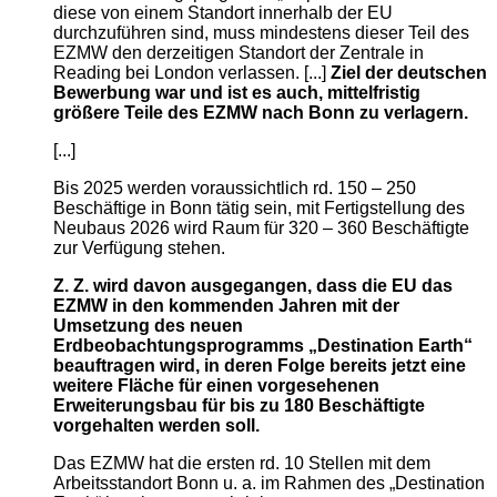
diese von einem Standort innerhalb der EU
durchzuführen sind, muss mindestens dieser Teil des
EZMW den derzeitigen Standort der Zentrale in
Reading bei London verlassen. [...]
Ziel der deutschen
Bewerbung war und ist es auch, mittelfristig
größere Teile des EZMW nach Bonn zu verlagern.
[...]
Bis 2025 werden voraussichtlich rd. 150 – 250
Beschäftige in Bonn tätig sein, mit Fertigstellung des
Neubaus 2026 wird Raum für 320 – 360 Beschäftigte
zur Verfügung stehen.
Z. Z. wird davon ausgegangen, dass die EU das
EZMW in den kommenden Jahren mit der
Umsetzung des neuen
Erdbeobachtungsprogramms „Destination Earth“
beauftragen wird, in deren Folge bereits jetzt eine
weitere Fläche für einen vorgesehenen
Erweiterungsbau für bis zu 180 Beschäftigte
vorgehalten werden soll.
Das EZMW hat die ersten rd. 10 Stellen mit dem
Arbeitsstandort Bonn u. a. im Rahmen des „Destination