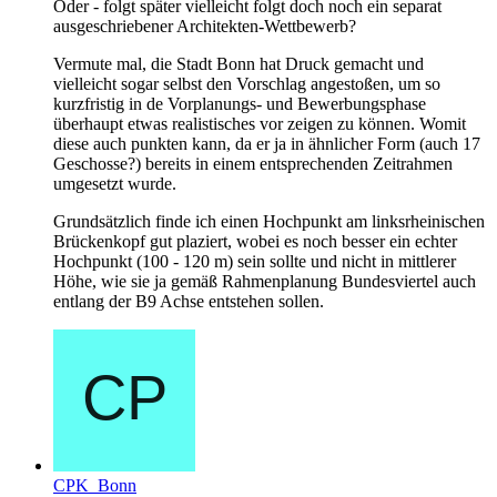
Oder - folgt später vielleicht folgt doch noch ein separat
ausgeschriebener Architekten-Wettbewerb?
Vermute mal, die Stadt Bonn hat Druck gemacht und
vielleicht sogar selbst den Vorschlag angestoßen, um so
kurzfristig in de Vorplanungs- und Bewerbungsphase
überhaupt etwas realistisches vor zeigen zu können. Womit
diese auch punkten kann, da er ja in ähnlicher Form (auch 17
Geschosse?) bereits in einem entsprechenden Zeitrahmen
umgesetzt wurde.
Grundsätzlich finde ich einen Hochpunkt am linksrheinischen
Brückenkopf gut plaziert, wobei es noch besser ein echter
Hochpunkt (100 - 120 m) sein sollte und nicht in mittlerer
Höhe, wie sie ja gemäß Rahmenplanung Bundesviertel auch
entlang der B9 Achse entstehen sollen.
CPK_Bonn