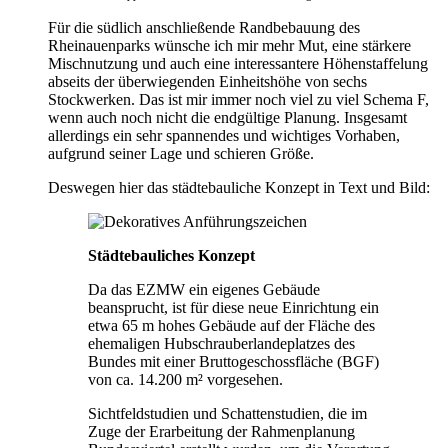
Für die südlich anschließende Randbebauung des
Rheinauenparks wünsche ich mir mehr Mut, eine stärkere
Mischnutzung und auch eine interessantere Höhenstaffelung
abseits der überwiegenden Einheitshöhe von sechs
Stockwerken. Das ist mir immer noch viel zu viel Schema F,
wenn auch noch nicht die endgültige Planung. Insgesamt
allerdings ein sehr spannendes und wichtiges Vorhaben,
aufgrund seiner Lage und schieren Größe.
Deswegen hier das städtebauliche Konzept in Text und Bild:
Städtebauliches Konzept
Da das EZMW ein eigenes Gebäude
beansprucht, ist für diese neue Einrichtung ein
etwa 65 m hohes Gebäude auf der Fläche des
ehemaligen Hubschrauberlandeplatzes des
Bundes mit einer Bruttogeschossfläche (BGF)
von ca. 14.200 m² vorgesehen.
Sichtfeldstudien und Schattenstudien, die im
Zuge der Erarbeitung der Rahmenplanung