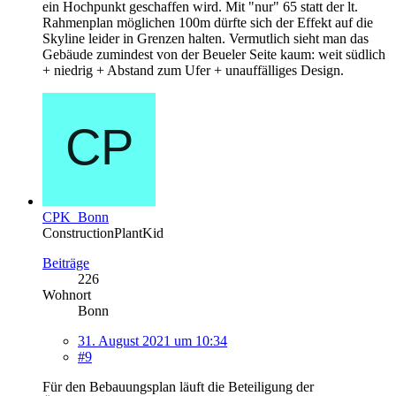
ein Hochpunkt geschaffen wird. Mit "nur" 65 statt der lt.
Rahmenplan möglichen 100m dürfte sich der Effekt auf die
Skyline leider in Grenzen halten. Vermutlich sieht man das
Gebäude zumindest von der Beueler Seite kaum: weit südlich
+ niedrig + Abstand zum Ufer + unauffälliges Design.
CPK_Bonn
ConstructionPlantKid
Beiträge
226
Wohnort
Bonn
31. August 2021 um 10:34
#9
Für den Bebauungsplan läuft die Beteiligung der