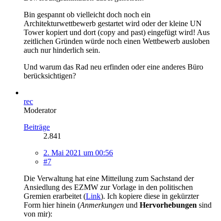
Bin gespannt ob vielleicht doch noch ein
Architekturwettbewerb gestartet wird oder der kleine UN
Tower kopiert und dort (copy and past) eingefügt wird! Aus
zeitlichen Gründen würde noch einen Wettbewerb ausloben
auch nur hinderlich sein.
Und warum das Rad neu erfinden oder eine anderes Büro
berücksichtigen?
rec
Moderator
Beiträge
2.841
2. Mai 2021 um 00:56
#7
Die Verwaltung hat eine Mitteilung zum Sachstand der
Ansiedlung des EZMW zur Vorlage in den politischen
Gremien erarbeitet (
Link
). Ich kopiere diese in gekürzter
Form hier hinein (
Anmerkungen
und
Hervorhebungen
sind
von mir):