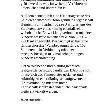
gelöst werden, was im weiteren Verfahren zu
untersuchen und überprüfen ist.
Auf dem heute durch eine Kindertagestätte des
Studierendenwerkes Bonn genutzte Liegenschaft
Heinrich-von-Stephan-Straße 3 wird seitens des
Studierendenwerkes künftig ebenfalls eine
wohnbauliche Entwicklung verbunden mit einer
Kindertagesstätte mit einer BGF von 8.000 –
9.000 m² angestrebt. Beabsichtigt ist hier eine
fünfgeschossige Wohnbebauung für ca. 160
Studierende in Verbindung mit einer
zweigeschossigen maximal zehngruppigen
Kindertageseinrichtung.
Der verbleibende und planungsrechtlich
festgesetzte Grünzug parallel zur BAB 562 soll
im Bereich des Plangebietes gesichert und
zukünftig zu einer ökologisch aufgewerteten
Grünverbindung mit dem unter
Landschaftsschutz stehenden Rheinauenpark
weiterentwickelt werden.
Alles anzeigen