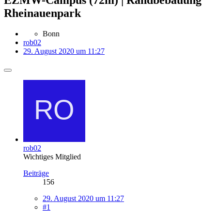
Rheinauenpark
Bonn
rob02
29. August 2020 um 11:27
rob02
Wichtiges Mitglied
Beiträge
156
29. August 2020 um 11:27
#1