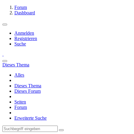
Forum
Dashboard
Anmelden
Registrieren
Suche
Dieses Thema
Alles
Dieses Thema
Dieses Forum
Seiten
Forum
Erweiterte Suche