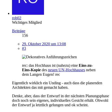
rob02
Wichtiges Mitglied
Beiträge
156
29. Oktober 2020 um 13:08
#3
rec: das Hochhaus ist (nahezu) eine
Eins-zu-
Eins-Kopie
des
neuen UN-Hochhauses
neben
dem Langen Eugen! rec
Eigentlich wirklich ein Unding - auch dass die planenden
Architekten das mit gemacht haben.
Denke, aber, dass der Entwurf in der nächsten Planungsphase
doch noch sein eigenes, individuelles Gesicht erhält. Obwohl
der Entwurf ja letztlich gelungen und ok scheint.