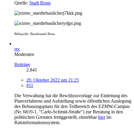
Quelle:
Stadt Bonn
Bildquelle: Bundesstadt Bonn
rec
Moderator
Beiträge
2.841
20. Oktober 2022 um 21:25
#11
Die Verwaltung hat die Beschlussvorlage zur Einleitung des
Planverfahrens und Aufstellung sowie öffentlichen Auslegung
des Bebauungsplans für den Teilbereich des EZMW-Campus
(Nr. 6819-1, "Carlo-Schmid-Straße") zur Beratung in den
politischen Gremien fertiggestellt, einsehbar
hier
im
Ratsinformationssystem.