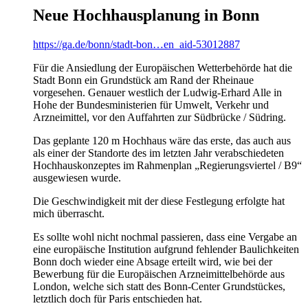
Neue Hochhausplanung in Bonn
https://ga.de/bonn/stadt-bon…en_aid-53012887
Für die Ansiedlung der Europäischen Wetterbehörde hat die
Stadt Bonn ein Grundstück am Rand der Rheinaue
vorgesehen. Genauer westlich der Ludwig-Erhard Alle in
Hohe der Bundesministerien für Umwelt, Verkehr und
Arzneimittel, vor den Auffahrten zur Südbrücke / Südring.
Das geplante 120 m Hochhaus wäre das erste, das auch aus
als einer der Standorte des im letzten Jahr verabschiedeten
Hochhauskonzeptes im Rahmenplan „Regierungsviertel / B9“
ausgewiesen wurde.
Die Geschwindigkeit mit der diese Festlegung erfolgte hat
mich überrascht.
Es sollte wohl nicht nochmal passieren, dass eine Vergabe an
eine europäische Institution aufgrund fehlender Baulichkeiten
Bonn doch wieder eine Absage erteilt wird, wie bei der
Bewerbung für die Europäischen Arzneimittelbehörde aus
London, welche sich statt des Bonn-Center Grundstückes,
letztlich doch für Paris entschieden hat.