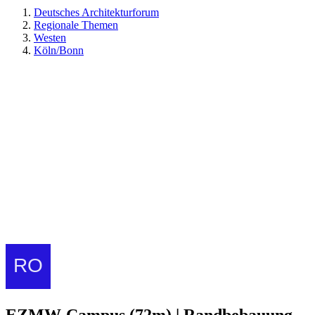
Deutsches Architekturforum
Regionale Themen
Westen
Köln/Bonn
EZMW-Campus (72m) | Randbebauung