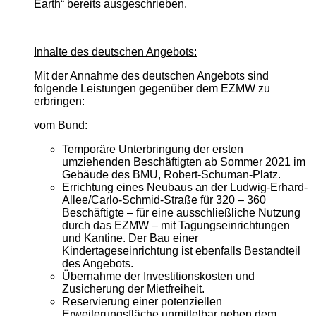
Earth“ bereits ausgeschrieben.
Inhalte des deutschen Angebots:
Mit der Annahme des deutschen Angebots sind
folgende Leistungen gegenüber dem EZMW zu
erbringen:
vom Bund:
Temporäre Unterbringung der ersten
umziehenden Beschäftigten ab Sommer 2021 im
Gebäude des BMU, Robert-Schuman-Platz.
Errichtung eines Neubaus an der Ludwig-Erhard-
Allee/Carlo-Schmid-Straße für 320 – 360
Beschäftigte – für eine ausschließliche Nutzung
durch das EZMW – mit Tagungseinrichtungen
und Kantine. Der Bau einer
Kindertageseinrichtung ist ebenfalls Bestandteil
des Angebots.
Übernahme der Investitionskosten und
Zusicherung der Mietfreiheit.
Reservierung einer potenziellen
Erweiterungsfläche unmittelbar neben dem