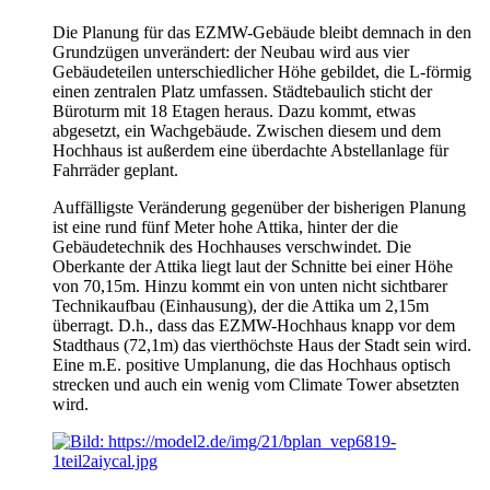
Die Planung für das EZMW-Gebäude bleibt demnach in den
Grundzügen unverändert: der Neubau wird aus vier
Gebäudeteilen unterschiedlicher Höhe gebildet, die L-förmig
einen zentralen Platz umfassen. Städtebaulich sticht der
Büroturm mit 18 Etagen heraus. Dazu kommt, etwas
abgesetzt, ein Wachgebäude. Zwischen diesem und dem
Hochhaus ist außerdem eine überdachte Abstellanlage für
Fahrräder geplant.
Auffälligste Veränderung gegenüber der bisherigen Planung
ist eine rund fünf Meter hohe Attika, hinter der die
Gebäudetechnik des Hochhauses verschwindet. Die
Oberkante der Attika liegt laut der Schnitte bei einer Höhe
von 70,15m. Hinzu kommt ein von unten nicht sichtbarer
Technikaufbau (Einhausung), der die Attika um 2,15m
überragt. D.h., dass das EZMW-Hochhaus knapp vor dem
Stadthaus (72,1m) das vierthöchste Haus der Stadt sein wird.
Eine m.E. positive Umplanung, die das Hochhaus optisch
strecken und auch ein wenig vom Climate Tower absetzten
wird.