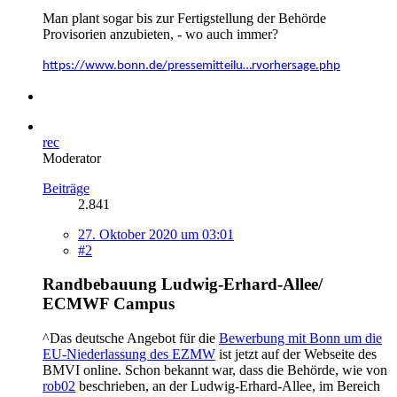
Man plant sogar bis zur Fertigstellung der Behörde
Provisorien anzubieten, - wo auch immer?
https://www.bonn.de/pressemitteilu…rvorhersage.php
rec
Moderator
Beiträge
2.841
27. Oktober 2020 um 03:01
#2
Randbebauung Ludwig-Erhard-Allee/
ECMWF Campus
^Das deutsche Angebot für die
Bewerbung mit Bonn um die
EU-Niederlassung des EZMW
ist jetzt auf der Webseite des
BMVI online. Schon bekannt war, dass die Behörde, wie von
rob02
beschrieben, an der Ludwig-Erhard-Allee, im Bereich