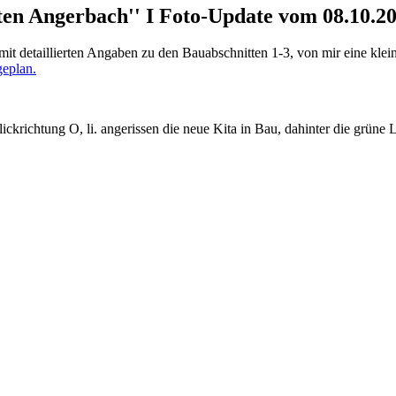
en Angerbach'' I Foto-Update vom 08.10.2
t detaillierten Angaben zu den Bauabschnitten 1-3, von mir eine klei
plan.
ckrichtung O, li. angerissen die neue Kita in Bau, dahinter die grüne 