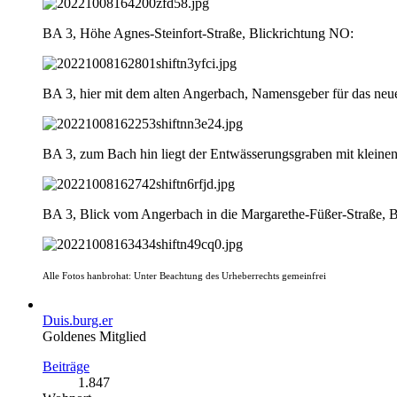
BA 3, Höhe Agnes-Steinfort-Straße, Blickrichtung NO:
BA 3, hier mit dem alten Angerbach, Namensgeber für das neue
BA 3, zum Bach hin liegt der Entwässerungsgraben mit kleine
BA 3, Blick vom Angerbach in die Margarethe-Füßer-Straße, 
Alle Fotos hanbrohat: Unter Beachtung des Urheberrechts gemeinfrei
Duis.burg.er
Goldenes Mitglied
Beiträge
1.847