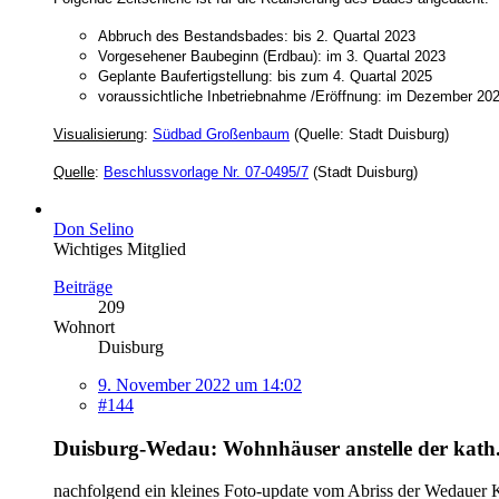
Abbruch des Bestandsbades: bis 2. Quartal 2023
Vorgesehener Baubeginn (Erdbau): im 3. Quartal 2023
Geplante Baufertigstellung: bis zum 4. Quartal 2025
voraussichtliche Inbetriebnahme /Eröffnung: im Dezember 20
Visualisierung
:
Südbad Großenbaum
(Quelle: Stadt Duisburg)
Quelle
:
Beschlussvorlage Nr. 07-0495/7
(Stadt Duisburg)
Don Selino
Wichtiges Mitglied
Beiträge
209
Wohnort
Duisburg
9. November 2022 um 14:02
#144
Duisburg-Wedau: Wohnhäuser anstelle der kath. 
nachfolgend ein kleines Foto-update vom Abriss der Wedauer K