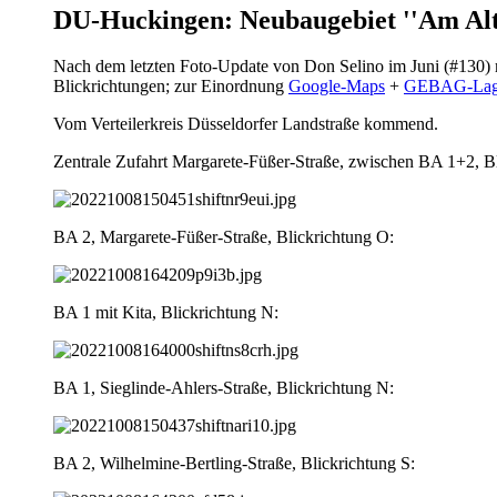
DU-Huckingen: Neubaugebiet ''Am Alt
Nach dem letzten Foto-Update von Don Selino im Juni (#130) mi
Blickrichtungen; zur Einordnung
Google-Maps
+
GEBAG-Lage
Vom Verteilerkreis Düsseldorfer Landstraße kommend.
Zentrale Zufahrt Margarete-Füßer-Straße, zwischen BA 1+2, Bli
BA 2, Margarete-Füßer-Straße, Blickrichtung O:
BA 1 mit Kita, Blickrichtung N:
BA 1, Sieglinde-Ahlers-Straße, Blickrichtung N:
BA 2, Wilhelmine-Bertling-Straße, Blickrichtung S: