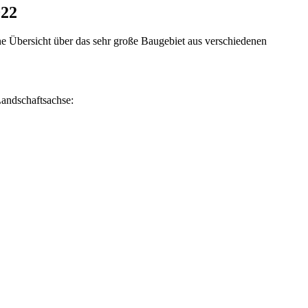
022
ne Übersicht über das sehr große Baugebiet aus verschiedenen
Landschaftsachse: