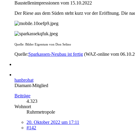
Baustellenimpressionen vom 15.10.2022
Der Riese aus dem Süden steht kurz vor der Eröffnung. Die n
Quelle: Bilder Eigentum von Don Selino
Quelle:
Sparkassen-Neubau ist fertig
(WAZ-online vom 06.10.
hanbrohat
Diamant-Mitglied
Beiträge
4.323
Wohnort
Ruhrmetropole
20. Oktober 2022 um 17:11
#142