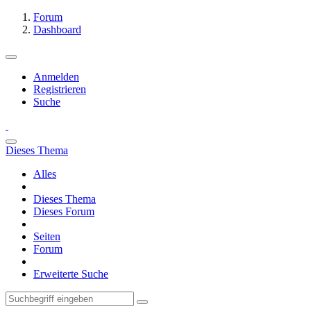
Forum
Dashboard
Anmelden
Registrieren
Suche
Dieses Thema
Alles
Dieses Thema
Dieses Forum
Seiten
Forum
Erweiterte Suche