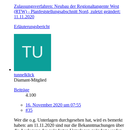
Zulassungsverfahren: Neubau der Regionaltangente West
(RTW) - Planfeststellungsabschnitt Nord, zuletzt geändert:
11.11.2020
Erläuterungsbericht
tunnelklick
Diamant-Mitglied
Beiträge
4.100
16. November 2020 um 07:55
#35
Wer die o.g. Unterlagen durchgesehen hat, wird es bemerkt
haben: am 11.11.2020 sind nur die Bekanntmachungen über