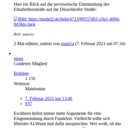
Hier ein Blick auf die provisorische Einmündung der
Elisabethenstraße auf die Düsseldorfer Straße:
Bild: main1a
2 Mal editiert, zuletzt von
main1a
(
7. Februar 2021 um 07:34
)
sipaq
Goldenes Mitglied
Beiträge
1.150
Wohnort
Mainhattan
7. Februar 2021 um 13:46
#37
Eschborn liefert immer mehr Argumente für eine
Eingemeindung durch Frankfurt. Vielleicht sollte sich
Minister Al-Wazir mal dafür aussprechen. Wer weiß, ob das