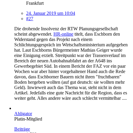
Frankfurt
24. Januar 2019 um 10:04
#27
Die drohende Insolvenz der RTW Planungsgesellschaft
scheint abgewendet.
HR-online
titelt, dass Eschborn den
Widerstand gegen das Projekt nach einem
Schlichtungsgespräch im Wirtschaftsministerium aufgegeben
hat. Laut Eschborns Bürgermeister Mathias Geiger wurde
eine Einigung erzielt. Streitpunkt war der Trassenverlauf im
Bereich der neuen Autobahnabfahrt an der A648 ins
Gewerbegebiet Süd. In einem Bericht der FAZ vor ein paar
Wochen war aber hinter vorgehaltener Hand auch die Rede
davon, dass Eschborner Bauern nicht ihren "fruchtbaren"
Boden hergeben wollten (auf gut deutsch: sie wollten mehr
Geld). Inwieweit auch das Thema war, steht nicht in dem
Artikel. Jedefalls eine gute Nachricht für die Region, dass es
weiter geht. Alles andere wäre auch schlecht vermittelbar ....
Ahligator
Platin-Mitglied
Beiträge