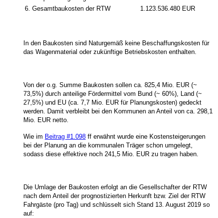
6.
Gesamtbaukosten der RTW
1.123.536.480 EUR
In den Baukosten sind Naturgemäß keine Beschaffungskosten für
das Wagenmaterial oder zukünftige Betriebskosten enthalten.
Von der o.g. Summe Baukosten sollen ca. 825,4 Mio. EUR (~
73,5%) durch anteilige Fördermittel vom Bund (~ 60%), Land (~
27,5%) und EU (ca. 7,7 Mio. EUR für Planungskosten) gedeckt
werden. Damit verbleibt bei den Kommunen an Anteil von ca. 298,1
Mio. EUR netto.
Wie im
Beitrag #1.098
ff erwähnt wurde eine Kostensteigerungen
bei der Planung an die kommunalen Träger schon umgelegt,
sodass diese effektive noch 241,5 Mio. EUR zu tragen haben.
Die Umlage der Baukosten erfolgt an die Gesellschafter der RTW
nach dem Anteil der prognostizierten Herkunft bzw. Ziel der RTW
Fahrgäste (pro Tag) und schlüsselt sich Stand 13. August 2019 so
auf: