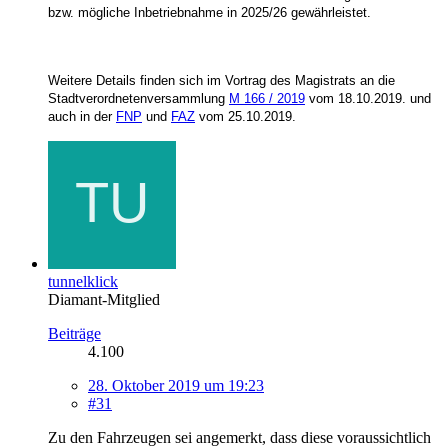
bzw. mögliche Inbetriebnahme in 2025/26 gewährleistet.
Weitere Details finden sich im Vortrag des Magistrats an die
Stadtverordnetenversammlung
M 166 / 2019
vom 18.10.2019. und
auch in der
FNP
und
FAZ
vom 25.10.2019.
tunnelklick
Diamant-Mitglied
Beiträge
4.100
28. Oktober 2019 um 19:23
#31
Zu den Fahrzeugen sei angemerkt, dass diese voraussichtlich