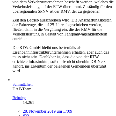
von dem Verkehrsunternehmen beschafft werden, welches die
Verkehrsleistung auf der RTW übernimmt. Zuständig für den
überregionalen SPNV ist der RMV, der zu gegebener
Zeit den Betrieb ausschreiben wird. Die Anschaffungskosten
der Fahrzeuge, die auf 25 Jahre abgeschrieben werden,
fließen dann in die Vergütung ein, die der RMV für die
Verkehrsleistung in Gestalt von Fahrplanwagenkilometern
entrichtet.
Die RTW-GmbH bleibt uns bestenfalls als
Eisenbahninfrastrukturunternehmen erhalten, aber auch das
muss nicht sein. Denbkbar ist, dass die von der RTW
errichtete Infrastruktur, sofern sie nicht ohenhin DB-Netz
gehört, ins Eigentum der belegenen Gemeinden überführt
wird.
Schmittchen
DAF-Team
Beiträge
14.261
28. November 2019 um 17:09
#32