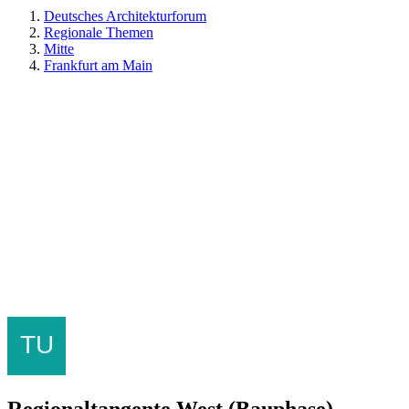
Deutsches Architekturforum
Regionale Themen
Mitte
Frankfurt am Main
Regionaltangente West (Bauphase)