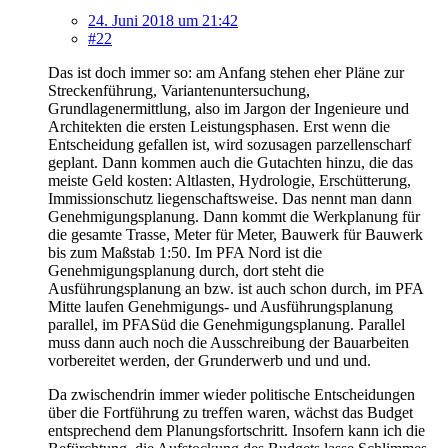
24. Juni 2018 um 21:42
#22
Das ist doch immer so: am Anfang stehen eher Pläne zur
Streckenführung, Variantenuntersuchung,
Grundlagenermittlung, also im Jargon der Ingenieure und
Architekten die ersten Leistungsphasen. Erst wenn die
Entscheidung gefallen ist, wird sozusagen parzellenscharf
geplant. Dann kommen auch die Gutachten hinzu, die das
meiste Geld kosten: Altlasten, Hydrologie, Erschütterung,
Immissionschutz liegenschaftsweise. Das nennt man dann
Genehmigungsplanung. Dann kommt die Werkplanung für
die gesamte Trasse, Meter für Meter, Bauwerk für Bauwerk
bis zum Maßstab 1:50. Im PFA Nord ist die
Genehmigungsplanung durch, dort steht die
Ausführungsplanung an bzw. ist auch schon durch, im PFA
Mitte laufen Genehmigungs- und Ausführungsplanung
parallel, im PFASüd die Genehmigungsplanung. Parallel
muss dann auch noch die Ausschreibung der Bauarbeiten
vorbereitet werden, der Grunderwerb und und und.
Da zwischendrin immer wieder politische Entscheidungen
über die Fortführung zu treffen waren, wächst das Budget
entsprechend dem Planungsfortschritt. Insofern kann ich die