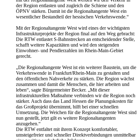
der Region entlasten und zugleich die Schiene und den
ÖPNV stärken. Damit ist die Regionaltangente West ein
wesentlicher Bestandteil der hessischen Verkehrswende.“
Mit der Regionaltangente West wird eines der wichtigsten
Infrastrukturprojekte der Region final auf den Weg gebracht:
Die RTW entlastet S-Bahnstrecken an entscheidender Stelle,
schafft weitere Kapazitäten und wird den steigenden
Einwohner- und Pendlerzahlen im Rhein-Main-Gebiet
gerecht.
„Die Regionaltangente West ist ein weiterer Baustein, um die
Verkehrswende in Frankfurt/Rhein-Main zu gestalten und
den öffentlichen Nahverkehr zu stärken. Die Region wächst
zusammen und damit die Menschen, die hier arbeiten und
leben“, sagte Bürgermeister Becker. „Mit dieser
infrastrukturellen Maßnahme verbinden wir die Region noch
stärker. Auch dass das Land Hessen die Planungskosten für
das Großprojekt übernimmt, hilft bei einer schnellen
Umsetzung. Die Weichen für die Regionaltangente West sind
nun gestellt, jetzt gilt es weitere Regionaltangenten
anzugehen.“
Die RTW entfaltet mit ihrem Konzept komfortabler,
umsteigefreier und schneller Direktverbindungen unmittelbar