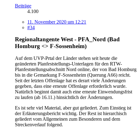
Beiträge
4.100
11. November 2020 um 12:21
#34
Regionaltangente West - PFA_Nord (Bad
Homburg <> F-Sossenheim)
Auf dem UVP-Prtal der Länder stehen seit heute die
geänderten Planfeststellungs-Unterlagen für den RTW-
Planfeststellungsabschnitt Nord online, der von Bad Homburg
bis in die Gemarkung F-Sossenheim (Querung A66) reicht.
Seit der letzten Offenlage hat es derart viele Änderungen
gegeben, dass eine erneute Offenlage erforderlich wurde.
Natürlich beginnt damit auch eine erneute Einwendungsfrist
zu laufen (ab 16.11.) hinsichtlich der Änderungen.
Es ist sehr viel Material, aber gut geliedert. Zum Einstieg ist
der Erläuterungsbericht wichtig. Der Rest ist hierarchisch
geliedert vom Allgemeinen zum Besonderen und dem
Streckenverlauf folgend.