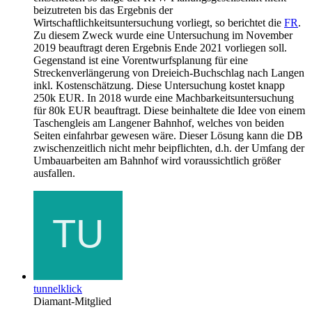
beizutreten bis das Ergebnis der
Wirtschaftlichkeitsuntersuchung vorliegt, so berichtet die
FR
.
Zu diesem Zweck wurde eine Untersuchung im November
2019 beauftragt deren Ergebnis Ende 2021 vorliegen soll.
Gegenstand ist eine Vorentwurfsplanung für eine
Streckenverlängerung von Dreieich-Buchschlag nach Langen
inkl. Kostenschätzung. Diese Untersuchung kostet knapp
250k EUR. In 2018 wurde eine Machbarkeitsuntersuchung
für 80k EUR beauftragt. Diese beinhaltete die Idee von einem
Taschengleis am Langener Bahnhof, welches von beiden
Seiten einfahrbar gewesen wäre. Dieser Lösung kann die DB
zwischenzeitlich nicht mehr beipflichten, d.h. der Umfang der
Umbauarbeiten am Bahnhof wird voraussichtlich größer
ausfallen.
tunnelklick
Diamant-Mitglied