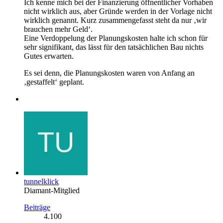
Ich kenne mich bei der Finanzierung öffnentlicher Vorhaben
nicht wirklich aus, aber Gründe werden in der Vorlage nicht
wirklich genannt. Kurz zusammengefasst steht da nur ‚wir
brauchen mehr Geld‘.
Eine Verdoppelung der Planungskosten halte ich schon für
sehr signifikant, das lässt für den tatsächlichen Bau nichts
Gutes erwarten.
Es sei denn, die Planungskosten waren von Anfang an
‚gestaffelt‘ geplant.
tunnelklick
Diamant-Mitglied
Beiträge
4.100