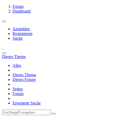
Forum
Dashboard
Anmelden
Registrieren
Suche
Dieses Thema
Alles
Dieses Thema
Dieses Forum
Seiten
Forum
Erweiterte Suche