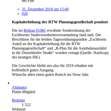
bei Ffm
31. Dezember 2018 um 15:40
#26
Kapitalerhöhung der RTW Planungsgesellschaft pendent
Die im
Beitrag #1081
erwähnte Sondersitzung der
Eschborner Stadtverordnetenversammlung fand statt. Die
Beschlüsse für die beiden Tagesordnungspunkte „Eschborns
Anteil an der Kapitalerhöhung für die RTW
Planungsgesellschaft“ und „B-Plan für die Autobahnausfahrt
in die Düsseldorfer Straße“ wurden vertagt (Quelle: Hardcopy
des heutigen HK).
Die Geschichte bleibt uns also für 2019 erhalten mit
hoffentlich guten Ausgang.
Wünsche allen einen guten Rutsch ins Neue Jahr.
Ahligator
Platin-Mitglied
Beiträge
1.522
Wohnort