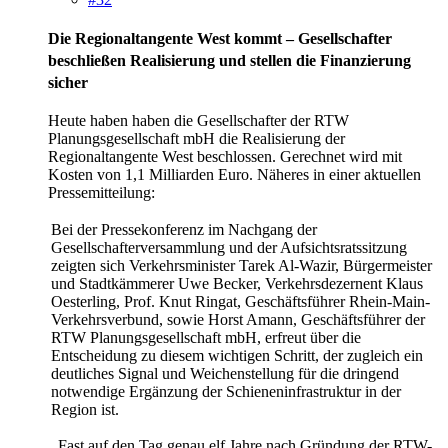
Die Regionaltangente West kommt – Gesellschafter
beschließen Realisierung und stellen die Finanzierung
sicher
Heute haben haben die Gesellschafter der RTW
Planungsgesellschaft mbH die Realisierung der
Regionaltangente West beschlossen. Gerechnet wird mit
Kosten von 1,1 Milliarden Euro. Näheres in einer aktuellen
Pressemitteilung:
Bei der Pressekonferenz im Nachgang der
Gesellschafterversammlung und der Aufsichtsratssitzung
zeigten sich Verkehrsminister Tarek Al-Wazir, Bürgermeister
und Stadtkämmerer Uwe Becker, Verkehrsdezernent Klaus
Oesterling, Prof. Knut Ringat, Geschäftsführer Rhein-Main-
Verkehrsverbund, sowie Horst Amann, Geschäftsführer der
RTW Planungsgesellschaft mbH, erfreut über die
Entscheidung zu diesem wichtigen Schritt, der zugleich ein
deutliches Signal und Weichenstellung für die dringend
notwendige Ergänzung der Schieneninfrastruktur in der
Region ist.
„Fast auf den Tag genau elf Jahre nach Gründung der RTW-