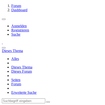
Forum
Dashboard
Anmelden
Registrieren
Suche
Dieses Thema
Alles
Dieses Thema
Dieses Forum
Seiten
Forum
Erweiterte Suche