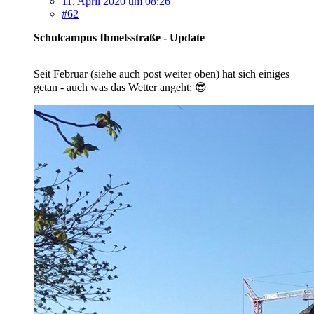
11. April 2020 um 08:26
#62
Schulcampus Ihmelsstraße - Update
Seit Februar (siehe auch post weiter oben) hat sich einiges
getan - auch was das Wetter angeht: 😎