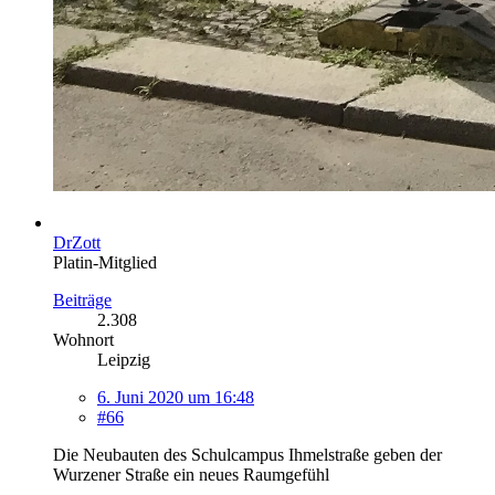
DrZott
Platin-Mitglied
Beiträge
2.308
Wohnort
Leipzig
6. Juni 2020 um 16:48
#66
Die Neubauten des Schulcampus Ihmelstraße geben der
Wurzener Straße ein neues Raumgefühl