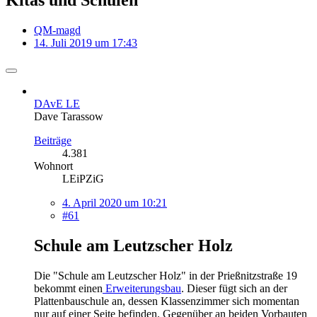
QM-magd
14. Juli 2019 um 17:43
DAvE LE
Dave Tarassow
Beiträge
4.381
Wohnort
LEiPZiG
4. April 2020 um 10:21
#61
Schule am Leutzscher Holz
Die "Schule am Leutzscher Holz" in der Prießnitzstraße 19
bekommt einen
Erweiterungsbau
. Dieser fügt sich an der
Plattenbauschule an, dessen Klassenzimmer sich momentan
nur auf einer Seite befinden. Gegenüber an beiden Vorbauten