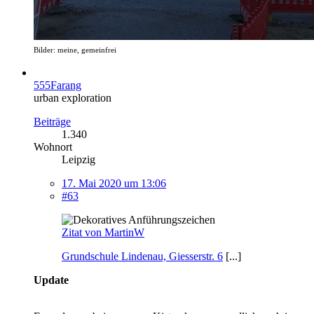
Bilder: meine, gemeinfrei
555Farang
urban exploration
Beiträge
1.340
Wohnort
Leipzig
17. Mai 2020 um 13:06
#63
Zitat von MartinW
Grundschule Lindenau, Giesserstr. 6
[...]
Update