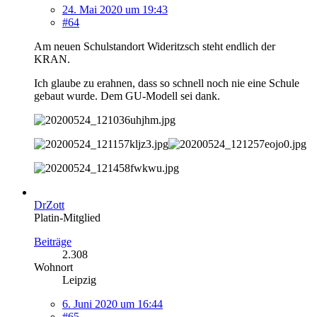
24. Mai 2020 um 19:43
#64
Am neuen Schulstandort Wideritzsch steht endlich der
KRAN.
Ich glaube zu erahnen, dass so schnell noch nie eine Schule
gebaut wurde. Dem GU-Modell sei dank.
DrZott
Platin-Mitglied
Beiträge
2.308
Wohnort
Leipzig
6. Juni 2020 um 16:44
#65