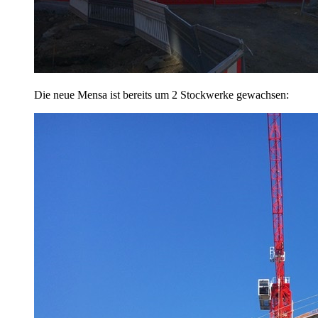
Die neue Mensa ist bereits um 2 Stockwerke gewachsen: