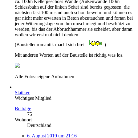
ca. 100m Kellergeschoss Wände (Außenwände 100m
Schiessbahn auf der linken Seite) sind bereits gegossen, die
nächsten fast 100 m sind auch schon bewehrt und können es
gar nicht mehr erwarten in Beton abzutauchen und fortan bei
jeder Witterungslage von ihm umschmiegt und beschützt zu
werden, bis das der Abbruchhammer sie scheidet, aber daran
wollen wir erst mal nicht denken.
(Baustellenromantik macht sich breit
)
Mit anderen Worten auf der Baustelle ist richtig was los.
Alle Fotos: eigene Aufnahmen
Statiker
Wichtiges Mitglied
Beiträge
75
Wohnort
Deutschland
6. August 2019 um 21:16