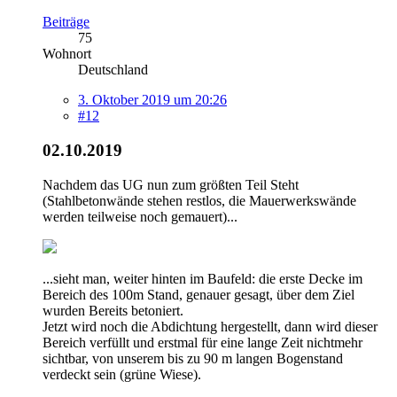
Beiträge
75
Wohnort
Deutschland
3. Oktober 2019 um 20:26
#12
02.10.2019
Nachdem das UG nun zum größten Teil Steht
(Stahlbetonwände stehen restlos, die Mauerwerkswände
werden teilweise noch gemauert)...
...sieht man, weiter hinten im Baufeld: die erste Decke im
Bereich des 100m Stand, genauer gesagt, über dem Ziel
wurden Bereits betoniert.
Jetzt wird noch die Abdichtung hergestellt, dann wird dieser
Bereich verfüllt und erstmal für eine lange Zeit nichtmehr
sichtbar, von unserem bis zu 90 m langen Bogenstand
verdeckt sein (grüne Wiese).