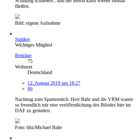
Schalung schließen , und der Beton kann wieder einmal
fließen.
Bild: eigene Aufnahme
Statiker
Wichtiges Mitglied
Beiträge
75
Wohnort
Deutschland
12. August 2019 um 18:27
#6
Nachtrag zum Spartenstich: Herr Bahr und die VRM waren
so freundlich mir eine veröffentlichung des Bilodes hier im
DAF zu gestatten.
Foto: hbz/Michael Bahr