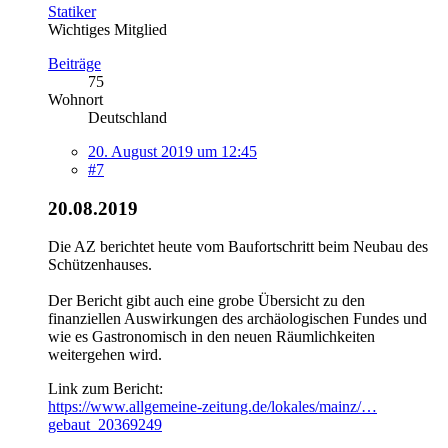
Statiker
Wichtiges Mitglied
Beiträge
75
Wohnort
Deutschland
20. August 2019 um 12:45
#7
20.08.2019
Die AZ berichtet heute vom Baufortschritt beim Neubau des
Schützenhauses.
Der Bericht gibt auch eine grobe Übersicht zu den
finanziellen Auswirkungen des archäologischen Fundes und
wie es Gastronomisch in den neuen Räumlichkeiten
weitergehen wird.
Link zum Bericht:
https://www.allgemeine-zeitung.de/lokales/mainz/…
gebaut_20369249