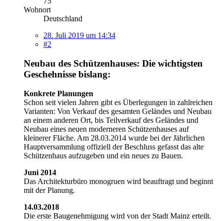
75
Wohnort
Deutschland
28. Juli 2019 um 14:34
#2
Neubau des Schützenhauses: Die wichtigsten
Geschehnisse bislang:
Konkrete Planungen
Schon seit vielen Jahren gibt es Überlegungen in zahlreichen
Varianten: Von Verkauf des gesamten Geländes und Neubau
an einem anderen Ort, bis Teilverkauf des Geländes und
Neubau eines neuen moderneren Schützenhauses auf
kleinerer Fläche. Am 28.03.2014 wurde bei der Jährlichen
Hauptversammlung offiziell der Beschluss gefasst das alte
Schützenhaus aufzugeben und ein neues zu Bauen.
Juni 2014
Das Architekturbüro monogruen wird beauftragt und beginnt
mit der Planung.
14.03.2018
Die erste Baugenehmigung wird von der Stadt Mainz erteilt.