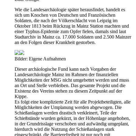
Wie die Landesarchäologie später herausfindet, handelt es
sich um Knochen von Deutschen und Französischen
Soldaten, die nach der Völkerschlacht von Leipzig im
Oktober 1813 beim Rückzug in Mainz Station machten und
einer Typhus-Epidemie zum Opfer fielen, damals sind laut
Stadtarchiv in Mainz ca. 17.000 Soldaten und 2.500 Mainzer
an den Folgen dieser Krankheit gestorben.
Bilder: Eigene Aufnahmen
Dieser archäologische Fund kann nach Vorgaben der
Landesarchäologie Mainz im Rahmen der finanziellen
Möglichkeiten der MSG nicht umgebettet werden und muss
an Ort und Stelle verbleiben. Das gesamte Projekt und die
Existenz des Vereins stehen zu diesem Zeitpunkt auf der
Kippe.
Es folgt eine komplizierte Zeit für alle Projektbeteiligten, alle
Möglichkeiten der Umplanung werden abgewogen. Die
Schießanlagen werden drastisch verkleinert, Teile der
Schießstände wurden gekürzt, in der Höhenlage angehoben,
in der Grundrisslage verschoben und aufwändig umgeplant,
hierdurch wird die Nutzung der Schießanlagen stark
eingeschränkt, die Barrierefreiheit ist nur noch mit