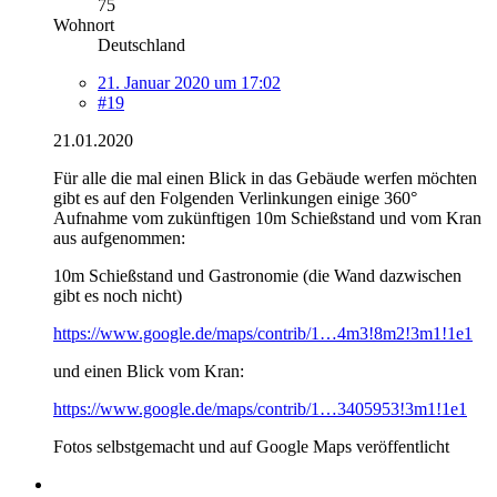
75
Wohnort
Deutschland
21. Januar 2020 um 17:02
#19
21.01.2020
Für alle die mal einen Blick in das Gebäude werfen möchten
gibt es auf den Folgenden Verlinkungen einige 360°
Aufnahme vom zukünftigen 10m Schießstand und vom Kran
aus aufgenommen:
10m Schießstand und Gastronomie (die Wand dazwischen
gibt es noch nicht)
https://www.google.de/maps/contrib/1…4m3!8m2!3m1!1e1
und einen Blick vom Kran:
https://www.google.de/maps/contrib/1…3405953!3m1!1e1
Fotos selbstgemacht und auf Google Maps veröffentlicht