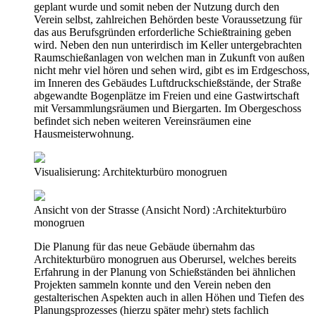
geplant wurde und somit neben der Nutzung durch den
Verein selbst, zahlreichen Behörden beste Voraussetzung für
das aus Berufsgründen erforderliche Schießtraining geben
wird. Neben den nun unterirdisch im Keller untergebrachten
Raumschießanlagen von welchen man in Zukunft von außen
nicht mehr viel hören und sehen wird, gibt es im Erdgeschoss,
im Inneren des Gebäudes Luftdruckschießstände, der Straße
abgewandte Bogenplätze im Freien und eine Gastwirtschaft
mit Versammlungsräumen und Biergarten. Im Obergeschoss
befindet sich neben weiteren Vereinsräumen eine
Hausmeisterwohnung.
Visualisierung: Architekturbüro monogruen
Ansicht von der Strasse (Ansicht Nord) :Architekturbüro
monogruen
Die Planung für das neue Gebäude übernahm das
Architekturbüro monogruen aus Oberursel, welches bereits
Erfahrung in der Planung von Schießständen bei ähnlichen
Projekten sammeln konnte und den Verein neben den
gestalterischen Aspekten auch in allen Höhen und Tiefen des
Planungsprozesses (hierzu später mehr) stets fachlich