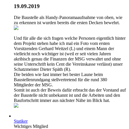
19.09.2019
Die Baustelle als Handy-Panoramaaufnahme von oben, wie
zu erkennen ist wurden bereits die ersten Decken bewehrt.
Und für alle die sich fragen welche Personen eigentlich hinter
dem Projekt stehen habe ich mal ein Foto vom ersten
Vorsitzenden Gerhard Weitzel (L) und einem Mann der
vielleicht noch wichtiger ist (weil er seit vielen Jahren
akribisch genau die Finanzen der MSG verwaltet und ohne
seine Unterschrift kein Cent die Vereinskasse verlässt) unser
Schatzmeister Dieter Späth (R).
Die beiden wie fast immer bei bester Laune beim
Baustellenrundgang stellvertretend für die rund 380
Mittglieder der MSG.
Somit ist auch der Beweis dafür erbracht das der Vorstand auf
der Baustelle nicht unbekannt ist und die Arbeiten und den
Baufortschritt immer aus nächster Nähe im Blick hat.
Statiker
Wichtiges Mitglied