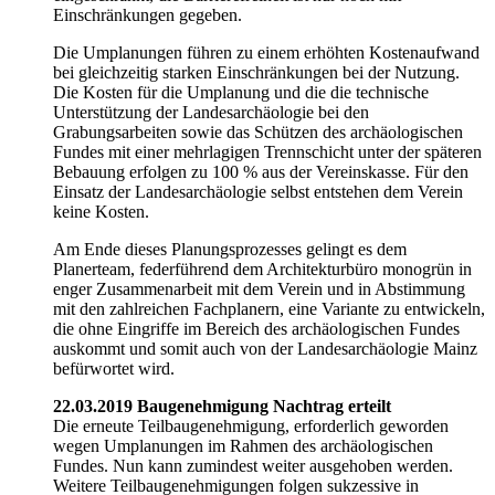
Einschränkungen gegeben.
Die Umplanungen führen zu einem erhöhten Kostenaufwand
bei gleichzeitig starken Einschränkungen bei der Nutzung.
Die Kosten für die Umplanung und die die technische
Unterstützung der Landesarchäologie bei den
Grabungsarbeiten sowie das Schützen des archäologischen
Fundes mit einer mehrlagigen Trennschicht unter der späteren
Bebauung erfolgen zu 100 % aus der Vereinskasse. Für den
Einsatz der Landesarchäologie selbst entstehen dem Verein
keine Kosten.
Am Ende dieses Planungsprozesses gelingt es dem
Planerteam, federführend dem Architekturbüro monogrün in
enger Zusammenarbeit mit dem Verein und in Abstimmung
mit den zahlreichen Fachplanern, eine Variante zu entwickeln,
die ohne Eingriffe im Bereich des archäologischen Fundes
auskommt und somit auch von der Landesarchäologie Mainz
befürwortet wird.
22.03.2019 Baugenehmigung Nachtrag erteilt
Die erneute Teilbaugenehmigung, erforderlich geworden
wegen Umplanungen im Rahmen des archäologischen
Fundes. Nun kann zumindest weiter ausgehoben werden.
Weitere Teilbaugenehmigungen folgen sukzessive in