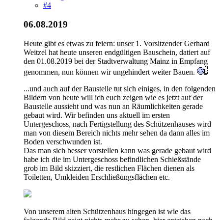
#4
06.08.2019
Heute gibt es etwas zu feiern: unser 1. Vorsitzender Gerhard
Weitzel hat heute unseren endgültigen Bauschein, datiert auf
den 01.08.2019 bei der Stadtverwaltung Mainz in Empfang
genommen, nun können wir ungehindert weiter Bauen.
...und auch auf der Baustelle tut sich einiges, in den folgenden
Bildern von heute will ich euch zeigen wie es jetzt auf der
Baustelle aussieht und was nun an Räumlichkeiten gerade
gebaut wird. Wir befinden uns aktuell im ersten
Untergeschoss, nach Fertigstellung des Schützenhauses wird
man von diesem Bereich nichts mehr sehen da dann alles im
Boden verschwunden ist.
Das man sich besser vorstellen kann was gerade gebaut wird
habe ich die im Untergeschoss befindlichen Schießstände
grob im Bild skizziert, die restlichen Flächen dienen als
Toiletten, Umkleiden Erschließungsflächen etc.
Von unserem alten Schützenhaus hingegen ist wie das