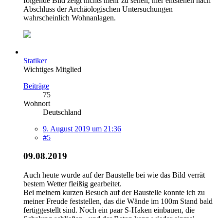
folgende Bild zeigt nichts mehr zu sehen, hier entstehen nach
Abschluss der Archäologischen Untersuchungen
wahrscheinlich Wohnanlagen.
Statiker
Wichtiges Mitglied
Beiträge
75
Wohnort
Deutschland
9. August 2019 um 21:36
#5
09.08.2019
Auch heute wurde auf der Baustelle bei wie das Bild verrät
bestem Wetter fleißig gearbeitet.
Bei meinem kurzen Besuch auf der Baustelle konnte ich zu
meiner Freude feststellen, das die Wände im 100m Stand bald
fertiggestellt sind. Noch ein paar S-Haken einbauen, die