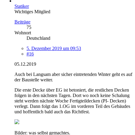
Statiker
Wichtiges Mitglied
Beiträge
75
Wohnort
Deutschland
5. Dezember 2019 um 09:53
#16
05.12.2019
Auch bei Langsam aber sicher eintretenden Winter geht es auf
der Baustelle weiter.
Die erste Decke über EG ist betoniert, die restlichen Decken
folgen in den nächsten Tagen. Dort wo noch keine Schalung
steht werden nächste Woche Fertigteildecken (PI- Decken)
verlegt. Dann folgt das 1.OG im vorderen Teil des Gebäudes
und hoffentlich bald auch das Richtfest.
Bilder: was selbst gemachtes.