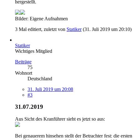
hergestellt.
Bilder: Eigene Aufnahmen
3 Mal editiert, zuletzt von
Statiker
(
31. Juli 2019 um 20:10
)
Statiker
Wichtiges Mitglied
Beiträge
75
Wohnort
Deutschland
31. Juli 2019 um 20:08
#3
31.07.2019
Aus Sicht des Kranführer sieht es jetzt so aus:
Bei genauerem hinsehen stellt der Betrachter fest: die ersten