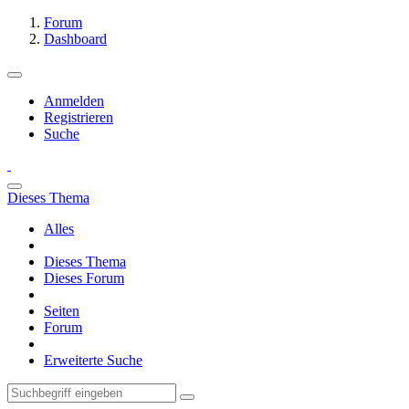
Forum
Dashboard
Anmelden
Registrieren
Suche
Dieses Thema
Alles
Dieses Thema
Dieses Forum
Seiten
Forum
Erweiterte Suche