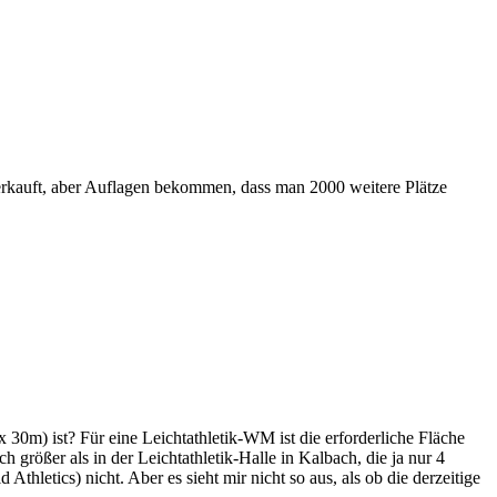
 verkauft, aber Auflagen bekommen, dass man 2000 weitere Plätze
 30m) ist? Für eine Leichtathletik-WM ist die erforderliche Fläche
h größer als in der Leichtathletik-Halle in Kalbach, die ja nur 4
letics) nicht. Aber es sieht mir nicht so aus, als ob die derzeitige