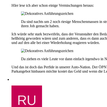
HIer lese ich aber schon einige Vermischungen heraus:
Da sind nachts um 2 noch riesige Menschenmassen in st
ihren Job gemacht haben.
Ich würde sehr stark bezweifeln, dass der Veranstalter den Be
hellhörig geworden wären und zum anderen, dass es dann auch 
und auf den alle bei einer Wiederholung reagieren würden.
Da ziehen es viele Leute vor dann einfach irgendwo in N
Und das ist doch das Perfide in unserer Auto-Nation. Der ÖPNV w
Parkangebot hinbauen möchte kostet das Geld und wenn die Leute 