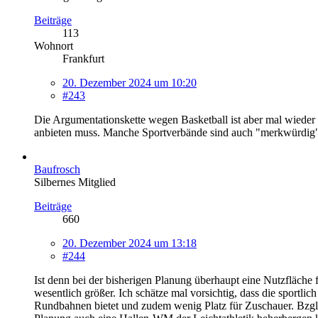
Beiträge
113
Wohnort
Frankfurt
20. Dezember 2024 um 10:20
#243
Die Argumentationskette wegen Basketball ist aber mal wieder 
anbieten muss. Manche Sportverbände sind auch "merkwürdig
Baufrosch
Silbernes Mitglied
Beiträge
660
20. Dezember 2024 um 13:18
#244
Ist denn bei der bisherigen Planung überhaupt eine Nutzfläche 
wesentlich größer. Ich schätze mal vorsichtig, dass die sportlic
Rundbahnen bietet und zudem wenig Platz für Zuschauer. Bzgl. Z