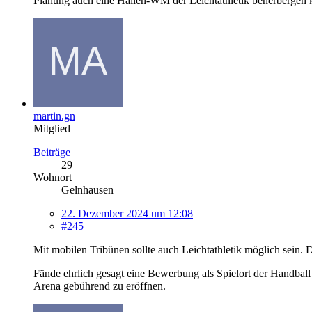
Planung auch eine Hallen-WM der Leichtathletik beherbergen 
martin.gn
Mitglied
Beiträge
29
Wohnort
Gelnhausen
22. Dezember 2024 um 12:08
#245
Mit mobilen Tribünen sollte auch Leichtathletik möglich sein.
Fände ehrlich gesagt eine Bewerbung als Spielort der Handba
Arena gebührend zu eröffnen.