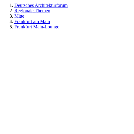
Deutsches Architekturforum
Regionale Themen
Mitte
Frankfurt am Main
Frankfurt Main-Lounge