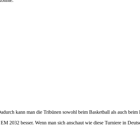
könnte.
 Dadurch kann man die Tribünen sowohl beim Basketball als auch beim 
ll EM 2032 besser. Wenn man sich anschaut wie diese Turniere in Deut