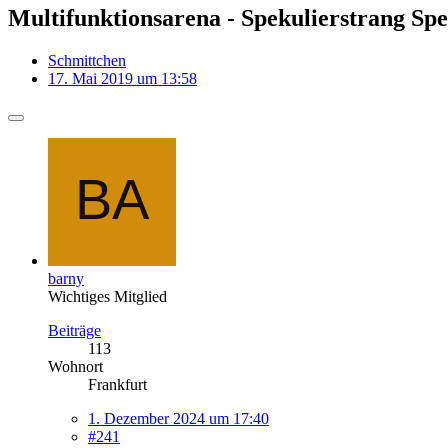
Multifunktionsarena - Spekulierstrang Spe
Schmittchen
17. Mai 2019 um 13:58
barny
Wichtiges Mitglied
Beiträge
113
Wohnort
Frankfurt
1. Dezember 2024 um 17:40
#241