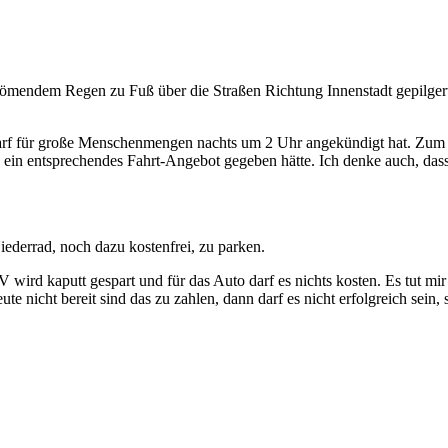
römendem Regen zu Fuß über die Straßen Richtung Innenstadt gepilger
darf für große Menschenmengen nachts um 2 Uhr angekündigt hat. Zum ei
ein entsprechendes Fahrt-Angebot gegeben hätte. Ich denke auch, dass
iederrad, noch dazu kostenfrei, zu parken.
ird kaputt gespart und für das Auto darf es nichts kosten. Es tut mir l
nicht bereit sind das zu zahlen, dann darf es nicht erfolgreich sein, s