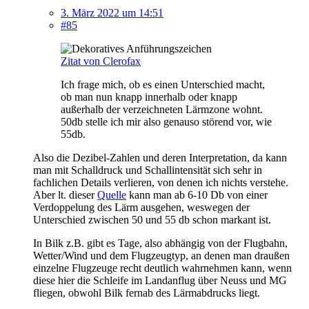
3. März 2022 um 14:51
#85
Zitat von Clerofax
Ich frage mich, ob es einen Unterschied macht,
ob man nun knapp innerhalb oder knapp
außerhalb der verzeichneten Lärmzone wohnt.
50db stelle ich mir also genauso störend vor, wie
55db.
Also die Dezibel-Zahlen und deren Interpretation, da kann
man mit Schalldruck und Schallintensität sich sehr in
fachlichen Details verlieren, von denen ich nichts verstehe.
Aber lt. dieser
Quelle
kann man ab 6-10 Db von einer
Verdoppelung des Lärm ausgehen, weswegen der
Unterschied zwischen 50 und 55 db schon markant ist.
In Bilk z.B. gibt es Tage, also abhängig von der Flugbahn,
Wetter/Wind und dem Flugzeugtyp, an denen man draußen
einzelne Flugzeuge recht deutlich wahrnehmen kann, wenn
diese hier die Schleife im Landanflug über Neuss und MG
fliegen, obwohl Bilk fernab des Lärmabdrucks liegt.