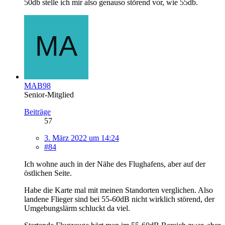
50db stelle ich mir also genauso störend vor, wie 55db.
MAB98
Senior-Mitglied
Beiträge
57
3. März 2022 um 14:24
#84
Ich wohne auch in der Nähe des Flughafens, aber auf der
östlichen Seite.
Habe die Karte mal mit meinen Standorten verglichen. Also
landene Flieger sind bei 55-60dB nicht wirklich störend, der
Umgebungslärm schluckt da viel.