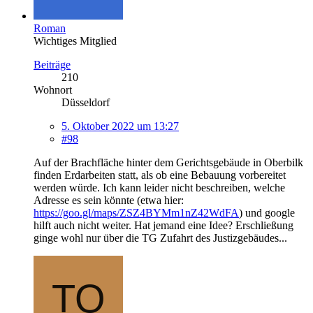
Roman
Wichtiges Mitglied
Beiträge
210
Wohnort
Düsseldorf
5. Oktober 2022 um 13:27
#98
Auf der Brachfläche hinter dem Gerichtsgebäude in Oberbilk
finden Erdarbeiten statt, als ob eine Bebauung vorbereitet
werden würde. Ich kann leider nicht beschreiben, welche
Adresse es sein könnte (etwa hier:
https://goo.gl/maps/ZSZ4BYMm1nZ42WdFA
) und google
hilft auch nicht weiter. Hat jemand eine Idee? Erschließung
ginge wohl nur über die TG Zufahrt des Justizgebäudes...