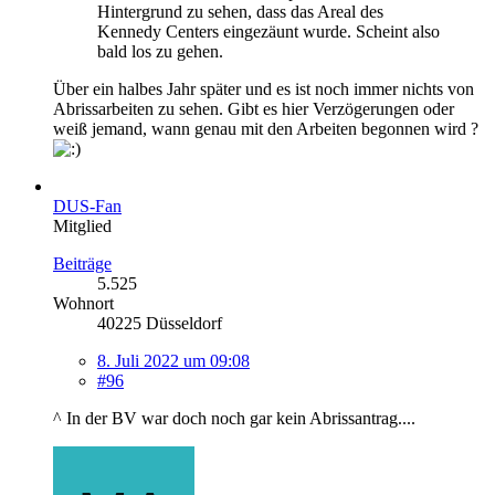
Hintergrund zu sehen, dass das Areal des
Kennedy Centers eingezäunt wurde. Scheint also
bald los zu gehen.
Über ein halbes Jahr später und es ist noch immer nichts von
Abrissarbeiten zu sehen. Gibt es hier Verzögerungen oder
weiß jemand, wann genau mit den Arbeiten begonnen wird ?
DUS-Fan
Mitglied
Beiträge
5.525
Wohnort
40225 Düsseldorf
8. Juli 2022 um 09:08
#96
^ In der BV war doch noch gar kein Abrissantrag....