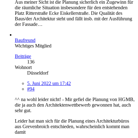
Aus meiner Sicht ist die Planung sicherlich ein Zugewinn für
die räumliche Situation insbesondere für den entstehenden
Platz Ritterstraße Ecke Eiskellerstraße. Die Qualität des
Baus/der Architektur steht und fällt insb. mit der Ausführung
der Fassade…
Baufreund
Wichtiges Mitglied
Beiträge
136
Wohnort
Düsseldorf
5. Juni 2022 um 17:42
#94
^^ na wohl leider nicht! - Mir gefiel die Planung von HGMB,
die ja auch den Architektenwettbewerb gewonnen hat, auch
sehr gut.
Leider hat man sich für die Planung eines Architekturbüros
aus Grevenbroich entschieden, wahrscheinlich kommt man
damit