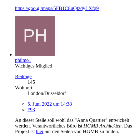
https://goo.gl/maps/5FB1C8uQtzdyLXfq9
philmo1
Wichtiges Mitglied
Beiträge
145
Wohnort
London/Düsseldorf
5. Juni 2022 um 14:38
#93
An dieser Stelle soll wohl das "Anna Quartier" entwickelt
werden. Verantwortliches Büro ist
HGMB Architekten
. Das
Projekt ist
hier
auf den Seiten von HGMB zu finden.