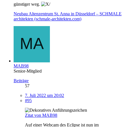
günstiger weg.
Neubau Altenzentrum St. Anna in Düsseldorf – SCHMALE
architekten (schmale-architekten.com)
MAB98
Senior-Mitglied
Beiträge
57
7. Juli 2022 um 20:02
#95
Zitat von MAB98
Auf einer Webcam des Eclipse ist nun im