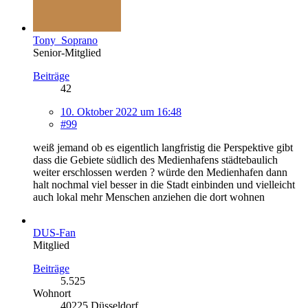
Tony_Soprano
Senior-Mitglied
Beiträge
42
10. Oktober 2022 um 16:48
#99
weiß jemand ob es eigentlich langfristig die Perspektive gibt
dass die Gebiete südlich des Medienhafens städtebaulich
weiter erschlossen werden ? würde den Medienhafen dann
halt nochmal viel besser in die Stadt einbinden und vielleicht
auch lokal mehr Menschen anziehen die dort wohnen
DUS-Fan
Mitglied
Beiträge
5.525
Wohnort
40225 Düsseldorf