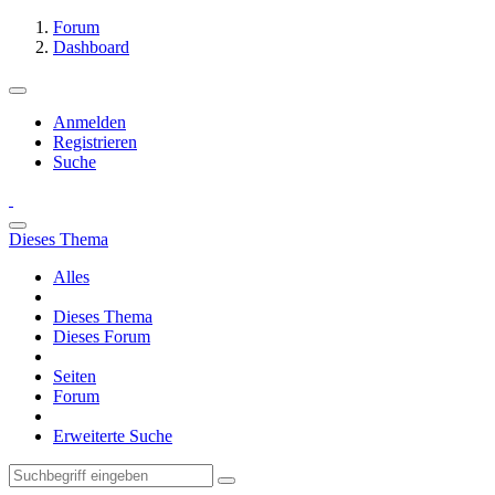
Forum
Dashboard
Anmelden
Registrieren
Suche
Dieses Thema
Alles
Dieses Thema
Dieses Forum
Seiten
Forum
Erweiterte Suche