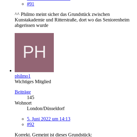
#91
^^ Philmo meint sicher das Grundstück zwischen
Kunstakademie und Ritterstraße, dort wo das Seniorenheim
abgerissen wurde
philmo1
Wichtiges Mitglied
Beiträge
145
Wohnort
London/Düsseldorf
5. Juni 2022 um 14:13
#92
Korrekt. Gemeint ist dieses Grundstück: