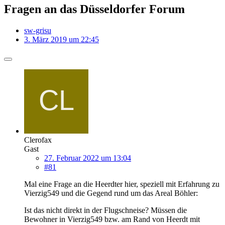
Fragen an das Düsseldorfer Forum
sw-grisu
3. März 2019 um 22:45
Clerofax
Gast
27. Februar 2022 um 13:04
#81
Mal eine Frage an die Heerdter hier, speziell mit Erfahrung zu
Vierzig549 und die Gegend rund um das Areal Böhler:
Ist das nicht direkt in der Flugschneise? Müssen die
Bewohner in Vierzig549 bzw. am Rand von Heerdt mit