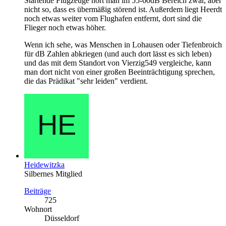
Startende Flugzeuge hört man im 55-60dB Bereich zwar, aber
nicht so, dass es übermäßig störend ist. Außerdem liegt Heerdt
noch etwas weiter vom Flughafen entfernt, dort sind die
Flieger noch etwas höher.
Wenn ich sehe, was Menschen in Lohausen oder Tiefenbroich
für dB Zahlen abkriegen (und auch dort lässt es sich leben)
und das mit dem Standort von Vierzig549 vergleiche, kann
man dort nicht von einer großen Beeinträchtigung sprechen,
die das Prädikat "sehr leiden" verdient.
Heidewitzka
Silbernes Mitglied
Beiträge
725
Wohnort
Düsseldorf