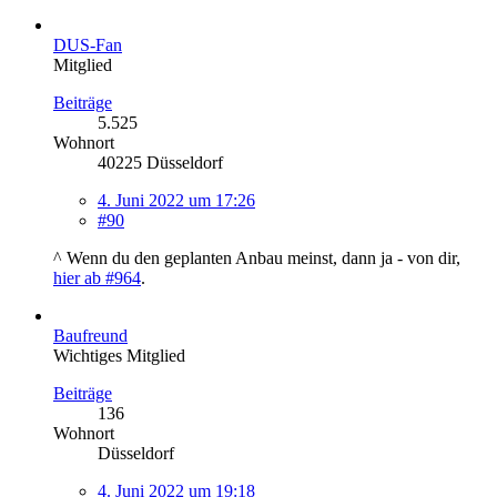
DUS-Fan
Mitglied
Beiträge
5.525
Wohnort
40225 Düsseldorf
4. Juni 2022 um 17:26
#90
^ Wenn du den geplanten Anbau meinst, dann ja - von dir,
hier ab #964
.
Baufreund
Wichtiges Mitglied
Beiträge
136
Wohnort
Düsseldorf
4. Juni 2022 um 19:18