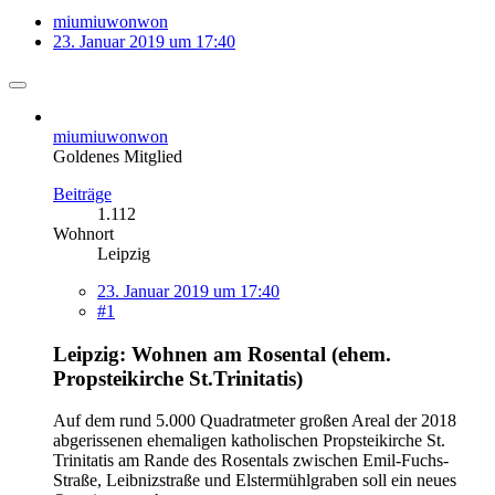
miumiuwonwon
23. Januar 2019 um 17:40
miumiuwonwon
Goldenes Mitglied
Beiträge
1.112
Wohnort
Leipzig
23. Januar 2019 um 17:40
#1
Leipzig: Wohnen am Rosental (ehem.
Propsteikirche St.Trinitatis)
Auf dem rund 5.000 Quadratmeter großen Areal der 2018
abgerissenen ehemaligen katholischen Propsteikirche St.
Trinitatis am Rande des Rosentals zwischen Emil-Fuchs-
Straße, Leibnizstraße und Elstermühlgraben soll ein neues