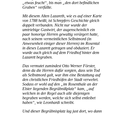
„etwas feucht“, bis man „den dort befindlichen
Graben“ verfüllte.
Mit diesem Alten Lazareth, wie es auf einer Karte
von 1788 heißt, ist Schrepfers Geschichte gleich
doppelt verbunden. Nicht nur wurde der
umtriebige Gastwirt, der augenscheinlich ein
paar honorige Herren gewaltig verärgert hatte,
nach seinem vermeintlichen Selbstmord (in
Anwesenheit einiger dieser Herren) im Rosental
in dieses Lazarett getragen und obduziert. Er
wurde auch gleich auf dem Friedhof hinter dem
Lazarett begraben.
Das vermutet zumindest Otto Werner Förster,
denn da die Herren dafür sorgten, dass sein Tod
als Selbstmord galt, war ihm eine Bestattung auf
den christlichen Friedhöfen der Stadt verwehrt.
Sodass er wohl auf den „im Rosenthale an der
Elster liegenden Begräbnißplatz“ kam, „auf
welchen in der Regel auch alle diejenigen
begraben werden, welche sich selbst entleibet
haben“, wie Leonhardi schreibt.
Und dieser Begräbnisplatz lag just dort, wo dann