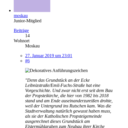
moskau
Junior-Mitglied
Beiträge
14
Wohnort
Moskau
27. Januar 2019 um 23:01
#6
"Denn das Grundstück an der Ecke
Leibnizstraße/Emil-Fuchs-Straße hat eine
Vorgeschichte. Und zwar nicht erst seit dem Bau
der Propsteikirche, die hier von 1982 bis 2018
stand und am Ende auseinanderzureißen drohte,
weil der Untergrund ins Rutschen kam. Was die
Stadtverwaltung natürlich gewusst haben muss,
als sie der Katholischen Propsteigemeinde
ausgerechnet dieses Grundstück am
Elstermühlgraben zum Neubau ihrer Kirche