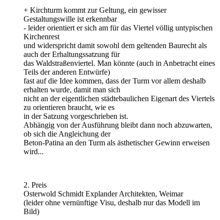
+ Kirchturm kommt zur Geltung, ein gewisser
Gestaltungswille ist erkennbar
- leider orientiert er sich am für das Viertel völlig untypischen
Kirchenrest
und widerspricht damit sowohl dem geltenden Baurecht als
auch der Erhaltungssatzung für
das Waldstraßenviertel. Man könnte (auch in Anbetracht eines
Teils der anderen Entwürfe)
fast auf die Idee kommen, dass der Turm vor allem deshalb
erhalten wurde, damit man sich
nicht an der eigentlichen städtebaulichen Eigenart des Viertels
zu orientieren braucht, wie es
in der Satzung vorgeschrieben ist.
Abhängig von der Ausführung bleibt dann noch abzuwarten,
ob sich die Angleichung der
Beton-Patina an den Turm als ästhetischer Gewinn erweisen
wird...
2. Preis
Osterwold Schmidt Explander Architekten, Weimar
(leider ohne vernünftige Visu, deshalb nur das Modell im
Bild)