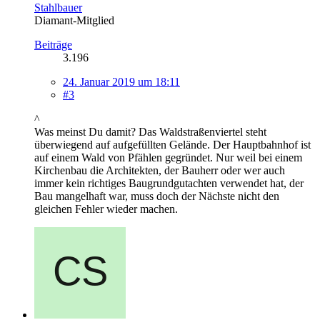
Stahlbauer
Diamant-Mitglied
Beiträge
3.196
24. Januar 2019 um 18:11
#3
^
Was meinst Du damit? Das Waldstraßenviertel steht
überwiegend auf aufgefüllten Gelände. Der Hauptbahnhof ist
auf einem Wald von Pfählen gegründet. Nur weil bei einem
Kirchenbau die Architekten, der Bauherr oder wer auch
immer kein richtiges Baugrundgutachten verwendet hat, der
Bau mangelhaft war, muss doch der Nächste nicht den
gleichen Fehler wieder machen.