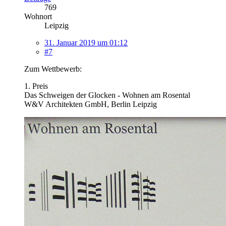
769
Wohnort
Leipzig
31. Januar 2019 um 01:12
#7
Zum Wettbewerb:
1. Preis
Das Schweigen der Glocken - Wohnen am Rosental
W&V Architekten GmbH, Berlin Leipzig