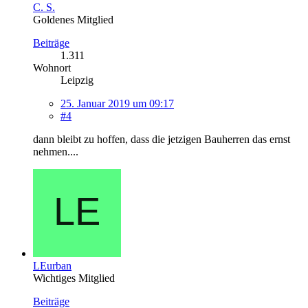
C. S.
Goldenes Mitglied
Beiträge
1.311
Wohnort
Leipzig
25. Januar 2019 um 09:17
#4
dann bleibt zu hoffen, dass die jetzigen Bauherren das ernst
nehmen....
LEurban
Wichtiges Mitglied
Beiträge