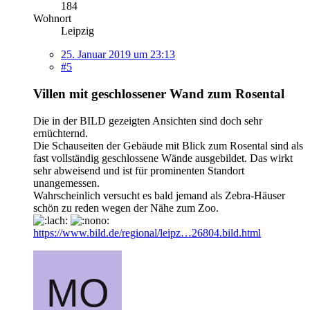
184
Wohnort
Leipzig
25. Januar 2019 um 23:13
#5
Villen mit geschlossener Wand zum Rosental
Die in der BILD gezeigten Ansichten sind doch sehr
ernüchternd.
Die Schauseiten der Gebäude mit Blick zum Rosental sind als
fast vollständig geschlossene Wände ausgebildet. Das wirkt
sehr abweisend und ist für prominenten Standort
unangemessen.
Wahrscheinlich versucht es bald jemand als Zebra-Häuser
schön zu reden wegen der Nähe zum Zoo.
https://www.bild.de/regional/leipz…26804.bild.html