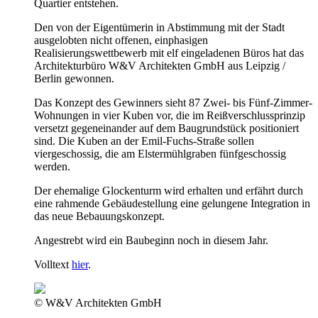
Quartier entstehen.
Den von der Eigentümerin in Abstimmung mit der Stadt
ausgelobten nicht offenen, einphasigen
Realisierungswettbewerb mit elf eingeladenen Büros hat das
Architekturbüro W&V Architekten GmbH aus Leipzig /
Berlin gewonnen.
Das Konzept des Gewinners sieht 87 Zwei- bis Fünf-Zimmer-
Wohnungen in vier Kuben vor, die im Reißverschlussprinzip
versetzt gegeneinander auf dem Baugrundstück positioniert
sind. Die Kuben an der Emil-Fuchs-Straße sollen
viergeschossig, die am Elstermühlgraben fünfgeschossig
werden.
Der ehemalige Glockenturm wird erhalten und erfährt durch
eine rahmende Gebäudestellung eine gelungene Integration in
das neue Bebauungskonzept.
Angestrebt wird ein Baubeginn noch in diesem Jahr.
Volltext
hier
.
© W&V Architekten GmbH