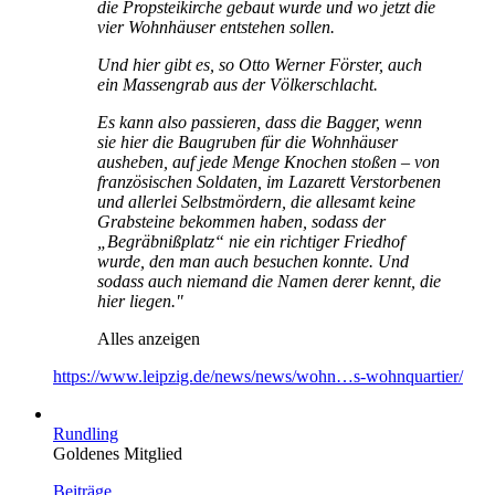
die Propsteikirche gebaut wurde und wo jetzt die
vier Wohnhäuser entstehen sollen.
Und hier gibt es, so Otto Werner Förster, auch
ein Massengrab aus der Völkerschlacht.
Es kann also passieren, dass die Bagger, wenn
sie hier die Baugruben für die Wohnhäuser
ausheben, auf jede Menge Knochen stoßen – von
französischen Soldaten, im Lazarett Verstorbenen
und allerlei Selbstmördern, die allesamt keine
Grabsteine bekommen haben, sodass der
„Begräbnißplatz“ nie ein richtiger Friedhof
wurde, den man auch besuchen konnte. Und
sodass auch niemand die Namen derer kennt, die
hier liegen."
Alles anzeigen
https://www.leipzig.de/news/news/wohn…s-wohnquartier/
Rundling
Goldenes Mitglied
Beiträge