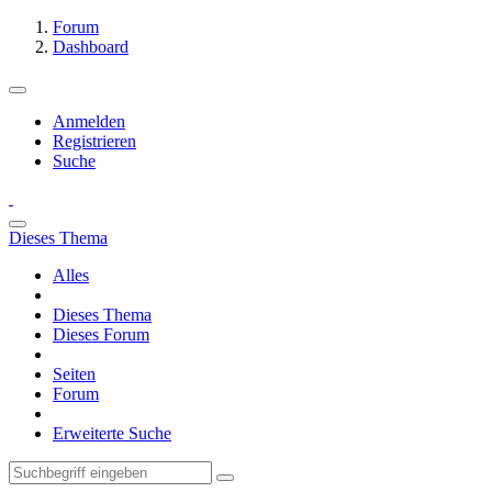
Forum
Dashboard
Anmelden
Registrieren
Suche
Dieses Thema
Alles
Dieses Thema
Dieses Forum
Seiten
Forum
Erweiterte Suche