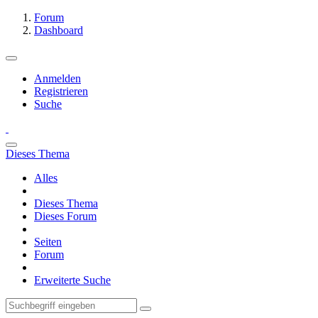
Forum
Dashboard
Anmelden
Registrieren
Suche
Dieses Thema
Alles
Dieses Thema
Dieses Forum
Seiten
Forum
Erweiterte Suche