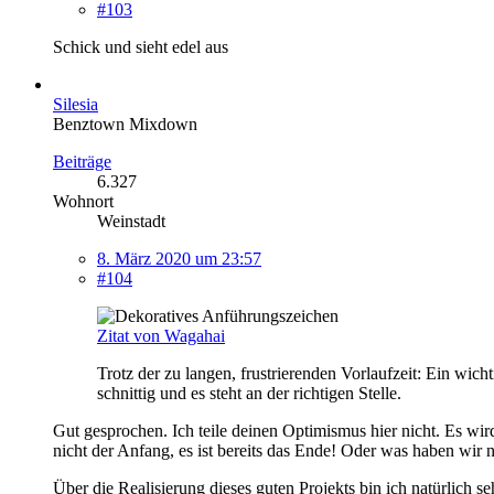
#103
Schick und sieht edel aus
Silesia
Benztown Mixdown
Beiträge
6.327
Wohnort
Weinstadt
8. März 2020 um 23:57
#104
Zitat von Wagahai
Trotz der zu langen, frustrierenden Vorlaufzeit: Ein wich
schnittig und es steht an der richtigen Stelle.
Gut gesprochen. Ich teile deinen Optimismus hier nicht. Es wird
nicht der Anfang, es ist bereits das Ende! Oder was haben wir
Über die Realisierung dieses guten Projekts bin ich natürlich se