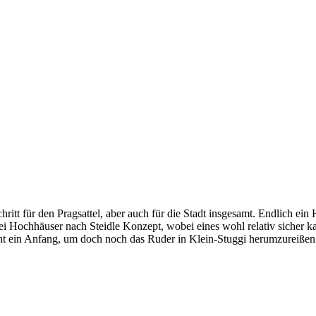
Schritt für den Pragsattel, aber auch für die Stadt insgesamt. Endlich e
zwei Hochhäuser nach Steidle Konzept, wobei eines wohl relativ sicher 
ht ein Anfang, um doch noch das Ruder in Klein-Stuggi herumzureißen