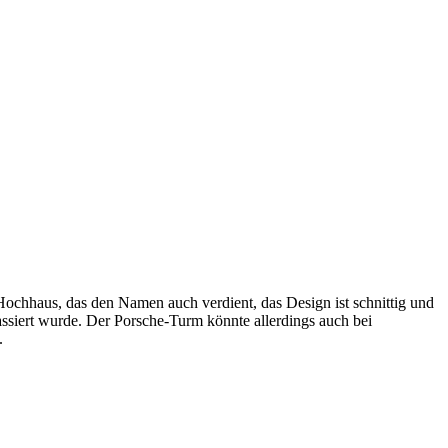
in Hochhaus, das den Namen auch verdient, das Design ist schnittig und
kassiert wurde. Der Porsche-Turm könnte allerdings auch bei
.