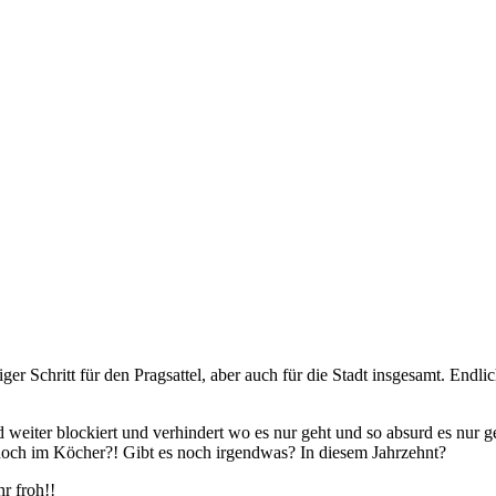
tiger Schritt für den Pragsattel, aber auch für die Stadt insgesamt. En
 weiter blockiert und verhindert wo es nur geht und so absurd es nur ge
 noch im Köcher?! Gibt es noch irgendwas? In diesem Jahrzehnt?
hr froh!!