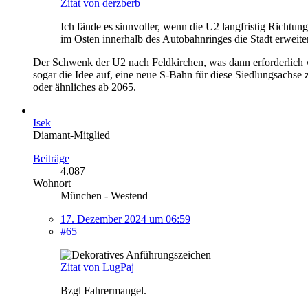
Zitat von derzberb
Ich fände es sinnvoller, wenn die U2 langfristig Richtu
im Osten innerhalb des Autobahnringes die Stadt erweiter
Der Schwenk der U2 nach Feldkirchen, was dann erforderlich
sogar die Idee auf, eine neue S-Bahn für diese Siedlungsachs
oder ähnliches ab 2065.
Isek
Diamant-Mitglied
Beiträge
4.087
Wohnort
München - Westend
17. Dezember 2024 um 06:59
#65
Zitat von LugPaj
Bzgl Fahrermangel.