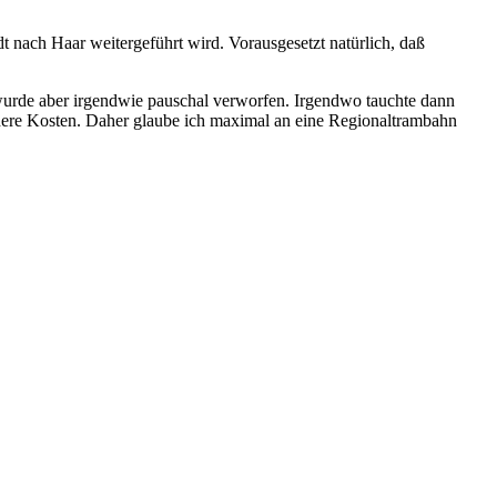
t nach Haar weitergeführt wird. Vorausgesetzt natürlich, daß
urde aber irgendwie pauschal verworfen. Irgendwo tauchte dann
öhere Kosten. Daher glaube ich maximal an eine Regionaltrambahn