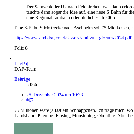
Der Schwenk der U2 nach Feldkirchen, was dann erford
tauchte dann sogar die Idee auf, eine neue S-Bahn für 
eine Regionaltrambahn oder ähnliches ab 2065.
Eine S-Bahn Stichstrecke nach Aschheim soll 75 Mio kosten, ha
https://www.stmb.bayern.de/assets/stmi/vu…gforum-2024.pdf
Folie 8
LugPaj
DAF-Team
Beiträge
5.066
25. Dezember 2024 um 10:33
#67
75 Millionen wäre ja fast ein Schnäppchen. Ich frage mich, wo d
Landsham , Pliening, Finsing, Moosinning, Oberding. Aber heu