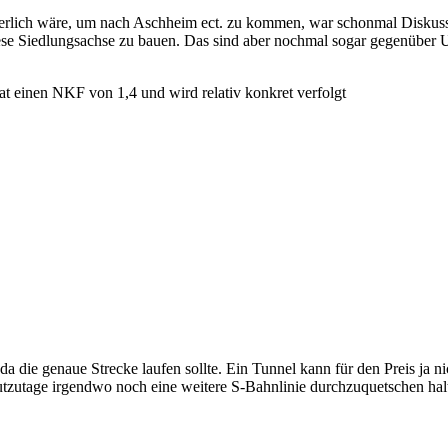
erlich wäre, um nach Aschheim ect. zu kommen, war schonmal Diskuss
diese Siedlungsachse zu bauen. Das sind aber nochmal sogar gegenüber
t einen NKF von 1,4 und wird relativ konkret verfolgt
a die genaue Strecke laufen sollte. Ein Tunnel kann für den Preis ja nic
tzutage irgendwo noch eine weitere S-Bahnlinie durchzuquetschen hal