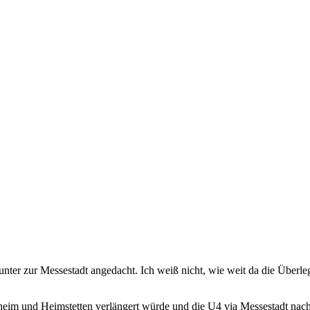
er zur Messestadt angedacht. Ich weiß nicht, wie weit da die Überl
hheim und Heimstetten verlängert würde und die U4 via Messestadt nach