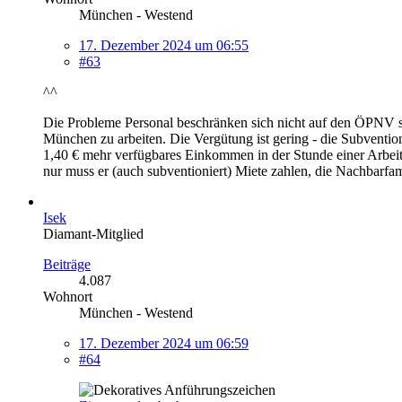
München - Westend
17. Dezember 2024 um 06:55
#63
^^
Die Probleme Personal beschränken sich nicht auf den ÖPNV sonde
München zu arbeiten. Die Vergütung ist gering - die Subventio
1,40 € mehr verfügbares Einkommen in der Stunde einer Arbei
nur muss er (auch subventioniert) Miete zahlen, die Nachbarfam
Isek
Diamant-Mitglied
Beiträge
4.087
Wohnort
München - Westend
17. Dezember 2024 um 06:59
#64