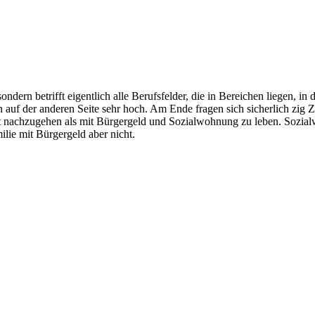
rn betrifft eigentlich alle Berufsfelder, die in Bereichen liegen, in d
n auf der anderen Seite sehr hoch. Am Ende fragen sich sicherlich zig
t nachzugehen als mit Bürgergeld und Sozialwohnung zu leben. Sozia
ilie mit Bürgergeld aber nicht.