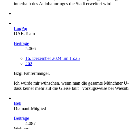
innerhalb des Autobahnringes die Stadt erweitert wird.
LugPaj
DAF-Team
Beiträge
5.066
16. Dezember 2024 um 15:25
#62
Bzgl Fahrermangel.
Ich würde mir wünschen, wenn man die gesamte Münchner U-Bah
dass keiner mehr auf die Gleise fällt - vorzugsweise bei Wiesn
Isek
Diamant-Mitglied
Beiträge
4.087
Wohnort