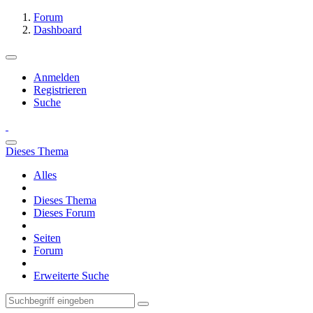
Forum
Dashboard
Anmelden
Registrieren
Suche
Dieses Thema
Alles
Dieses Thema
Dieses Forum
Seiten
Forum
Erweiterte Suche