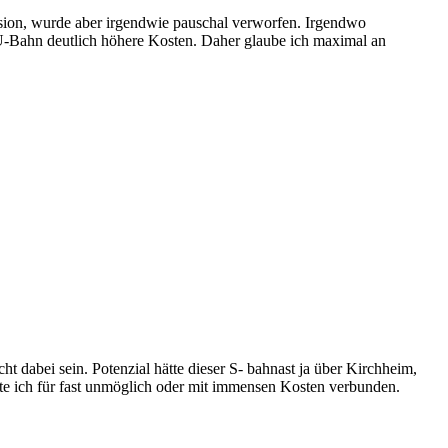
ion, wurde aber irgendwie pauschal verworfen. Irgendwo
 U-Bahn deutlich höhere Kosten. Daher glaube ich maximal an
ht dabei sein. Potenzial hätte dieser S- bahnast ja über Kirchheim,
te ich für fast unmöglich oder mit immensen Kosten verbunden.