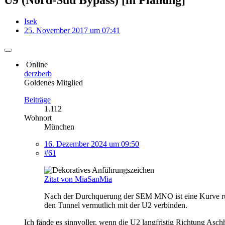
Isek
25. November 2017 um 07:41
Online
derzberb
Goldenes Mitglied
Beiträge
1.112
Wohnort
München
16. Dezember 2024 um 09:50
#61
Zitat von MiaSanMia
Nach der Durchquerung der SEM MNO ist eine Kurve runt
den Tunnel vermutlich mit der U2 verbinden.
Ich fände es sinnvoller, wenn die U2 langfristig Richtung Asc