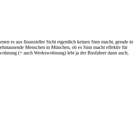
enen es aus finanzieller Sicht eigentlich keinen Sinn macht, gerade in
 Zehntausende Menschen in München, ob es Sinn macht effektiv für
lwohnung (= auch Werkswohnung) lebt ja der Busfahrer dann auch,