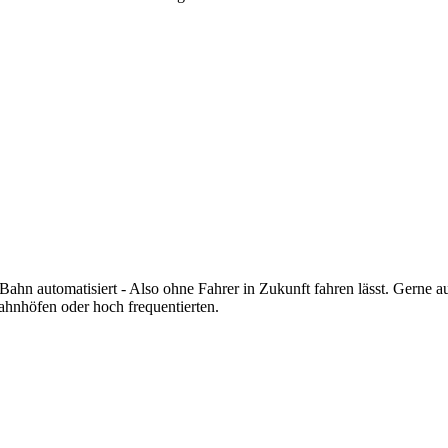
n automatisiert - Also ohne Fahrer in Zukunft fahren lässt. Gerne au
bahnhöfen oder hoch frequentierten.