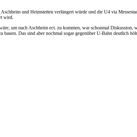
ng Aschheim und Heimstetten verlängert würde und die U4 via Messestad
t wird.
 wäre, um nach Aschheim ect. zu kommen, war schonmal Diskussion, w
e zu bauen. Das sind aber nochmal sogar gegenüber U-Bahn deutlich h