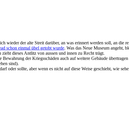
 wieder der alte Streit darüber, an was erinnert werden soll, an die 
ead schon einmal übel getobt wurde
. Was das Neue Museum angeht, ble
 zieht dieses Antlitz von aussen und innen zu Recht trägt.
se Bewahrung der Kriegsschäden auch auf weitere Gebäude übertragen 
hen sind).
 darf oder sollte, aber wenn es nicht auf diese Weise geschieht, wie se