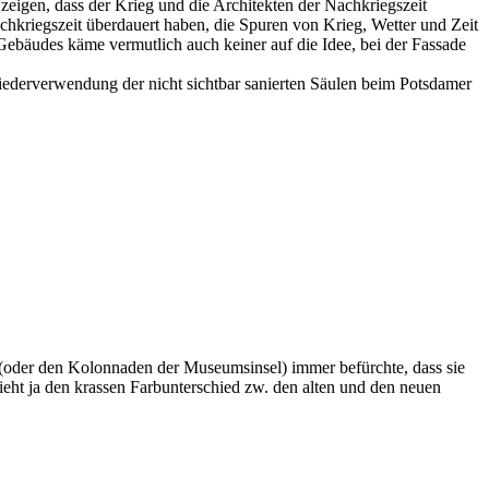
eigen, dass der Krieg und die Architekten der Nachkriegszeit
chkriegszeit überdauert haben, die Spuren von Krieg, Wetter und Zeit
Gebäudes käme vermutlich auch keiner auf die Idee, bei der Fassade
ederverwendung der nicht sichtbar sanierten Säulen beim Potsdamer
n (oder den Kolonnaden der Museumsinsel) immer befürchte, dass sie
ieht ja den krassen Farbunterschied zw. den alten und den neuen