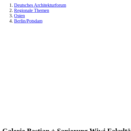
Deutsches Architekturforum
Regionale Themen
Osten
Berlin/Potsdam
Galerie Bastian + Sanierung Wiwi Fakultät