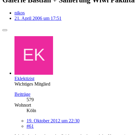
nikos
21. April 2006 um 17:51
Eklektizist
Wichtiges Mitglied
Beiträge
579
Wohnort
Köln
19. Oktober 2012 um 22:30
#61