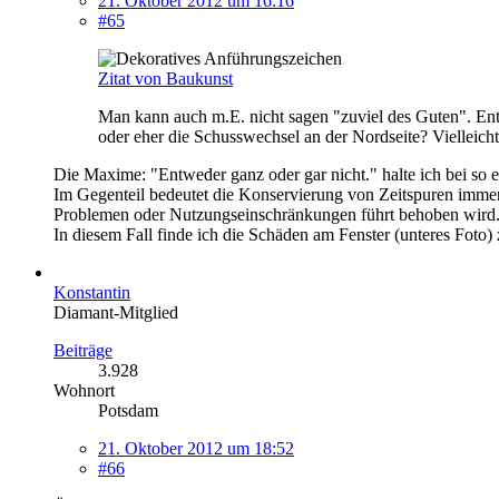
21. Oktober 2012 um 16:16
#65
Zitat von Baukunst
Man kann auch m.E. nicht sagen "zuviel des Guten". Ent
oder eher die Schusswechsel an der Nordseite? Vielleich
Die Maxime: "Entweder ganz oder gar nicht." halte ich bei s
Im Gegenteil bedeutet die Konservierung von Zeitspuren immer
Problemen oder Nutzungseinschränkungen führt behoben wird
In diesem Fall finde ich die Schäden am Fenster (unteres Foto)
Konstantin
Diamant-Mitglied
Beiträge
3.928
Wohnort
Potsdam
21. Oktober 2012 um 18:52
#66