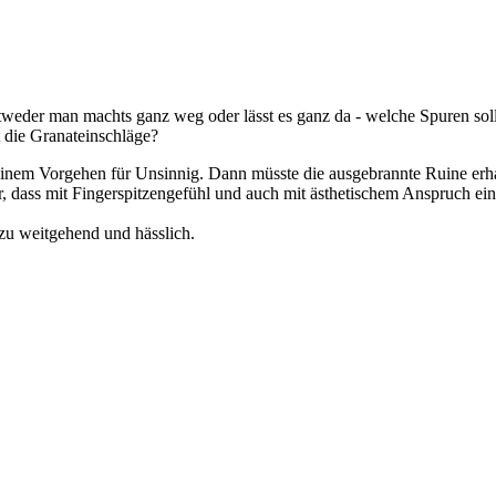
weder man machts ganz weg oder lässt es ganz da - welche Spuren soll
t die Granateinschläge?
o einem Vorgehen für Unsinnig. Dann müsste die ausgebrannte Ruine e
, dass mit Fingerspitzengefühl und auch mit ästhetischem Anspruch ei
.
 zu weitgehend und hässlich.