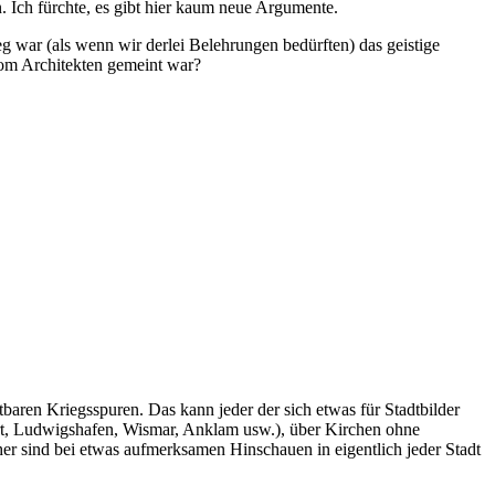
 Ich fürchte, es gibt hier kaum neue Argumente.
g war (als wenn wir derlei Belehrungen bedürften) das geistige
vom Architekten gemeint war?
baren Kriegsspuren. Das kann jeder der sich etwas für Stadtbilder
furt, Ludwigshafen, Wismar, Anklam usw.), über Kirchen ohne
r sind bei etwas aufmerksamen Hinschauen in eigentlich jeder Stadt