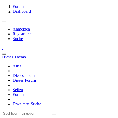
Forum
Dashboard
Anmelden
Registrieren
Suche
Dieses Thema
Alles
Dieses Thema
Dieses Forum
Seiten
Forum
Erweiterte Suche