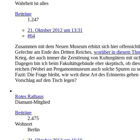
Wahrheit ist alles
Beiträge
1.247
21. Oktober 2012 um 13:31
#64
Zusammen mit dem Neuen Museum erhitzt sich hier offensichtlich
Gefechte am Ende des Dritten Reiches,
worüber in diesem Thr
Krieg, der auch immer die Zerstörung von Kulturgütern mit sich
Dagegen bin ich beim Fakultätsgebäude eher skeptisch, ob die
reichen (Wobei am Pergamonmuseum auch solche Spuren zu se
Fazit: Die Frage bleibt, wie weit diese Art des Erinnerns gehen
Vorschlag auf den Tisch legen?
Rotes Rathaus
Diamant-Mitglied
Beiträge
2.475
Wohnort
Berlin