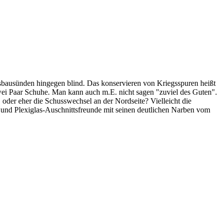
egsbausünden hingegen blind. Das konservieren von Kriegsspuren heißt
ei Paar Schuhe. Man kann auch m.E. nicht sagen "zuviel des Guten".
oder eher die Schusswechsel an der Nordseite? Vielleicht die
- und Plexiglas-Auschnittsfreunde mit seinen deutlichen Narben vom