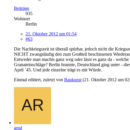
Beiträge
935
Wohnort
Berlin
21. Oktober 2012 um 01:54
#63
Die Nachkriegszeit ist überall spürbar, jedoch nicht die Krie
NICHT zwangsläufig den zum Großteil beschissenen Wiederaufb
Entweder man machts ganz weg oder lässt es ganz da - welche S
Granateinschläge? Berlin brannte, Deutschland ging unter - die
April ´45. Und jede einzelne trägt es mit Würde.
Einmal editiert, zuletzt von
Baukunst
(
21. Oktober 2012 um 02
arnd