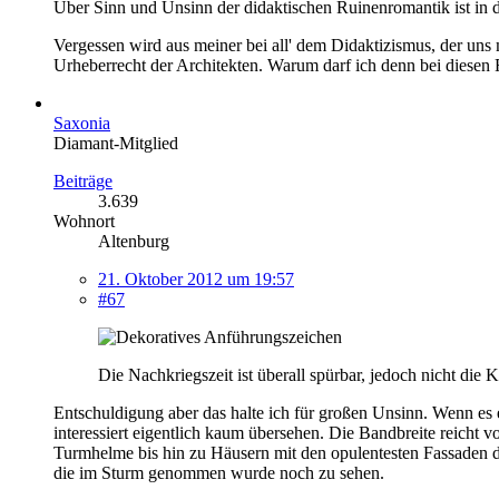
Über Sinn und Unsinn der didaktischen Ruinenromantik ist in d
Vergessen wird aus meiner bei all' dem Didaktizismus, der uns
Urheberrecht der Architekten. Warum darf ich denn bei diesen
Saxonia
Diamant-Mitglied
Beiträge
3.639
Wohnort
Altenburg
21. Oktober 2012 um 19:57
#67
Die Nachkriegszeit ist überall spürbar, jedoch nicht die K
Entschuldigung aber das halte ich für großen Unsinn. Wenn es e
interessiert eigentlich kaum übersehen. Die Bandbreite reicht
Turmhelme bis hin zu Häusern mit den opulentesten Fassaden d
die im Sturm genommen wurde noch zu sehen.