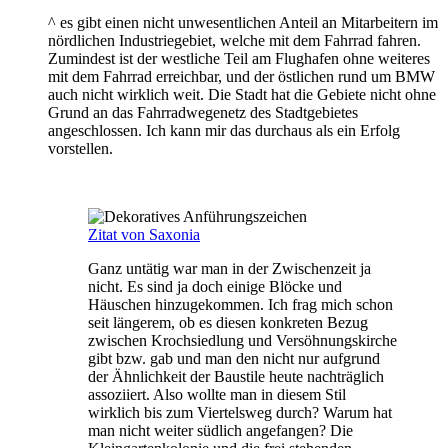
^ es gibt einen nicht unwesentlichen Anteil an Mitarbeitern im
nördlichen Industriegebiet, welche mit dem Fahrrad fahren.
Zumindest ist der westliche Teil am Flughafen ohne weiteres
mit dem Fahrrad erreichbar, und der östlichen rund um BMW
auch nicht wirklich weit. Die Stadt hat die Gebiete nicht ohne
Grund an das Fahrradwegenetz des Stadtgebietes
angeschlossen. Ich kann mir das durchaus als ein Erfolg
vorstellen.
Zitat von Saxonia
Ganz untätig war man in der Zwischenzeit ja
nicht. Es sind ja doch einige Blöcke und
Häuschen hinzugekommen. Ich frag mich schon
seit längerem, ob es diesen konkreten Bezug
zwischen Krochsiedlung und Versöhnungskirche
gibt bzw. gab und man den nicht nur aufgrund
der Ähnlichkeit der Baustile heute nachträglich
assoziiert. Also wollte man in diesem Stil
wirklich bis zum Viertelsweg durch? Warum hat
man nicht weiter südlich angefangen? Die