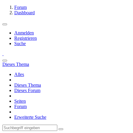
Forum
Dashboard
Anmelden
Registrieren
Suche
Dieses Thema
Alles
Dieses Thema
Dieses Forum
Seiten
Forum
Erweiterte Suche