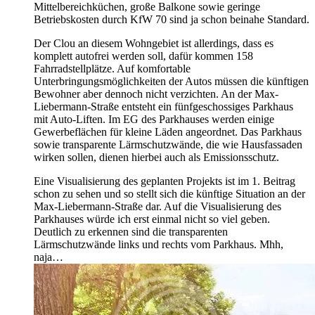
Mittelbereichküchen, große Balkone sowie geringe
Betriebskosten durch KfW 70 sind ja schon beinahe Standard.
Der Clou an diesem Wohngebiet ist allerdings, dass es
komplett autofrei werden soll, dafür kommen 158
Fahrradstellplätze. Auf komfortable
Unterbringungsmöglichkeiten der Autos müssen die künftigen
Bewohner aber dennoch nicht verzichten. An der Max-
Liebermann-Straße entsteht ein fünfgeschossiges Parkhaus
mit Auto-Liften. Im EG des Parkhauses werden einige
Gewerbeflächen für kleine Läden angeordnet. Das Parkhaus
sowie transparente Lärmschutzwände, die wie Hausfassaden
wirken sollen, dienen hierbei auch als Emissionsschutz.
Eine Visualisierung des geplanten Projekts ist im 1. Beitrag
schon zu sehen und so stellt sich die künftige Situation an der
Max-Liebermann-Straße dar. Auf die Visualisierung des
Parkhauses würde ich erst einmal nicht so viel geben.
Deutlich zu erkennen sind die transparenten
Lärmschutzwände links und rechts vom Parkhaus. Mhh,
naja…