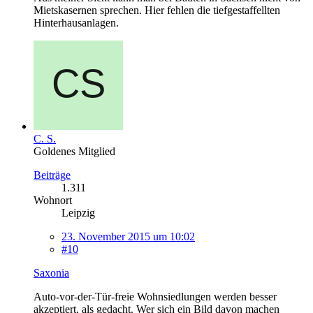
Mietskasernen sprechen. Hier fehlen die tiefgestaffellten
Hinterhausanlagen.
C. S.
Goldenes Mitglied
Beiträge
1.311
Wohnort
Leipzig
23. November 2015 um 10:02
#10
Saxonia
Auto-vor-der-Tür-freie Wohnsiedlungen werden besser
akzeptiert, als gedacht. Wer sich ein Bild davon machen