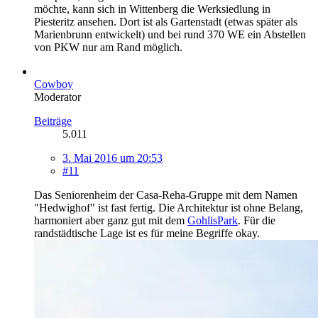
möchte, kann sich in Wittenberg die Werksiedlung in
Piesteritz ansehen. Dort ist als Gartenstadt (etwas später als
Marienbrunn entwickelt) und bei rund 370 WE ein Abstellen
von PKW nur am Rand möglich.
Cowboy
Moderator
Beiträge
5.011
3. Mai 2016 um 20:53
#11
Das Seniorenheim der Casa-Reha-Gruppe mit dem Namen
"Hedwighof" ist fast fertig. Die Architektur ist ohne Belang,
harmoniert aber ganz gut mit dem
GohlisPark
. Für die
randstädtische Lage ist es für meine Begriffe okay.