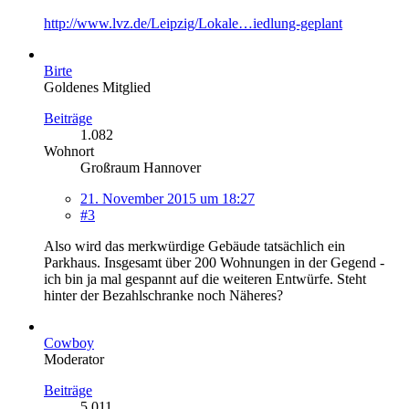
http://www.lvz.de/Leipzig/Lokale…iedlung-geplant
Birte
Goldenes Mitglied
Beiträge
1.082
Wohnort
Großraum Hannover
21. November 2015 um 18:27
#3
Also wird das merkwürdige Gebäude tatsächlich ein
Parkhaus. Insgesamt über 200 Wohnungen in der Gegend -
ich bin ja mal gespannt auf die weiteren Entwürfe. Steht
hinter der Bezahlschranke noch Näheres?
Cowboy
Moderator
Beiträge
5.011