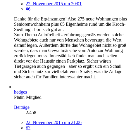
22. November 2015 um 20:01
#6
Danke für die Ergänzungen! Also 275 neue Wohnungen plus
Seniorenwohnheim plus 65 Eigenheime rund um die Kroch-
Siedlung - hört sich gut an.
Zum Thema Autofreiheit - erfahrungsgemäß werden solche
Wohngebiete auch nur von Menschen bevorzugt, die Wert
darauf legen. Außerdem dürfte das Wohngebiet nicht so groß
werden, dass man Gewaltmärsche vom Auto zur Wohnung
zurücklegen muss. Innerstädtisch findet man auch selten
direkt vor der Haustür einen Parkplatz. Sicher wären
Tiefgaragen auch gegangen - aber so ergibt sich ein Schall-
und Sichtschutz zur vielbefahrenen Straße, was die Anlage
sicher auch für Familien interessanter macht.
hedges
Platin-Mitglied
Beiträge
2.458
22. November 2015 um 21:06
#7