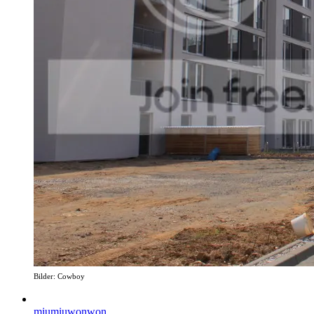
Bilder: Cowboy
miumiuwonwon