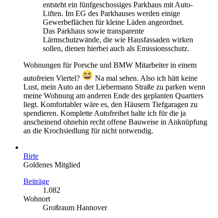
entsteht ein fünfgeschossiges Parkhaus mit Auto-
Liften. Im EG des Parkhauses werden einige
Gewerbeflächen für kleine Läden angeordnet.
Das Parkhaus sowie transparente
Lärmschutzwände, die wie Hausfassaden wirken
sollen, dienen hierbei auch als Emissionsschutz.
Wohnungen für Porsche und BMW Mitarbeiter in einem
autofreien Viertel?
Na mal sehen. Also ich hätt keine
Lust, mein Auto an der Liebermann Straße zu parken wenn
meine Wohnung am anderen Ende des geplanten Quartiers
liegt. Komfortabler wäre es, den Häusern Tiefgaragen zu
spendieren. Komplette Autofreihet halte ich für die ja
anscheinend ohnehin recht offene Bauweise in Anknüpfung
an die Krochsiedlung für nicht notwendig.
Birte
Goldenes Mitglied
Beiträge
1.082
Wohnort
Großraum Hannover