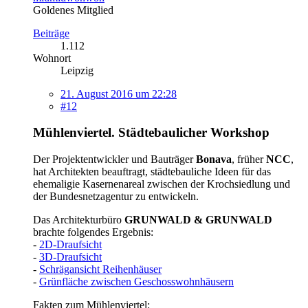
Goldenes Mitglied
Beiträge
1.112
Wohnort
Leipzig
21. August 2016 um 22:28
#12
Mühlenviertel. Städtebaulicher Workshop
Der Projektentwickler und Bauträger
Bonava
, früher
NCC
,
hat Architekten beauftragt, städtebauliche Ideen für das
ehemaligie Kasernenareal zwischen der Krochsiedlung und
der Bundesnetzagentur zu entwickeln.
Das Architekturbüro
GRUNWALD & GRUNWALD
brachte folgendes Ergebnis:
-
2D-Draufsicht
-
3D-Draufsicht
-
Schrägansicht Reihenhäuser
-
Grünfläche zwischen Geschosswohnhäusern
Fakten zum Mühlenviertel: