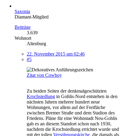
Saxonia
Diamant-Mitglied
Beiträge
3.639
Wohnort
Altenburg
22. November 2015 um 02:46
#5
Zitat von Cowboy
Zu beiden Seiten der denkmalgeschützten
Krochsiedlung
in Gohlis-Nord entstehen in den
nächsten Jahren mehrere hundert neue
Wohnungen, vor allem auf der Freifläche
zwischen Bremer Straße und dem Stadion des
Friedens. Pläne für eine Wohnstadt Neu-Gohlis
gab es an diesem Standort schon nach 1930,
nachdem die Krochsiedlung errichtet wurde und
mit der tollen
Versöhnungskirche
, die damals als