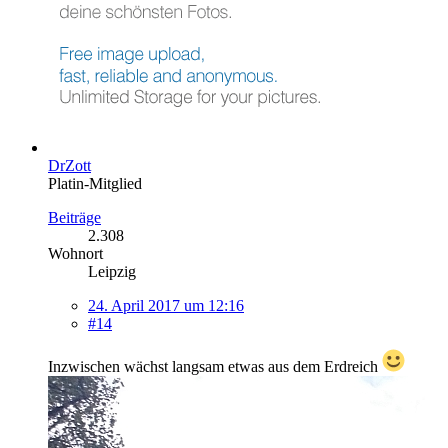
DrZott
Platin-Mitglied
Beiträge
2.308
Wohnort
Leipzig
24. April 2017 um 12:16
#14
Inzwischen wächst langsam etwas aus dem Erdreich