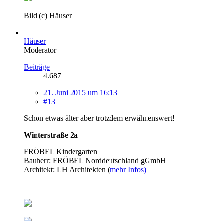
Bild (c) Häuser
Häuser
Moderator
Beiträge
4.687
21. Juni 2015 um 16:13
#13
Schon etwas älter aber trotzdem erwähnenswert!
Winterstraße 2a
FRÖBEL Kindergarten
Bauherr: FRÖBEL Norddeutschland gGmbH
Architekt: LH Architekten (
mehr Infos)