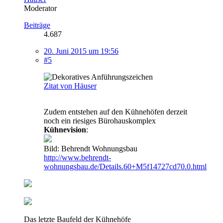
Moderator
Beiträge
4.687
20. Juni 2015 um 19:56
#5
Zitat von Häuser
Zudem entstehen auf den Kühnehöfen derzeit
noch ein riesiges Bürohauskomplex
Kühnevision
:
Bild: Behrendt Wohnungsbau
http://www.behrendt-
wohnungsbau.de/Details.60+M5f14727cd70.0.html
Das letzte Baufeld der Kühnehöfe