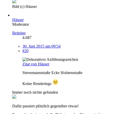
Bild (c) Häuser
Häuser
Moderator
Beiträge
4.687
30. Juni 2015 um 09:54
#20
Zitat von Häuser
Stresemannstraße Ecke Holstenstraße
Keine Renderings
Immer noch nichts gefunden
Dafür passiert plötzlich gegenüber etwas!