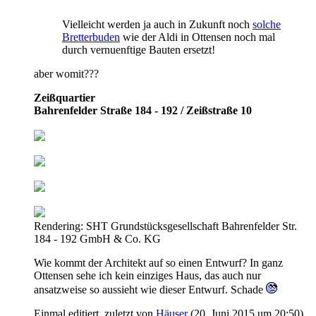
Vielleicht werden ja auch in Zukunft noch
solche
Bretterbuden
wie der Aldi in Ottensen noch mal
durch vernuenftige Bauten ersetzt!
aber womit???
Zeißquartier
Bahrenfelder Straße 184 - 192 / Zeißstraße 10
Rendering: SHT Grundstücksgesellschaft Bahrenfelder Str.
184 - 192 GmbH & Co. KG
Wie kommt der Architekt auf so einen Entwurf? In ganz
Ottensen sehe ich kein einziges Haus, das auch nur
ansatzweise so aussieht wie dieser Entwurf. Schade
Einmal editiert, zuletzt von
Häuser
(
20. Juni 2015 um 20:50
)