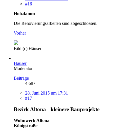
#16
Holzdamm
Die Renovierungsarbeiten sind abgeschlossen.
Vorher
Bild (c) Häuser
Häuser
Moderator
Beiträge
4.687
28. Juni 2015 um 17:31
#17
Bezirk Altona - kleinere Bauprojekte
Wohnwerk Altona
Königstraße