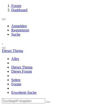
Forum
Dashboard
Anmelden
Registrieren
Suche
Dieses Thema
Alles
Dieses Thema
Dieses Forum
Seiten
Forum
Erweiterte Suche