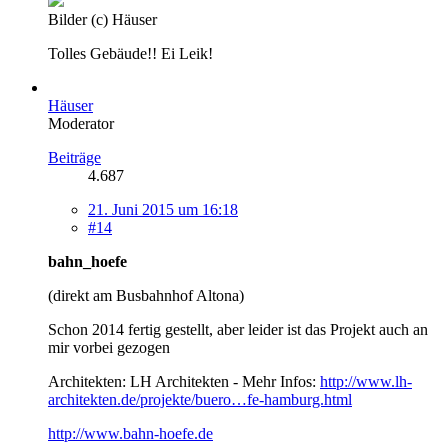
Bilder (c) Häuser
Tolles Gebäude!! Ei Leik!
Häuser
Moderator
Beiträge
4.687
21. Juni 2015 um 16:18
#14
bahn_hoefe
(direkt am Busbahnhof Altona)
Schon 2014 fertig gestellt, aber leider ist das Projekt auch an
mir vorbei gezogen
Architekten: LH Architekten - Mehr Infos:
http://www.lh-
architekten.de/projekte/buero…fe-hamburg.html
http://www.bahn-hoefe.de