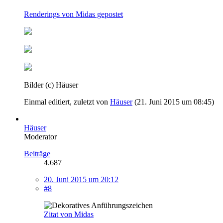
Renderings von Midas gepostet
Bilder (c) Häuser
Einmal editiert, zuletzt von
Häuser
(
21. Juni 2015 um 08:45
)
Häuser
Moderator
Beiträge
4.687
20. Juni 2015 um 20:12
#8
Zitat von Midas