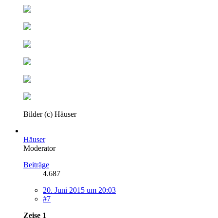
Bilder (c) Häuser
Häuser
Moderator
Beiträge
4.687
20. Juni 2015 um 20:03
#7
Zeise 1