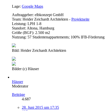
Lage:
Google Maps
Auftraggeber: elbkonzept GmbH
Team: Heider Zeichardt Architekten -
Projektseite
Leistung: LPH 1-8
Standort: Altona, Hamburg
Größe (BGF): 2.500 m2
Nutzung: 57 Studentenappartements; 100% IFB-Förderung
Bild: Heider Zeichardt Architekten
Bilder (c) Häuser
Häuser
Moderator
Beiträge
4.687
28. Juni 2015 um 17:35