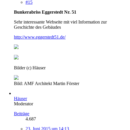
#15
Bunkerabriss Eggerstedt Nr. 51
Sehr interessante Webseite mit viel Information zur
Geschichte des Gebäudes
http://www.eggerstedt51.de/
Bilder (c) Häuser
Bild: AMF Architekt Martin Förster
Häuser
Moderator
Beiträge
4.687
23. Juni 2015 um 14:13