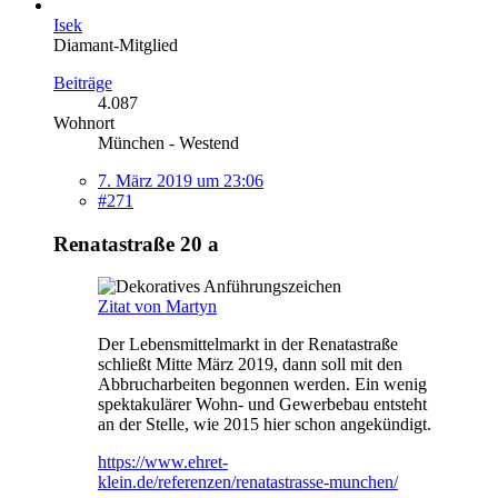
Isek
Diamant-Mitglied
Beiträge
4.087
Wohnort
München - Westend
7. März 2019 um 23:06
#271
Renatastraße 20 a
Zitat von Martyn
Der Lebensmittelmarkt in der Renatastraße
schließt Mitte März 2019, dann soll mit den
Abbrucharbeiten begonnen werden. Ein wenig
spektakulärer Wohn- und Gewerbebau entsteht
an der Stelle, wie 2015 hier schon angekündigt.
https://www.ehret-
klein.de/referenzen/renatastrasse-munchen/