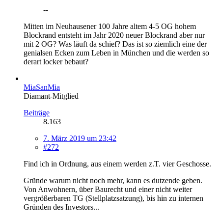
--
Mitten im Neuhausener 100 Jahre altem 4-5 OG hohem
Blockrand entsteht im Jahr 2020 neuer Blockrand aber nur
mit 2 OG? Was läuft da schief? Das ist so ziemlich eine der
genialsen Ecken zum Leben in München und die werden so
derart locker bebaut?
MiaSanMia
Diamant-Mitglied
Beiträge
8.163
7. März 2019 um 23:42
#272
Find ich in Ordnung, aus einem werden z.T. vier Geschosse.
Gründe warum nicht noch mehr, kann es dutzende geben.
Von Anwohnern, über Baurecht und einer nicht weiter
vergrößerbaren TG (Stellplatzsatzung), bis hin zu internen
Gründen des Investors...