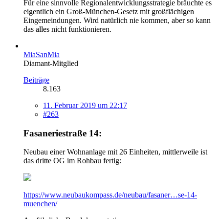
Für eine sinnvolle Regionalentwicklungsstrategie bräuchte es
eigentlich ein Groß-München-Gesetz mit großflächigen
Eingemeindungen. Wird natürlich nie kommen, aber so kann
das alles nicht funktionieren.
MiaSanMia
Diamant-Mitglied
Beiträge
8.163
11. Februar 2019 um 22:17
#263
Fasaneriestraße 14:
Neubau einer Wohnanlage mit 26 Einheiten, mittlerweile ist
das dritte OG im Rohbau fertig:
https://www.neubaukompass.de/neubau/fasaner…se-14-
muenchen/