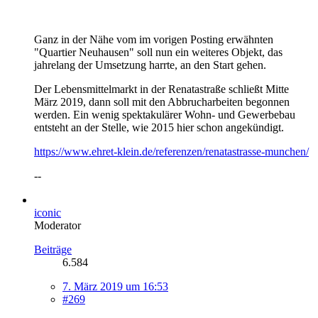
Ganz in der Nähe vom im vorigen Posting erwähnten
"Quartier Neuhausen" soll nun ein weiteres Objekt, das
jahrelang der Umsetzung harrte, an den Start gehen.
Der Lebensmittelmarkt in der Renatastraße schließt Mitte
März 2019, dann soll mit den Abbrucharbeiten begonnen
werden. Ein wenig spektakulärer Wohn- und Gewerbebau
entsteht an der Stelle, wie 2015 hier schon angekündigt.
https://www.ehret-klein.de/referenzen/renatastrasse-munchen/
--
iconic
Moderator
Beiträge
6.584
7. März 2019 um 16:53
#269