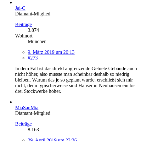
Jai-C
Diamant-Mitglied
Beiträge
3.874
Wohnort
München
9. März 2019 um 20:13
#273
In dem Fall ist das direkt angrenzende Gebiete Gebäude auch
nicht höher, also musste man scheinbar deshalb so niedrig
bleiben. Warum das je so geplant wurde, erschließt sich mir
nicht, denn typischerweise sind Häuser in Neuhausen ein bis
drei Stockwerke höher.
MiaSanMia
Diamant-Mitglied
Beiträge
8.163
29. April 2019 um 23:26