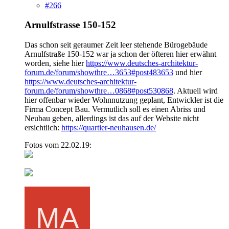
#266
Arnulfstrasse 150-152
Das schon seit geraumer Zeit leer stehende Bürogebäude
Arnulfstraße 150-152 war ja schon der öfteren hier erwähnt
worden, siehe hier
https://www.deutsches-architektur-
forum.de/forum/showthre…3653#post483653
und hier
https://www.deutsches-architektur-
forum.de/forum/showthre…0868#post530868
. Aktuell wird
hier offenbar wieder Wohnnutzung geplant, Entwickler ist die
Firma Concept Bau. Vermutlich soll es einen Abriss und
Neubau geben, allerdings ist das auf der Website nicht
ersichtlich:
https://quartier-neuhausen.de/
Fotos vom 22.02.19: