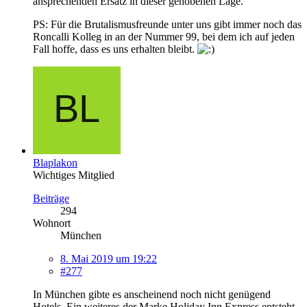
ansprechenden Ersatz in dieser gehobenen Lage.
PS: Für die Brutalismusfreunde unter uns gibt immer noch das
Roncalli Kolleg in an der Nummer 99, bei dem ich auf jeden
Fall hoffe, dass es uns erhalten bleibt.
Blaplakon
Wichtiges Mitglied
Beiträge
294
Wohnort
München
8. Mai 2019 um 19:22
#277
In München gibte es anscheinend noch nicht genügend
Hotels. Ein weiteres der Marke Holiday Inn Express entsteht