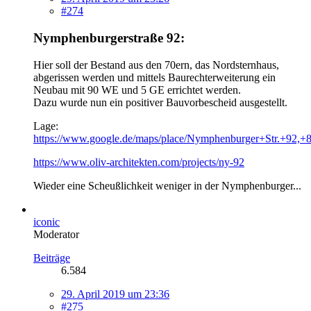
#274
Nymphenburgerstraße 92:
Hier soll der Bestand aus den 70ern, das Nordsternhaus,
abgerissen werden und mittels Baurechterweiterung ein
Neubau mit 90 WE und 5 GE errichtet werden.
Dazu wurde nun ein positiver Bauvorbescheid ausgestellt.
Lage:
https://www.google.de/maps/place/Nymphenburger+Str.+9
https://www.oliv-architekten.com/projects/ny-92
Wieder eine Scheußlichkeit weniger in der Nymphenburger...
iconic
Moderator
Beiträge
6.584
29. April 2019 um 23:36
#275