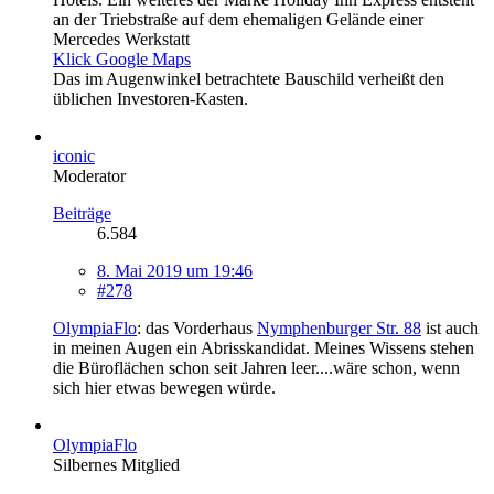
an der Triebstraße auf dem ehemaligen Gelände einer
Mercedes Werkstatt
Klick Google Maps
Das im Augenwinkel betrachtete Bauschild verheißt den
üblichen Investoren-Kasten.
iconic
Moderator
Beiträge
6.584
8. Mai 2019 um 19:46
#278
OlympiaFlo
: das Vorderhaus
Nymphenburger Str. 88
ist auch
in meinen Augen ein Abrisskandidat. Meines Wissens stehen
die Büroflächen schon seit Jahren leer....wäre schon, wenn
sich hier etwas bewegen würde.
OlympiaFlo
Silbernes Mitglied