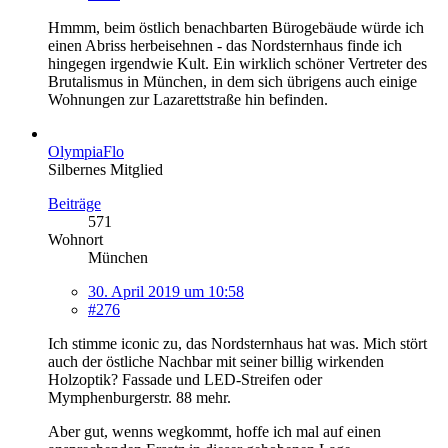
Hmmm, beim östlich benachbarten Bürogebäude würde ich
einen Abriss herbeisehnen - das Nordsternhaus finde ich
hingegen irgendwie Kult. Ein wirklich schöner Vertreter des
Brutalismus in München, in dem sich übrigens auch einige
Wohnungen zur Lazarettstraße hin befinden.
OlympiaFlo
Silbernes Mitglied
Beiträge
571
Wohnort
München
30. April 2019 um 10:58
#276
Ich stimme iconic zu, das Nordsternhaus hat was. Mich stört
auch der östliche Nachbar mit seiner billig wirkenden
Holzoptik? Fassade und LED-Streifen oder
Mymphenburgerstr. 88 mehr.
Aber gut, wenns wegkommt, hoffe ich mal auf einen