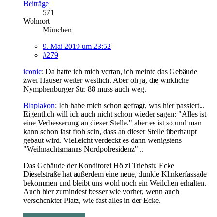
Beiträge
571
Wohnort
München
9. Mai 2019 um 23:52
#279
iconic
: Da hatte ich mich vertan, ich meinte das Gebäude
zwei Häuser weiter westlich. Aber oh ja, die wirkliche
Nymphenburger Str. 88 muss auch weg.
Blaplakon
: Ich habe mich schon gefragt, was hier passiert...
Eigentlich will ich auch nicht schon wieder sagen: "Alles ist
eine Verbesserung an dieser Stelle." aber es ist so und man
kann schon fast froh sein, dass an dieser Stelle überhaupt
gebaut wird. Vielleicht verdeckt es dann wenigstens
"Weihnachtsmanns Nordpolresidenz"...
Das Gebäude der Konditorei Hölzl Triebstr. Ecke
Dieselstraße hat außerdem eine neue, dunkle Klinkerfassade
bekommen und bleibt uns wohl noch ein Weilchen erhalten.
Auch hier zumindest besser wie vorher, wenn auch
verschenkter Platz, wie fast alles in der Ecke.