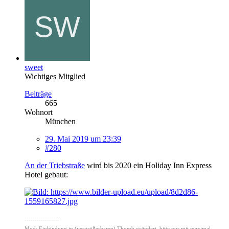
sweet
Wichtiges Mitglied
Beiträge
665
Wohnort
München
29. Mai 2019 um 23:39
#280
An der Triebstraße
wird bis 2020 ein Holiday Inn Express
Hotel gebaut:
-----------------
Mod: Einbindung in (vergrößerbaren) Thumb geändert, bitte nur mit maximal