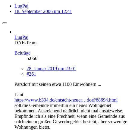
LugPaj
18. September 2006 um 12:41
LugPaj
DAF-Team
Beiträge
5.066
28. Januar 2019 um 23:01
#261
Parsdorf mit seinen etwa 1100 Einwohnern....
Laut
https://www.b304.de/entsteht-neuer…dorf/68694.html
soll die Gemeinde immerhin ein neues Wohngebiet
bekommen. Ausreichend natürlich nicht mal ansatzweise.
Empfinde ich als eine Frechheit, wenn eine Gemeinde aus
solch einem großen Gewerbegebiet besteht, aber so wenige
Wohnungen bietet.