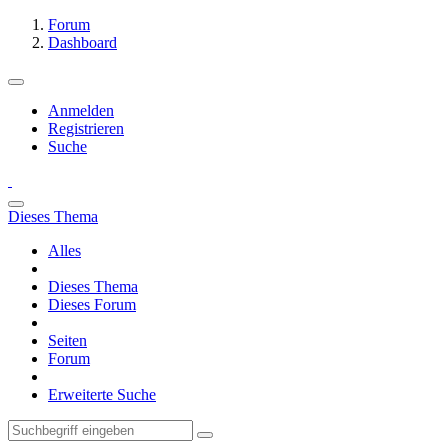
Forum
Dashboard
Anmelden
Registrieren
Suche
Dieses Thema
Alles
Dieses Thema
Dieses Forum
Seiten
Forum
Erweiterte Suche