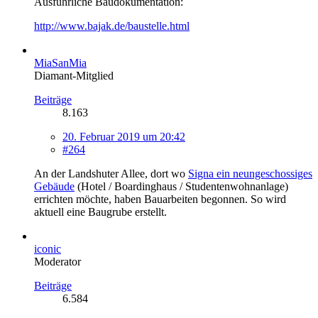
Ausführliche Baudokumentation:
http://www.bajak.de/baustelle.html
MiaSanMia
Diamant-Mitglied
Beiträge
8.163
20. Februar 2019 um 20:42
#264
An der Landshuter Allee, dort wo
Signa ein neungeschossiges
Gebäude
(Hotel / Boardinghaus / Studentenwohnanlage)
errichten möchte, haben Bauarbeiten begonnen. So wird
aktuell eine Baugrube erstellt.
iconic
Moderator
Beiträge
6.584