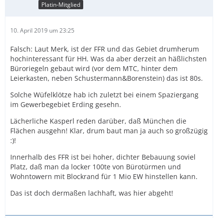
Platin-Mitglied
10. April 2019 um 23:25
Falsch: Laut Merk, ist der FFR und das Gebiet drumherum
hochinteressant für HH. Was da aber derzeit an häßlichsten
Büroriegeln gebaut wird (vor dem MTC, hinter dem
Leierkasten, neben Schustermann&Borenstein) das ist 80s.
Solche Wüfelklötze hab ich zuletzt bei einem Spaziergang
im Gewerbegebiet Erding gesehn.
Lächerliche Kasperl reden darüber, daß München die
Flächen ausgehn! Klar, drum baut man ja auch so großzügig
:)!
Innerhalb des FFR ist bei hoher, dichter Bebauung soviel
Platz, daß man da locker 100te von Bürotürmen und
Wohntowern mit Blockrand für 1 Mio EW hinstellen kann.
Das ist doch dermaßen lachhaft, was hier abgeht!