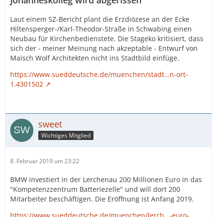
Johanneskolleg wird abgerissen
Laut einem SZ-Bericht plant die Erzdiözese an der Ecke
Hiltensperger-/Karl-Theodor-Straße in Schwabing einen
Neubau für Kirchenbedienstete. Die Stageko kritisiert, dass
sich der - meiner Meinung nach akzeptable - Entwurf von
Maisch Wolf Architekten nicht ins Stadtbild einfüge.
https://www.sueddeutsche.de/muenchen/stadt…n-ort-
1.4301502
sweet
Wichtiges Mitglied
8. Februar 2019 um 23:22
BMW investiert in der Lerchenau 200 Millionen Euro in das
"Kompetenzzentrum Batteriezelle" und will dort 200
Mitarbeiter beschäftigen. Die Eröffnung ist Anfang 2019.
https://www.sueddeutsche.de/muenchen/lerch…-euro-