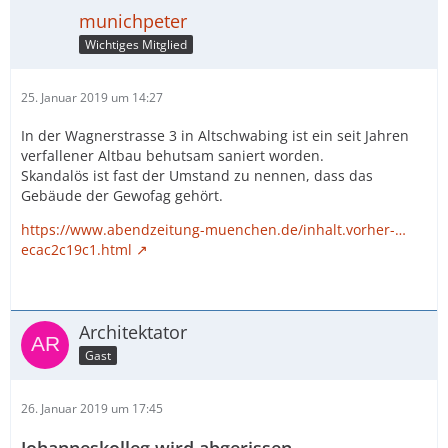
munichpeter
Wichtiges Mitglied
25. Januar 2019 um 14:27
In der Wagnerstrasse 3 in Altschwabing ist ein seit Jahren
verfallener Altbau behutsam saniert worden.
Skandalös ist fast der Umstand zu nennen, dass das
Gebäude der Gewofag gehört.
https://www.abendzeitung-muenchen.de/inhalt.vorher-…
ecac2c19c1.html
Architektator
Gast
26. Januar 2019 um 17:45