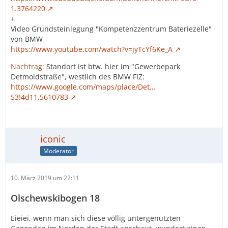
1.3764220
+
Video Grundsteinlegung "Kompetenzzentrum Bateriezelle"
von BMW
https://www.youtube.com/watch?v=jyTcYf6Ke_A
Nachtrag:
Standort ist btw. hier im "Gewerbepark
Detmoldstraße", westlich des BMW FIZ:
https://www.google.com/maps/place/Det…
53!4d11.5610783
iconic
Moderator
10. März 2019 um 22:11
Olschewskibogen 18
Eieiei, wenn man sich diese völlig untergenutzten