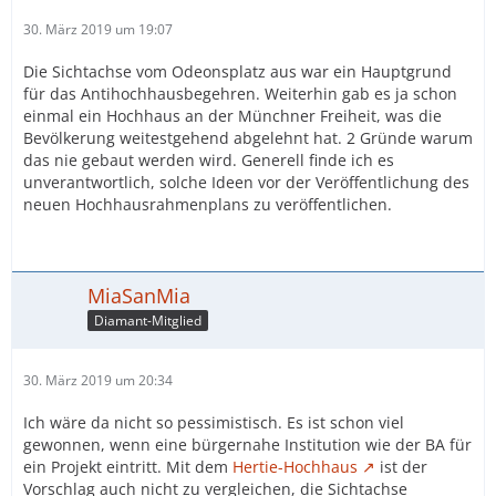
30. März 2019 um 19:07
Die Sichtachse vom Odeonsplatz aus war ein Hauptgrund
für das Antihochhausbegehren. Weiterhin gab es ja schon
einmal ein Hochhaus an der Münchner Freiheit, was die
Bevölkerung weitestgehend abgelehnt hat. 2 Gründe warum
das nie gebaut werden wird. Generell finde ich es
unverantwortlich, solche Ideen vor der Veröffentlichung des
neuen Hochhausrahmenplans zu veröffentlichen.
MiaSanMia
Diamant-Mitglied
30. März 2019 um 20:34
Ich wäre da nicht so pessimistisch. Es ist schon viel
gewonnen, wenn eine bürgernahe Institution wie der BA für
ein Projekt eintritt. Mit dem
Hertie-Hochhaus
ist der
Vorschlag auch nicht zu vergleichen, die Sichtachse