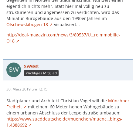
Gegenden im Norden der Stadt anschaut, wundert einen
eigentlich nichts mehr. Statt hier mal völlig neu zu
strukturieren und angemessen zu verdichten, wird das
Miniatur-Bürogebäude aus den 1990er Jahren im
Olschewskibogen 18
visualisiert...
http://deal-magazin.com/news/3/80537/U…roimmobilie-
O18
sweet
Wichtiges Mitglied
30. März 2019 um 12:15
Stadtplaner und Architekt Christian Vogel will die
Münchner
Freiheit
mit einem 60 Meter hohen Wohngebäude zu
einem urbanen Abschluss der Leopoldstraße umbauen:
https://www.sueddeutsche.de/muenchen/muenc…bings-
1.4388692