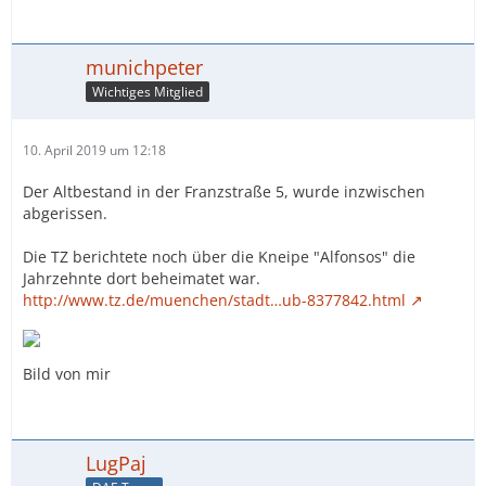
munichpeter
Wichtiges Mitglied
10. April 2019 um 12:18
Der Altbestand in der Franzstraße 5, wurde inzwischen
abgerissen.
Die TZ berichtete noch über die Kneipe "Alfonsos" die
Jahrzehnte dort beheimatet war.
http://www.tz.de/muenchen/stadt…ub-8377842.html
Bild von mir
LugPaj