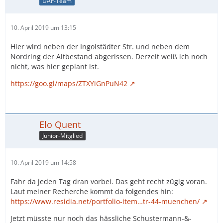
DAF-Team
10. April 2019 um 13:15
Hier wird neben der Ingolstädter Str. und neben dem
Nordring der Altbestand abgerissen. Derzeit weiß ich noch
nicht, was hier geplant ist.
https://goo.gl/maps/ZTXYiGnPuN42
Elo Quent
Junior-Mitglied
10. April 2019 um 14:58
Fahr da jeden Tag dran vorbei. Das geht recht zügig voran.
Laut meiner Recherche kommt da folgendes hin:
https://www.residia.net/portfolio-item…tr-44-muenchen/
Jetzt müsste nur noch das hässliche Schustermann-&-