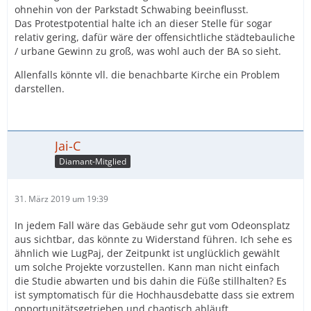
ohnehin von der Parkstadt Schwabing beeinflusst.
Das Protestpotential halte ich an dieser Stelle für sogar
relativ gering, dafür wäre der offensichtliche städtebauliche
/ urbane Gewinn zu groß, was wohl auch der BA so sieht.
Allenfalls könnte vll. die benachbarte Kirche ein Problem
darstellen.
Jai-C
Diamant-Mitglied
31. März 2019 um 19:39
In jedem Fall wäre das Gebäude sehr gut vom Odeonsplatz
aus sichtbar, das könnte zu Widerstand führen. Ich sehe es
ähnlich wie LugPaj, der Zeitpunkt ist unglücklich gewählt
um solche Projekte vorzustellen. Kann man nicht einfach
die Studie abwarten und bis dahin die Füße stillhalten? Es
ist symptomatisch für die Hochhausdebatte dass sie extrem
opportunitätsgetrieben und chaotisch abläuft.