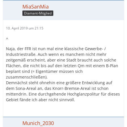
MiaSanMia
Diamant-Mitglied
10. April 2019 um 21:15
^
Naja, der FFR ist nun mal eine klassische Gewerbe- /
Industriestraße. Auch wenn es manchem nicht mehr
zeitgemäß erscheint, aber eine Stadt braucht auch solche
Flächen, die nicht bis auf den letzten Qm mit einem B-Plan
beplant sind (= Eigentümer müssen sich
zusammenschließen).
Demnächst steht ohnehin eine größere Entwicklung auf
dem Sona-Areal an, das Knorr-Bremse-Areal ist schon
mittendrin. Eine durchgehende Hochglanzpolitur für dieses
Gebiet fände ich aber nicht sinnvoll.
Munich_2030