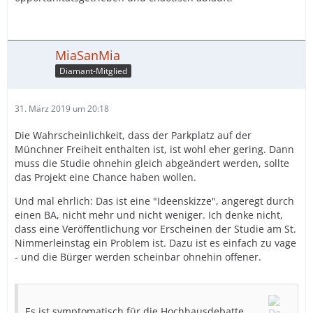
MiaSanMia
Diamant-Mitglied
31. März 2019 um 20:18
Die Wahrscheinlichkeit, dass der Parkplatz auf der
Münchner Freiheit enthalten ist, ist wohl eher gering. Dann
muss die Studie ohnehin gleich abgeändert werden, sollte
das Projekt eine Chance haben wollen.
Und mal ehrlich: Das ist eine "Ideenskizze", angeregt durch
einen BA, nicht mehr und nicht weniger. Ich denke nicht,
dass eine Veröffentlichung vor Erscheinen der Studie am St.
Nimmerleinstag ein Problem ist. Dazu ist es einfach zu vage
- und die Bürger werden scheinbar ohnehin offener.
Es ist symptomatisch für die Hochhausdebatte