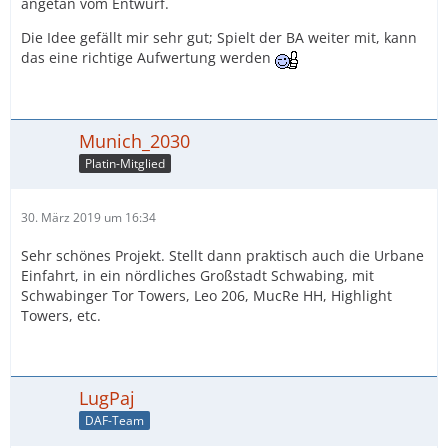
angetan vom Entwurf.
Die Idee gefällt mir sehr gut; Spielt der BA weiter mit, kann
das eine richtige Aufwertung werden
Munich_2030
Platin-Mitglied
30. März 2019 um 16:34
Sehr schönes Projekt. Stellt dann praktisch auch die Urbane
Einfahrt, in ein nördliches Großstadt Schwabing, mit
Schwabinger Tor Towers, Leo 206, MucRe HH, Highlight
Towers, etc.
LugPaj
DAF-Team