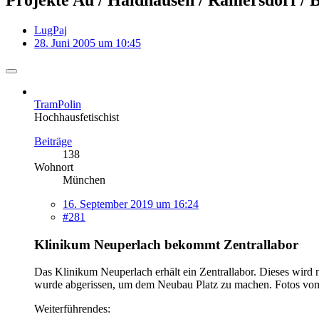
LugPaj
28. Juni 2005 um 10:45
TramPolin
Hochhausfetischist
Beiträge
138
Wohnort
München
16. September 2019 um 16:24
#281
Klinikum Neuperlach bekommt Zentrallabor
Das Klinikum Neuperlach erhält ein Zentrallabor. Dieses wir
wurde abgerissen, um dem Neubau Platz zu machen. Fotos vom
Weiterführendes: