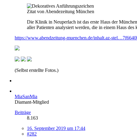
Zitat von Abendezeitung München
Die Klinik in Neuperlach ist das erste Haus der München 
aller Patienten analysiert werden, die in einem Haus de
https://www.abendzeitung-muenchen.de/inhalt.az-stel…7f6640
(Selbst erstellte Fotos.)
MiaSanMia
Diamant-Mitglied
Beiträge
8.163
16. September 2019 um 17:44
#282