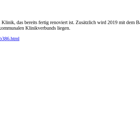
Klinik, das bereits fertig renoviert ist. Zusätzlich wird 2019 mit dem 
s kommunalen Klinikverbunds liegen.
b386.html