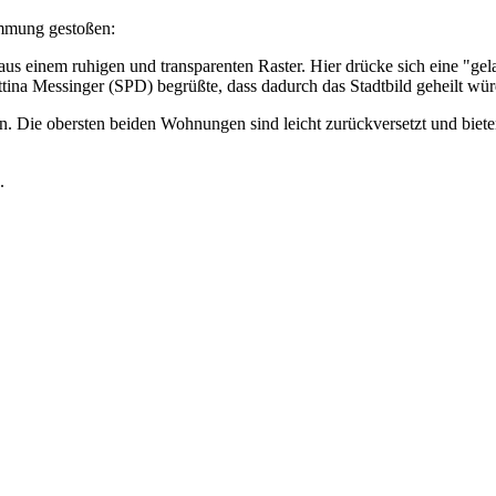
timmung gestoßen:
us einem ruhigen und transparenten Raster. Hier drücke sich eine "gela
ttina Messinger (SPD) begrüßte, dass dadurch das Stadtbild geheilt wür
en. Die obersten beiden Wohnungen sind leicht zurückversetzt und bie
.