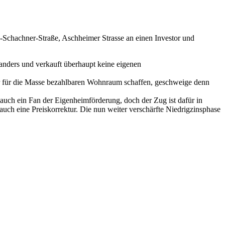
chachner-Straße, Aschheimer Strasse an einen Investor und
 anders und verkauft überhaupt keine eigenen
ier für die Masse bezahlbaren Wohnraum schaffen, geschweige denn
auch ein Fan der Eigenheimförderung, doch der Zug ist dafür in
uch eine Preiskorrektur. Die nun weiter verschärfte Niedrigzinsphase