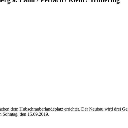
d neben dem Hubschrauberlandeplatz errichtet. Der Neubau wird drei G
 Sonntag, den 15.09.2019.