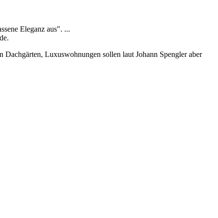
ssene Eleganz aus". ...
de.
ten Dachgärten, Luxuswohnungen sollen laut Johann Spengler aber