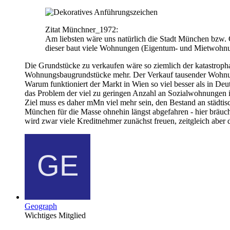
Zitat Münchner_1972:
Am liebsten wäre uns natürlich die Stadt München bzw
dieser baut viele Wohnungen (Eigentum- und Mietwohnu
Die Grundstücke zu verkaufen wäre so ziemlich der katastropha
Wohnungsbaugrundstücke mehr. Der Verkauf tausender Wohnunge
Warum funktioniert der Markt in Wien so viel besser als in De
das Problem der viel zu geringen Anzahl an Sozialwohnungen i
Ziel muss es daher mMn viel mehr sein, den Bestand an städtis
München für die Masse ohnehin längst abgefahren - hier bräuch
wird zwar viele Kreditnehmer zunächst freuen, zeitgleich aber d
Geograph
Wichtiges Mitglied