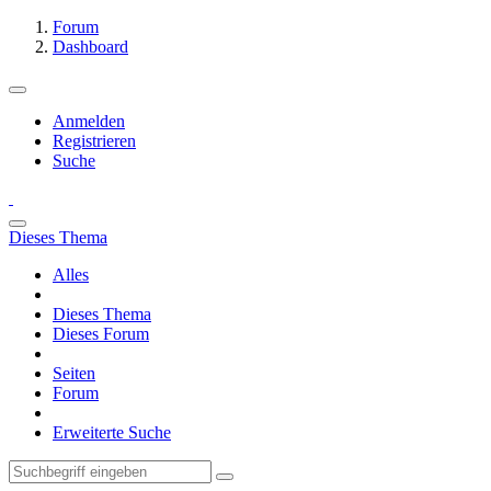
Forum
Dashboard
Anmelden
Registrieren
Suche
Dieses Thema
Alles
Dieses Thema
Dieses Forum
Seiten
Forum
Erweiterte Suche