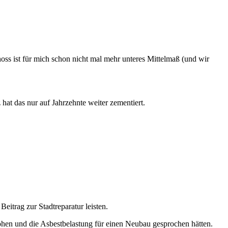
hoss ist für mich schon nicht mal mehr unteres Mittelmaß (und wir
at das nur auf Jahrzehnte weiter zementiert.
itrag zur Stadtreparatur leisten.
hen und die Asbestbelastung für einen Neubau gesprochen hätten.