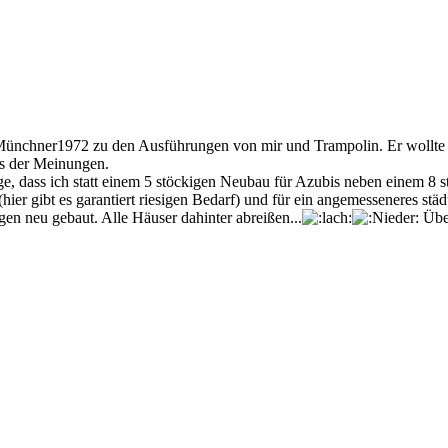
chner1972 zu den Ausführungen von mir und Trampolin. Er wollte dam
rs der Meinungen.
ge, dass ich statt einem 5 stöckigen Neubau für Azubis neben einem 8 
er gibt es garantiert riesigen Bedarf) und für ein angemesseneres städ
 neu gebaut. Alle Häuser dahinter abreißen...
Über