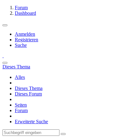
Forum
Dashboard
Anmelden
Registrieren
Suche
Dieses Thema
Alles
Dieses Thema
Dieses Forum
Seiten
Forum
Erweiterte Suche