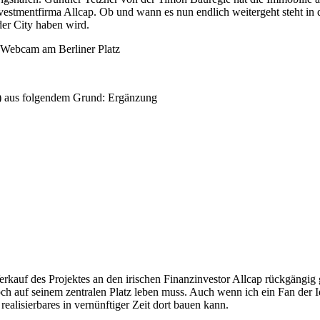
stmentfirma Allcap. Ob und wann es nun endlich weitergeht steht in de
der City haben wird.
e Webcam am Berliner Platz
) aus folgendem Grund: Ergänzung
rkauf des Projektes an den irischen Finanzinvestor Allcap rückgängig 
ch auf seinem zentralen Platz leben muss. Auch wenn ich ein Fan der 
realisierbares in vernünftiger Zeit dort bauen kann.