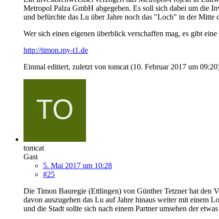
Metropol Palza GmbH abgegeben. Es soll sich dabei um die Inve
und befürchte das Lu über Jahre noch das "Loch" in der Mitte 
Wer sich einen eigenen überblick verschaffen mag, es gibt ein
http://timon.my-t1.de
Einmal editiert, zuletzt von tomcat (
10. Februar 2017 um 09:20
tomcat
Gast
5. Mai 2017 um 10:28
#25
Die Timon Bauregie (Ettlingen) von Günther Tetzner hat den Ve
davon auszugehen das Lu auf Jahre hinaus weiter mit einem Lo
und die Stadt sollte sich nach einem Partner umsehen der etwas 