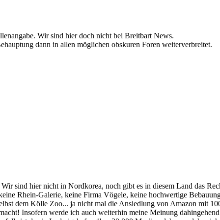
lenangabe. Wir sind hier doch nicht bei Breitbart News.
ehauptung dann in allen möglichen obskuren Foren weiterverbreitet.
. Wir sind hier nicht in Nordkorea, noch gibt es in diesem Land das Rec
 keine Rhein-Galerie, keine Firma Vögele, keine hochwertige Bebauung
lbst dem Kölle Zoo... ja nicht mal die Ansiedlung von Amazon mit 10
acht! Insofern werde ich auch weiterhin meine Meinung dahingehend äuß