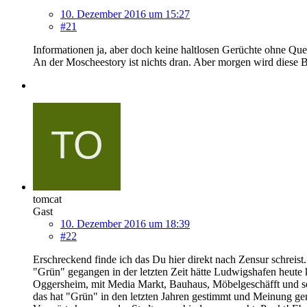
10. Dezember 2016 um 15:27
#21
Informationen ja, aber doch keine haltlosen Gerüchte ohne Quel
An der Moscheestory ist nichts dran. Aber morgen wird diese B
tomcat
Gast
10. Dezember 2016 um 18:39
#22
Erschreckend finde ich das Du hier direkt nach Zensur schreist
"Grün" gegangen in der letzten Zeit hätte Ludwigshafen heute
Oggersheim, mit Media Markt, Bauhaus, Möbelgeschäfft und se
das hat "Grün" in den letzten Jahren gestimmt und Meinung gem