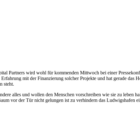
tal Partners wird wohl für kommenden Mittwoch bei einer Pressekonfer
 Erfahrung mit der Finanzierung solcher Projekte und hat gerade das
n steht.
indere alles und wollen den Menschen vorschreiben wie sie zu leben ha
Baum vor der Tür nicht gelungen ist zu verhindern das Ludwigshafen 