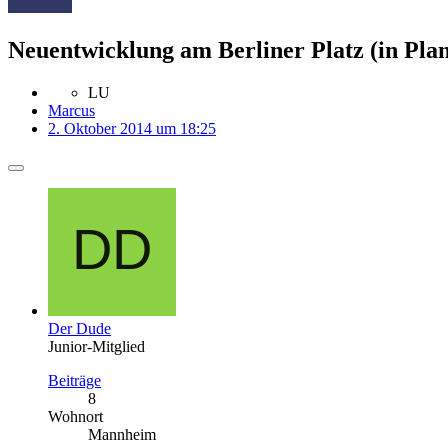
Neuentwicklung am Berliner Platz (in Pla
LU
Marcus
2. Oktober 2014 um 18:25
Der Dude
Junior-Mitglied
Beiträge
8
Wohnort
Mannheim