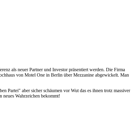
enz als neuer Partner und Investor präsentiert werden. Die Firma
 Hochhaus von Motel One in Berlin über Mezzanine abgewickelt. Man
ben Partei" aber sicher schäumen vor Wut das es ihnen trotz massiver
ein neues Wahrzeichen bekommt!