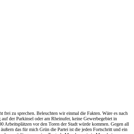
ht frei zu sprechen. Beleuchten wir einmal die Fakten. Wäre es nach
 auf der Parkinsel oder am Rheinufer, keine Gewerbegebiet in
00 Arbeitsplätzen vor den Toren der Stadt würde kommen. Gegen all
ern das für mich Grün die Partei ist die jeden Fortschritt und ein