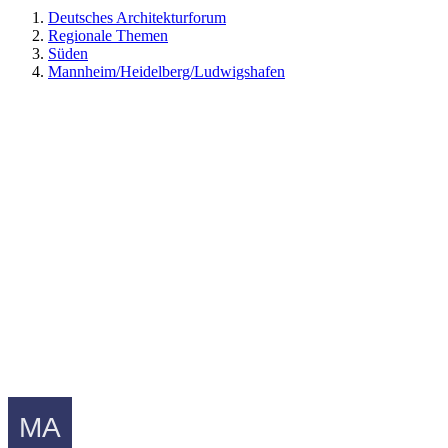
Deutsches Architekturforum
Regionale Themen
Süden
Mannheim/Heidelberg/Ludwigshafen