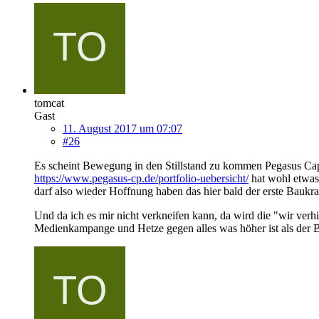
tomcat
Gast
11. August 2017 um 07:07
#26
Es scheint Bewegung in den Stillstand zu kommen Pegasus Capi
https://www.pegasus-cp.de/portfolio-uebersicht/
hat wohl etwas
darf also wieder Hoffnung haben das hier bald der erste Baukra
Und da ich es mir nicht verkneifen kann, da wird die "wir verh
Medienkampange und Hetze gegen alles was höher ist als der 