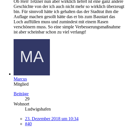
Ob Herr Tetzner nun aber wirklich liefert ist eine ganz andere
Geschichte von der ich auch nicht mehr so wirklich überzeugt
bin. Für sinnvoll hätte ich gehalten das der Stadtrat ihm die
Auflage machen gesollt hätte das er bis zum Baustart das
Loch auffüllen muss und zumindest mit einem Rasen
verschönern muss. So eine simple Verbesserungsmaßnahme
ist aber scheinbar schon zu viel verlangt!
Marcus
Mitglied
Beiträge
29
Wohnort
Ludwigshafen
23. Dezember 2018 um 10:34
#40