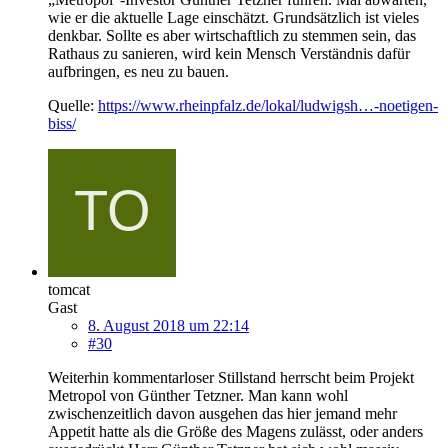
wie er die aktuelle Lage einschätzt. Grundsätzlich ist vieles
denkbar. Sollte es aber wirtschaftlich zu stemmen sein, das
Rathaus zu sanieren, wird kein Mensch Verständnis dafür
aufbringen, es neu zu bauen.
Quelle:
https://www.rheinpfalz.de/lokal/ludwigsh…-noetigen-
biss/
tomcat
Gast
8. August 2018 um 22:14
#30
Weiterhin kommentarloser Stillstand herrscht beim Projekt
Metropol von Günther Tetzner. Man kann wohl
zwischenzeitlich davon ausgehen das hier jemand mehr
Appetit hatte als die Größe des Magens zulässt, oder anders