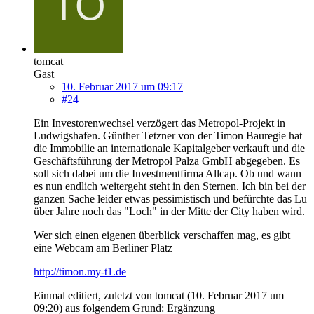
tomcat
Gast
10. Februar 2017 um 09:17
#24
Ein Investorenwechsel verzögert das Metropol-Projekt in
Ludwigshafen. Günther Tetzner von der Timon Bauregie hat
die Immobilie an internationale Kapitalgeber verkauft und die
Geschäftsführung der Metropol Palza GmbH abgegeben. Es
soll sich dabei um die Investmentfirma Allcap. Ob und wann
es nun endlich weitergeht steht in den Sternen. Ich bin bei der
ganzen Sache leider etwas pessimistisch und befürchte das Lu
über Jahre noch das "Loch" in der Mitte der City haben wird.
Wer sich einen eigenen überblick verschaffen mag, es gibt
eine Webcam am Berliner Platz
http://timon.my-t1.de
Einmal editiert, zuletzt von tomcat (
10. Februar 2017 um
09:20
) aus folgendem Grund: Ergänzung