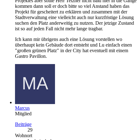
Projektes aber sollte Herr Tetzner nicht bald hier in die Gänge
kommen dann soll er doch bitte so viel Anstand haben das
Projekt für gescheitert zu erklären und zusammen mit der
Stadtverwaltung eine vielleicht auch nur kurzfristige Lösung
suchen den Platz anderweitig zu nutzen. Der jetzige Zustand
ist so auf jeden Fall nicht mehr lange tragbar.
Ich kann mir übrigens auch eine Lösung vorstellen wo
überhaupt kein Gebäude dort entsteht und Lu einfach einen
"großen grünen Platz" in der City hat eventuell mit einem
Gastro Pavillon.
Marcus
Mitglied
Beiträge
29
Wohnort