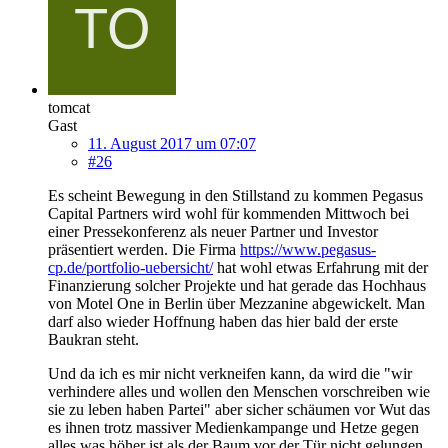
tomcat
Gast
11. August 2017 um 07:07
#26
Es scheint Bewegung in den Stillstand zu kommen Pegasus
Capital Partners wird wohl für kommenden Mittwoch bei
einer Pressekonferenz als neuer Partner und Investor
präsentiert werden. Die Firma
https://www.pegasus-
cp.de/portfolio-uebersicht/
hat wohl etwas Erfahrung mit der
Finanzierung solcher Projekte und hat gerade das Hochhaus
von Motel One in Berlin über Mezzanine abgewickelt. Man
darf also wieder Hoffnung haben das hier bald der erste
Baukran steht.
Und da ich es mir nicht verkneifen kann, da wird die "wir
verhindere alles und wollen den Menschen vorschreiben wie
sie zu leben haben Partei" aber sicher schäumen vor Wut das
es ihnen trotz massiver Medienkampange und Hetze gegen
alles was höher ist als der Baum vor der Tür nicht gelungen