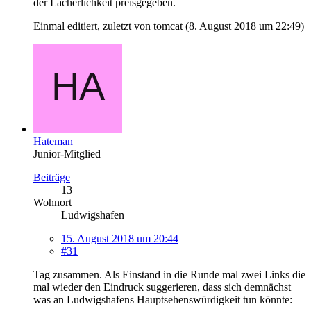
der Lächerlichkeit preisgegeben.
Einmal editiert, zuletzt von tomcat (
8. August 2018 um 22:49
)
Hateman
Junior-Mitglied
Beiträge
13
Wohnort
Ludwigshafen
15. August 2018 um 20:44
#31
Tag zusammen. Als Einstand in die Runde mal zwei Links die
mal wieder den Eindruck suggerieren, dass sich demnächst
was an Ludwigshafens Hauptsehenswürdigkeit tun könnte: