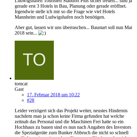
Ludwigshafen Touristen Standort Plus sicher freuen... sind ja
gerade erst 3 Hotels in Bau, Planung oder gerade eröffnet.
Irgendwie stelle ich mir so die Frage wie viel Hotels
Mannheim und Ludwigshafen noch benötigen.
Aber gut, lassen wir uns überraschen... Baustart soll nun Mai
2018 sein...
tomcat
Gast
17. Februar 2018 um 10:22
#28
Leider verzögert sich das Projekt weiter, neustes Hindernis
nachdem man ja schon keine Firma gefunden hat welche
zeitnah das Personal und die Maschinen Frei hatte so ein
Hochhaus zu bauen sind es nun nach Angaben des Investors
die Spezialgeräte zum Bunker Abbruch die nicht so schnell