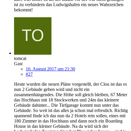
ist zu verhindern das Ludwigshafen ein neues Wahrzeichen
bekommt!
tomcat
Gast
16. August 2017 um 21:30
#27
Heute wurden die neuen Pläne vorgestellt, der Clou ist das es
nun 2 Gebäude geben wird und nicht ein
zusammenhängendes. Die Höhe soll gleich bleiben, 67 Meter
das Hochhaus mit 18 Stockwerken und 24m das kleinere
Gebäude dahinter... Die Tiefgarage kommt nun unter das
Gebäude. So weit ist das alles ja schon mal erfreulich. Richtig
spannend finde ich das nun da 2 Hotels rein sollen, eines mit
180 Zimmer in das Hochhaus und dann noch ein Boarding
House in das kleiner Gebäude. Na da wird sich der