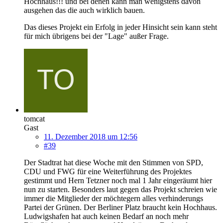
Hochhaus!!! und bei denen kann man wenigstens davon
ausgehen das die auch wirklich bauen.
Das dieses Projekt ein Erfolg in jeder Hinsicht sein kann steht
für mich übrigens bei der "Lage" außer Frage.
tomcat
Gast
11. Dezember 2018 um 12:56
#39
Der Stadtrat hat diese Woche mit den Stimmen von SPD,
CDU und FWG für eine Weiterführung des Projektes
gestimmt und Hern Tetzner noch mal 1 Jahr eingeräumt hier
nun zu starten. Besonders laut gegen das Projekt schreien wie
immer die Mitglieder der möchtegern alles verhinderungs
Partei der Grünen. Der Berliner Platz braucht kein Hochhaus.
Ludwigshafen hat auch keinen Bedarf an noch mehr