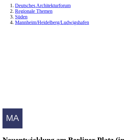
Deutsches Architekturforum
Regionale Themen
Süden
Mannheim/Heidelberg/Ludwigshafen
Neuentwicklung am Berliner Platz (in