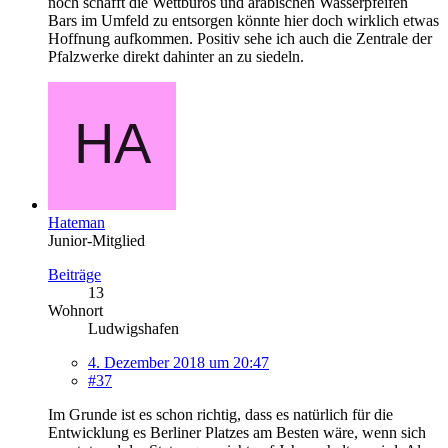
noch schafft die Wettbüros und arabischen Wasserpfeifen
Bars im Umfeld zu entsorgen könnte hier doch wirklich etwas
Hoffnung aufkommen. Positiv sehe ich auch die Zentrale der
Pfalzwerke direkt dahinter an zu siedeln.
Hateman
Junior-Mitglied
Beiträge
13
Wohnort
Ludwigshafen
4. Dezember 2018 um 20:47
#37
Im Grunde ist es schon richtig, dass es natürlich für die
Entwicklung es Berliner Platzes am Besten wäre, wenn sich