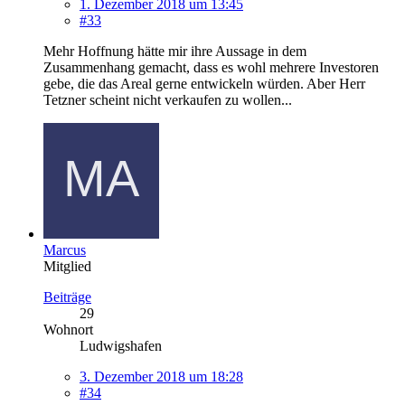
1. Dezember 2018 um 13:45
#33
Mehr Hoffnung hätte mir ihre Aussage in dem
Zusammenhang gemacht, dass es wohl mehrere Investoren
gebe, die das Areal gerne entwickeln würden. Aber Herr
Tetzner scheint nicht verkaufen zu wollen...
Marcus
Mitglied
Beiträge
29
Wohnort
Ludwigshafen
3. Dezember 2018 um 18:28
#34