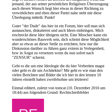
jemand, der aus seiner persönlichen Religiösen Überzeugung
auch diesen Wunsch hegt hier etwas in dieser Richtung zu
verwirklichen und eben dieser Partei nahe steht mir diese
Überlegung mitteilt. Punkt!
Guter "der Dude" das hier ist ein Forum, hier soll man sich
austauschen, diskutieren und auch Ideen einbringen. Mich
erschreckt diese Idee übrigens nicht. Eine Moschee kann ein
wunderschönes Bauwerk sein, dich scheint diese Möglichkeit
aber so etwas an dieser Stelle zu errichten, bzw nur die
Diskussion darüber zu führen ganz extrem in Verlegenheit,
bzw in Angst zu versetzen wenn du nun sofort nach
"ZENSUR" schreist.
Geht es die um eine Ideologie die du hier Verbreiten magst
oder geht es dir um Architektur? Mir geht es wie man den
vielen Berichten und Bilder die ich hier in den letzten 10
Jahren einstellt haben zweifelsohne um letzteres!
Einmal editiert, zuletzt von tomcat (
10. Dezember 2016 um
18:44
) aus folgendem Grund: Rechtschreibfehler