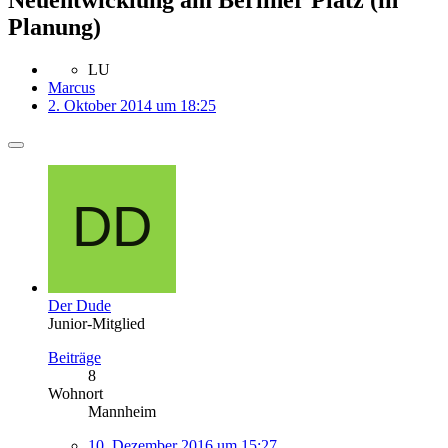
Planung)
LU
Marcus
2. Oktober 2014 um 18:25
Der Dude
Junior-Mitglied
Beiträge
8
Wohnort
Mannheim
10. Dezember 2016 um 15:27