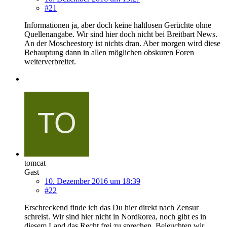
#21
Informationen ja, aber doch keine haltlosen Gerüchte ohne
Quellenangabe. Wir sind hier doch nicht bei Breitbart News.
An der Moscheestory ist nichts dran. Aber morgen wird diese
Behauptung dann in allen möglichen obskuren Foren
weiterverbreitet.
tomcat
Gast
10. Dezember 2016 um 18:39
#22
Erschreckend finde ich das Du hier direkt nach Zensur
schreist. Wir sind hier nicht in Nordkorea, noch gibt es in
diesem Land das Recht frei zu sprechen. Beleuchten wir