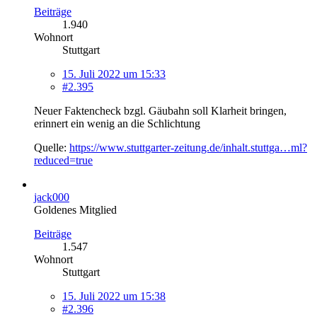
Beiträge
1.940
Wohnort
Stuttgart
15. Juli 2022 um 15:33
#2.395
Neuer Faktencheck bzgl. Gäubahn soll Klarheit bringen,
erinnert ein wenig an die Schlichtung
Quelle:
https://www.stuttgarter-zeitung.de/inhalt.stuttga…ml?
reduced=true
jack000
Goldenes Mitglied
Beiträge
1.547
Wohnort
Stuttgart
15. Juli 2022 um 15:38
#2.396