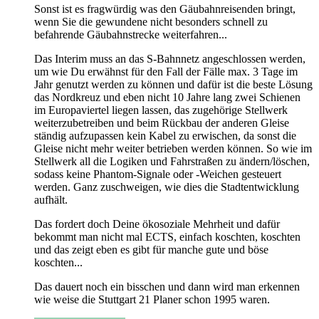
Sonst ist es fragwürdig was den Gäubahnreisenden bringt,
wenn Sie die gewundene nicht besonders schnell zu
befahrende Gäubahnstrecke weiterfahren...
Das Interim muss an das S-Bahnnetz angeschlossen werden,
um wie Du erwähnst für den Fall der Fälle max. 3 Tage im
Jahr genutzt werden zu können und dafür ist die beste Lösung
das Nordkreuz und eben nicht 10 Jahre lang zwei Schienen
im Europaviertel liegen lassen, das zugehörige Stellwerk
weiterzubetreiben und beim Rückbau der anderen Gleise
ständig aufzupassen kein Kabel zu erwischen, da sonst die
Gleise nicht mehr weiter betrieben werden können. So wie im
Stellwerk all die Logiken und Fahrstraßen zu ändern/löschen,
sodass keine Phantom-Signale oder -Weichen gesteuert
werden. Ganz zuschweigen, wie dies die Stadtentwicklung
aufhält.
Das fordert doch Deine ökosoziale Mehrheit und dafür
bekommt man nicht mal ECTS, einfach koschten, koschten
und das zeigt eben es gibt für manche gute und böse
koschten...
Das dauert noch ein bisschen und dann wird man erkennen
wie weise die Stuttgart 21 Planer schon 1995 waren.