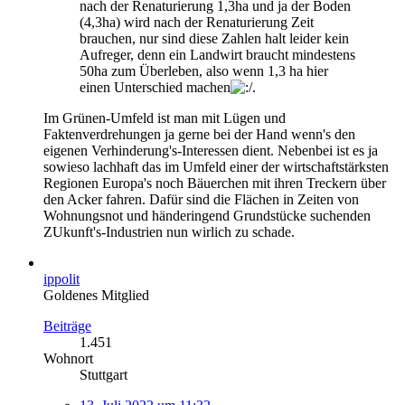
nach der Renaturierung 1,3ha und ja der Boden
(4,3ha) wird nach der Renaturierung Zeit
brauchen, nur sind diese Zahlen halt leider kein
Aufreger, denn ein Landwirt braucht mindestens
50ha zum Überleben, also wenn 1,3 ha hier
einen Unterschied machen
.
Im Grünen-Umfeld ist man mit Lügen und
Faktenverdrehungen ja gerne bei der Hand wenn's den
eigenen Verhinderung's-Interessen dient. Nebenbei ist es ja
sowieso lachhaft das im Umfeld einer der wirtschaftstärksten
Regionen Europa's noch Bäuerchen mit ihren Treckern über
den Acker fahren. Dafür sind die Flächen in Zeiten von
Wohnungsnot und händeringend Grundstücke suchenden
ZUkunft's-Industrien nun wirlich zu schade.
ippolit
Goldenes Mitglied
Beiträge
1.451
Wohnort
Stuttgart