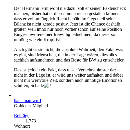
Der Hermann lernt wohl nie dazu, soll er seinen Faktencheck
machen, bisher hat er diesen noch nie so gestalten können,
dass er vollumfänglich Recht behält, im Gegenteil seine
Bilanz ist nicht gerade positiv. Jetzt ist die Chance deshalb
größer, weil imho nur noch vorher schon auf seine Position
Eingeschworene hier freiwillig teilnehmen, da dieser so
unnötig wie ein Kropf ist.
Auch gibt es sie nicht, die absolute Wahrheit, den Fakt, was
es gibt, sind Menschen, die in der Lage wären, dies alles
sachlich aufzunehmen und das Beste für BW zu entscheiden.
Das ist jedoch ein Fakt, dass unser Verkehrsminister dazu
nicht in der Lage ist, er wird uns weiter aufhalten und dabei
nicht nur wertvolle Zeit, sondern auch unnötige Emotionen
schüren, Schade
hans.maulwurf
Goldenes Mitglied
Beiträge
1.773
Wohnort