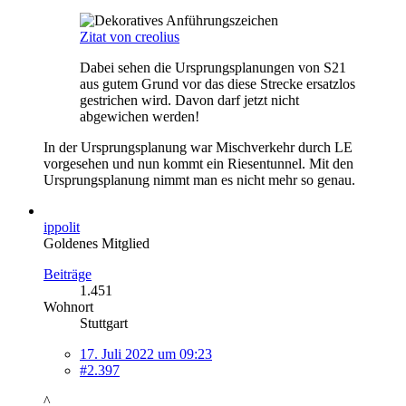
Zitat von creolius
Dabei sehen die Ursprungsplanungen von S21
aus gutem Grund vor das diese Strecke ersatzlos
gestrichen wird. Davon darf jetzt nicht
abgewichen werden!
In der Ursprungsplanung war Mischverkehr durch LE
vorgesehen und nun kommt ein Riesentunnel. Mit den
Ursprungsplanung nimmt man es nicht mehr so genau.
ippolit
Goldenes Mitglied
Beiträge
1.451
Wohnort
Stuttgart
17. Juli 2022 um 09:23
#2.397
^