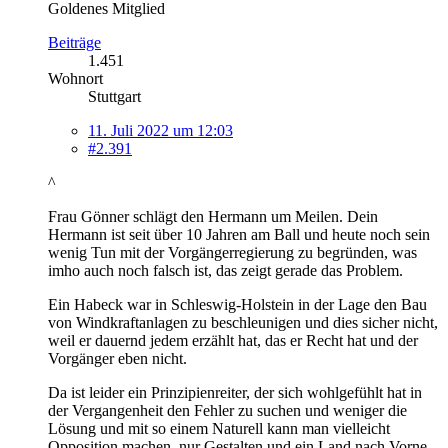
Goldenes Mitglied
Beiträge
1.451
Wohnort
Stuttgart
11. Juli 2022 um 12:03
#2.391
^
Frau Gönner schlägt den Hermann um Meilen. Dein
Hermann ist seit über 10 Jahren am Ball und heute noch sein
wenig Tun mit der Vorgängerregierung zu begründen, was
imho auch noch falsch ist, das zeigt gerade das Problem.
Ein Habeck war in Schleswig-Holstein in der Lage den Bau
von Windkraftanlagen zu beschleunigen und dies sicher nicht,
weil er dauernd jedem erzählt hat, das er Recht hat und der
Vorgänger eben nicht.
Da ist leider ein Prinzipienreiter, der sich wohlgefühlt hat in
der Vergangenheit den Fehler zu suchen und weniger die
Lösung und mit so einem Naturell kann man vielleicht
Opposition machen, nur Gestalten und ein Land nach Vorne