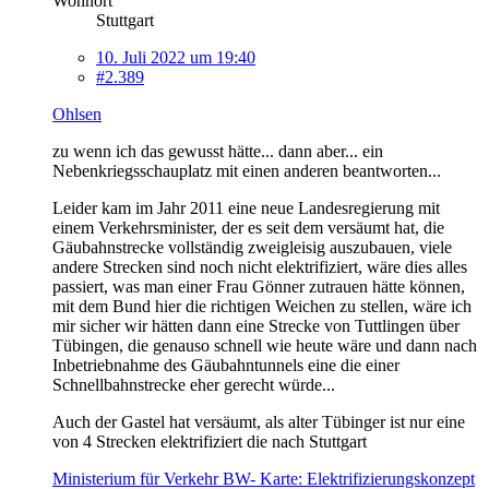
Wohnort
Stuttgart
10. Juli 2022 um 19:40
#2.389
Ohlsen
zu wenn ich das gewusst hätte... dann aber... ein
Nebenkriegsschauplatz mit einen anderen beantworten...
Leider kam im Jahr 2011 eine neue Landesregierung mit
einem Verkehrsminister, der es seit dem versäumt hat, die
Gäubahnstrecke vollständig zweigleisig auszubauen, viele
andere Strecken sind noch nicht elektrifiziert, wäre dies alles
passiert, was man einer Frau Gönner zutrauen hätte können,
mit dem Bund hier die richtigen Weichen zu stellen, wäre ich
mir sicher wir hätten dann eine Strecke von Tuttlingen über
Tübingen, die genauso schnell wie heute wäre und dann nach
Inbetriebnahme des Gäubahntunnels eine die einer
Schnellbahnstrecke eher gerecht würde...
Auch der Gastel hat versäumt, als alter Tübinger ist nur eine
von 4 Strecken elektrifiziert die nach Stuttgart
Ministerium für Verkehr BW- Karte: Elektrifizierungskonzept