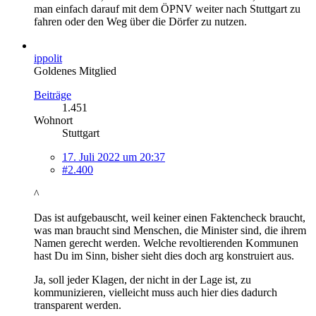
man einfach darauf mit dem ÖPNV weiter nach Stuttgart zu
fahren oder den Weg über die Dörfer zu nutzen.
ippolit
Goldenes Mitglied
Beiträge
1.451
Wohnort
Stuttgart
17. Juli 2022 um 20:37
#2.400
^
Das ist aufgebauscht, weil keiner einen Faktencheck braucht,
was man braucht sind Menschen, die Minister sind, die ihrem
Namen gerecht werden. Welche revoltierenden Kommunen
hast Du im Sinn, bisher sieht dies doch arg konstruiert aus.
Ja, soll jeder Klagen, der nicht in der Lage ist, zu
kommunizieren, vielleicht muss auch hier dies dadurch
transparent werden.