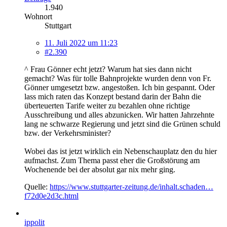
1.940
Wohnort
Stuttgart
11. Juli 2022 um 11:23
#2.390
^ Frau Gönner echt jetzt? Warum hat sies dann nicht
gemacht? Was für tolle Bahnprojekte wurden denn von Fr.
Gönner umgesetzt bzw. angestoßen. Ich bin gespannt. Oder
lass mich raten das Konzept bestand darin der Bahn die
überteuerten Tarife weiter zu bezahlen ohne richtige
Ausschreibung und alles abzunicken. Wir hatten Jahrzehnte
lang ne schwarze Regierung und jetzt sind die Grünen schuld
bzw. der Verkehrsminister?
Wobei das ist jetzt wirklich ein Nebenschauplatz den du hier
aufmachst. Zum Thema passt eher die Großstörung am
Wochenende bei der absolut gar nix mehr ging.
Quelle:
https://www.stuttgarter-zeitung.de/inhalt.schaden…
f72d0e2d3c.html
ippolit