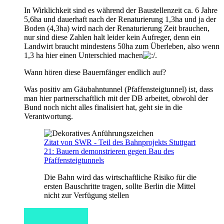
In Wirklichkeit sind es während der Baustellenzeit ca. 6 Jahre
5,6ha und dauerhaft nach der Renaturierung 1,3ha und ja der
Boden (4,3ha) wird nach der Renaturierung Zeit brauchen,
nur sind diese Zahlen halt leider kein Aufreger, denn ein
Landwirt braucht mindestens 50ha zum Überleben, also wenn
1,3 ha hier einen Unterschied machen
.
Wann hören diese Bauernfänger endlich auf?
Was positiv am Gäubahntunnel (Pfaffensteigtunnel) ist, dass
man hier partnerschaftlich mit der DB arbeitet, obwohl der
Bund noch nicht alles finalisiert hat, geht sie in die
Verantwortung.
Zitat von SWR - Teil des Bahnprojekts Stuttgart
21: Bauern demonstrieren gegen Bau des
Pfaffensteigtunnels
Die Bahn wird das wirtschaftliche Risiko für die
ersten Bauschritte tragen, sollte Berlin die Mittel
nicht zur Verfügung stellen