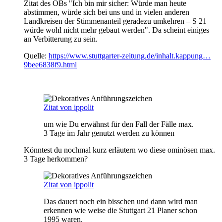
Zitat des OBs "Ich bin mir sicher: Würde man heute
abstimmen, würde sich bei uns und in vielen anderen
Landkreisen der Stimmenanteil geradezu umkehren – S 21
würde wohl nicht mehr gebaut werden". Da scheint einiges
an Verbitterung zu sein.
Quelle:
https://www.stuttgarter-zeitung.de/inhalt.kappung…
9bee6838f9.html
Zitat von ippolit
um wie Du erwähnst für den Fall der Fälle max.
3 Tage im Jahr genutzt werden zu können
Könntest du nochmal kurz erläutern wo diese ominösen max.
3 Tage herkommen?
Zitat von ippolit
Das dauert noch ein bisschen und dann wird man
erkennen wie weise die Stuttgart 21 Planer schon
1995 waren.