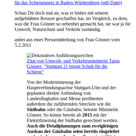
für das Schienennetz in Baden-Württemberg (pdf-Datei)
Schau Dir doch mal an, was er bisher mit seinem
aufgeblähten Ressort geschaffen hat, im Vergleich, zu dem,
was die Frau Gönner so nebenbei gemacht hat, sie war ja für
Umwelt, Naturschutz und Verkehr zuständig.
anbei aus einer Pressemitteilung von Frau Gönner vom
5.2.2011
Zitat von Umwelt- und Verkehrsministerin Tanja
Gönner: "Stuttgart 21 bringt Schub für die
Schiene"
Von der Modernisierung der
Hauptverbindungsachse Stuttgart-Ulm und der
geplanten direkte Anbindung von
Landesflughafen und Messe profitierten
außerdem die zuführenden Strecken wie die
Südbahn
oder die Gäubahn, betonte Ministerin
Gönner. So könne bereits ab
2015
mit der
Elektrifizierung der Südbahn gerechnet werden.
Auch die Detailplanungen zum zweigleisigen
Ausbau der Gäubahn seien bereits eingeleitet