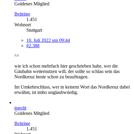
Goldenes Mitglied
Beiträge
1.451
Wohnort
Stuttgart
10. Juli 2022 um 09:44
#2.388
^^
wie ich schon mehrfach hier geschrieben habe, wer die
Gäubahn weiternutzen will, der sollte so schlau sein das
Nordkreuz heute schon zu beauftragen.
Im Umkehrschluss, wer in keinem Wort das Nordkreuz dabei
erwähnt, ist imho unglaubwürdig.
ippolit
Goldenes Mitglied
Beiträge
1.451