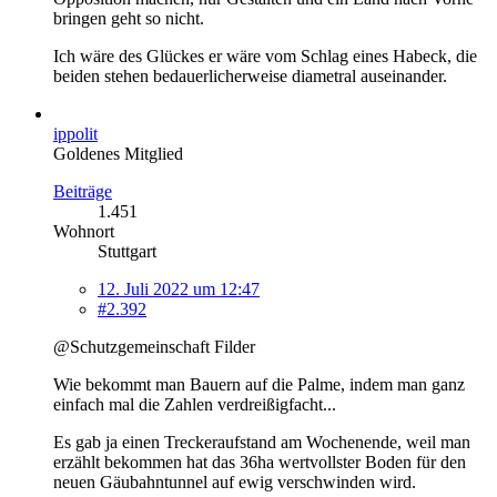
bringen geht so nicht.
Ich wäre des Glückes er wäre vom Schlag eines Habeck, die
beiden stehen bedauerlicherweise diametral auseinander.
ippolit
Goldenes Mitglied
Beiträge
1.451
Wohnort
Stuttgart
12. Juli 2022 um 12:47
#2.392
@Schutzgemeinschaft Filder
Wie bekommt man Bauern auf die Palme, indem man ganz
einfach mal die Zahlen verdreißigfacht...
Es gab ja einen Treckeraufstand am Wochenende, weil man
erzählt bekommen hat das 36ha wertvollster Boden für den
neuen Gäubahntunnel auf ewig verschwinden wird.