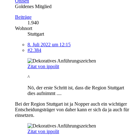
Ohlsen
Goldenes Mitglied
Beiträge
1.940
Wohnort
Stuttgart
8. Juli 2022 um 12:15
#2.384
Zitat von ippolit
^
Nö, der erste Schritt ist, dass die Region Stuttgart
dies aufnimmt ....
Bei der Region Stuttgart ist ja Nopper auch ein wichtiger
Entscheidungsträger von daher kann er sich da ja auch für
einsetzen.
Zitat von ippolit