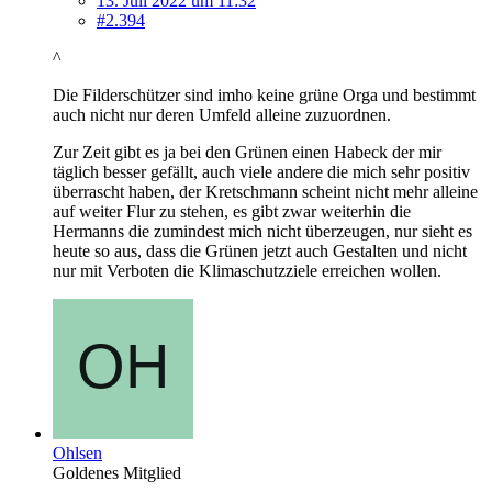
13. Juli 2022 um 11:32
#2.394
^
Die Filderschützer sind imho keine grüne Orga und bestimmt
auch nicht nur deren Umfeld alleine zuzuordnen.
Zur Zeit gibt es ja bei den Grünen einen Habeck der mir
täglich besser gefällt, auch viele andere die mich sehr positiv
überrascht haben, der Kretschmann scheint nicht mehr alleine
auf weiter Flur zu stehen, es gibt zwar weiterhin die
Hermanns die zumindest mich nicht überzeugen, nur sieht es
heute so aus, dass die Grünen jetzt auch Gestalten und nicht
nur mit Verboten die Klimaschutzziele erreichen wollen.
Ohlsen
Goldenes Mitglied