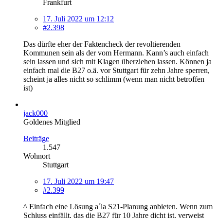
Frankfurt
17. Juli 2022 um 12:12
#2.398
Das dürfte eher der Faktencheck der revoltierenden
Kommunen sein als der vom Hermann. Kann’s auch einfach
sein lassen und sich mit Klagen überziehen lassen. Können ja
einfach mal die B27 o.ä. vor Stuttgart für zehn Jahre sperren,
scheint ja alles nicht so schlimm (wenn man nicht betroffen
ist)
jack000
Goldenes Mitglied
Beiträge
1.547
Wohnort
Stuttgart
17. Juli 2022 um 19:47
#2.399
^ Einfach eine Lösung a´la S21-Planung anbieten. Wenn zum
Schluss einfällt, das die B27 für 10 Jahre dicht ist, verweist