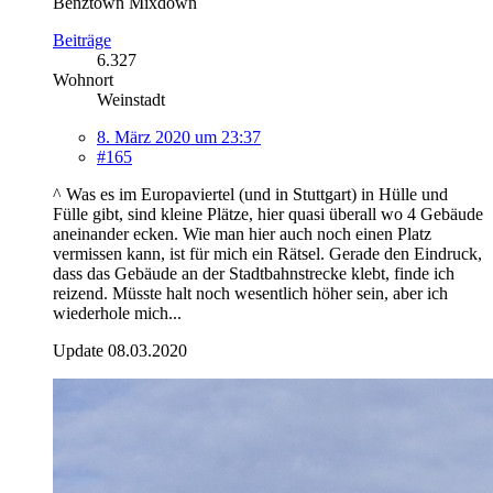
Benztown Mixdown
Beiträge
6.327
Wohnort
Weinstadt
8. März 2020 um 23:37
#165
^ Was es im Europaviertel (und in Stuttgart) in Hülle und
Fülle gibt, sind kleine Plätze, hier quasi überall wo 4 Gebäude
aneinander ecken. Wie man hier auch noch einen Platz
vermissen kann, ist für mich ein Rätsel. Gerade den Eindruck,
dass das Gebäude an der Stadtbahnstrecke klebt, finde ich
reizend. Müsste halt noch wesentlich höher sein, aber ich
wiederhole mich...
Update 08.03.2020