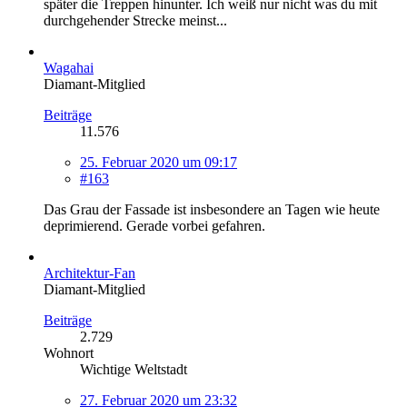
später die Treppen hinunter. Ich weiß nur nicht was du mit
durchgehender Strecke meinst...
Wagahai
Diamant-Mitglied
Beiträge
11.576
25. Februar 2020 um 09:17
#163
Das Grau der Fassade ist insbesondere an Tagen wie heute
deprimierend. Gerade vorbei gefahren.
Architektur-Fan
Diamant-Mitglied
Beiträge
2.729
Wohnort
Wichtige Weltstadt
27. Februar 2020 um 23:32