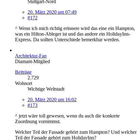
Stuttgart-Nord
20. März 2020 um 07:49
#172
^ Wenn ich mich richtig erinnere wird das eine ein Hampton,
was ein Hilton-Ableger ist und das andere ein HolidayInn-
Express. Da sollten Unterschiede bemerkbar werden.
Architektur-Fan
Diamant-Mitglied
Beiträge
2.729
Wohnort
Wichtige Weltstadt
20. März 2020 um 16:02
#173
^ jetzt wäre toll gewesen, wenn du auch die konkrete
Zuordnung vornimmst.
Welcher Teil der Fassade gehört zum Hampton? Und welcher
Teil der Fassade gehört zum HolidayInn?