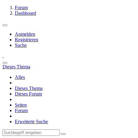
Forum
Dashboard
Anmelden
Registrieren
Suche
Dieses Thema
Alles
Dieses Thema
Dieses Forum
Seiten
Forum
Erweiterte Suche