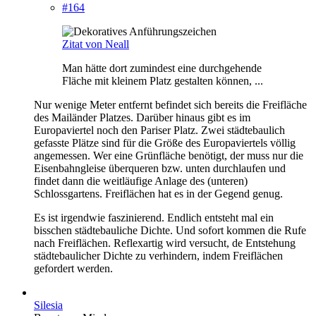
#164
Zitat von Neall
Man hätte dort zumindest eine durchgehende
Fläche mit kleinem Platz gestalten können, ...
Nur wenige Meter entfernt befindet sich bereits die Freifläche
des Mailänder Platzes. Darüber hinaus gibt es im
Europaviertel noch den Pariser Platz. Zwei städtebaulich
gefasste Plätze sind für die Größe des Europaviertels völlig
angemessen. Wer eine Grünfläche benötigt, der muss nur die
Eisenbahngleise überqueren bzw. unten durchlaufen und
findet dann die weitläufige Anlage des (unteren)
Schlossgartens. Freiflächen hat es in der Gegend genug.
Es ist irgendwie faszinierend. Endlich entsteht mal ein
bisschen städtebauliche Dichte. Und sofort kommen die Rufe
nach Freiflächen. Reflexartig wird versucht, de Entstehung
städtebaulicher Dichte zu verhindern, indem Freiflächen
gefordert werden.
Silesia