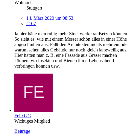
Wohnort
Stuttgart
14. März 2020 um 08:53
#167
Ja hier hätte man ruhig mehr Stockwerke raufsetzen können.
So sieht es, wie mit einem Messer schön alles in einer Höhe
abgeschnitten aus. Fällt den Architekten nichts mehr ein oder
warum sehen alles Gebäude nur noch gleich langweilig aus.
Hier hätten man z. B. eine Fassade aus Gräser machen
können, wo Insekten und Bienen ihren Lebensabend
verbringen können usw.
FelixGG
Wichtiges Mitglied
Beiträge