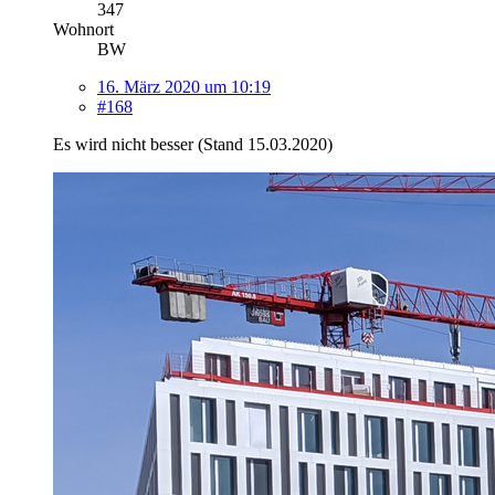
347
Wohnort
BW
16. März 2020 um 10:19
#168
Es wird nicht besser (Stand 15.03.2020)