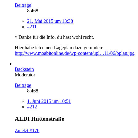
Beiträge
8.468
21. Mai 2015 um 13:38
#211
^ Danke für die Info, du hast wohl recht.
Hier habe ich einen Lageplan dazu gefunden:
http://www.moabitonline.de/wp-content/upl…11/06/bplan.jpg
Backstein
Moderator
Beiträge
8.468
1. Juni 2015 um 10:51
#212
ALDI Huttenstraße
Zuletzt #176