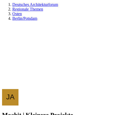
Deutsches Architekturforum
Regionale Themen
Osten
Berlin/Potsdam
Moabit | Kleinere Projekte