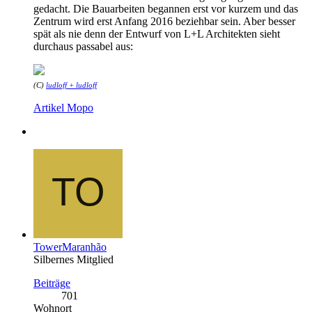
gedacht. Die Bauarbeiten begannen erst vor kurzem und das
Zentrum wird erst Anfang 2016 beziehbar sein. Aber besser
spät als nie denn der Entwurf von L+L Architekten sieht
durchaus passabel aus:
(C)
ludloff + ludloff
Artikel Mopo
TowerMaranhão
Silbernes Mitglied
Beiträge
701
Wohnort