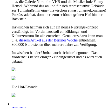
u. a. die Galerie Nord, die VHS und die Musikschule Fanny
Hensel. Während das an und für sich repräsentative Gebäude
zur Turmstraße hin eine (inzwischen etwas runtergekommene)
Putzfassade hat, dominiert zum schönen grünen Hof hin der
Backstein.
Inzwischen hat man sich auf ein neues Nutzungskonzept
verständigt. Im Vorderhaus soll ein Bildungs- und
Kulturzentrum für alle entstehen. Genaueres dazu kann man
u. a.
diesem Artikel aus der Berliner Woche
entnehmen.
800.000 Euro stehen über mehrere Jahre zur Verfügung.
Inzwischen hat der Umbau auch sichtbar begonnen. Das
Vorderhaus ist seit einiger Zeit eingerüstet und es wird auch
gebaut:
Die Hof-Fassade: