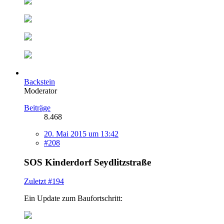
Backstein
Moderator
Beiträge
8.468
20. Mai 2015 um 13:42
#208
SOS Kinderdorf Seydlitzstraße
Zuletzt #194
Ein Update zum Baufortschritt: