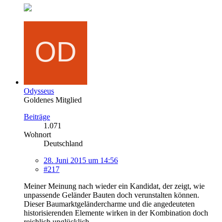
Odysseus
Goldenes Mitglied
Beiträge
1.071
Wohnort
Deutschland
28. Juni 2015 um 14:56
#217
Meiner Meinung nach wieder ein Kandidat, der zeigt, wie
unpassende Geländer Bauten doch verunstalten können.
Dieser Baumarktgeländercharme und die angedeuteten
historisierenden Elemente wirken in der Kombination doch
reichlich unglücklich.