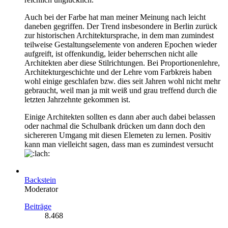
Auch bei der Farbe hat man meiner Meinung nach leicht
daneben gegriffen. Der Trend insbesondere in Berlin zurück
zur historischen Architektursprache, in dem man zumindest
teilweise Gestaltungselemente von anderen Epochen wieder
aufgreift, ist offenkundig, leider beherrschen nicht alle
Architekten aber diese Stilrichtungen. Bei Proportionenlehre,
Architekturgeschichte und der Lehre vom Farbkreis haben
wohl einige geschlafen bzw. dies seit Jahren wohl nicht mehr
gebraucht, weil man ja mit weiß und grau treffend durch die
letzten Jahrzehnte gekommen ist.
Einige Architekten sollten es dann aber auch dabei belassen
oder nachmal die Schulbank drücken um dann doch den
sichereren Umgang mit diesen Elemeten zu lernen. Positiv
kann man vielleicht sagen, dass man es zumindest versucht
Backstein
Moderator
Beiträge
8.468