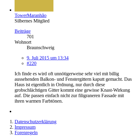
TowerMaranhão
Silbernes Mitglied
Beiträge
701
Wohnort
Braunschweig
9. Juli 2015 um 13:34
#220
Ich finde es wird oft unnötigerweise sehr viel mit billig
aussehenden Balkon- und Fenstergittern kaputt gemacht. Das
Haus ist eigentlich in Ordnung, nur durch diese
grobschlächtigen Gitter kommt eine gewisse Knast-Wirkung
auf. Die passen einfach nicht zur filigraneren Fassade mit
ihren warmen Farbtönen.
Datenschutzerklärung
Impressum
Forenregeln