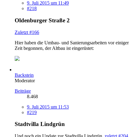
9. Juli 2015 um 11:49
#218
Oldenburger Straße 2
Zuletzt #166
Hier haben die Umbau- und Sanierungsarbeiten vor einiger
Zeit begonnen, der Altbau ist eingerüstet:
Backstein
Moderator
Beiträge
8.468
9. Juli 2015 um 11:53
#219
Stadtvilla Lindgrün
Und noch ein Update zur Stadtvilla Lindgrün,
zuletzt #204
.