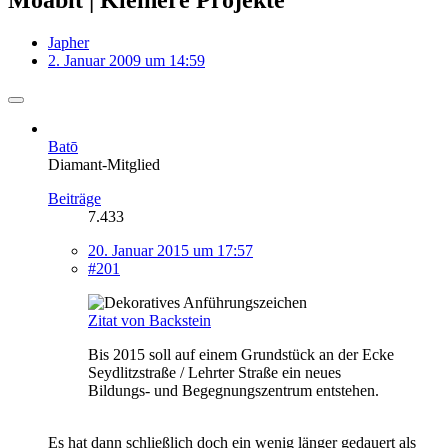
Japher
2. Januar 2009 um 14:59
Batō
Diamant-Mitglied
Beiträge
7.433
20. Januar 2015 um 17:57
#201
Zitat von Backstein
Bis 2015 soll auf einem Grundstück an der Ecke
Seydlitzstraße / Lehrter Straße ein neues
Bildungs- und Begegnungszentrum entstehen.
Es hat dann schließlich doch ein wenig länger gedauert als