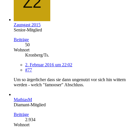
Zaungast 2015
Senior-Mitglied
Beiträge
50
Wohnort
Kronberg/Ts.
2. Februar 2016 um 22:02
#77
Um so ärgerlicher dass sie dann ungenutzt vor sich hin wittern
werden - welch "famooser" Abschluss.
MathiasM
Diamant-Mitglied
Beiträge
2.934
Wohnort