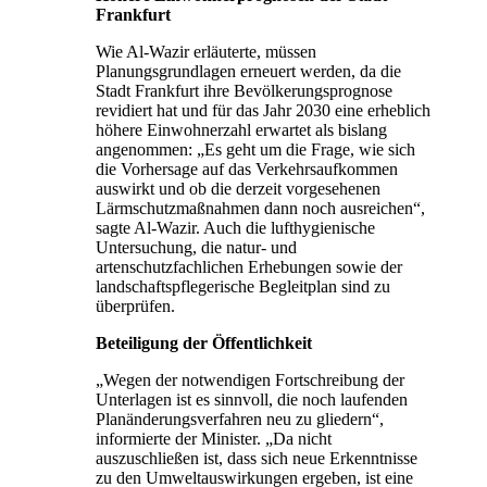
Frankfurt
Wie Al-Wazir erläuterte, müssen
Planungsgrundlagen erneuert werden, da die
Stadt Frankfurt ihre Bevölkerungsprognose
revidiert hat und für das Jahr 2030 eine erheblich
höhere Einwohnerzahl erwartet als bislang
angenommen: „Es geht um die Frage, wie sich
die Vorhersage auf das Verkehrsaufkommen
auswirkt und ob die derzeit vorgesehenen
Lärmschutzmaßnahmen dann noch ausreichen“,
sagte Al-Wazir. Auch die lufthygienische
Untersuchung, die natur- und
artenschutzfachlichen Erhebungen sowie der
landschaftspflegerische Begleitplan sind zu
überprüfen.
Beteiligung der Öffentlichkeit
„Wegen der notwendigen Fortschreibung der
Unterlagen ist es sinnvoll, die noch laufenden
Planänderungsverfahren neu zu gliedern“,
informierte der Minister. „Da nicht
auszuschließen ist, dass sich neue Erkenntnisse
zu den Umweltauswirkungen ergeben, ist eine