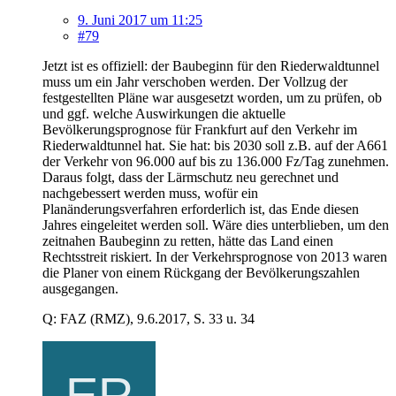
9. Juni 2017 um 11:25
#79
Jetzt ist es offiziell: der Baubeginn für den Riederwaldtunnel
muss um ein Jahr verschoben werden. Der Vollzug der
festgestellten Pläne war ausgesetzt worden, um zu prüfen, ob
und ggf. welche Auswirkungen die aktuelle
Bevölkerungsprognose für Frankfurt auf den Verkehr im
Riederwaldtunnel hat. Sie hat: bis 2030 soll z.B. auf der A661
der Verkehr von 96.000 auf bis zu 136.000 Fz/Tag zunehmen.
Daraus folgt, dass der Lärmschutz neu gerechnet und
nachgebessert werden muss, wofür ein
Planänderungsverfahren erforderlich ist, das Ende diesen
Jahres eingeleitet werden soll. Wäre dies unterblieben, um den
zeitnahen Baubeginn zu retten, hätte das Land einen
Rechtsstreit riskiert. In der Verkehrsprognose von 2013 waren
die Planer von einem Rückgang der Bevölkerungszahlen
ausgegangen.
Q: FAZ (RMZ), 9.6.2017, S. 33 u. 34