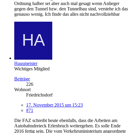
Ordnung halber sei aber auch mal gesagt wenn Anlieger
gegen den Tunnel bzw. den Tunnelbau sind, verstehe ich das
genauso wenig. Ich finde das alles nicht nachvollziehbar
Hausmeister
Wichtiges Mitglied
Beiträge
226
Wohnort
Friedrichsdorf
17. November 2015 um 15:23
#71
Die FAZ schreibt heute ebenfalls, dass die Arbeiten am
Autobahndreieck Erlenbruch weitergehen. Es solle Ende
2016 fertig sein. Die vom Verkehrsministerium angeordnete