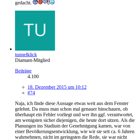
gedacht.
tunnelklick
Diamant-Mitglied
Beiträge
4.100
18. Dezember 2015 um 10:12
#74
Naja, ich finde diese Aussage etwas weit aus dem Fenster
gelehnt. Da muss man schon mal genauer hinschauen, ob
überhaupt ein Fehler vorliegt und wer ihn ggf. verantwortet,
am wenigsten sicher diejenigen, die heute dort sitzen. Als die
Planungen ins Stadium der Genehmigung kamen, war von
einer Bevölkerungsentwicklung, wie wir sie seit ca. 6 Jahren
wahrnehmen, nicht im geringsten die Rede, sie war nicht