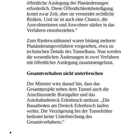
öffentliche Auslegung der Planänderungen
erforderlich. Diese Öffentlichkeitsbeteiligung
kostet zwar Zeit, aber sie vermeidet rechtliche
Risiken. Und sie ist auch eine Chance, die
Anwohnerinnen und Anwohner stärker in das
Verfahren einzubeziehen.“
Zum Riederwaldtunnel waren bislang mehrere
Planänderungsverfahren vorgesehen, etwa zu
technischen Details des Tunnelbaus. Nun werden
die wesentlichen Änderungen in zwei Verfahren
mit öffentlicher Auslegung zusammengefasst.
Gesamtvorhaben nicht unterbrochen
Der Minister wies darauf hin, dass das
Gesamtprojekt neben dem Tunnel auch die
Anschlussstelle Borsigallee und das
Autobahndreieck Erlenbruch umfasst. „Die
Bauarbeiten am Dreieck Erlenbruch laufen
weiter. Die Verzögerung bei der Tunnelröhre
bedeutet keine Unterbrechung des
Gesamtvorhabens.“