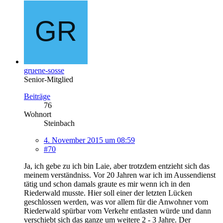
gruene-sosse
Senior-Mitglied
Beiträge
76
Wohnort
Steinbach
4. November 2015 um 08:59
#70
Ja, ich gebe zu ich bin Laie, aber trotzdem entzieht sich das
meinem verständniss. Vor 20 Jahren war ich im Aussendienst
tätig und schon damals graute es mir wenn ich in den
Riederwald musste. Hier soll einer der letzten Lücken
geschlossen werden, was vor allem für die Anwohner vom
Riederwald spürbar vom Verkehr entlasten würde und dann
verschiebt sich das ganze um weitere 2 - 3 Jahre. Der