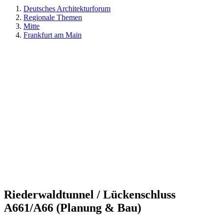
Deutsches Architekturforum
Regionale Themen
Mitte
Frankfurt am Main
Riederwaldtunnel / Lückenschluss
A661/A66 (Planung & Bau)