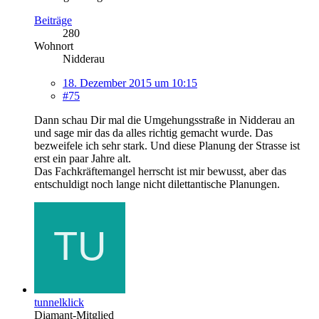
Beiträge
280
Wohnort
Nidderau
18. Dezember 2015 um 10:15
#75
Dann schau Dir mal die Umgehungsstraße in Nidderau an
und sage mir das da alles richtig gemacht wurde. Das
bezweifele ich sehr stark. Und diese Planung der Strasse ist
erst ein paar Jahre alt.
Das Fachkräftemangel herrscht ist mir bewusst, aber das
entschuldigt noch lange nicht dilettantische Planungen.
tunnelklick
Diamant-Mitglied