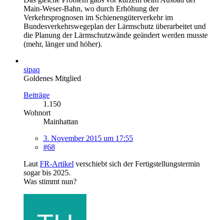
Main-Weser-Bahn, wo durch Erhöhung der
Verkehrsprognosen im Schienengüterverkehr im
Bundesverkehrswegeplan der Lärmschutz überarbeitet und
die Planung der Lärmschutzwände geändert werden musste
(mehr, länger und höher).
sipaq
Goldenes Mitglied
Beiträge
1.150
Wohnort
Mainhattan
3. November 2015 um 17:55
#68
Laut
FR-Artikel
verschiebt sich der Fertigstellungstermin
sogar bis 2025.
Was stimmt nun?