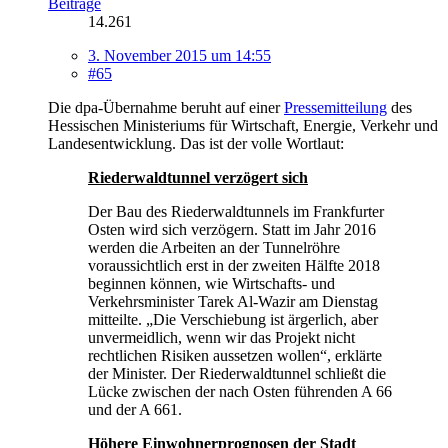
Beiträge
14.261
3. November 2015 um 14:55
#65
Die dpa-Übernahme beruht auf einer
Pressemitteilung
des
Hessischen Ministeriums für Wirtschaft, Energie, Verkehr und
Landesentwicklung. Das ist der volle Wortlaut:
Riederwaldtunnel verzögert sich
Der Bau des Riederwaldtunnels im Frankfurter
Osten wird sich verzögern. Statt im Jahr 2016
werden die Arbeiten an der Tunnelröhre
voraussichtlich erst in der zweiten Hälfte 2018
beginnen können, wie Wirtschafts- und
Verkehrsminister Tarek Al-Wazir am Dienstag
mitteilte. „Die Verschiebung ist ärgerlich, aber
unvermeidlich, wenn wir das Projekt nicht
rechtlichen Risiken aussetzen wollen“, erklärte
der Minister. Der Riederwaldtunnel schließt die
Lücke zwischen der nach Osten führenden A 66
und der A 661.
Höhere Einwohnerprognosen der Stadt