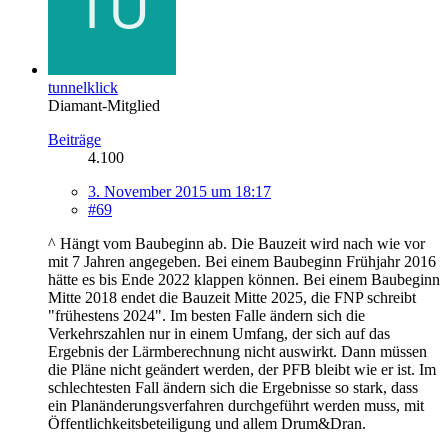
tunnelklick
Diamant-Mitglied
Beiträge
4.100
3. November 2015 um 18:17
#69
^ Hängt vom Baubeginn ab. Die Bauzeit wird nach wie vor
mit 7 Jahren angegeben. Bei einem Baubeginn Frühjahr 2016
hätte es bis Ende 2022 klappen können. Bei einem Baubeginn
Mitte 2018 endet die Bauzeit Mitte 2025, die FNP schreibt
"frühestens 2024". Im besten Falle ändern sich die
Verkehrszahlen nur in einem Umfang, der sich auf das
Ergebnis der Lärmberechnung nicht auswirkt. Dann müssen
die Pläne nicht geändert werden, der PFB bleibt wie er ist. Im
schlechtesten Fall ändern sich die Ergebnisse so stark, dass
ein Planänderungsverfahren durchgeführt werden muss, mit
Öffentlichkeitsbeteiligung und allem Drum&Dran.