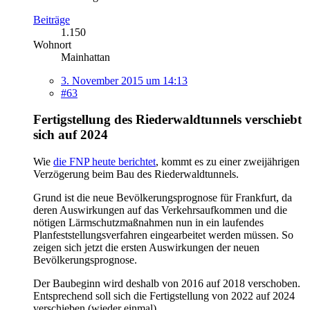
Beiträge
1.150
Wohnort
Mainhattan
3. November 2015 um 14:13
#63
Fertigstellung des Riederwaldtunnels verschiebt
sich auf 2024
Wie
die FNP heute berichtet
, kommt es zu einer zweijährigen
Verzögerung beim Bau des Riederwaldtunnels.
Grund ist die neue Bevölkerungsprognose für Frankfurt, da
deren Auswirkungen auf das Verkehrsaufkommen und die
nötigen Lärmschutzmaßnahmen nun in ein laufendes
Planfeststellungsverfahren eingearbeitet werden müssen. So
zeigen sich jetzt die ersten Auswirkungen der neuen
Bevölkerungsprognose.
Der Baubeginn wird deshalb von 2016 auf 2018 verschoben.
Entsprechend soll sich die Fertigstellung von 2022 auf 2024
verschieben (wieder einmal).