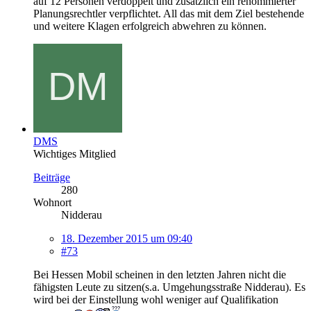
auf 12 Personen verdoppelt und zusätzlich ein renommierter
Planungsrechtler verpflichtet. All das mit dem Ziel bestehende
und weitere Klagen erfolgreich abwehren zu können.
DMS
Wichtiges Mitglied
Beiträge
280
Wohnort
Nidderau
18. Dezember 2015 um 09:40
#73
Bei Hessen Mobil scheinen in den letzten Jahren nicht die
fähigsten Leute zu sitzen(s.a. Umgehungsstraße Nidderau). Es
wird bei der Einstellung wohl weniger auf Qualifikation