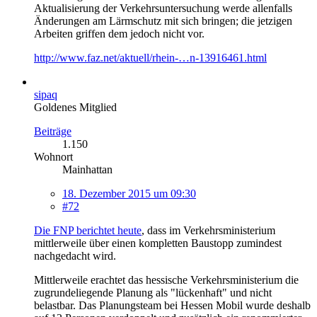
Aktualisierung der Verkehrsuntersuchung werde allenfalls
Änderungen am Lärmschutz mit sich bringen; die jetzigen
Arbeiten griffen dem jedoch nicht vor.
http://www.faz.net/aktuell/rhein-…n-13916461.html
sipaq
Goldenes Mitglied
Beiträge
1.150
Wohnort
Mainhattan
18. Dezember 2015 um 09:30
#72
Die FNP berichtet heute
, dass im Verkehrsministerium
mittlerweile über einen kompletten Baustopp zumindest
nachgedacht wird.
Mittlerweile erachtet das hessische Verkehrsministerium die
zugrundeliegende Planung als "lückenhaft" und nicht
belastbar. Das Planungsteam bei Hessen Mobil wurde deshalb