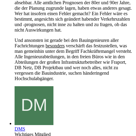
absehbar. Alle amtlichen Prognosen der 80er und 90er Jahre,
die der Planung zugrunde lagen, haben etwas anderes gesagt.
Wer hat insofern einen Fehler gemacht? Ein Fehler wäre es
bestimmt, angesichts sich geändert habender Verkehrszahlen
und -prognosen, nicht inne zu halten und zu fragen, ob das
nicht Auswirkungen hat.
Und ansonsten ist gerade bei den Bauingenieuren aller
Fachrichtungen
besonders
verschärft das festzustellen, was
man gemeinhin unter dem Begriff Fachkräftemangel versteht.
Alle Ingenieurabteilungen, in den freien Büros wie in den
Abteilungen der großen Infrastrukturbetreiber wie Fraport,
DB Netz, DB Projektbau und wer noch alles, nicht zu
vergessen die Bauindustrie, suchen händeringend
Hochschulabgänger.
DMS
Wichtiges Mitglied