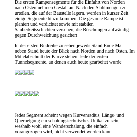
Die ersten Rampensegmente für die Einfahrt von Norden
nach Osten nehmen Gestalt an. Nach den Stahlmengen zu
urteilen, die auf der Baustelle lagern, werden in kurzer Zeit
einige Segmente hinzu kommen. Die gesamte Rampe ist
planiert und verdichtet sowie mit stabilen
Sauberkeitsschichten versehen, die Böschungen aufwändig
gegen Durchweichung gesichert
In der ersten Bildreihe zu sehen jeweils Stand Ende Mai
neben Stand heute der Blick nach Norden und nach Osten. Im
Mittelabschnitt der Kurve stehen Teile der ersten
Tunnelsegmente, an denen auch heute gearbeitet wurde.
Jedes Segment scheint wegen Kurvenradius, Längs- und
Querneigung ein schalungstechnisches Unikat zu sein,
weshalb wohl eine Wanderschalung, die einfach
vorangezogen wird, nicht verwendet werden kann.