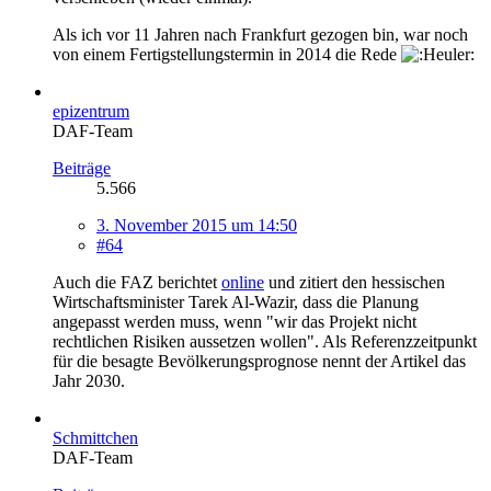
Als ich vor 11 Jahren nach Frankfurt gezogen bin, war noch
von einem Fertigstellungstermin in 2014 die Rede
epizentrum
DAF-Team
Beiträge
5.566
3. November 2015 um 14:50
#64
Auch die FAZ berichtet
online
und zitiert den hessischen
Wirtschaftsminister Tarek Al-Wazir, dass die Planung
angepasst werden muss, wenn "wir das Projekt nicht
rechtlichen Risiken aussetzen wollen". Als Referenzzeitpunkt
für die besagte Bevölkerungsprognose nennt der Artikel das
Jahr 2030.
Schmittchen
DAF-Team