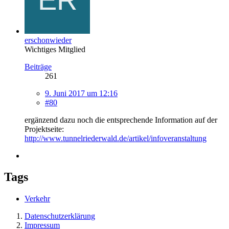
erschonwieder
Wichtiges Mitglied
Beiträge
261
9. Juni 2017 um 12:16
#80
ergänzend dazu noch die entsprechende Information auf der
Projektseite:
http://www.tunnelriederwald.de/artikel/infoveranstaltung
Tags
Verkehr
Datenschutzerklärung
Impressum