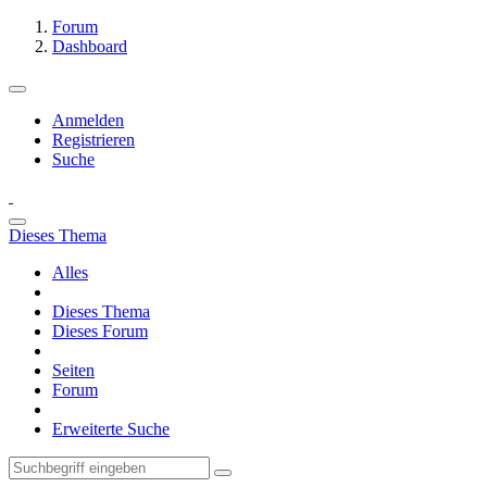
Forum
Dashboard
Anmelden
Registrieren
Suche
Dieses Thema
Alles
Dieses Thema
Dieses Forum
Seiten
Forum
Erweiterte Suche