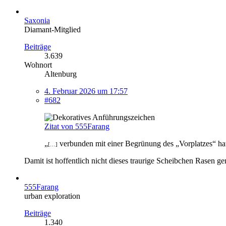
Saxonia
Diamant-Mitglied
Beiträge
3.639
Wohnort
Altenburg
4. Februar 2026 um 17:57
#682
Zitat von 555Farang
„
verbunden mit einer Begrünung des „Vorplatzes“ hat 
[…]
Damit ist hoffentlich nicht dieses traurige Scheibchen Rasen ge
555Farang
urban exploration
Beiträge
1.340