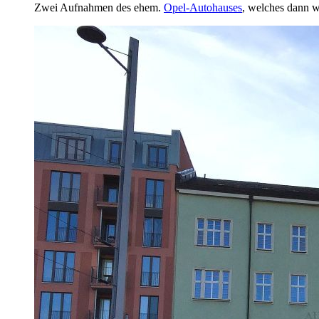
Zwei Aufnahmen des ehem.
Opel-Autohauses
, welches dann w