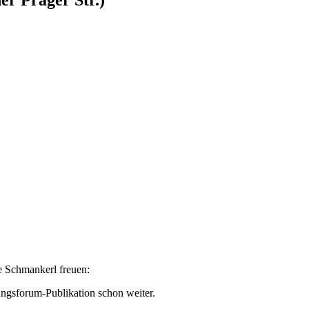
he Schmankerl freuen:
ungsforum-Publikation schon weiter.