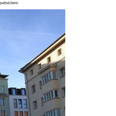
gsabsichten: