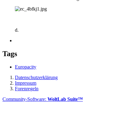
d.
Tags
Europacity
Datenschutzerklärung
Impressum
Forenregeln
Community-Software:
WoltLab Suite™