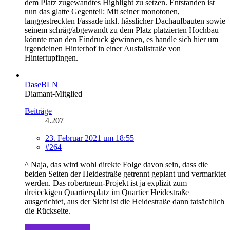
dem Platz zugewandtes Highlight zu setzen. Entstanden ist
nun das glatte Gegenteil: Mit seiner monotonen,
langgestreckten Fassade inkl. hässlicher Dachaufbauten sowie
seinem schräg/abgewandt zu dem Platz platzierten Hochbau
könnte man den Eindruck gewinnen, es handle sich hier um
irgendeinen Hinterhof in einer Ausfallstraße von
Hintertupfingen.
DaseBLN
Diamant-Mitglied
Beiträge
4.207
23. Februar 2021 um 18:55
#264
^ Naja, das wird wohl direkte Folge davon sein, dass die
beiden Seiten der Heidestraße getrennt geplant und vermarktet
werden. Das robertneun-Projekt ist ja explizit zum
dreieckigen Quartiersplatz im Quartier Heidestraße
ausgerichtet, aus der Sicht ist die Heidestraße dann tatsächlich
die Rückseite.