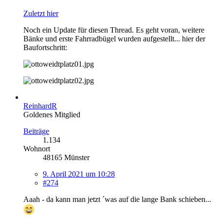
Zuletzt hier
Noch ein Update für diesen Thread. Es geht voran, weitere
Bänke und erste Fahrradbügel wurden aufgestellt... hier der
Baufortschritt:
ReinhardR
Goldenes Mitglied
Beiträge
1.134
Wohnort
48165 Münster
9. April 2021 um 10:28
#274
Aaah - da kann man jetzt ´was auf die lange Bank schieben...