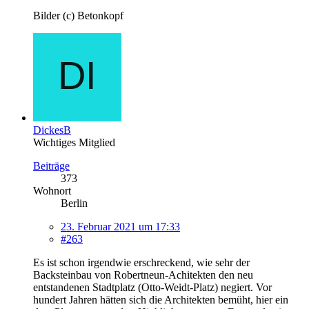
Bilder (c) Betonkopf
DickesB
Wichtiges Mitglied
Beiträge
373
Wohnort
Berlin
23. Februar 2021 um 17:33
#263
Es ist schon irgendwie erschreckend, wie sehr der
Backsteinbau von Robertneun-Achitekten den neu
entstandenen Stadtplatz (Otto-Weidt-Platz) negiert. Vor
hundert Jahren hätten sich die Architekten bemüht, hier ein