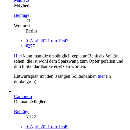
Mamato
Mitglied
Beiträge
23
Wohnort
Berlin
9. April 2021 um 13:43
#277
Hier
kann man die urspünglich geplante Bank als Solitär
sehen, die ist wohl dem Sparzwang zum Opfer gefallen und
durch Standardbänke ersetzten worden.
Entwurfsplan mit den 3 langen Solitärbänken
hier
(in
dunkelgrün).
Camondo
Diamant-Mitglied
Beiträge
3.122
9. April 2021 um 13:49