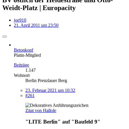
Weidt-Platz | Europacity
joe910
21. April 2011 um 23:50
Betonkopf
Platin-Mitglied
Beiträge
1.147
Wohnort
Berlin Prenzlauer Berg
23. Februar 2021 um 10:32
#261
Zitat von Hallole
"LITE Berlin" auf "Baufeld 9"