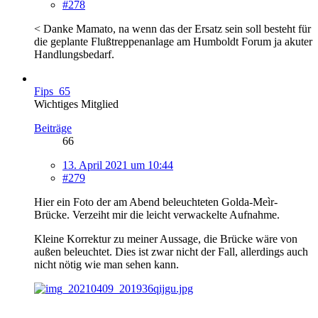
#278
< Danke Mamato, na wenn das der Ersatz sein soll besteht für
die geplante Flußtreppenanlage am Humboldt Forum ja akuter
Handlungsbedarf.
Fips_65
Wichtiges Mitglied
Beiträge
66
13. April 2021 um 10:44
#279
Hier ein Foto der am Abend beleuchteten Golda-Meìr-
Brücke. Verzeiht mir die leicht verwackelte Aufnahme.
Kleine Korrektur zu meiner Aussage, die Brücke wäre von
außen beleuchtet. Dies ist zwar nicht der Fall, allerdings auch
nicht nötig wie man sehen kann.