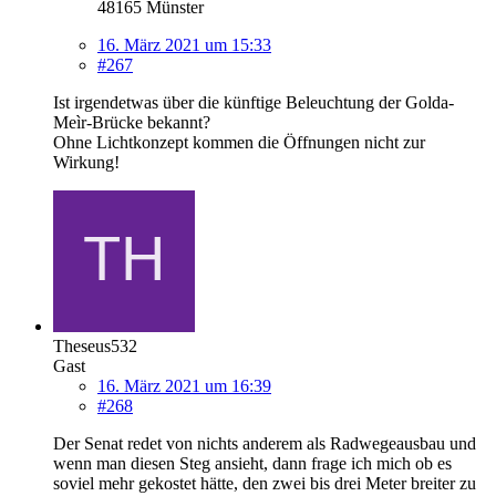
48165 Münster
16. März 2021 um 15:33
#267
Ist irgendetwas über die künftige Beleuchtung der Golda-
Meìr-Brücke bekannt?
Ohne Lichtkonzept kommen die Öffnungen nicht zur
Wirkung!
Theseus532
Gast
16. März 2021 um 16:39
#268
Der Senat redet von nichts anderem als Radwegeausbau und
wenn man diesen Steg ansieht, dann frage ich mich ob es
soviel mehr gekostet hätte, den zwei bis drei Meter breiter zu