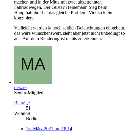
machen und in der Mitte mit zwei abgetrennten
Fahrradwegen. Der Gustav Heinemann Steg beim
Hauptbahnhof hat das gleiche Problem. Viel zu klein
konzipiert.
Vielleicht werden ja noch seitlich Beleuchtungen eingebaut,
das wäre wünschenswert, sieht aber jetzt nicht unbedingt so
aus. Auf dem Rendering ist nichts zu erkennen.
maxxe
Senior-Mitglied
Beiträge
51
Wohnort
Berlin
16. März 2021 um 18:14