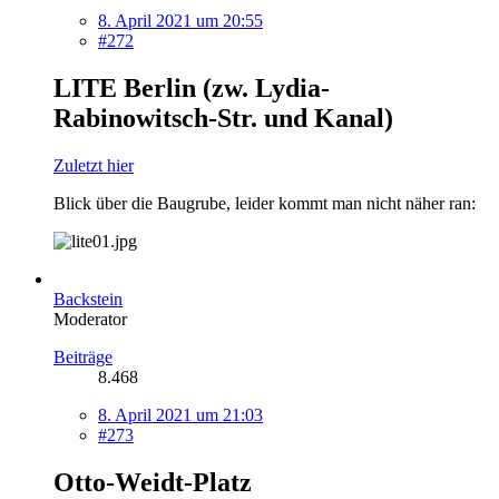
8. April 2021 um 20:55
#272
LITE Berlin
(zw. Lydia-
Rabinowitsch-Str. und Kanal)
Zuletzt hier
Blick über die Baugrube, leider kommt man nicht näher ran:
Backstein
Moderator
Beiträge
8.468
8. April 2021 um 21:03
#273
Otto-Weidt-Platz