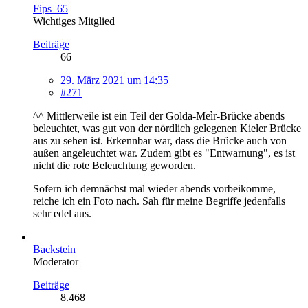
Fips_65
Wichtiges Mitglied
Beiträge
66
29. März 2021 um 14:35
#271
^^ Mittlerweile ist ein Teil der Golda-Meìr-Brücke abends
beleuchtet, was gut von der nördlich gelegenen Kieler Brücke
aus zu sehen ist. Erkennbar war, dass die Brücke auch von
außen angeleuchtet war. Zudem gibt es "Entwarnung", es ist
nicht die rote Beleuchtung geworden.
Sofern ich demnächst mal wieder abends vorbeikomme,
reiche ich ein Foto nach. Sah für meine Begriffe jedenfalls
sehr edel aus.
Backstein
Moderator
Beiträge
8.468