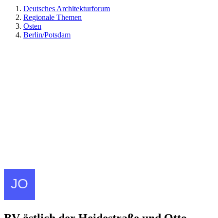
Deutsches Architekturforum
Regionale Themen
Osten
Berlin/Potsdam
BV östlich der Heidestraße und Otto-