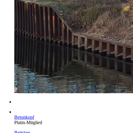
Betonkopf
Platin-Mitglied
Beiträge