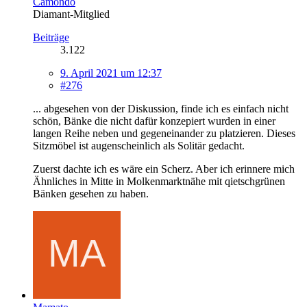
Camondo
Diamant-Mitglied
Beiträge
3.122
9. April 2021 um 12:37
#276
... abgesehen von der Diskussion, finde ich es einfach nicht
schön, Bänke die nicht dafür konzepiert wurden in einer
langen Reihe neben und gegeneinander zu platzieren. Dieses
Sitzmöbel ist augenscheinlich als Solitär gedacht.
Zuerst dachte ich es wäre ein Scherz. Aber ich erinnere mich
Ähnliches in Mitte in Molkenmarktnähe mit qietschgrünen
Bänken gesehen zu haben.