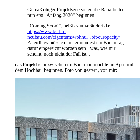
Gemäß obiger Projektseite sollen die Bauarbeiten
nun erst "Anfang 2020" beginnen.
"Coming Soon!", heißt es unverändert da:
https://www.berlin-
neubau.com/eigentumswohnu…bit-europacity/
Allerdings müsste dann zumindest ein Bauantrag
dafür eingereicht worden sein - was, wie mir
scheint, noch nicht der Fall ist...
das Projekt ist inzwischen im Bau, man möchte im April mit
dem Hochbau beginnen. Foto von gestern, von mir: