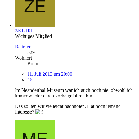
ZET-101
Wichtiges Mitglied
Beiträge
529
Wohnort
Bonn
11. Juli 2013 um 20:00
#6
Im Neanderthal-Museum war ich auch noch nie, obwohl ich
immer wieder daran vorbeigefahren bin...
Das sollten wir vielleicht nachholen. Hat noch jemand
Interesse?