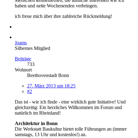
Menschen kennenlernen, die ähnliche Interessen wie ich
haben und nette Wochenenden verbringen.
ich freue mich über ihre zahlreiche Rückmeldung!
Joams
Silbernes Mitglied
Beiträge
733
Wohnort
Beethovenstadt Bonn
27. März 2013 um 18:25
#2
Das ist - wie ich finde - eine wirklich gute Initiative! Und
gleichzeitig: Ein herzliches Willkommen im Forum und
natürlich im Rheinland!
Architektur in Bonn
Die Werkstatt Baukultur bietet tolle Führungen an (immer
samstags, 13 Uhr und kostenlos!) an.