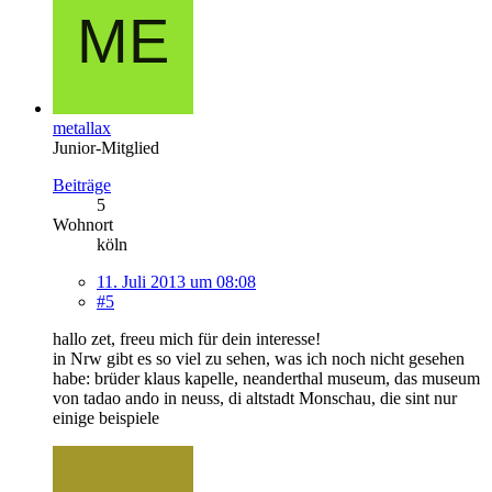
metallax
Junior-Mitglied
Beiträge
5
Wohnort
köln
11. Juli 2013 um 08:08
#5
hallo zet, freeu mich für dein interesse!
in Nrw gibt es so viel zu sehen, was ich noch nicht gesehen
habe: brüder klaus kapelle, neanderthal museum, das museum
von tadao ando in neuss, di altstadt Monschau, die sint nur
einige beispiele