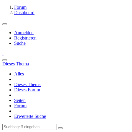
Forum
Dashboard
Anmelden
Registrieren
Suche
Dieses Thema
Alles
Dieses Thema
Dieses Forum
Seiten
Forum
Erweiterte Suche