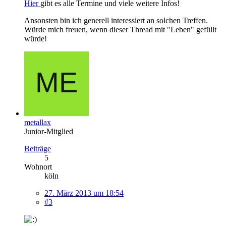
Hier
gibt es alle Termine und viele weitere Infos!
Ansonsten bin ich generell interessiert an solchen Treffen.
Würde mich freuen, wenn dieser Thread mit "Leben" gefüllt
würde!
metallax
Junior-Mitglied
Beiträge
5
Wohnort
köln
27. März 2013 um 18:54
#3