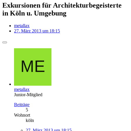
Exkursionen für Architekturbegeisterte
in Köln u. Umgebung
metallax
27. März 2013 um 18:15
metallax
Junior-Mitglied
Beiträge
5
Wohnort
köln
27. März 2013 um 18:15