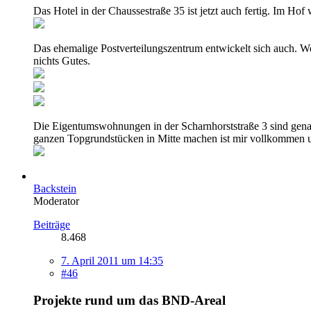
Das Hotel in der Chaussestraße 35 ist jetzt auch fertig. Im Hof 
Das ehemalige Postverteilungszentrum entwickelt sich auch. W
nichts Gutes.
Die Eigentumswohnungen in der Scharnhorststraße 3 sind gen
ganzen Topgrundstücken in Mitte machen ist mir vollkommen u
Backstein
Moderator
Beiträge
8.468
7. April 2011 um 14:35
#46
Projekte rund um das BND-Areal