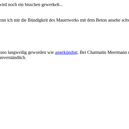
wird noch ein bisschen gewerkelt...
enn ich mir die Bündigkeit des Mauerwerks mit dem Beton ansehe schwe
auso langweilig geworden wie
angekündigt
. Bei Charmatin Meermann m
nverständlich.