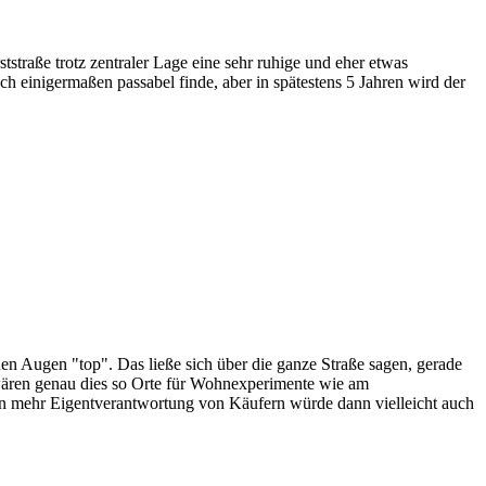
rststraße trotz zentraler Lage eine sehr ruhige und eher etwas
h einigermaßen passabel finde, aber in spätestens 5 Jahren wird der
inen Augen "top". Das ließe sich über die ganze Straße sagen, gerade
 wären genau dies so Orte für Wohnexperimente wie am
chen mehr Eigentverantwortung von Käufern würde dann vielleicht auch