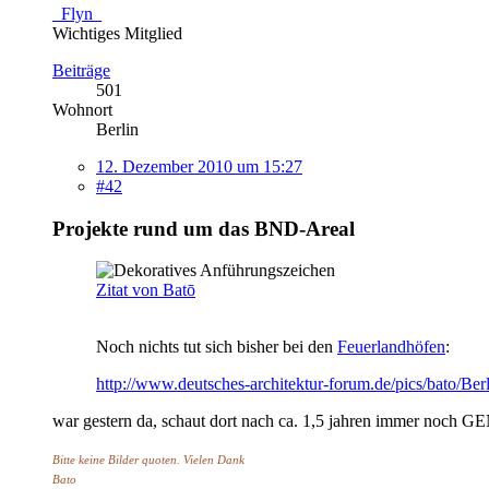
_Flyn_
Wichtiges Mitglied
Beiträge
501
Wohnort
Berlin
12. Dezember 2010 um 15:27
#42
Projekte rund um das BND-Areal
Zitat von Batō
Noch nichts tut sich bisher bei den
Feuerlandhöfen
:
http://www.deutsches-architektur-forum.de/pics/bato
war gestern da, schaut dort nach ca. 1,5 jahren immer noch 
Bitte keine Bilder quoten. Vielen Dank
Bato