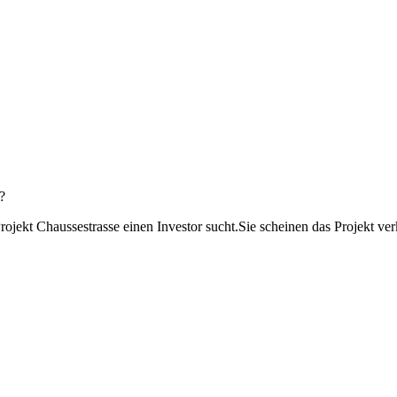
?
ojekt Chaussestrasse einen Investor sucht.Sie scheinen das Projekt ve