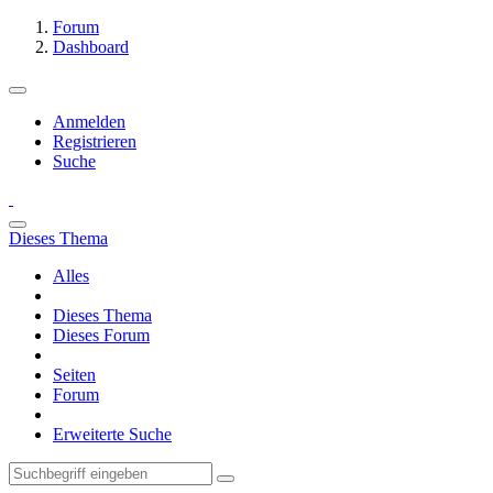
Forum
Dashboard
Anmelden
Registrieren
Suche
Dieses Thema
Alles
Dieses Thema
Dieses Forum
Seiten
Forum
Erweiterte Suche