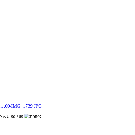
/Berl…09/IMG_1739.JPG
GENAU so aus