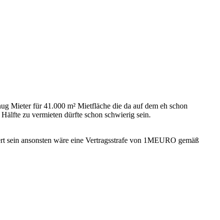
enug Mieter für 41.000 m² Mietfläche die da auf dem eh schon
 Hälfte zu vermieten dürfte schon schwierig sein.
isiert sein ansonsten wäre eine Vertragsstrafe von 1MEURO gemäß