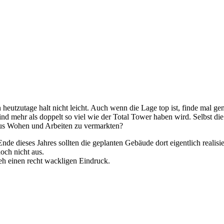
heutzutage halt nicht leicht. Auch wenn die Lage top ist, finde mal g
nd mehr als doppelt so viel wie der Total Tower haben wird. Selbst die
 aus Wohen und Arbeiten zu vermarkten?
Ende dieses Jahres sollten die geplanten Gebäude dort eigentlich real
och nicht aus.
 einen recht wackligen Eindruck.