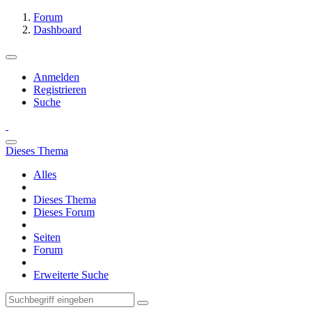
Forum
Dashboard
Anmelden
Registrieren
Suche
Dieses Thema
Alles
Dieses Thema
Dieses Forum
Seiten
Forum
Erweiterte Suche