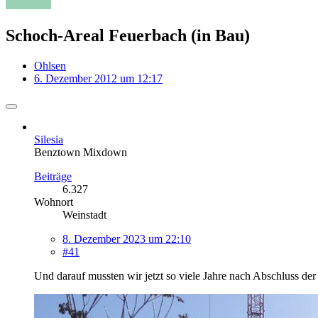
Schoch-Areal Feuerbach (in Bau)
Ohlsen
6. Dezember 2012 um 12:17
Silesia
Benztown Mixdown
Beiträge
6.327
Wohnort
Weinstadt
8. Dezember 2023 um 22:10
#41
Und darauf mussten wir jetzt so viele Jahre nach Abschluss der