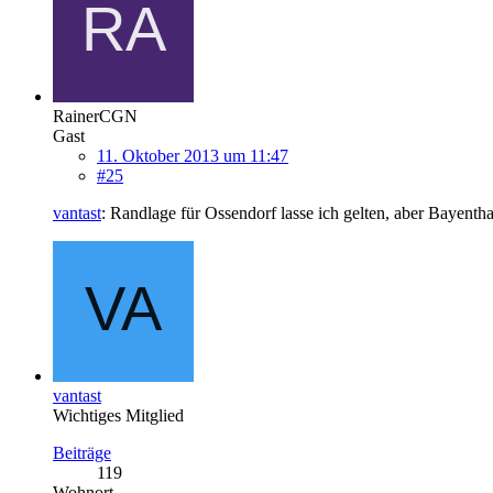
RainerCGN
Gast
11. Oktober 2013 um 11:47
#25
vantast
: Randlage für Ossendorf lasse ich gelten, aber Bayent
vantast
Wichtiges Mitglied
Beiträge
119
Wohnort