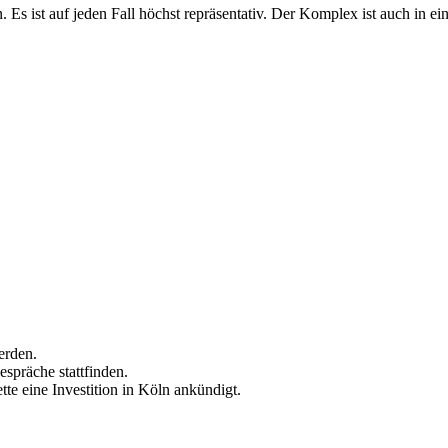
Es ist auf jeden Fall höchst repräsentativ. Der Komplex ist auch in ei
erden.
spräche stattfinden.
tte eine Investition in Köln ankündigt.