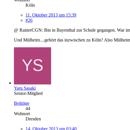
Köln
11. Oktober 2013 um 15:39
#26
@ RainerCGN: Bin in Bayenthal zur Schule gegangen. War i
Und Mülheim....gehört das inzwischen zu Köln? Also Mülheim i
Yaru Sasaki
Senior-Mitglied
Beiträge
44
Wohnort
Dresden
14. Oktober 2013 um 03:40