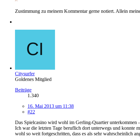
^
Zustimmung zu meinem Kommentar gerne notiert. Allein meine F
Citysurfer
Goldenes Mitglied
Beiträge
1.340
16. Mai 2013 um 11:38
#22
Das Spielcasino wird wohl im Gerling-Quartier unterkommen -
Ich war die letzten Tage beruflich dort unterwegs und konnte m
wohl so weit fortgeschritten, dass es als sehr wahrscheinlich 