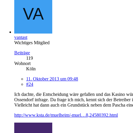
vantast
Wichtiges Mitglied
Beiträge
119
Wohnort
Köln
11. Oktober 2013 um 09:48
#24
Ich dachte, die Entscheidung wäre gefallen und das Kasino wü
Ossendorf infrage. Da frage ich mich, kennt sich der Betreiber
Vielleicht hat dann auch ein Grundstück neben dem Pascha ei
http://www.ksta.de/muelheim/-muel…8,24580392.html