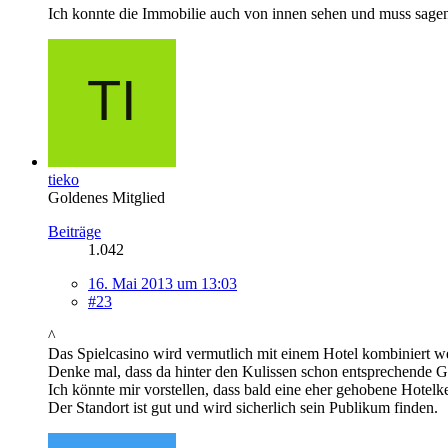
Ich konnte die Immobilie auch von innen sehen und muss sagen. 
tieko
Goldenes Mitglied
Beiträge
1.042
16. Mai 2013 um 13:03
#23
^
Das Spielcasino wird vermutlich mit einem Hotel kombiniert w
Denke mal, dass da hinter den Kulissen schon entsprechende Ge
Ich könnte mir vorstellen, dass bald eine eher gehobene Hotelke
Der Standort ist gut und wird sicherlich sein Publikum finden.