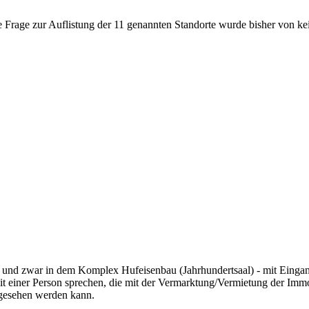
rage zur Auflistung der 11 genannten Standorte wurde bisher von kein
 und zwar in dem Komplex Hufeisenbau (Jahrhundertsaal) - mit Eingan
it einer Person sprechen, die mit der Vermarktung/Vermietung der Immob
angesehen werden kann.