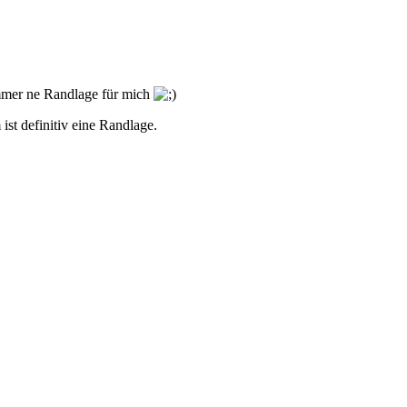
mmer ne Randlage für mich
st definitiv eine Randlage.