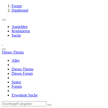
Forum
Dashboard
Anmelden
Registrieren
Suche
Dieses Thema
Alles
Dieses Thema
Dieses Forum
Seiten
Forum
Erweiterte Suche