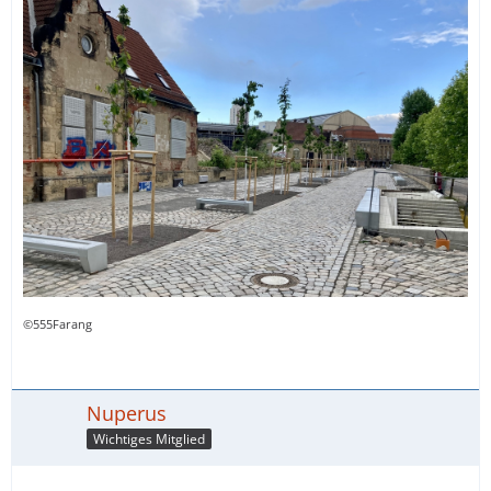
©555Farang
Nuperus
Wichtiges Mitglied