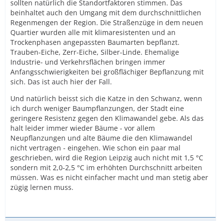
sollten natürlich die Standortfaktoren stimmen. Das
beinhaltet auch den Umgang mit dem durchschnittlichen
Regenmengen der Region. Die Straßenzüge in dem neuen
Quartier wurden alle mit klimaresistenten und an
Trockenphasen angepassten Baumarten bepflanzt.
Trauben-Eiche, Zerr-Eiche, Silber-Linde. Ehemalige
Industrie- und Verkehrsflächen bringen immer
Anfangsschwierigkeiten bei großflächiger Bepflanzung mit
sich. Das ist auch hier der Fall.
Und natürlich beisst sich die Katze in den Schwanz, wenn
ich durch weniger Baumpflanzungen, der Stadt eine
geringere Resistenz gegen den Klimawandel gebe. Als das
halt leider immer wieder Bäume - vor allem
Neupflanzungen und alte Bäume die den Klimawandel
nicht vertragen - eingehen. Wie schon ein paar mal
geschrieben, wird die Region Leipzig auch nicht mit 1,5 °C
sondern mit 2,0-2,5 °C im erhöhten Durchschnitt arbeiten
müssen. Was es nicht einfacher macht und man stetig aber
zügig lernen muss.