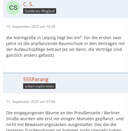
C. S.
Goldenes Mitglied
10. September 2025 um 16:29
die Normgröße in Leipzig liegt bei 6m². Für die ersten zwei
Jahre ist die anpflanzende Baumschule in den Verträgen mit
der Aufwuchspflege betraut (es sei denn, die Verträge sind
gänzlich anders gefasst)
555Farang
urban exploration
11. September 2025 um 07:06
Die eingegangenen Bäume an der Preußenseite / Berliner
Straße wurden alle erst vor einigen Monaten gepflanzt, und
nicht mit Bewässerungssäcken ausgestattet. Das die die
längeren Trockenphasen im Sommer nicht überlebt haben