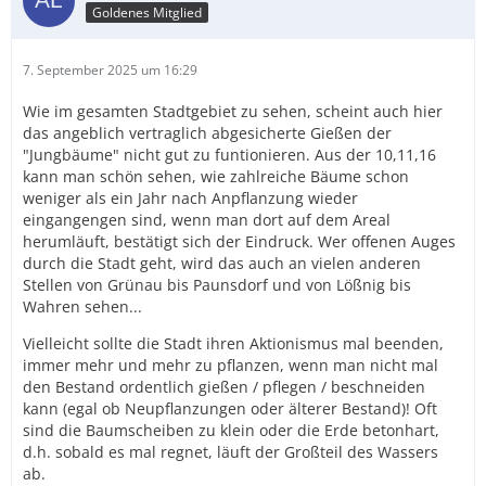
Goldenes Mitglied
7. September 2025 um 16:29
Wie im gesamten Stadtgebiet zu sehen, scheint auch hier
das angeblich vertraglich abgesicherte Gießen der
"Jungbäume" nicht gut zu funtionieren. Aus der 10,11,16
kann man schön sehen, wie zahlreiche Bäume schon
weniger als ein Jahr nach Anpflanzung wieder
eingangengen sind, wenn man dort auf dem Areal
herumläuft, bestätigt sich der Eindruck. Wer offenen Auges
durch die Stadt geht, wird das auch an vielen anderen
Stellen von Grünau bis Paunsdorf und von Lößnig bis
Wahren sehen...
Vielleicht sollte die Stadt ihren Aktionismus mal beenden,
immer mehr und mehr zu pflanzen, wenn man nicht mal
den Bestand ordentlich gießen / pflegen / beschneiden
kann (egal ob Neupflanzungen oder älterer Bestand)! Oft
sind die Baumscheiben zu klein oder die Erde betonhart,
d.h. sobald es mal regnet, läuft der Großteil des Wassers
ab.