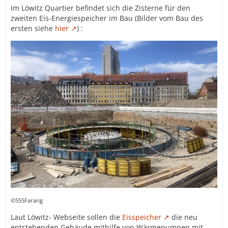
Im Löwitz Quartier befindet sich die Zisterne für den
zweiten Eis-Energiespeicher im Bau (Bilder vom Bau des
ersten siehe
hier
) :
©555Farang
Laut Löwitz- Webseite sollen die
Eisspeicher
die neu
entstehenden Gebäude mithilfe von Wärmepumpen mit