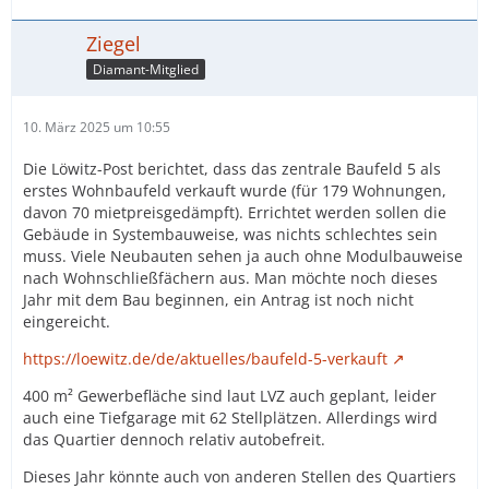
Ziegel
Diamant-Mitglied
10. März 2025 um 10:55
Die Löwitz-Post berichtet, dass das zentrale Baufeld 5 als
erstes Wohnbaufeld verkauft wurde (für 179 Wohnungen,
davon 70 mietpreisgedämpft). Errichtet werden sollen die
Gebäude in Systembauweise, was nichts schlechtes sein
muss. Viele Neubauten sehen ja auch ohne Modulbauweise
nach Wohnschließfächern aus. Man möchte noch dieses
Jahr mit dem Bau beginnen, ein Antrag ist noch nicht
eingereicht.
https://loewitz.de/de/aktuelles/baufeld-5-verkauft
400 m² Gewerbefläche sind laut LVZ auch geplant, leider
auch eine Tiefgarage mit 62 Stellplätzen. Allerdings wird
das Quartier dennoch relativ autobefreit.
Dieses Jahr könnte auch von anderen Stellen des Quartiers