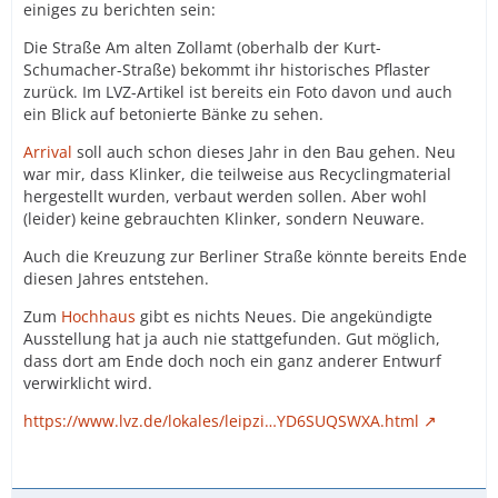
einiges zu berichten sein:
Die Straße Am alten Zollamt (oberhalb der Kurt-
Schumacher-Straße) bekommt ihr historisches Pflaster
zurück. Im LVZ-Artikel ist bereits ein Foto davon und auch
ein Blick auf betonierte Bänke zu sehen.
Arrival
soll auch schon dieses Jahr in den Bau gehen. Neu
war mir, dass Klinker, die teilweise aus Recyclingmaterial
hergestellt wurden, verbaut werden sollen. Aber wohl
(leider) keine gebrauchten Klinker, sondern Neuware.
Auch die Kreuzung zur Berliner Straße könnte bereits Ende
diesen Jahres entstehen.
Zum
Hochhaus
gibt es nichts Neues. Die angekündigte
Ausstellung hat ja auch nie stattgefunden. Gut möglich,
dass dort am Ende doch noch ein ganz anderer Entwurf
verwirklicht wird.
https://www.lvz.de/lokales/leipzi…YD6SUQSWXA.html