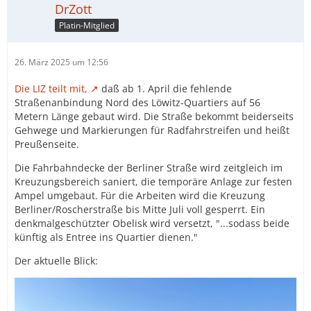
DrZott
Platin-Mitglied
26. März 2025 um 12:56
Die LIZ teilt mit,
daß ab 1. April die fehlende
Straßenanbindung Nord des Löwitz-Quartiers auf 56
Metern Länge gebaut wird. Die Straße bekommt beiderseits
Gehwege und Markierungen für Radfahrstreifen und heißt
Preußenseite.
Die Fahrbahndecke der Berliner Straße wird zeitgleich im
Kreuzungsbereich saniert, die temporäre Anlage zur festen
Ampel umgebaut. Für die Arbeiten wird die Kreuzung
Berliner/Roscherstraße bis Mitte Juli voll gesperrt. Ein
denkmalgeschützter Obelisk wird versetzt, "...sodass beide
künftig als Entree ins Quartier dienen."
Der aktuelle Blick: