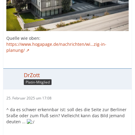
Quelle wie oben:
https://www.hogapage.de/nachrichten/wi…zig-in-
planung/
DrZott
Platin-Mitglied
25. Februar 2025 um 17:08
^ da es schwer erkennbar ist: soll des die Seite zur Berliner
Sraße oder zum Fluß sein? Vielleicht kann das Bild jemand
deuten ...