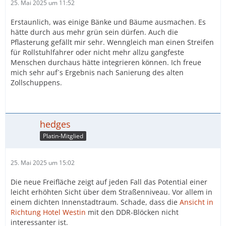
25. Mai 2025 um 11:52
Erstaunlich, was einige Bänke und Bäume ausmachen. Es
hätte durch aus mehr grün sein dürfen. Auch die
Pflasterung gefällt mir sehr. Wenngleich man einen Streifen
für Rollstuhlfahrer oder nicht mehr allzu gangfeste
Menschen durchaus hätte integrieren können. Ich freue
mich sehr auf´s Ergebnis nach Sanierung des alten
Zollschuppens.
hedges
Platin-Mitglied
25. Mai 2025 um 15:02
Die neue Freifläche zeigt auf jeden Fall das Potential einer
leicht erhöhten Sicht über dem Straßenniveau. Vor allem in
einem dichten Innenstadtraum. Schade, dass die
Ansicht in
Richtung Hotel Westin
mit den DDR-Blöcken nicht
interessanter ist.