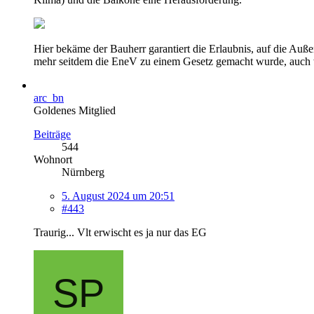
Hier bekäme der Bauherr garantiert die Erlaubnis, auf die A
mehr seitdem die EneV zu einem Gesetz gemacht wurde, auch we
arc_bn
Goldenes Mitglied
Beiträge
544
Wohnort
Nürnberg
5. August 2024 um 20:51
#443
Traurig... Vlt erwischt es ja nur das EG