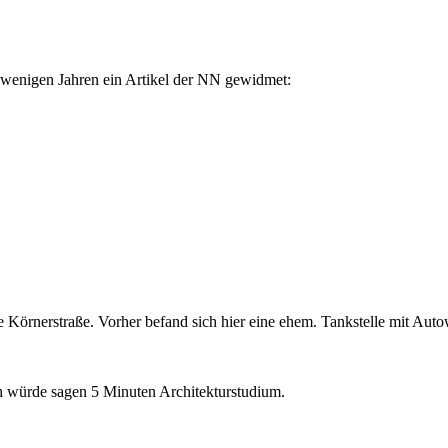
wenigen Jahren ein Artikel der NN gewidmet:
 Körnerstraße. Vorher befand sich hier eine ehem. Tankstelle mit Autow
ich würde sagen 5 Minuten Architekturstudium.