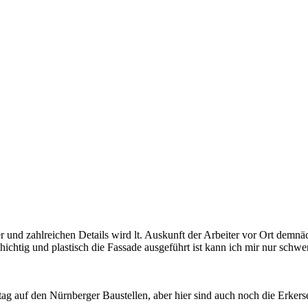
 und zahlreichen Details wird lt. Auskunft der Arbeiter vor Ort demnä
ichtig und plastisch die Fassade ausgeführt ist kann ich mir nur schwer
 auf den Nürnberger Baustellen, aber hier sind auch noch die Erkerseit