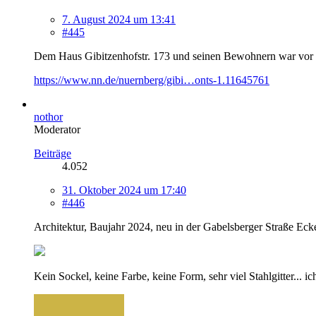
7. August 2024 um 13:41
#445
Dem Haus Gibitzenhofstr. 173 und seinen Bewohnern war vor 
https://www.nn.de/nuernberg/gibi…onts-1.11645761
nothor
Moderator
Beiträge
4.052
31. Oktober 2024 um 17:40
#446
Architektur, Baujahr 2024, neu in der Gabelsberger Straße Ecke
Kein Sockel, keine Farbe, keine Form, sehr viel Stahlgitter... 