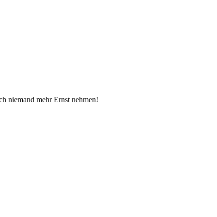
doch niemand mehr Ernst nehmen!