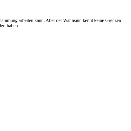
endämmung arbeiten kann. Aber der Wahnsinn kennt keine Grenzen
ert haben.