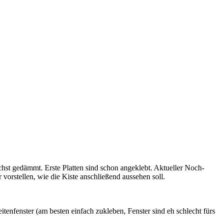
chst gedämmt. Erste Platten sind schon angeklebt. Aktueller Noch-
 vorstellen, wie die Kiste anschließend aussehen soll.
enfenster (am besten einfach zukleben, Fenster sind eh schlecht fürs