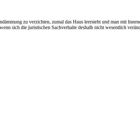
ußendämmung zu verzichten, zumal das Haus leersteht und man mit Inn
nn sich die juristischen Sachverhalte deshalb nicht wesentlich veränd