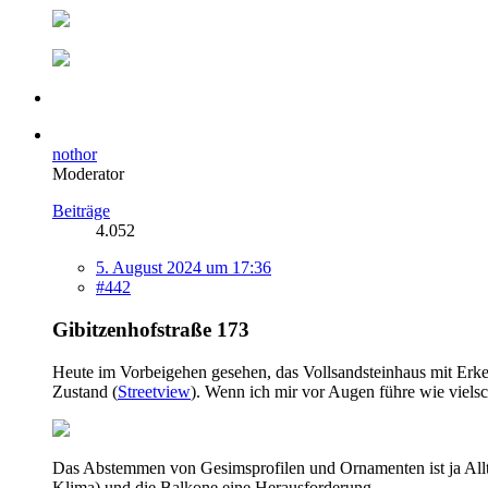
nothor
Moderator
Beiträge
4.052
5. August 2024 um 17:36
#442
Gibitzenhofstraße 173
Heute im Vorbeigehen gesehen, das Vollsandsteinhaus mit Erker
Zustand (
Streetview
). Wenn ich mir vor Augen führe wie vielsch
Das Abstemmen von Gesimsprofilen und Ornamenten ist ja Alltag
Klima) und die Balkone eine Herausforderung.