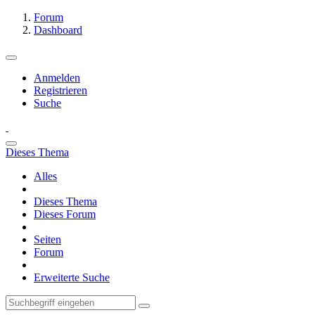
Forum
Dashboard
Anmelden
Registrieren
Suche
Dieses Thema
Alles
Dieses Thema
Dieses Forum
Seiten
Forum
Erweiterte Suche