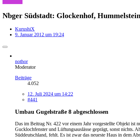
Nbger Südstadt: Glockenhof, Hummelstein,
KurushiX
9. Januar 2012 um 19:24
nothor
Moderator
Beiträge
4.052
12. Juli 2024 um 14:22
#441
Umbau Gugelstraße 8
abgeschlossen
Das im Beitrag Nr. 422 vor einem Jahr vorgestellte Objekt ist nu
Gucklochfenster und Lüftungsauslässe geprägt, sonst nichts. Ah 
Süddeutschland, fehlt. Es ist zwar das neueste Haus in dem Ab