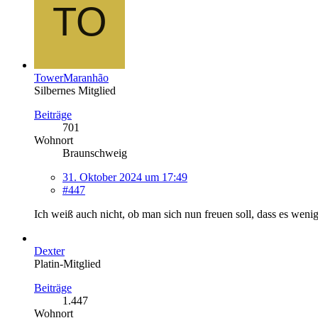
TowerMaranhão
Silbernes Mitglied
Beiträge
701
Wohnort
Braunschweig
31. Oktober 2024 um 17:49
#447
Ich weiß auch nicht, ob man sich nun freuen soll, dass es wen
Dexter
Platin-Mitglied
Beiträge
1.447
Wohnort