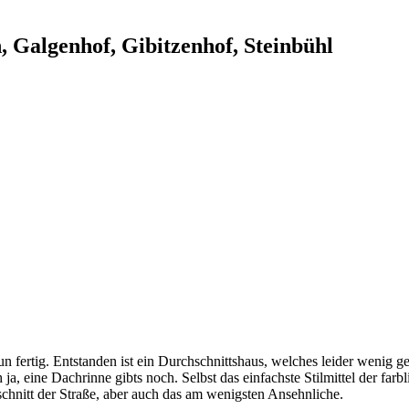
 Galgenhof, Gibitzenhof, Steinbühl
n fertig. Entstanden ist ein Durchschnittshaus, welches leider wenig gest
ja, eine Dachrinne gibts noch. Selbst das einfachste Stilmittel der farb
schnitt der Straße, aber auch das am wenigsten Ansehnliche.