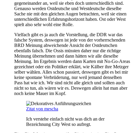
gegeneinander an, weil sie eben doch unterschiedlich sind.
Genauso werden Ostdeutsche und Westdeutsche dieselbe
Sache nie mit den gleichen Augen betrachten, weil sie einen
unterschiedlichen Erfahrungshorizont haben. Ost oder West
spielt also sehr wohl eine Rolle.
Vielfach gibt es ja auch die Vorstellung, die DDR war das
falsche System, deswegen ist jede von der vorherrschenden
BRD Meinung abweichende Ansicht der Ostdeutschen
ebenfalls falsch. Die Ossis müssten daher nur die richtige
Meinung übernehmen und dann hätten wir alle dieselbe
Meinung. Im Ergebnis werden dann Karten mit No-Go-Areas
gezeichnet oder ein Politiker erklärt, wie Kälber ihre Metzger
selber wählen. Alles schon passiert, deswegen gibt es bei mir
keine spontane Verbrüderung, nur weil jemand denselben
Pass hat wie ich. Wir sind nicht alle gleich und sollten auch
nicht so tun, als wären wir es. Deswegen allein hat man aber
noch keine Mauer im Kopf.
Zitat von mescha
Ich verstehe einfach nicht was dich an der
Bezeichnung City West so aufregt.