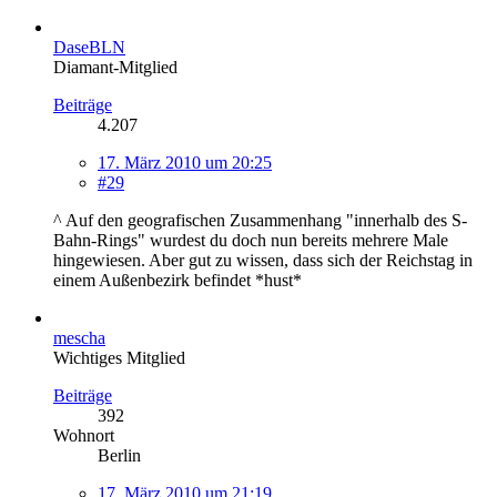
DaseBLN
Diamant-Mitglied
Beiträge
4.207
17. März 2010 um 20:25
#29
^ Auf den geografischen Zusammenhang "innerhalb des S-
Bahn-Rings" wurdest du doch nun bereits mehrere Male
hingewiesen. Aber gut zu wissen, dass sich der Reichstag in
einem Außenbezirk befindet *hust*
mescha
Wichtiges Mitglied
Beiträge
392
Wohnort
Berlin
17. März 2010 um 21:19