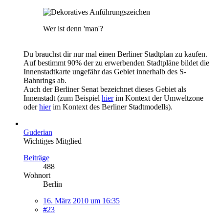
Wer ist denn 'man'?
Du brauchst dir nur mal einen Berliner Stadtplan zu kaufen.
Auf bestimmt 90% der zu erwerbenden Stadtpläne bildet die
Innenstadtkarte ungefähr das Gebiet innerhalb des S-
Bahnrings ab.
Auch der Berliner Senat bezeichnet dieses Gebiet als
Innenstadt (zum Beispiel
hier
im Kontext der Umweltzone
oder
hier
im Kontext des Berliner Stadtmodells).
Guderian
Wichtiges Mitglied
Beiträge
488
Wohnort
Berlin
16. März 2010 um 16:35
#23