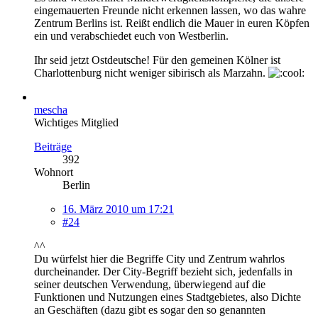
eingemauerten Freunde nicht erkennen lassen, wo das wahre
Zentrum Berlins ist. Reißt endlich die Mauer in euren Köpfen
ein und verabschiedet euch von Westberlin.
Ihr seid jetzt Ostdeutsche! Für den gemeinen Kölner ist
Charlottenburg nicht weniger sibirisch als Marzahn.
mescha
Wichtiges Mitglied
Beiträge
392
Wohnort
Berlin
16. März 2010 um 17:21
#24
^^
Du würfelst hier die Begriffe City und Zentrum wahrlos
durcheinander. Der City-Begriff bezieht sich, jedenfalls in
seiner deutschen Verwendung, überwiegend auf die
Funktionen und Nutzungen eines Stadtgebietes, also Dichte
an Geschäften (dazu gibt es sogar den so genannten