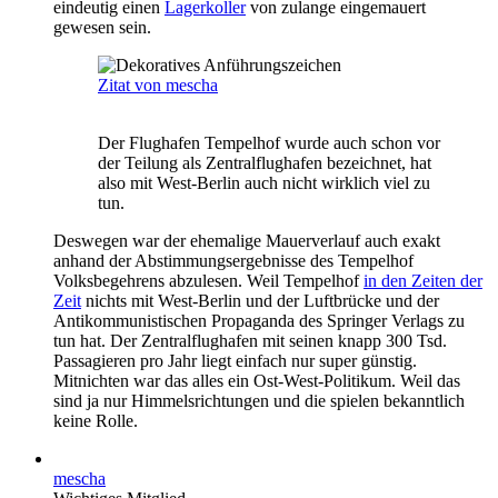
eindeutig einen
Lagerkoller
von zulange eingemauert
gewesen sein.
Zitat von mescha
Der Flughafen Tempelhof wurde auch schon vor
der Teilung als Zentralflughafen bezeichnet, hat
also mit West-Berlin auch nicht wirklich viel zu
tun.
Deswegen war der ehemalige Mauerverlauf auch exakt
anhand der Abstimmungsergebnisse des Tempelhof
Volksbegehrens abzulesen. Weil Tempelhof
in den Zeiten der
Zeit
nichts mit West-Berlin und der Luftbrücke und der
Antikommunistischen Propaganda des Springer Verlags zu
tun hat. Der Zentralflughafen mit seinen knapp 300 Tsd.
Passagieren pro Jahr liegt einfach nur super günstig.
Mitnichten war das alles ein Ost-West-Politikum. Weil das
sind ja nur Himmelsrichtungen und die spielen bekanntlich
keine Rolle.
mescha