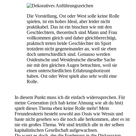
Die Vorstellung, Ost oder West solle keine Rolle
spielen, ist ein hohes Ideal, aber leider nicht
praktikabel. Das ist ein bisschen wie mit den
Geschlechtern, theoretisch sind Mann und Frau
vollkommen gleich und daher gleichberechtigt,
praktisch treten beide Geschlechter im Sport
trotzdem nicht gegeneinander an, weil sie eben
doch unterschiedlich sind. Genauso werden
Ostdeutsche und Westdeutsche dieselbe Sache
nie mit den gleichen Augen betrachten, weil sie
einen unterschiedlichen Erfahrungshorizont
haben. Ost oder West spielt also sehr wohl eine
Rolle.
In diesem Punkt muss ich dir einfach widerssprechen. Für
meine Generation (ich hab keine Ahnung wie alt du bist)
spielt dieses Thema eben keine Rolle mehr! Mein
Freundesskreis besteht sowohl aus Ossis wie Wessis und
haste nicht gesehen wo die noch alle herkommen, aber es ist
nie ein großes Thema. Wir sind letztlich alle in der selben
kapitalistischen Gesellschaft aufgewachsen.
Du
warst es doch, der die Forderung in die Diskusssion