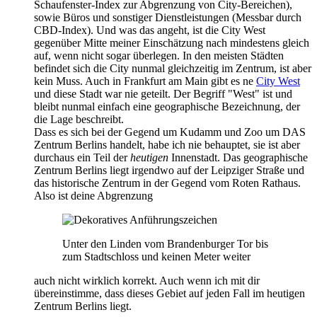
Schaufenster-Index zur Abgrenzung von City-Bereichen),
sowie Büros und sonstiger Dienstleistungen (Messbar durch
CBD-Index). Und was das angeht, ist die City West
gegenüber Mitte meiner Einschätzung nach mindestens gleich
auf, wenn nicht sogar überlegen. In den meisten Städten
befindet sich die City nunmal gleichzeitig im Zentrum, ist aber
kein Muss. Auch in Frankfurt am Main gibt es ne
City West
und diese Stadt war nie geteilt. Der Begriff "West" ist und
bleibt nunmal einfach eine geographische Bezeichnung, der
die Lage beschreibt.
Dass es sich bei der Gegend um Kudamm und Zoo um DAS
Zentrum Berlins handelt, habe ich nie behauptet, sie ist aber
durchaus ein Teil der
heutigen
Innenstadt. Das geographische
Zentrum Berlins liegt irgendwo auf der Leipziger Straße und
das historische Zentrum in der Gegend vom Roten Rathaus.
Also ist deine Abgrenzung
Unter den Linden vom Brandenburger Tor bis
zum Stadtschloss und keinen Meter weiter
auch nicht wirklich korrekt. Auch wenn ich mit dir
übereinstimme, dass dieses Gebiet auf jeden Fall im heutigen
Zentrum Berlins liegt.