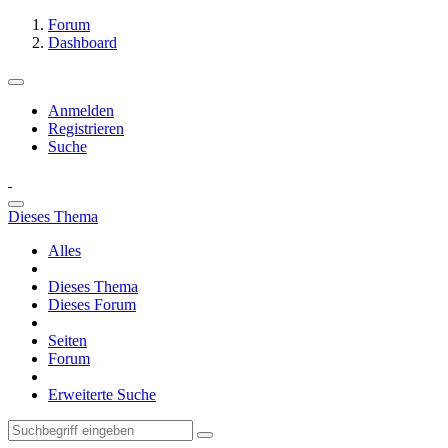
Forum
Dashboard
Anmelden
Registrieren
Suche
Dieses Thema
Alles
Dieses Thema
Dieses Forum
Seiten
Forum
Erweiterte Suche