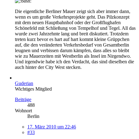
Die eigentliche Berliner Mauer zeigt sich aber immer dann,
wenn es um große Verkehrsprojekte geht. Das Pilzkonzept
mit dem neuen Hauptbahnhof oder der Großflughafen
Schönefeld mit Schließung von Tempelhof und Tegel. All das
wurde zwei Jahrzehnte lang und breit diskutiert. Trotzdem
treten kurz bevor es hart auf hart kommt kleine Grüppchen
auf, die den veränderten Verkehrsbedarf von Gesamtberlin
leugnen und verbissen darum kämpfen, dass alles so bleibt
wie zu Mauerzeiten mit Westberlin als Insel im Nirgendwo.
Und irgendwie habe ich den Verdacht, das sind dieselben die
auch hinter der City West stecken.
Guderian
Wichtiges Mitglied
Beiträge
488
Wohnort
Berlin
17. März 2010 um 22:46
#33