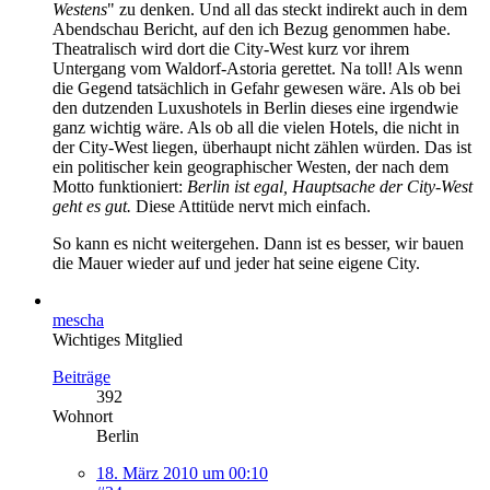
Westens
" zu denken. Und all das steckt indirekt auch in dem
Abendschau Bericht, auf den ich Bezug genommen habe.
Theatralisch wird dort die City-West kurz vor ihrem
Untergang vom Waldorf-Astoria gerettet. Na toll! Als wenn
die Gegend tatsächlich in Gefahr gewesen wäre. Als ob bei
den dutzenden Luxushotels in Berlin dieses eine irgendwie
ganz wichtig wäre. Als ob all die vielen Hotels, die nicht in
der City-West liegen, überhaupt nicht zählen würden. Das ist
ein politischer kein geographischer Westen, der nach dem
Motto funktioniert:
Berlin ist egal, Hauptsache der City-West
geht es gut.
Diese Attitüde nervt mich einfach.
So kann es nicht weitergehen. Dann ist es besser, wir bauen
die Mauer wieder auf und jeder hat seine eigene City.
mescha
Wichtiges Mitglied
Beiträge
392
Wohnort
Berlin
18. März 2010 um 00:10