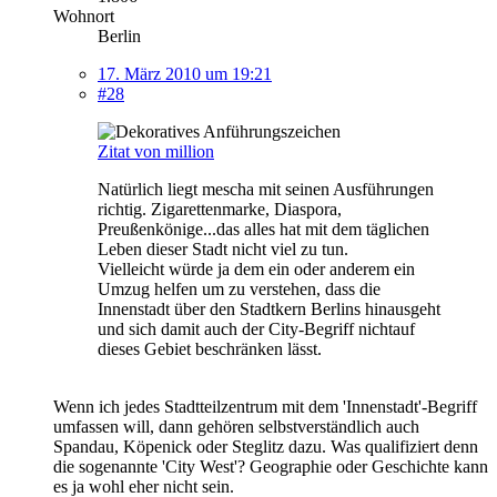
Wohnort
Berlin
17. März 2010 um 19:21
#28
Zitat von million
Natürlich liegt mescha mit seinen Ausführungen
richtig. Zigarettenmarke, Diaspora,
Preußenkönige...das alles hat mit dem täglichen
Leben dieser Stadt nicht viel zu tun.
Vielleicht würde ja dem ein oder anderem ein
Umzug helfen um zu verstehen, dass die
Innenstadt über den Stadtkern Berlins hinausgeht
und sich damit auch der City-Begriff nichtauf
dieses Gebiet beschränken lässt.
Wenn ich jedes Stadtteilzentrum mit dem 'Innenstadt'-Begriff
umfassen will, dann gehören selbstverständlich auch
Spandau, Köpenick oder Steglitz dazu. Was qualifiziert denn
die sogenannte 'City West'? Geographie oder Geschichte kann
es ja wohl eher nicht sein.