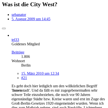
Was ist die City West?
urbanator
5. August 2009 um 14:45
tel33
Goldenes Mitglied
Beiträge
1.806
Wohnort
Berlin
15. März 2010 um 12:34
#21
Es geht doch hier lediglich um den willkürlichen Begriff
'
Innen
stadt'. Und da fällt es mir zugegebenermaßen sehr
schwer Teile einzubeziehen, die noch vor 90 Jahren
eigenständige Städte bzw. Kreise waren und erst im Zuge des
Groß-Berlin-Gesetzes 1920 eingemeindet wurden. Wenn ich
dies zum Maßstab nehme, sind auch Neukölln, Lichtenberg