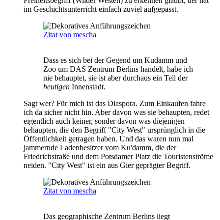
Freiheitsbegriff (Wilder Westen) zu erkennen glaubt, der hat
im Geschichtsunterricht einfach zuviel aufgepasst.
Zitat von mescha
Dass es sich bei der Gegend um Kudamm und
Zoo um DAS Zentrum Berlins handelt, habe ich
nie behauptet, sie ist aber durchaus ein Teil der
heutigen
Innenstadt.
Sagt wer? Für mich ist das Diaspora. Zum Einkaufen fahre
ich da sicher nicht hin. Aber davon was sie behaupten, redet
eigentlich auch keiner, sonder davon was diejenigen
behaupten, die den Begriff "City West" ursprünglich in die
Öffentlichkeit getragen haben. Und das waren nun mal
jammernde Ladenbesitzer vom Ku'damm, die der
Friedrichstraße und dem Potsdamer Platz die Touristenströme
neiden. "City West" ist ein aus Gier geprägter Begriff.
Zitat von mescha
Das geographische Zentrum Berlins liegt