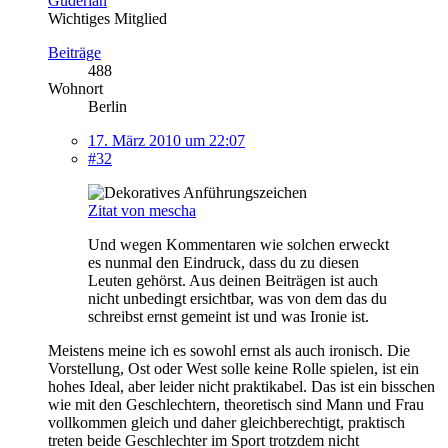
Guderian
Wichtiges Mitglied
Beiträge
488
Wohnort
Berlin
17. März 2010 um 22:07
#32
Zitat von mescha
Und wegen Kommentaren wie solchen erweckt
es nunmal den Eindruck, dass du zu diesen
Leuten gehörst. Aus deinen Beiträgen ist auch
nicht unbedingt ersichtbar, was von dem das du
schreibst ernst gemeint ist und was Ironie ist.
Meistens meine ich es sowohl ernst als auch ironisch. Die
Vorstellung, Ost oder West solle keine Rolle spielen, ist ein
hohes Ideal, aber leider nicht praktikabel. Das ist ein bisschen
wie mit den Geschlechtern, theoretisch sind Mann und Frau
vollkommen gleich und daher gleichberechtigt, praktisch
treten beide Geschlechter im Sport trotzdem nicht