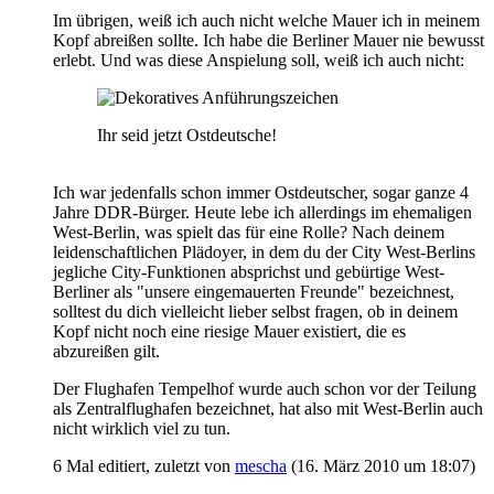
Im übrigen, weiß ich auch nicht welche Mauer ich in meinem
Kopf abreißen sollte. Ich habe die Berliner Mauer nie bewusst
erlebt. Und was diese Anspielung soll, weiß ich auch nicht:
Ihr seid jetzt Ostdeutsche!
Ich war jedenfalls schon immer Ostdeutscher, sogar ganze 4
Jahre DDR-Bürger. Heute lebe ich allerdings im ehemaligen
West-Berlin, was spielt das für eine Rolle? Nach deinem
leidenschaftlichen Plädoyer, in dem du der City West-Berlins
jegliche City-Funktionen absprichst und gebürtige West-
Berliner als "unsere eingemauerten Freunde" bezeichnest,
solltest du dich vielleicht lieber selbst fragen, ob in deinem
Kopf nicht noch eine riesige Mauer existiert, die es
abzureißen gilt.
Der Flughafen Tempelhof wurde auch schon vor der Teilung
als Zentralflughafen bezeichnet, hat also mit West-Berlin auch
nicht wirklich viel zu tun.
6 Mal editiert, zuletzt von
mescha
(
16. März 2010 um 18:07
)