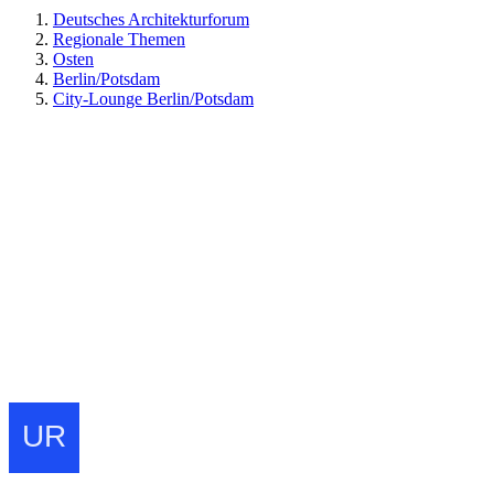
Deutsches Architekturforum
Regionale Themen
Osten
Berlin/Potsdam
City-Lounge Berlin/Potsdam