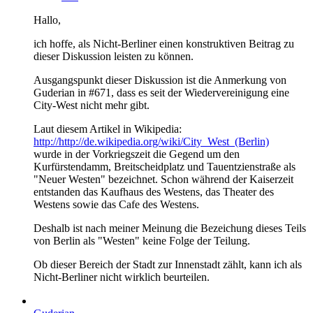
Hallo,
ich hoffe, als Nicht-Berliner einen konstruktiven Beitrag zu
dieser Diskussion leisten zu können.
Ausgangspunkt dieser Diskussion ist die Anmerkung von
Guderian in #671, dass es seit der Wiedervereinigung eine
City-West nicht mehr gibt.
Laut diesem Artikel in Wikipedia:
http://http://de.wikipedia.org/wiki/City_West_(Berlin)
wurde in der Vorkriegszeit die Gegend um den
Kurfürstendamm, Breitscheidplatz und Tauentzienstraße als
"Neuer Westen" bezeichnet. Schon während der Kaiserzeit
entstanden das Kaufhaus des Westens, das Theater des
Westens sowie das Cafe des Westens.
Deshalb ist nach meiner Meinung die Bezeichung dieses Teils
von Berlin als "Westen" keine Folge der Teilung.
Ob dieser Bereich der Stadt zur Innenstadt zählt, kann ich als
Nicht-Berliner nicht wirklich beurteilen.