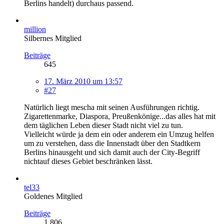
Berlins handelt) durchaus passend.
million
Silbernes Mitglied
Beiträge
645
17. März 2010 um 13:57
#27
Natürlich liegt mescha mit seinen Ausführungen richtig.
Zigarettenmarke, Diaspora, Preußenkönige...das alles hat mit
dem täglichen Leben dieser Stadt nicht viel zu tun.
Vielleicht würde ja dem ein oder anderem ein Umzug helfen
um zu verstehen, dass die Innenstadt über den Stadtkern
Berlins hinausgeht und sich damit auch der City-Begriff
nichtauf dieses Gebiet beschränken lässt.
tel33
Goldenes Mitglied
Beiträge
1.806