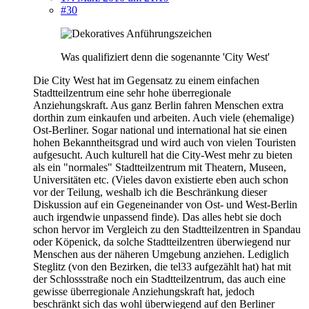
#30
Was qualifiziert denn die sogenannte 'City West'
Die City West hat im Gegensatz zu einem einfachen
Stadtteilzentrum eine sehr hohe überregionale
Anziehungskraft. Aus ganz Berlin fahren Menschen extra
dorthin zum einkaufen und arbeiten. Auch viele (ehemalige)
Ost-Berliner. Sogar national und international hat sie einen
hohen Bekanntheitsgrad und wird auch von vielen Touristen
aufgesucht. Auch kulturell hat die City-West mehr zu bieten
als ein "normales" Stadtteilzentrum mit Theatern, Museen,
Universitäten etc. (Vieles davon existierte eben auch schon
vor der Teilung, weshalb ich die Beschränkung dieser
Diskussion auf ein Gegeneinander von Ost- und West-Berlin
auch irgendwie unpassend finde). Das alles hebt sie doch
schon hervor im Vergleich zu den Stadtteilzentren in Spandau
oder Köpenick, da solche Stadtteilzentren überwiegend nur
Menschen aus der näheren Umgebung anziehen. Lediglich
Steglitz (von den Bezirken, die tel33 aufgezählt hat) hat mit
der Schlossstraße noch ein Stadtteilzentrum, das auch eine
gewisse überregionale Anziehungskraft hat, jedoch
beschränkt sich das wohl überwiegend auf den Berliner