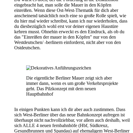
eingebracht hat, man solle die Mauer in den Köpfen
einreißen. Wenn diese Ost-West-Thematik für dich aber
anscheinend tatsächlich noch eine so große Rolle spielt, wie
du hier mal wieder schreibst, kann ich nur wiederholen, dass
du diesbezüglich wohl erst vor deiner eigenen Haustüre
kehren musst. Ohnehin erweckt es den Eindruck, als ob du
das "Einreißen der mauer in den Köpfen" nur von den
Westdeutschen/ -berlinern einforderst, nicht aber von den
Ostdeutschen.
Die eigentliche Berliner Mauer zeigt sich aber
immer dann, wenn es um große Verkehrsprojekte
geht. Das Pilzkonzept mit dem neuen
Hauptbahnhof
In einigen Punkten kann ich dir aber auch zustimmen. Dass
sich West-Berliner über das neue Bahnkonzept aufregen ist
überhaupt nicht nachvollziehbar, vor allem auch deshalb, weil
sich ALLE 4 neuen fernbahnhöfe (Hbf, Südkreuz,
Gesundbrunnen und Spandau) auf ehemaligem West-Berliner