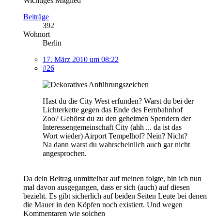
Wichtiges Mitglied
Beiträge
392
Wohnort
Berlin
17. März 2010 um 08:22
#26
Hast du die City West erfunden? Warst du bei der
Lichterkette gegen das Ende des Fernbahnhof
Zoo? Gehörst du zu den geheimen Spendern der
Interessengemeinschaft City (ahh ... da ist das
Wort wieder) Airport Tempelhof? Nein? Nicht?
Na dann warst du wahrscheinlich auch gar nicht
angesprochen.
Da dein Beitrag unmittelbar auf meinen folgte, bin ich nun
mal davon ausgegangen, dass er sich (auch) auf diesen
bezieht. Es gibt sicherlich auf beiden Seiten Leute bei denen
die Mauer in den Köpfen noch existiert. Und wegen
Kommentaren wie solchen