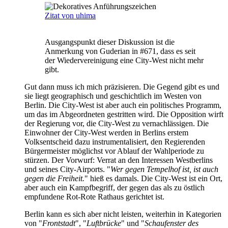
Zitat von uhima
Ausgangspunkt dieser Diskussion ist die
Anmerkung von Guderian in #671, dass es seit
der Wiedervereinigung eine City-West nicht mehr
gibt.
Gut dann muss ich mich präzisieren. Die Gegend gibt es und
sie liegt geographisch und geschichtlich im Westen von
Berlin. Die City-West ist aber auch ein politisches Programm,
um das im Abgeordneten gestritten wird. Die Opposition wirft
der Regierung vor, die City-West zu vernachlässigen. Die
Einwohner der City-West werden in Berlins erstem
Volksentscheid dazu instrumentalisiert, den Regierenden
Bürgermeister möglichst vor Ablauf der Wahlperiode zu
stürzen. Der Vorwurf: Verrat an den Interessen Westberlins
und seines City-Airports. "
Wer gegen Tempelhof ist, ist auch
gegen die Freiheit.
" hieß es damals. Die City-West ist ein Ort,
aber auch ein Kampfbegriff, der gegen das als zu östlich
empfundene Rot-Rote Rathaus gerichtet ist.
Berlin kann es sich aber nicht leisten, weiterhin in Kategorien
von "
Frontstadt
", "
Luftbrücke
" und "
Schaufenster des