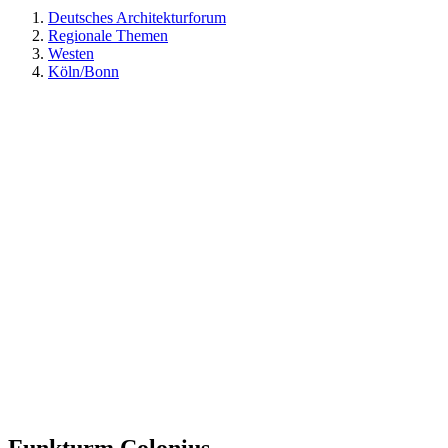
Deutsches Architekturforum
Regionale Themen
Westen
Köln/Bonn
Funkturm Colonius