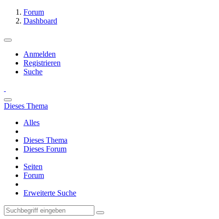
Forum
Dashboard
Anmelden
Registrieren
Suche
Dieses Thema
Alles
Dieses Thema
Dieses Forum
Seiten
Forum
Erweiterte Suche