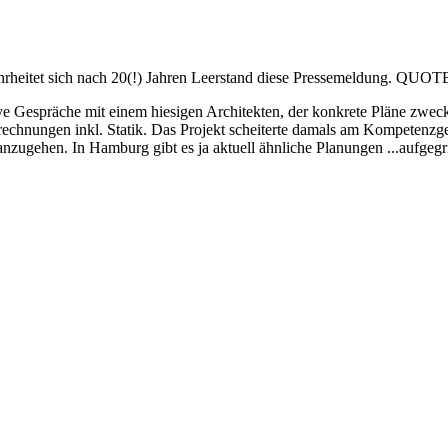
ahrheitet sich nach 20(!) Jahren Leerstand diese Pressemeldung. QUOT
ve Gespräche mit einem hiesigen Architekten, der konkrete Pläne zweck
Berechnungen inkl. Statik. Das Projekt scheiterte damals am Kompetenz
zugehen. In Hamburg gibt es ja aktuell ähnliche Planungen ...aufgegr