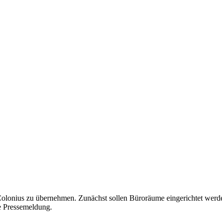
 Colonius zu übernehmen. Zunächst sollen Büroräume eingerichtet werden
se Pressemeldung.