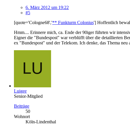
6. März 2012 um 19:22
#5
[quote='Cologne68','
** Funkturm Colonius
'] Hoffentlich bew
Hmm.... Erinnere mich, ca. Ende der 90iger führten wir intensi
Eigner die "Bundespost" war verblüfft über die detaillierten 
ex "Bundespost" und der Telekom. Ich denke, das Thema neu an
Luigee
Senior-Mitglied
Beiträge
50
Wohnort
Köln-Lindenthal