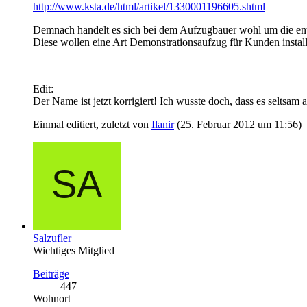
http://www.ksta.de/html/artikel/1330001196605.shtml
Demnach handelt es sich bei dem Aufzugbauer wohl um die en
Diese wollen eine Art Demonstrationsaufzug für Kunden install
Edit:
Der Name ist jetzt korrigiert! Ich wusste doch, dass es seltsam a
Einmal editiert, zuletzt von
Ilanir
(
25. Februar 2012 um 11:56
)
Salzufler
Wichtiges Mitglied
Beiträge
447
Wohnort