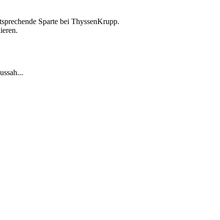
tsprechende Sparte bei ThyssenKrupp.
ieren.
ussah...