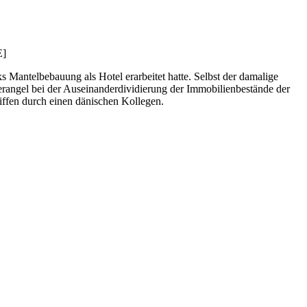
E]
s Mantelbebauung als Hotel erarbeitet hatte. Selbst der damalige
gerangel bei der Auseinanderdividierung der Immobilienbestände der
iffen durch einen dänischen Kollegen.