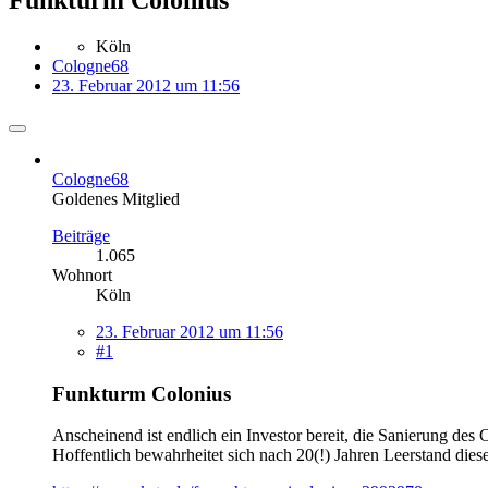
Köln
Cologne68
23. Februar 2012 um 11:56
Cologne68
Goldenes Mitglied
Beiträge
1.065
Wohnort
Köln
23. Februar 2012 um 11:56
#1
Funkturm Colonius
Anscheinend ist endlich ein Investor bereit, die Sanierung des
Hoffentlich bewahrheitet sich nach 20(!) Jahren Leerstand die