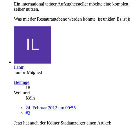
Ein international tätiger Aufzughersteller möchte eine komplet
selber nutzen.
Was mit der Restaurantebene werden könnte, ist unklar. Es ist je
Ilanir
Junior-Mitglied
Beiträge
18
Wohnort
Köln
24. Februar 2012 um 09:55
#3
Jetzt hat auch der Kölner Stadtanzeiger einen Artikel: