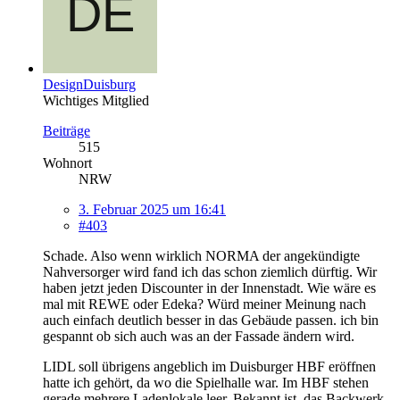
DesignDuisburg
Wichtiges Mitglied
Beiträge
515
Wohnort
NRW
3. Februar 2025 um 16:41
#403
Schade. Also wenn wirklich NORMA der angekündigte
Nahversorger wird fand ich das schon ziemlich dürftig. Wir
haben jetzt jeden Discounter in der Innenstadt. Wie wäre es
mal mit REWE oder Edeka? Würd meiner Meinung nach
auch einfach deutlich besser in das Gebäude passen. ich bin
gespannt ob sich auch was an der Fassade ändern wird.
LIDL soll übrigens angeblich im Duisburger HBF eröffnen
hatte ich gehört, da wo die Spielhalle war. Im HBF stehen
gerade mehrere Ladenlokale leer. Bekannt ist, das Backwerk