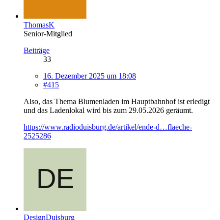
ThomasK
Senior-Mitglied
Beiträge
33
16. Dezember 2025 um 18:08
#415
Also, das Thema Blumenladen im Hauptbahnhof ist erledigt
und das Ladenlokal wird bis zum 29.05.2026 geräumt.
https://www.radioduisburg.de/artikel/ende-d…flaeche-
2525286
DesignDuisburg