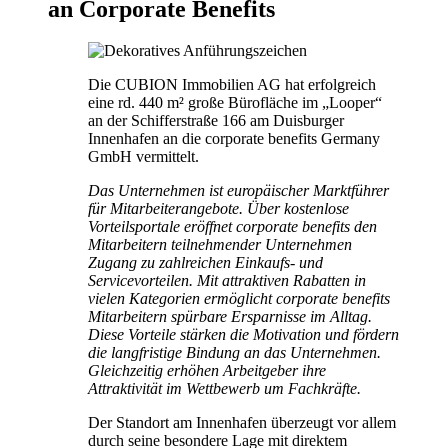
an Corporate Benefits
Die CUBION Immobilien AG hat erfolgreich
eine rd. 440 m² große Bürofläche im „Looper“
an der Schifferstraße 166 am Duisburger
Innenhafen an die corporate benefits Germany
GmbH vermittelt.
Das Unternehmen ist europäischer Marktführer
für Mitarbeiterangebote. Über kostenlose
Vorteilsportale eröffnet corporate benefits den
Mitarbeitern teilnehmender Unternehmen
Zugang zu zahlreichen Einkaufs- und
Servicevorteilen.
Mit attraktiven Rabatten in
vielen Kategorien ermöglicht corporate benefits
Mitarbeitern spürbare Ersparnisse im Alltag.
Diese Vorteile stärken die Motivation und fördern
die langfristige Bindung an das Unternehmen.
Gleichzeitig erhöhen Arbeitgeber ihre
Attraktivität im Wettbewerb um Fachkräfte.
Der Standort am Innenhafen überzeugt vor allem
durch seine besondere Lage mit direktem