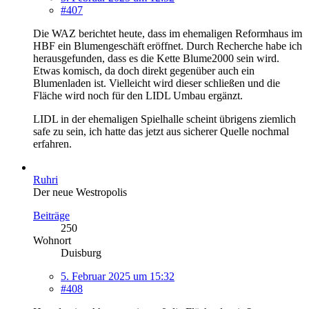
#407
Die WAZ berichtet heute, dass im ehemaligen Reformhaus im
HBF ein Blumengeschäft eröffnet. Durch Recherche habe ich
herausgefunden, dass es die Kette Blume2000 sein wird.
Etwas komisch, da doch direkt gegenüber auch ein
Blumenladen ist. Vielleicht wird dieser schließen und die
Fläche wird noch für den LIDL Umbau ergänzt.
LIDL in der ehemaligen Spielhalle scheint übrigens ziemlich
safe zu sein, ich hatte das jetzt aus sicherer Quelle nochmal
erfahren.
Ruhri
Der neue Westropolis
Beiträge
250
Wohnort
Duisburg
5. Februar 2025 um 15:32
#408