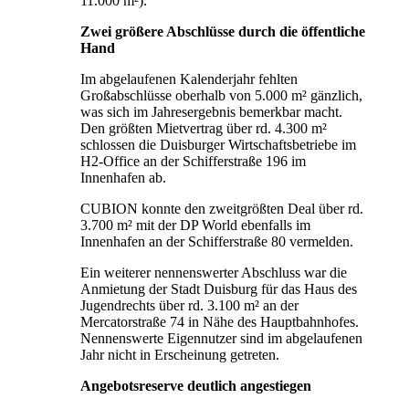
11.000 m²).
Zwei größere Abschlüsse durch die öffentliche
Hand
Im abgelaufenen Kalenderjahr fehlten
Großabschlüsse oberhalb von 5.000 m² gänzlich,
was sich im Jahresergebnis bemerkbar macht.
Den größten Mietvertrag über rd. 4.300 m²
schlossen die Duisburger Wirtschaftsbetriebe im
H2-Office an der Schifferstraße 196 im
Innenhafen ab.
CUBION konnte den zweitgrößten Deal über rd.
3.700 m² mit der DP World ebenfalls im
Innenhafen an der Schifferstraße 80 vermelden.
Ein weiterer nennenswerter Abschluss war die
Anmietung der Stadt Duisburg für das Haus des
Jugendrechts über rd. 3.100 m² an der
Mercatorstraße 74 in Nähe des Hauptbahnhofes.
Nennenswerte Eigennutzer sind im abgelaufenen
Jahr nicht in Erscheinung getreten.
Angebotsreserve deutlich angestiegen