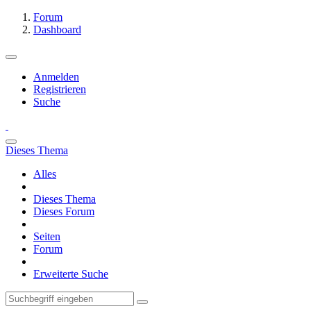
Forum
Dashboard
Anmelden
Registrieren
Suche
Dieses Thema
Alles
Dieses Thema
Dieses Forum
Seiten
Forum
Erweiterte Suche