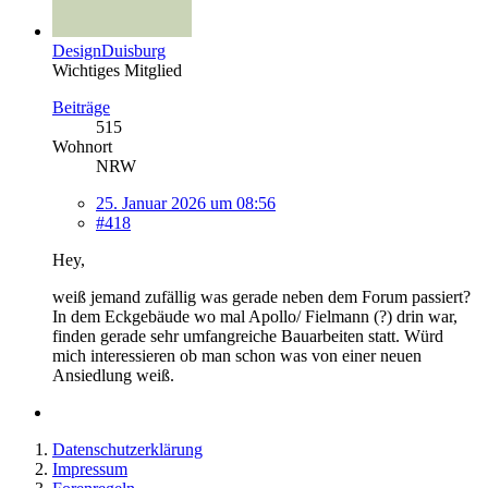
DesignDuisburg
Wichtiges Mitglied
Beiträge
515
Wohnort
NRW
25. Januar 2026 um 08:56
#418
Hey,
weiß jemand zufällig was gerade neben dem Forum passiert?
In dem Eckgebäude wo mal Apollo/ Fielmann (?) drin war,
finden gerade sehr umfangreiche Bauarbeiten statt. Würd
mich interessieren ob man schon was von einer neuen
Ansiedlung weiß.
Datenschutzerklärung
Impressum