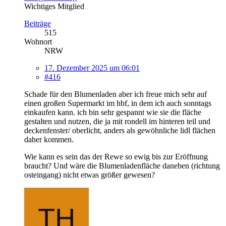
Wichtiges Mitglied
Beiträge
515
Wohnort
NRW
17. Dezember 2025 um 06:01
#416
Schade für den Blumenladen aber ich freue mich sehr auf
einen großen Supermarkt im hbf, in dem ich auch sonntags
einkaufen kann. ich bin sehr gespannt wie sie die fläche
gestalten und nutzen, die ja mit rondell im hinteren teil und
deckenfenster/ oberlicht, anders als gewöhnliche lidl flächen
daher kommen.
Wie kann es sein das der Rewe so ewig bis zur Eröffnung
braucht? Und wäre die Blumenladenfläche daneben (richtung
osteingang) nicht etwas größer gewesen?