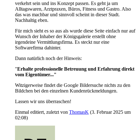
verkehrt sein und ins Konzept passen. Es geht ja um
Alltagswaren, Arztpraxen, Büros, Fitness und Gastro. Also
das was machbar und sinnvoll scheint in dieser Stadt.
Nachhaltig eben.
Für mich sieht es so aus als wurde diese Seite einfach nur auf
Wunsch der Inhaber der Königsgalerie erstellt ohne
irgendeine Vermittlungsfirma. Es steckt nur eine
Softwarefirma dahinter.
Dann natürlich noch der Hinweis:
"
Erhalte professionelle Betreuung und Erfahrung direkt
vom Eigentümer..."
Witzigerweise findet die Google Bildersuche nichts zu den
Bildchen bei den einzelnen Kundenrückmeldungen.
Lassen wir uns überraschen!
Einmal editiert, zuletzt von
ThomasK
(
3. Februar 2025 um
02:08
)