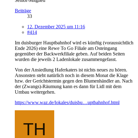
Senior-Mitglied
Beiträge
33
12. Dezember 2025 um 11:16
#414
Im duisburger Hauptbahnhof wird es künftig (voraussichtlich
Ende 2026) eine Rewe To Go Filiale am Osteingang
gegenüber der Backwerkfiliale geben. Auf beiden Seiten
wurden die jeweils 2 Ladenlokale zusammengefasst.
Von der Ansiedlung Haferkaters ist nichts neues zu hören.
Ansonsten steht natürlich noch in diesem Monat die Klage
bzw. der Gerichtstermin gegen den Blumenhändler an. Nach
der (Zwangs)-Räumung kann es dann für Lidl mit dem
Umbau weitergehen.
https://www.waz.de/lokales/duisbu…uptbahnhof.html