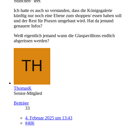
Stübchen“ leer.
Ich hatte es auch so verstanden, dass die Königsgalerie
künftig nur noch eine Ebene zum shoppen/ essen haben soll
und der Rest für Praxen umgebaut wird. Hat da jemand
genauere Infos?
Weiß eigentlich jemand wann die Glaspavillions endlich
abgerissen werden?
ThomasK
Senior-Mitglied
Beiträge
33
4. Februar 2025 um 13:43
#406