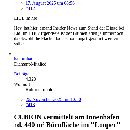
17. August 2025 um 08:56
#412
LIDL im hbf
Hey, hat hier jemand Insider News zum Stand der Dinge bei
Lidl im HBF? Irgendwie ist der Blumenladen ja immernoch
da obwohl die Fläche doch schon längst geräumt werden
sollte.
hanbrohat
Diamant-Mitglied
Beiträge
4.323
Wohnort
Ruhrmetropole
26. November 2025 um 12:50
#413
CUBION vermittelt am Innenhafen
rd. 440 m² Bürofläche im ''Looper''