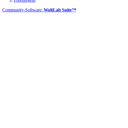
Forenregeln
Community-Software:
WoltLab Suite™