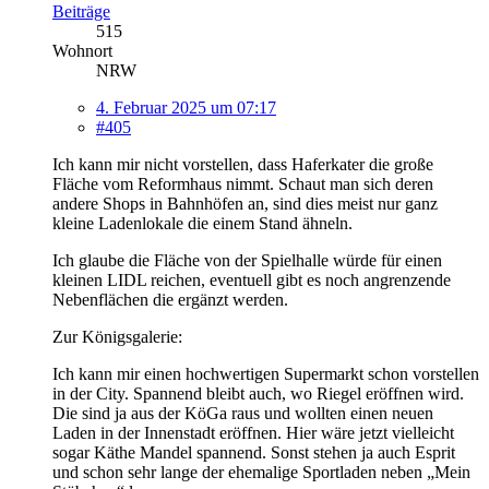
Beiträge
515
Wohnort
NRW
4. Februar 2025 um 07:17
#405
Ich kann mir nicht vorstellen, dass Haferkater die große
Fläche vom Reformhaus nimmt. Schaut man sich deren
andere Shops in Bahnhöfen an, sind dies meist nur ganz
kleine Ladenlokale die einem Stand ähneln.
Ich glaube die Fläche von der Spielhalle würde für einen
kleinen LIDL reichen, eventuell gibt es noch angrenzende
Nebenflächen die ergänzt werden.
Zur Königsgalerie:
Ich kann mir einen hochwertigen Supermarkt schon vorstellen
in der City. Spannend bleibt auch, wo Riegel eröffnen wird.
Die sind ja aus der KöGa raus und wollten einen neuen
Laden in der Innenstadt eröffnen. Hier wäre jetzt vielleicht
sogar Käthe Mandel spannend. Sonst stehen ja auch Esprit
und schon sehr lange der ehemalige Sportladen neben „Mein