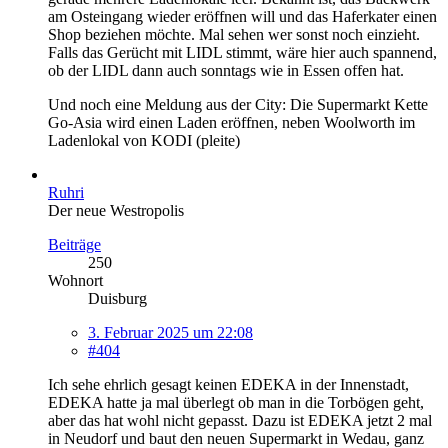
am Osteingang wieder eröffnen will und das Haferkater einen
Shop beziehen möchte. Mal sehen wer sonst noch einzieht.
Falls das Gerücht mit LIDL stimmt, wäre hier auch spannend,
ob der LIDL dann auch sonntags wie in Essen offen hat.
Und noch eine Meldung aus der City: Die Supermarkt Kette
Go-Asia wird einen Laden eröffnen, neben Woolworth im
Ladenlokal von KODI (pleite)
Ruhri
Der neue Westropolis
Beiträge
250
Wohnort
Duisburg
3. Februar 2025 um 22:08
#404
Ich sehe ehrlich gesagt keinen EDEKA in der Innenstadt,
EDEKA hatte ja mal überlegt ob man in die Torbögen geht,
aber das hat wohl nicht gepasst. Dazu ist EDEKA jetzt 2 mal
in Neudorf und baut den neuen Supermarkt in Wedau, ganz