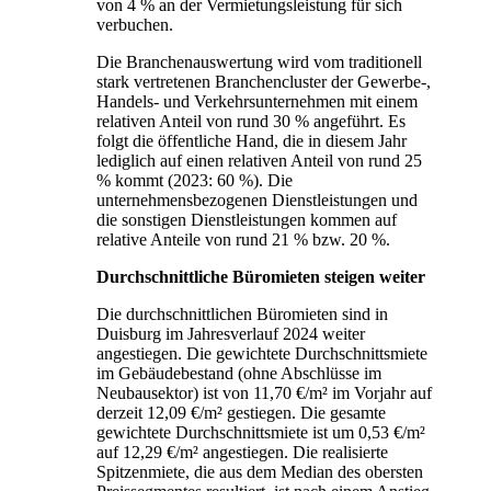
von 4 % an der Vermietungsleistung für sich
verbuchen.
Die Branchenauswertung wird vom traditionell
stark vertretenen Branchencluster der Gewerbe-,
Handels- und Verkehrsunternehmen mit einem
relativen Anteil von rund 30 % angeführt. Es
folgt die öffentliche Hand, die in diesem Jahr
lediglich auf einen relativen Anteil von rund 25
% kommt (2023: 60 %). Die
unternehmensbezogenen Dienstleistungen und
die sonstigen Dienstleistungen kommen auf
relative Anteile von rund 21 % bzw. 20 %.
Durchschnittliche Büromieten steigen weiter
Die durchschnittlichen Büromieten sind in
Duisburg im Jahresverlauf 2024 weiter
angestiegen. Die gewichtete Durchschnittsmiete
im Gebäudebestand (ohne Abschlüsse im
Neubausektor) ist von 11,70 €/m² im Vorjahr auf
derzeit 12,09 €/m² gestiegen. Die gesamte
gewichtete Durchschnittsmiete ist um 0,53 €/m²
auf 12,29 €/m² angestiegen. Die realisierte
Spitzenmiete, die aus dem Median des obersten