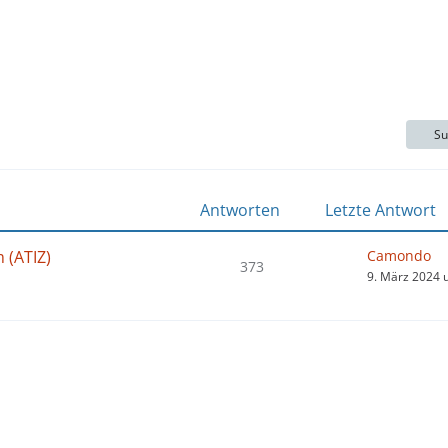
Su
Antworten
Letzte Antwort
 (ATIZ)
Camondo
373
9. März 2024 