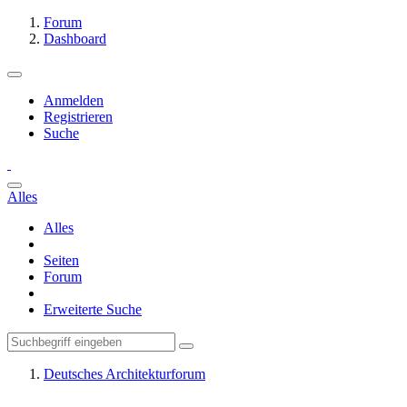
Forum
Dashboard
Anmelden
Registrieren
Suche
Alles
Alles
Seiten
Forum
Erweiterte Suche
Deutsches Architekturforum