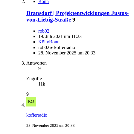
Bonn
Dransdorf | Projektentwicklungen Justus-
von-Liebig-Straße
9
rob02
19. Juli 2021 um 11:23
Köln/Bonn
rob02 ▸ kofferradio
28. November 2025 um 20:33
Antworten
9
Zugriffe
11k
9
kofferradio
28. November 2025 um 20:33